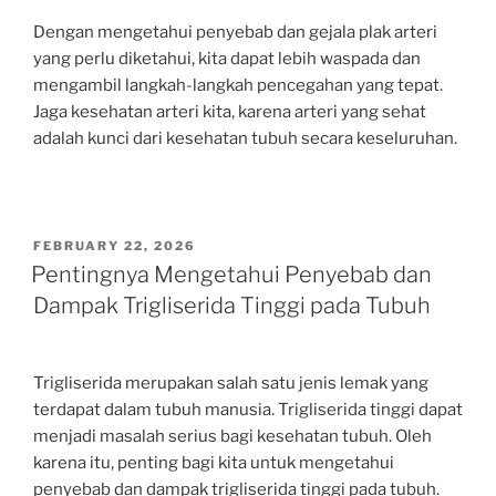
Dengan mengetahui penyebab dan gejala plak arteri
yang perlu diketahui, kita dapat lebih waspada dan
mengambil langkah-langkah pencegahan yang tepat.
Jaga kesehatan arteri kita, karena arteri yang sehat
adalah kunci dari kesehatan tubuh secara keseluruhan.
POSTED
FEBRUARY 22, 2026
ON
Pentingnya Mengetahui Penyebab dan
Dampak Trigliserida Tinggi pada Tubuh
Trigliserida merupakan salah satu jenis lemak yang
terdapat dalam tubuh manusia. Trigliserida tinggi dapat
menjadi masalah serius bagi kesehatan tubuh. Oleh
karena itu, penting bagi kita untuk mengetahui
penyebab dan dampak trigliserida tinggi pada tubuh.