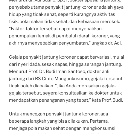
Menurut dr. Adi Susilo, Sp.JP, dokter spesialis jantung,
penyebab utama penyakit jantung koroner adalah gaya
hidup yang tidak sehat, seperti kurangnya aktivitas
fisik, pola makan tidak sehat, dan kebiasaan merokok.
“Faktor-faktor tersebut dapat menyebabkan
penumpukan lemak di pembuluh darah koroner, yang
akhirnya menyebabkan penyumbatan,” ungkap dr. Adi.
Gejala penyakit jantung koroner dapat bervariasi, mulai
dari nyeri dada, sesak napas, hingga serangan jantung.
Menurut Prof. Dr. Budi Iman Santoso, dokter ahli
jantung dari RS Cipto Mangunkusumo, gejala tersebut
tidak boleh diabaikan. “Jika Anda merasakan gejala-
gejala tersebut, segera konsultasikan ke dokter untuk
mendapatkan penanganan yang tepat,” kata Prof. Budi.
Untuk mencegah penyakit jantung koroner, ada
beberapa langkah yang bisa dilakukan. Pertama,
menjaga pola makan sehat dengan mengkonsumsi