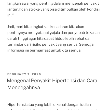
langkah awal yang penting dalam mencegah penyakit
jantung dan stroke yang bisa ditimbulkan oleh kondisi
ini.”
Jadi, mari kita tingkatkan kesadaran kita akan
pentingnya mengetahui gejala dan penyebab tekanan
darah tinggi agar kita dapat hidup lebih sehat dan
terhindar dari risiko penyakit yang serius. Semoga
informasi ini bermanfaat untuk kita semua.
POSTED
FEBRUARY 7, 2026
ON
Mengenal Penyakit Hipertensi dan Cara
Mencegahnya
Hipertensi atau yang lebih dikenal dengan istilah