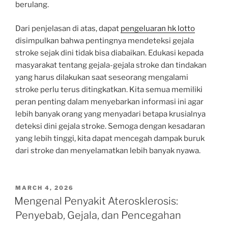
berulang.
Dari penjelasan di atas, dapat
pengeluaran hk lotto
disimpulkan bahwa pentingnya mendeteksi gejala
stroke sejak dini tidak bisa diabaikan. Edukasi kepada
masyarakat tentang gejala-gejala stroke dan tindakan
yang harus dilakukan saat seseorang mengalami
stroke perlu terus ditingkatkan. Kita semua memiliki
peran penting dalam menyebarkan informasi ini agar
lebih banyak orang yang menyadari betapa krusialnya
deteksi dini gejala stroke. Semoga dengan kesadaran
yang lebih tinggi, kita dapat mencegah dampak buruk
dari stroke dan menyelamatkan lebih banyak nyawa.
POSTED
MARCH 4, 2026
ON
Mengenal Penyakit Aterosklerosis:
Penyebab, Gejala, dan Pencegahan