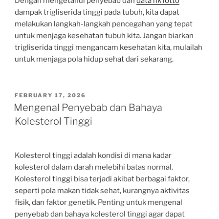
Dengan mengetahui penyebab dan
data hk lotto
dampak trigliserida tinggi pada tubuh, kita dapat
melakukan langkah-langkah pencegahan yang tepat
untuk menjaga kesehatan tubuh kita. Jangan biarkan
trigliserida tinggi mengancam kesehatan kita, mulailah
untuk menjaga pola hidup sehat dari sekarang.
POSTED
FEBRUARY 17, 2026
ON
Mengenal Penyebab dan Bahaya
Kolesterol Tinggi
Kolesterol tinggi adalah kondisi di mana kadar
kolesterol dalam darah melebihi batas normal.
Kolesterol tinggi bisa terjadi akibat berbagai faktor,
seperti pola makan tidak sehat, kurangnya aktivitas
fisik, dan faktor genetik. Penting untuk mengenal
penyebab dan bahaya kolesterol tinggi agar dapat