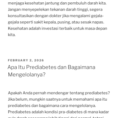
menjaga kesehatan jantung dan pembuluh darah kita.
Jangan menyepelekan tekanan darah tinggi, segera
konsultasikan dengan dokter jika mengalami gejala-
gejala seperti sakit kepala, pusing, atau sesak napas.
Kesehatan adalah investasi terbaik untuk masa depan
kita.
POSTED
FEBRUARY 2, 2026
ON
Apa Itu Prediabetes dan Bagaimana
Mengelolanya?
Apakah Anda pernah mendengar tentang prediabetes?
Jika belum, mungkin saatnya untuk memahami apa itu
prediabetes dan bagaimana cara mengelolanya.
Prediabetes adalah kondisi pra-diabetes di mana kadar