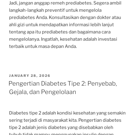
Jadi, jangan anggap remeh prediabetes. Segera ambil
langkah-langkah preventif untuk mengelola
prediabetes Anda. Konsultasikan dengan dokter atau
ahli gizi untuk mendapatkan informasi lebih lanjut
tentang apa itu prediabetes dan bagaimana cara
mengelolanya. Ingatlah, kesehatan adalah investasi
terbaik untuk masa depan Anda.
POSTED
JANUARY 28, 2026
ON
Pengertian Diabetes Tipe 2: Penyebab,
Gejala, dan Pengelolaan
Diabetes tipe 2 adalah kondisi kesehatan yang semakin
sering terjadi di masyarakat kita. Pengertian diabetes
tipe 2 adalah jenis diabetes yang disebabkan oleh
tubuh tidak mampu menggunakan insulin dengan