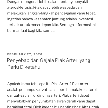
Dengan mengenal lebih dalam tentang penyakit
aterosklerosis, kita dapat lebih waspada dan
melakukan langkah-langkah pencegahan yang tepat.
Ingatlah bahwa kesehatan jantung adalah investasi
terbaik untuk masa depan kita. Semoga informasi ini
bermanfaat bagi kita semua.
POSTED
FEBRUARY 27, 2026
ON
Penyebab dan Gejala Plak Arteri yang
Perlu Diketahui
Apakah kamu tahu apa itu Plak Arteri? Plak arteri
adalah penumpukan zat-zat seperti lemak, kolesterol,
dan zat-zat lain di dinding arteri. Plak arteri dapat
menyebabkan penyumbatan aliran darah yang dapat
berakibat fatal. Oleh karena itu, penting bagi kita untuk