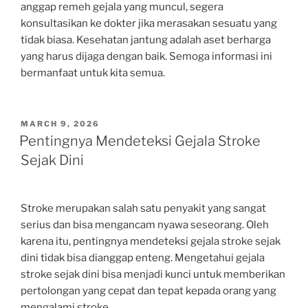
anggap remeh gejala yang muncul, segera
konsultasikan ke dokter jika merasakan sesuatu yang
tidak biasa. Kesehatan jantung adalah aset berharga
yang harus dijaga dengan baik. Semoga informasi ini
bermanfaat untuk kita semua.
POSTED
MARCH 9, 2026
ON
Pentingnya Mendeteksi Gejala Stroke
Sejak Dini
Stroke merupakan salah satu penyakit yang sangat
serius dan bisa mengancam nyawa seseorang. Oleh
karena itu, pentingnya mendeteksi gejala stroke sejak
dini tidak bisa dianggap enteng. Mengetahui gejala
stroke sejak dini bisa menjadi kunci untuk memberikan
pertolongan yang cepat dan tepat kepada orang yang
mengalami stroke.