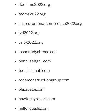
ifac-hms2022.org
taoms2022.org
iias-euromena-conference2022.org
ivd2022.org
csity2022.org
ibsarstudyabroad.com
bennusehgall.com
tsecincinnati.com
roderconstructiongroup.com
plazabatai.com
hawkscayresort.com
hellonquads.com