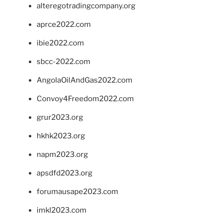
alteregotradingcompany.org
aprce2022.com
ibie2022.com
sbcc-2022.com
AngolaOilAndGas2022.com
Convoy4Freedom2022.com
grur2023.org
hkhk2023.org
napm2023.org
apsdfd2023.org
forumausape2023.com
imkl2023.com