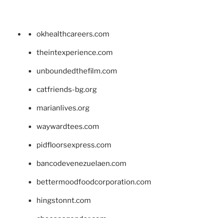
okhealthcareers.com
theintexperience.com
unboundedthefilm.com
catfriends-bg.org
marianlives.org
waywardtees.com
pidfloorsexpress.com
bancodevenezuelaen.com
bettermoodfoodcorporation.com
hingstonnt.com