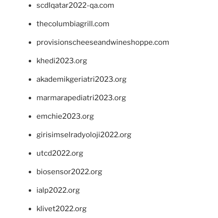
scdlqatar2022-qa.com
thecolumbiagrill.com
provisionscheeseandwineshoppe.com
khedi2023.org
akademikgeriatri2023.org
marmarapediatri2023.org
emchie2023.org
girisimselradyoloji2022.org
utcd2022.org
biosensor2022.org
ialp2022.org
klivet2022.org