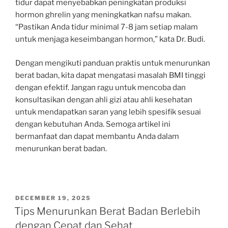
tidur dapat menyebabkan peningkatan produksi
hormon ghrelin yang meningkatkan nafsu makan.
“Pastikan Anda tidur minimal 7-8 jam setiap malam
untuk menjaga keseimbangan hormon,” kata Dr. Budi.
Dengan mengikuti panduan praktis untuk menurunkan
berat badan, kita dapat mengatasi masalah BMI tinggi
dengan efektif. Jangan ragu untuk mencoba dan
konsultasikan dengan ahli gizi atau ahli kesehatan
untuk mendapatkan saran yang lebih spesifik sesuai
dengan kebutuhan Anda. Semoga artikel ini
bermanfaat dan dapat membantu Anda dalam
menurunkan berat badan.
POSTED
DECEMBER 19, 2025
ON
Tips Menurunkan Berat Badan Berlebih
dengan Cepat dan Sehat