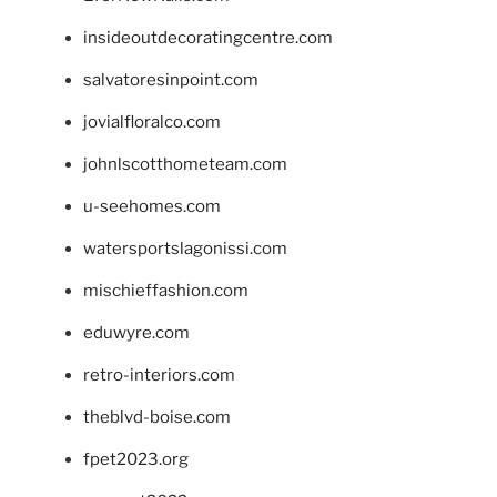
insideoutdecoratingcentre.com
salvatoresinpoint.com
jovialfloralco.com
johnlscotthometeam.com
u-seehomes.com
watersportslagonissi.com
mischieffashion.com
eduwyre.com
retro-interiors.com
theblvd-boise.com
fpet2023.org