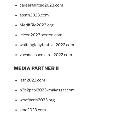
careerfaircsd2023.com
apsth2023.com
MedItRio2023.org
lcicon2023boston.com
waitangidayfestival2022.com
vacancesscolaires2022.com
MEDIA PARTNER II
isth2022.com
p2b2pabi2023-makassar.com
wocfparis2023.org
sinc2023.com