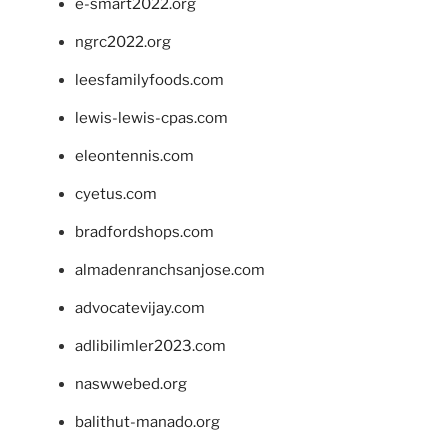
e-smart2022.org
ngrc2022.org
leesfamilyfoods.com
lewis-lewis-cpas.com
eleontennis.com
cyetus.com
bradfordshops.com
almadenranchsanjose.com
advocatevijay.com
adlibilimler2023.com
naswwebed.org
balithut-manado.org