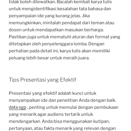
tidak boleh dilewatkan. Bacalah kembali karya tulis
untuk mengidentifikasi kesalahan tata bahasa dan
penyampaian ide yang kurang jelas. Jika
memungkinkan, mintalah pendapat dari teman atau
dosen untuk mendapatkan masukan berharga.
Pastikan juga untuk mematuhi aturan dan format yang
ditetapkan oleh penyelenggara lomba. Dengan
perhatian pada detail ini, karya tulis akan memiliki
peluang lebih besar untuk meraih juara.
Tips Presentasi yang Efektif
Presentasi yang efektif adalah kunci untuk
menyampaikan ide dan penelitian Anda dengan baik.
data sgp
, penting untuk memulai dengan pembukaan
yang menarik agar audiens tertarik untuk
mendengarkan. Anda bisa menggunakan kutipan,
pertanyaan, atau fakta menarik yang relevan dengan