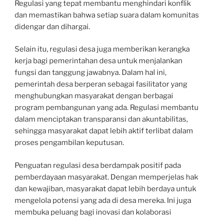
Regulasi yang tepat membantu menghindari konflik
dan memastikan bahwa setiap suara dalam komunitas
didengar dan dihargai.
Selain itu, regulasi desa juga memberikan kerangka
kerja bagi pemerintahan desa untuk menjalankan
fungsi dan tanggung jawabnya. Dalam hal ini,
pemerintah desa berperan sebagai fasilitator yang
menghubungkan masyarakat dengan berbagai
program pembangunan yang ada. Regulasi membantu
dalam menciptakan transparansi dan akuntabilitas,
sehingga masyarakat dapat lebih aktif terlibat dalam
proses pengambilan keputusan.
Penguatan regulasi desa berdampak positif pada
pemberdayaan masyarakat. Dengan memperjelas hak
dan kewajiban, masyarakat dapat lebih berdaya untuk
mengelola potensi yang ada di desa mereka. Ini juga
membuka peluang bagi inovasi dan kolaborasi