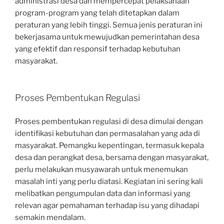
administrasi desa dan mempercepat pelaksanaan
program-program yang telah ditetapkan dalam
peraturan yang lebih tinggi. Semua jenis peraturan ini
bekerjasama untuk mewujudkan pemerintahan desa
yang efektif dan responsif terhadap kebutuhan
masyarakat.
Proses Pembentukan Regulasi
Proses pembentukan regulasi di desa dimulai dengan
identifikasi kebutuhan dan permasalahan yang ada di
masyarakat. Pemangku kepentingan, termasuk kepala
desa dan perangkat desa, bersama dengan masyarakat,
perlu melakukan musyawarah untuk menemukan
masalah inti yang perlu diatasi. Kegiatan ini sering kali
melibatkan pengumpulan data dan informasi yang
relevan agar pemahaman terhadap isu yang dihadapi
semakin mendalam.