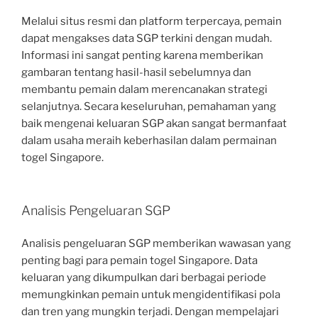
Melalui situs resmi dan platform terpercaya, pemain
dapat mengakses data SGP terkini dengan mudah.
Informasi ini sangat penting karena memberikan
gambaran tentang hasil-hasil sebelumnya dan
membantu pemain dalam merencanakan strategi
selanjutnya. Secara keseluruhan, pemahaman yang
baik mengenai keluaran SGP akan sangat bermanfaat
dalam usaha meraih keberhasilan dalam permainan
togel Singapore.
Analisis Pengeluaran SGP
Analisis pengeluaran SGP memberikan wawasan yang
penting bagi para pemain togel Singapore. Data
keluaran yang dikumpulkan dari berbagai periode
memungkinkan pemain untuk mengidentifikasi pola
dan tren yang mungkin terjadi. Dengan mempelajari