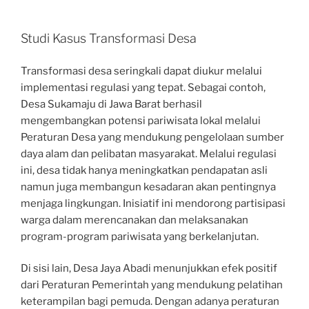
Studi Kasus Transformasi Desa
Transformasi desa seringkali dapat diukur melalui
implementasi regulasi yang tepat. Sebagai contoh,
Desa Sukamaju di Jawa Barat berhasil
mengembangkan potensi pariwisata lokal melalui
Peraturan Desa yang mendukung pengelolaan sumber
daya alam dan pelibatan masyarakat. Melalui regulasi
ini, desa tidak hanya meningkatkan pendapatan asli
namun juga membangun kesadaran akan pentingnya
menjaga lingkungan. Inisiatif ini mendorong partisipasi
warga dalam merencanakan dan melaksanakan
program-program pariwisata yang berkelanjutan.
Di sisi lain, Desa Jaya Abadi menunjukkan efek positif
dari Peraturan Pemerintah yang mendukung pelatihan
keterampilan bagi pemuda. Dengan adanya peraturan