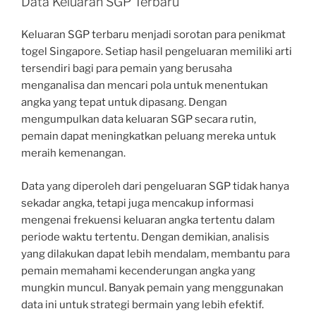
Data Keluaran SGP Terbaru
Keluaran SGP terbaru menjadi sorotan para penikmat
togel Singapore. Setiap hasil pengeluaran memiliki arti
tersendiri bagi para pemain yang berusaha
menganalisa dan mencari pola untuk menentukan
angka yang tepat untuk dipasang. Dengan
mengumpulkan data keluaran SGP secara rutin,
pemain dapat meningkatkan peluang mereka untuk
meraih kemenangan.
Data yang diperoleh dari pengeluaran SGP tidak hanya
sekadar angka, tetapi juga mencakup informasi
mengenai frekuensi keluaran angka tertentu dalam
periode waktu tertentu. Dengan demikian, analisis
yang dilakukan dapat lebih mendalam, membantu para
pemain memahami kecenderungan angka yang
mungkin muncul. Banyak pemain yang menggunakan
data ini untuk strategi bermain yang lebih efektif.