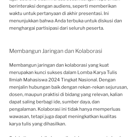
berinteraksi dengan audiens, seperti memberikan
waktu untuk pertanyaan di akhir presentasi. Ini
menunjukkan bahwa Anda terbuka untuk diskusi dan
menghargai partisipasi dari seluruh peserta.
Membangun Jaringan dan Kolaborasi
Membangun jaringan dan kolaborasi yang kuat
merupakan kunci sukses dalam Lomba Karya Tulis
Ilmiah Mahasiswa 2024 Tingkat Nasional. Dengan
menjalin hubungan baik dengan rekan-rekan sejurusan,
dosen, maupun praktisi di bidang yang relevan, kalian
dapat saling berbagi ide, sumber daya, dan
pengalaman. Kolaborasi ini tidak hanya memperluas
wawasan, tetapi juga dapat meningkatkan kualitas
karya tulis yang dihasilkan.