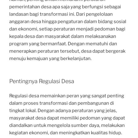
pemerintahan desa apa saja yang berfungsi sebagai
landasan bagi transformasi ini. Dari pengelolaan
anggaran desa hingga pengaturan dalam bidang sosial
dan ekonomi, setiap peraturan menjadi pedoman bagi
kepala desa dan masyarakat dalam melaksanakan
program yang bermanfaat. Dengan mematuhi dan
menerapkan peraturan tersebut, desa dapat bergerak
menuju kemajuan yang berkelanjutan.
Pentingnya Regulasi Desa
Regulasi desa memainkan peran yang sangat penting
dalam proses transformasi dan pembangunan di
tingkat lokal. Dengan adanya peraturan yang jelas,
masyarakat desa dapat memiliki pedoman yang dapat
diandalkan untuk mengelola sumber daya, melakukan
kegiatan ekonomi, dan meningkatkan kualitas hidup.