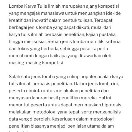
Lomba Karya Tulis Ilmiah merupakan ajang kompetisi
yang mengajak mahasiswa untuk menuangkan ide-ide
kreatif dan inovatif dalam bentuk tulisan. Terdapat
berbagai jenis lomba yang dapat diikuti, mulai dari
karya tulis ilmiah berbasis penelitian, kajian pustaka,
hingga misi sosial. Setiap jenis lomba memiliki kriteria
dan fokus yang berbeda, sehingga peserta perlu
memahami dengan baik apa yang ditawarkan oleh
masing-masing kompetisi.
Salah satu jenis lomba yang cukup populer adalah karya
tulis ilmiah berbasis penelitian. Dalam jenis lomba ini,
peserta diminta untuk melakukan penelitian dan
menyusun laporan hasil penelitian mereka. Hal ini
menuntut peserta untuk dapat merumuskan hipotesis,
melakukan metodologi yang tepat, serta menganalisis
data yang diperoleh. Keseriusan dalam metodologi
penelitian biasanya menjadi penilaian utama dalam