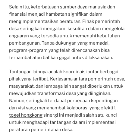
Selain itu, keterbatasan sumber daya manusia dan
finansial menjadi hambatan signifikan dalam
mengimplementasikan peraturan. Pihak pemerintah
desa sering kali mengalami kesulitan dalam mengelola
anggaran yang tersedia untuk memenuhi kebutuhan
pembangunan. Tanpa dukungan yang memadai,
program-program yang telah direncanakan bisa
terhambat atau bahkan gagal untuk dilaksanakan.
Tantangan lainnya adalah koordinaisi antar berbagai
pihak yang terlibat. Kerjasama antara pemerintah desa,
masyarakat, dan lembaga lain sangat diperlukan untuk
mewujudkan transformasi desa yang diinginkan.
Namun, seringkali terdapat perbedaan kepentingan
dan visi yang menghambat kolaborasi yang efektif.
togel hongkong
sinergi ini menjadi salah satu kunci
untuk menghadapi tantangan dalam implementasi
peraturan pemerintahan desa.