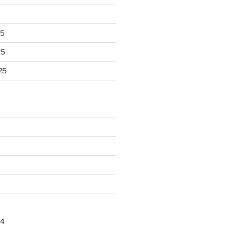
25
25
25
24