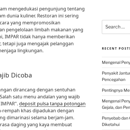
 dalam mengedukasi pengunjung tentang
m dunia kuliner. Restoran ini sering
cara yang mempromosikan
Search
an pengelolaan limbah makanan yang
for:
if ini, IMPAR tidak hanya memberikan
, tetapi juga mengajak pelanggan
RECENT POST
menjaga lingkungan.
Mengenal Penya
jib Dicoba
Penyakit Jantu
Pencegahan
dangan dirancang dengan sentuhan
Pentingnya Men
 Salah satu menu andalan yang wajib
Mengenal Penya
i IMPAR".
deposit pulsa tanpa potongan
Gejala, dan P
h-rempah khas dipadukan dengan
g dimarinasi selama berjam-jam.
Penyebab dan G
n rasa daging yang kaya membuat
Diketahui