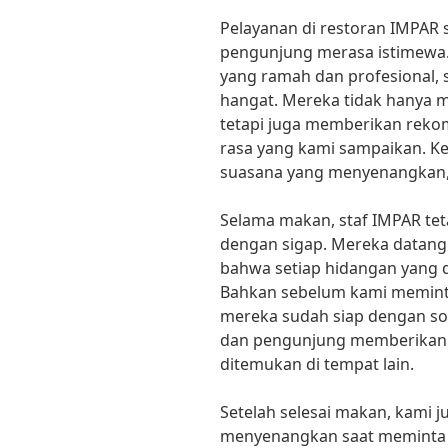
Pelayanan di restoran IMPAR
pengunjung merasa istimewa. 
yang ramah dan profesional
hangat. Mereka tidak hanya 
tetapi juga memberikan rekom
rasa yang kami sampaikan. K
suasana yang menyenangkan,
Selama makan, staf IMPAR t
dengan sigap. Mereka datang
bahwa setiap hidangan yang 
Bahkan sebelum kami memint
mereka sudah siap dengan solu
dan pengunjung memberikan 
ditemukan di tempat lain.
Setelah selesai makan, kami
menyenangkan saat meminta 