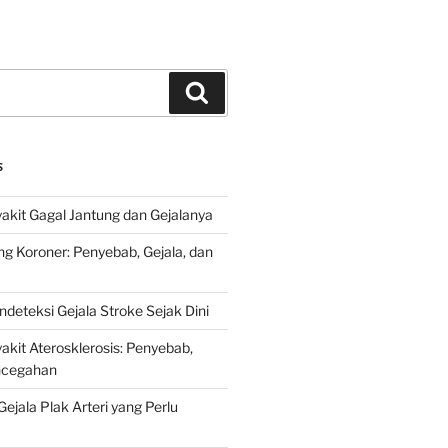
Search
S
kit Gagal Jantung dan Gejalanya
ng Koroner: Penyebab, Gejala, dan
deteksi Gejala Stroke Sejak Dini
kit Aterosklerosis: Penyebab,
encegahan
ejala Plak Arteri yang Perlu