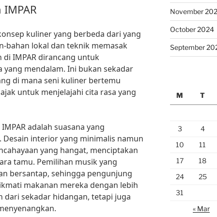
n IMPAR
November 20
October 2024
nsep kuliner yang berbeda dari yang
an-bahan lokal dan teknik memasak
September 20
n di IMPAR dirancang untuk
 yang mendalam. Ini bukan sekadar
ang di mana seni kuliner bertemu
ajak untuk menjelajahi cita rasa yang
M
T
i IMPAR adalah suasana yang
3
4
. Desain interior yang minimalis namun
10
11
ncahayaan yang hangat, menciptakan
17
18
ara tamu. Pemilihan musik yang
n bersantap, sehingga pengunjung
24
25
ikmati makanan mereka dengan lebih
31
 dari sekadar hidangan, tetapi juga
 menyenangkan.
« Mar