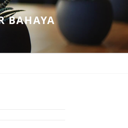
R BAHAYA