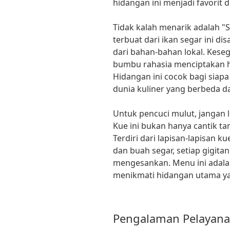
hidangan ini menjadi favorit 
Tidak kalah menarik adalah "S
terbuat dari ikan segar ini di
dari bahan-bahan lokal. Kese
bumbu rahasia menciptakan ha
Hidangan ini cocok bagi siapa
dunia kuliner yang berbeda dar
Untuk pencuci mulut, jangan 
Kue ini bukan hanya cantik ta
Terdiri dari lapisan-lapisan 
dan buah segar, setiap gigit
mengesankan. Menu ini adala
menikmati hidangan utama ya
Pengalaman Pelayana