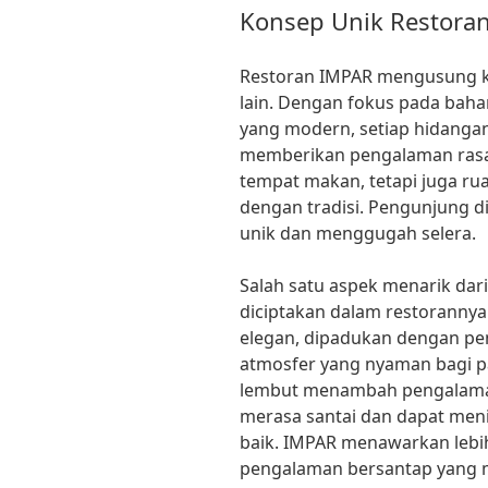
Konsep Unik Restora
Restoran IMPAR mengusung ko
lain. Dengan fokus pada bah
yang modern, setiap hidanga
memberikan pengalaman rasa
tempat makan, tetapi juga ru
dengan tradisi. Pengunjung di
unik dan menggugah selera.
Salah satu aspek menarik dar
diciptakan dalam restorannya
elegan, dipadukan dengan pe
atmosfer yang nyaman bagi p
lembut menambah pengalama
merasa santai dan dapat men
baik. IMPAR menawarkan lebih
pengalaman bersantap yang