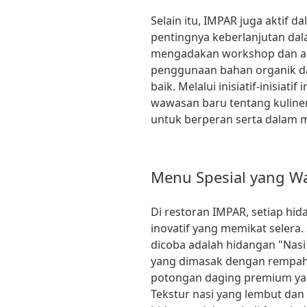
Selain itu, IMPAR juga aktif
pentingnya keberlanjutan dala
mengadakan workshop dan a
penggunaan bahan organik d
baik. Melalui inisiatif-inisiat
wawasan baru tentang kuliner
untuk berperan serta dalam 
Menu Spesial yang Wa
Di restoran IMPAR, setiap hi
inovatif yang memikat selera.
dicoba adalah hidangan "Nas
yang dimasak dengan rempa
potongan daging premium yan
Tekstur nasi yang lembut da