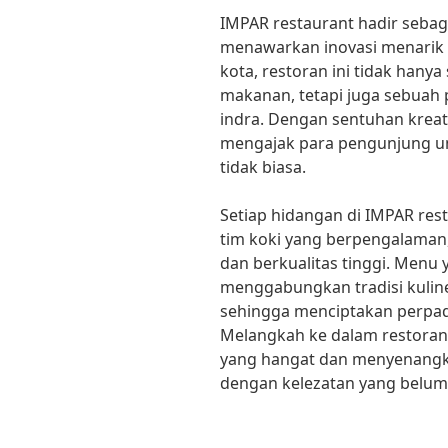
IMPAR restaurant hadir sebaga
menawarkan inovasi menarik d
kota, restoran ini tidak han
makanan, tetapi juga sebua
indra. Dengan sentuhan kreat
mengajak para pengunjung unt
tidak biasa.
Setiap hidangan di IMPAR res
tim koki yang berpengalama
dan berkualitas tinggi. Menu 
menggabungkan tradisi kuline
sehingga menciptakan perpa
Melangkah ke dalam restoran 
yang hangat dan menyenangk
dengan kelezatan yang belum