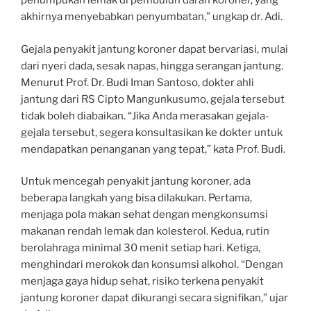
penumpukan lemak di pembuluh darah koroner, yang
akhirnya menyebabkan penyumbatan,” ungkap dr. Adi.
Gejala penyakit jantung koroner dapat bervariasi, mulai
dari nyeri dada, sesak napas, hingga serangan jantung.
Menurut Prof. Dr. Budi Iman Santoso, dokter ahli
jantung dari RS Cipto Mangunkusumo, gejala tersebut
tidak boleh diabaikan. “Jika Anda merasakan gejala-
gejala tersebut, segera konsultasikan ke dokter untuk
mendapatkan penanganan yang tepat,” kata Prof. Budi.
Untuk mencegah penyakit jantung koroner, ada
beberapa langkah yang bisa dilakukan. Pertama,
menjaga pola makan sehat dengan mengkonsumsi
makanan rendah lemak dan kolesterol. Kedua, rutin
berolahraga minimal 30 menit setiap hari. Ketiga,
menghindari merokok dan konsumsi alkohol. “Dengan
menjaga gaya hidup sehat, risiko terkena penyakit
jantung koroner dapat dikurangi secara signifikan,” ujar