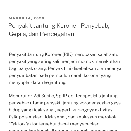
POSTED
MARCH 14, 2026
ON
Penyakit Jantung Koroner: Penyebab,
Gejala, dan Pencegahan
Penyakit Jantung Koroner (PJK) merupakan salah satu
penyakit yang sering kali menjadi momok menakutkan
bagi banyak orang. Penyakit ini disebabkan oleh adanya
penyumbatan pada pembuluh darah koroner yang
menyuplai darah ke jantung.
Menurut dr. Adi Susilo, Sp.JP, dokter spesialis jantung,
penyebab utama penyakit jantung koroner adalah gaya
hidup yang tidak sehat, seperti kurangnya aktivitas
fisik, pola makan tidak sehat, dan kebiasaan merokok.
“Faktor-faktor tersebut dapat menyebabkan