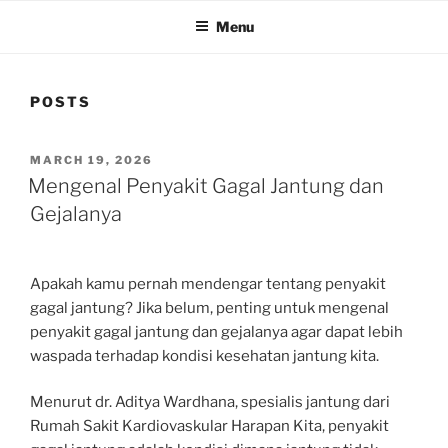
Menu
POSTS
POSTED
MARCH 19, 2026
ON
Mengenal Penyakit Gagal Jantung dan
Gejalanya
Apakah kamu pernah mendengar tentang penyakit
gagal jantung? Jika belum, penting untuk mengenal
penyakit gagal jantung dan gejalanya agar dapat lebih
waspada terhadap kondisi kesehatan jantung kita.
Menurut dr. Aditya Wardhana, spesialis jantung dari
Rumah Sakit Kardiovaskular Harapan Kita, penyakit