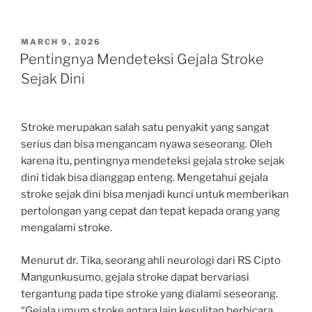
POSTED
MARCH 9, 2026
ON
Pentingnya Mendeteksi Gejala Stroke
Sejak Dini
Stroke merupakan salah satu penyakit yang sangat
serius dan bisa mengancam nyawa seseorang. Oleh
karena itu, pentingnya mendeteksi gejala stroke sejak
dini tidak bisa dianggap enteng. Mengetahui gejala
stroke sejak dini bisa menjadi kunci untuk memberikan
pertolongan yang cepat dan tepat kepada orang yang
mengalami stroke.
Menurut dr. Tika, seorang ahli neurologi dari RS Cipto
Mangunkusumo, gejala stroke dapat bervariasi
tergantung pada tipe stroke yang dialami seseorang.
“Gejala umum stroke antara lain kesulitan berbicara,