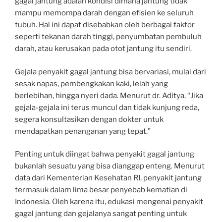
gagal jantung adalah kondisi dimana jantung tidak
mampu memompa darah dengan efisien ke seluruh
tubuh. Hal ini dapat disebabkan oleh berbagai faktor
seperti tekanan darah tinggi, penyumbatan pembuluh
darah, atau kerusakan pada otot jantung itu sendiri.
Gejala penyakit gagal jantung bisa bervariasi, mulai dari
sesak napas, pembengkakan kaki, lelah yang
berlebihan, hingga nyeri dada. Menurut dr. Aditya, “Jika
gejala-gejala ini terus muncul dan tidak kunjung reda,
segera konsultasikan dengan dokter untuk
mendapatkan penanganan yang tepat.”
Penting untuk diingat bahwa penyakit gagal jantung
bukanlah sesuatu yang bisa dianggap enteng. Menurut
data dari Kementerian Kesehatan RI, penyakit jantung
termasuk dalam lima besar penyebab kematian di
Indonesia. Oleh karena itu, edukasi mengenai penyakit
gagal jantung dan gejalanya sangat penting untuk