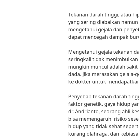
Tekanan darah tinggi, atau h
yang sering diabaikan namun 
mengetahui gejala dan penyeb
dapat mencegah dampak buruk
Mengetahui gejala tekanan da
seringkali tidak menimbulkan 
mungkin muncul adalah sakit k
dada. Jika merasakan gejala-ge
ke dokter untuk mendapatkan
Penyebab tekanan darah ting
faktor genetik, gaya hidup ya
dr. Andrianto, seorang ahli ke
bisa memengaruhi risiko sese
hidup yang tidak sehat seper
kurang olahraga, dan kebias