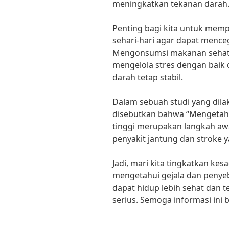
meningkatkan tekanan darah.
Penting bagi kita untuk mem
sehari-hari agar dapat mence
Mengonsumsi makanan sehat, 
mengelola stres dengan bai
darah tetap stabil.
Dalam sebuah studi yang dila
disebutkan bahwa “Mengetahu
tinggi merupakan langkah aw
penyakit jantung dan stroke ya
Jadi, mari kita tingkatkan ke
mengetahui gejala dan penyeb
dapat hidup lebih sehat dan te
serius. Semoga informasi ini