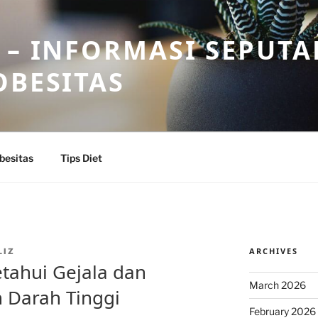
 – INFORMASI SEPUTA
OBESITAS
besitas
Tips Diet
ARCHIVES
LIZ
tahui Gejala dan
March 2026
 Darah Tinggi
February 2026