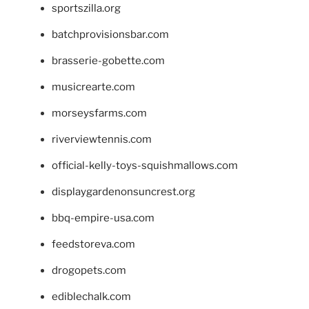
sportszilla.org
batchprovisionsbar.com
brasserie-gobette.com
musicrearte.com
morseysfarms.com
riverviewtennis.com
official-kelly-toys-squishmallows.com
displaygardenonsuncrest.org
bbq-empire-usa.com
feedstoreva.com
drogopets.com
ediblechalk.com