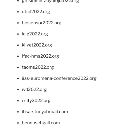
girisimselradyoloji2022.org
utcd2022.org
biosensor2022.org
ialp2022.org
klivet2022.org
ifac-hms2022.org
taoms2022.org
iias-euromena-conference2022.org
ivd2022.org
csity2022.org
ibsarstudyabroad.com
bennusehgall.com