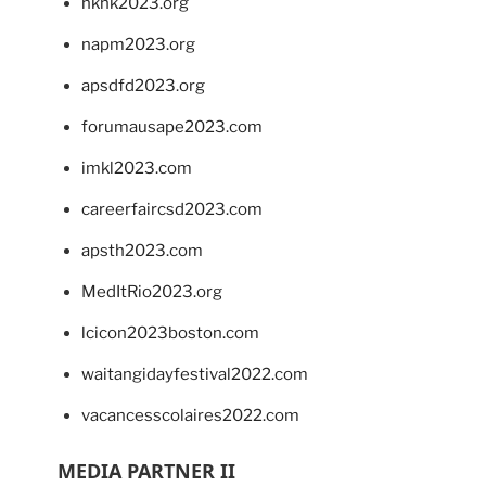
hkhk2023.org
napm2023.org
apsdfd2023.org
forumausape2023.com
imkl2023.com
careerfaircsd2023.com
apsth2023.com
MedItRio2023.org
lcicon2023boston.com
waitangidayfestival2022.com
vacancesscolaires2022.com
MEDIA PARTNER II