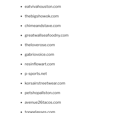
eatvivahouston.com
thebigshowok.com
chimeandstave.com
greatwallseafoodny.com
theloverose.com
gabriovoice.com
resinflowart.com
p-sports.net
korsairstreetwear.com
petshopallston.com
avenue26tacos.com
topgglasses.com