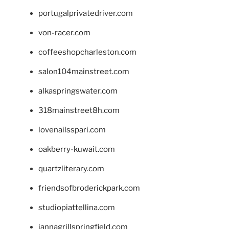
portugalprivatedriver.com
von-racer.com
coffeeshopcharleston.com
salon104mainstreet.com
alkaspringswater.com
318mainstreet8h.com
lovenailsspari.com
oakberry-kuwait.com
quartzliterary.com
friendsofbroderickpark.com
studiopiattellina.com
jannagrillspringfield.com