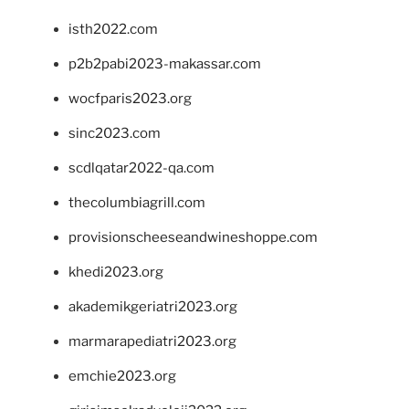
isth2022.com
p2b2pabi2023-makassar.com
wocfparis2023.org
sinc2023.com
scdlqatar2022-qa.com
thecolumbiagrill.com
provisionscheeseandwineshoppe.com
khedi2023.org
akademikgeriatri2023.org
marmarapediatri2023.org
emchie2023.org