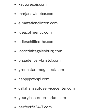
kautorepair.com
marjaeswinebar.com
elmazatlanclinton.com
ideacoffeenyc.com
odieschillicothe.com
lacantinitagalesburg.com
pizzadeliverybristol.com
greenstarsmogcheck.com
happypawspl.com
callahansautoservicecenter.com
georgiascornermarket.com
perfectfit24-7.com