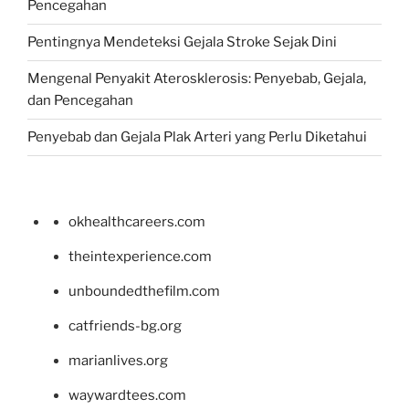
Pencegahan
Pentingnya Mendeteksi Gejala Stroke Sejak Dini
Mengenal Penyakit Aterosklerosis: Penyebab, Gejala,
dan Pencegahan
Penyebab dan Gejala Plak Arteri yang Perlu Diketahui
okhealthcareers.com
theintexperience.com
unboundedthefilm.com
catfriends-bg.org
marianlives.org
waywardtees.com