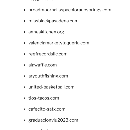
broadmoornailsspacoloradosprings.com
missblackpasadena.com
anneskitchen.org
valenciamarketytaqueria.com
reefrecordsllc.com
alawaffle.com
aryouthfishing.com
united-basketball.com
tios-tacos.com
cafecito-satx.com
graduacionviu2023.com