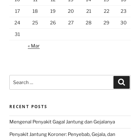
17
18
19
20
21
22
23
24
25
26
27
28
29
30
31
« Mar
Search
Search
for:
RECENT POSTS
Mengenal Penyakit Gagal Jantung dan Gejalanya
Penyakit Jantung Koroner: Penyebab, Gejala, dan