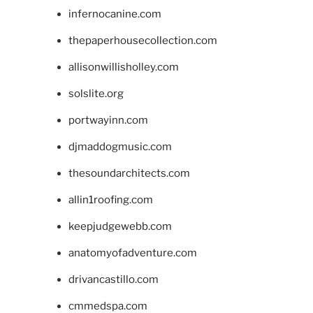
infernocanine.com
thepaperhousecollection.com
allisonwillisholley.com
solslite.org
portwayinn.com
djmaddogmusic.com
thesoundarchitects.com
allin1roofing.com
keepjudgewebb.com
anatomyofadventure.com
drivancastillo.com
cmmedspa.com