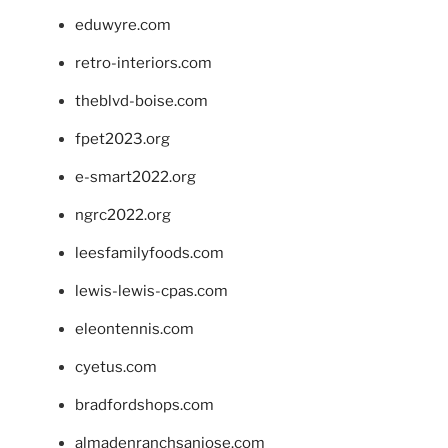
eduwyre.com
retro-interiors.com
theblvd-boise.com
fpet2023.org
e-smart2022.org
ngrc2022.org
leesfamilyfoods.com
lewis-lewis-cpas.com
eleontennis.com
cyetus.com
bradfordshops.com
almadenranchsanjose.com