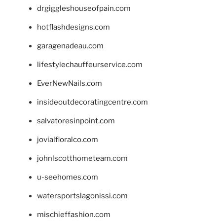
drgiggleshouseofpain.com
hotflashdesigns.com
garagenadeau.com
lifestylechauffeurservice.com
EverNewNails.com
insideoutdecoratingcentre.com
salvatoresinpoint.com
jovialfloralco.com
johnlscotthometeam.com
u-seehomes.com
watersportslagonissi.com
mischieffashion.com