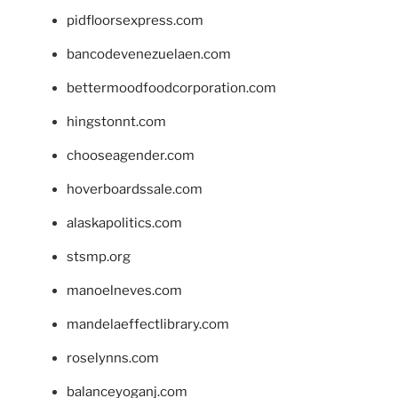
pidfloorsexpress.com
bancodevenezuelaen.com
bettermoodfoodcorporation.com
hingstonnt.com
chooseagender.com
hoverboardssale.com
alaskapolitics.com
stsmp.org
manoelneves.com
mandelaeffectlibrary.com
roselynns.com
balanceyoganj.com