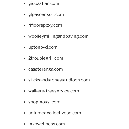
giobastian.com
glpascensori.com
rifloorepoxy.com
woolleymillingandpaving.com
uptonpvd.com
2troublegrill.com
casateranga.com
sticksandstonesstudiooh.com
walkers-treeservice.com
shopmossi.com
untamedcollectivesd.com
mxpwellness.com