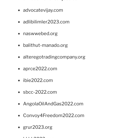
advocatevijay.com
adlibilimler2023.com
naswwebed.org
balithut-manado.org
alteregotradingcompany.org
aprce2022.com
ibie2022.com
sbcc-2022.com
AngolaOilAndGas2022.com
Convoy4Freedom2022.com
grur2023.org