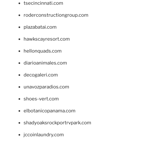
tsecincinnati.com
roderconstructiongroup.com
plazabatai.com
hawkscayresort.com
hellonquads.com
diarioanimales.com
decogaleri.com
unavozparadios.com
shoes-vert.com
elbotanicopanama.com
shadyoaksrockportrvpark.com
jccoinlaundry.com