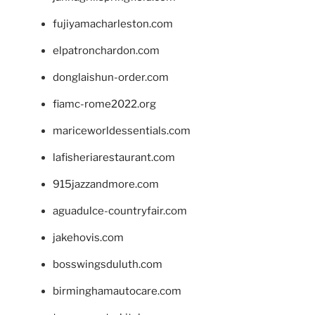
fujiyamacharleston.com
elpatronchardon.com
donglaishun-order.com
fiamc-rome2022.org
mariceworldessentials.com
lafisheriarestaurant.com
915jazzandmore.com
aguadulce-countryfair.com
jakehovis.com
bosswingsduluth.com
birminghamautocare.com