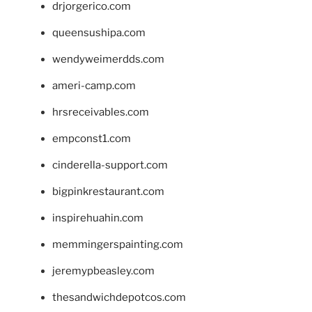
drjorgerico.com
queensushipa.com
wendyweimerdds.com
ameri-camp.com
hrsreceivables.com
empconst1.com
cinderella-support.com
bigpinkrestaurant.com
inspirehuahin.com
memmingerspainting.com
jeremypbeasley.com
thesandwichdepotcos.com