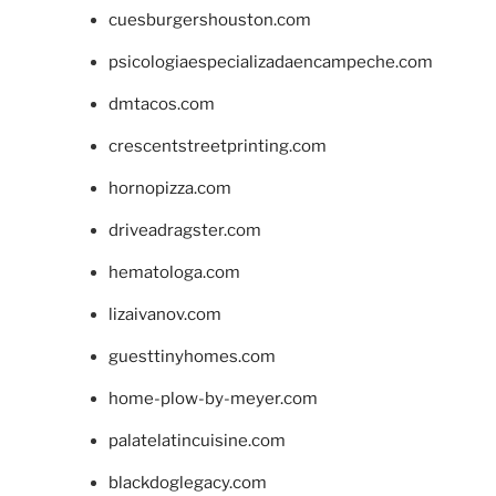
cuesburgershouston.com
psicologiaespecializadaencampeche.com
dmtacos.com
crescentstreetprinting.com
hornopizza.com
driveadragster.com
hematologa.com
lizaivanov.com
guesttinyhomes.com
home-plow-by-meyer.com
palatelatincuisine.com
blackdoglegacy.com