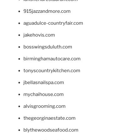
915jazzandmore.com
aguadulce-countryfair.com
jakehovis.com
bosswingsduluth.com
birminghamautocare.com
tonyscountrykitchen.com
jbellasnailspa.com
mychaihouse.com
alvisgrooming.com
thegeorginaestate.com
blythewoodseafood.com