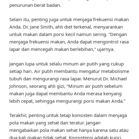
penurunan berat badan.
Selain itu, penting juga untuk menjaga frekuensi makan
Anda. Dr. Jane Smith, ahli diet terkenal, menyarankan
untuk makan dalam porsi kecil namun sering. “Dengan
menjaga frekuensi makan, Anda dapat mengontrol rasa
lapar dan mencegah makan berlebihan,” ujarnya.
Jangan lupa untuk selalu minum air putih yang cukup
setiap hari. Air putih membantu mengatur metabolisme
tubuh dan mengurangi rasa lapar. Menurut Dr. Michael
Johnson, seorang ahli gizi, “Minum air putih sebelum
makan juga dapat membantu Anda merasa kenyang
lebih cepat, sehingga mengurangi porsi makan Anda.”
Terakhir, penting untuk tetap konsisten dalam menjaga
pola makan yang sehat dan teratur. Jangan
mengabaikan pola makan sehat hanya karena satu atau
dua kali makan tidak sehat. Konsistensi adalah kunci