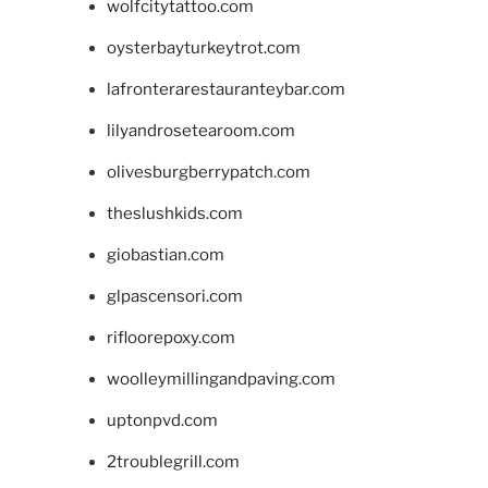
wolfcitytattoo.com
oysterbayturkeytrot.com
lafronterarestauranteybar.com
lilyandrosetearoom.com
olivesburgberrypatch.com
theslushkids.com
giobastian.com
glpascensori.com
rifloorepoxy.com
woolleymillingandpaving.com
uptonpvd.com
2troublegrill.com