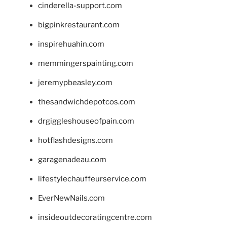
cinderella-support.com
bigpinkrestaurant.com
inspirehuahin.com
memmingerspainting.com
jeremypbeasley.com
thesandwichdepotcos.com
drgiggleshouseofpain.com
hotflashdesigns.com
garagenadeau.com
lifestylechauffeurservice.com
EverNewNails.com
insideoutdecoratingcentre.com