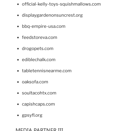
official-kelly-toys-squishmallows.com
displaygardenonsuncrest.org
bbq-empire-usa.com
feedstoreva.com
drogopets.com
ediblechalk.com
tabletennisnearme.com
oaksofa.com
soultacohtx.com
capishcaps.com
gpsyfl.org
MEDIA PARTNER III