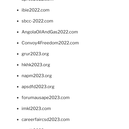
ibie2022.com
sbcc-2022.com
AngolaOilAndGas2022.com
Convoy4Freedom2022.com
grur2023.org
hkhk2023.org
napm2023.org
apsdfd2023.org
forumausape2023.com
imkl2023.com
careerfaircsd2023.com