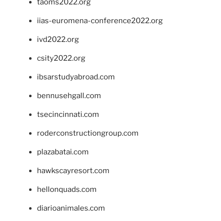
taoms2022.org
iias-euromena-conference2022.org
ivd2022.org
csity2022.org
ibsarstudyabroad.com
bennusehgall.com
tsecincinnati.com
roderconstructiongroup.com
plazabatai.com
hawkscayresort.com
hellonquads.com
diarioanimales.com