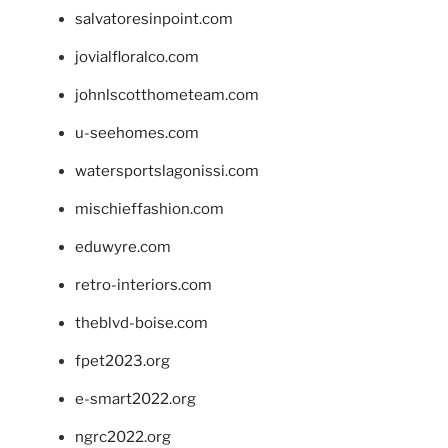
salvatoresinpoint.com
jovialfloralco.com
johnlscotthometeam.com
u-seehomes.com
watersportslagonissi.com
mischieffashion.com
eduwyre.com
retro-interiors.com
theblvd-boise.com
fpet2023.org
e-smart2022.org
ngrc2022.org