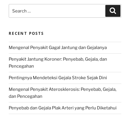
Search
Search
for:
RECENT POSTS
Mengenal Penyakit Gagal Jantung dan Gejalanya
Penyakit Jantung Koroner: Penyebab, Gejala, dan
Pencegahan
Pentingnya Mendeteksi Gejala Stroke Sejak Dini
Mengenal Penyakit Aterosklerosis: Penyebab, Gejala,
dan Pencegahan
Penyebab dan Gejala Plak Arteri yang Perlu Diketahui