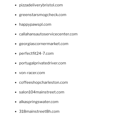
pizzadeliverybristol.com
greenstarsmogcheck.com
happypawspl.com
callahansautoservicecenter.com
georgiascornermarket.com
perfectfit24-7.com
portugalprivatedriver.com
von-racer.com
coffeeshopcharleston.com
salon104mainstreet.com
alkaspringswater.com
318mainstreet8h.com