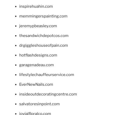
inspirehuahin.com
memmingerspainting.com
jeremypbeasley.com
thesandwichdepotcos.com
drgiggleshouseofpain.com
hotflashdesigns.com
garagenadeau.com
lifestylechauffeurservice.com
EverNewNails.com
insideoutdecoratingcentre.com
salvatoresinpoint.com
jovialfloralco.com