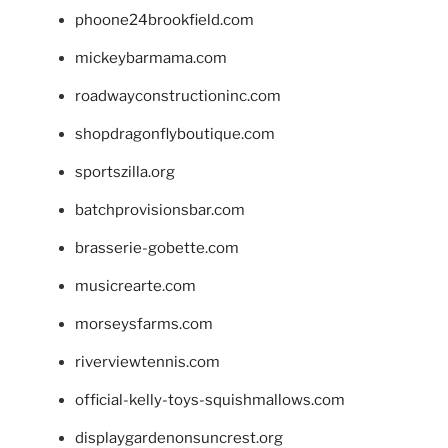
phoone24brookfield.com
mickeybarmama.com
roadwayconstructioninc.com
shopdragonflyboutique.com
sportszilla.org
batchprovisionsbar.com
brasserie-gobette.com
musicrearte.com
morseysfarms.com
riverviewtennis.com
official-kelly-toys-squishmallows.com
displaygardenonsuncrest.org