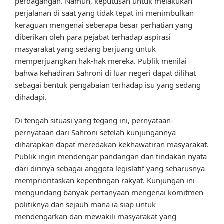
perdagangan. Namun, keputusan untuk melakukan
perjalanan di saat yang tidak tepat ini menimbulkan
keraguan mengenai seberapa besar perhatian yang
diberikan oleh para pejabat terhadap aspirasi
masyarakat yang sedang berjuang untuk
memperjuangkan hak-hak mereka. Publik menilai
bahwa kehadiran Sahroni di luar negeri dapat dilihat
sebagai bentuk pengabaian terhadap isu yang sedang
dihadapi.
Di tengah situasi yang tegang ini, pernyataan-
pernyataan dari Sahroni setelah kunjungannya
diharapkan dapat meredakan kekhawatiran masyarakat.
Publik ingin mendengar pandangan dan tindakan nyata
dari dirinya sebagai anggota legislatif yang seharusnya
memprioritaskan kepentingan rakyat. Kunjungan ini
mengundang banyak pertanyaan mengenai komitmen
politiknya dan sejauh mana ia siap untuk
mendengarkan dan mewakili masyarakat yang