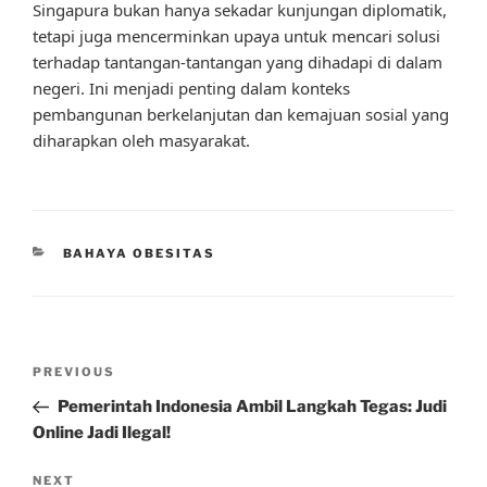
Singapura bukan hanya sekadar kunjungan diplomatik,
tetapi juga mencerminkan upaya untuk mencari solusi
terhadap tantangan-tantangan yang dihadapi di dalam
negeri. Ini menjadi penting dalam konteks
pembangunan berkelanjutan dan kemajuan sosial yang
diharapkan oleh masyarakat.
CATEGORIES
BAHAYA OBESITAS
Post
Previous
PREVIOUS
navigation
Post
Pemerintah Indonesia Ambil Langkah Tegas: Judi
Online Jadi Ilegal!
Next
NEXT