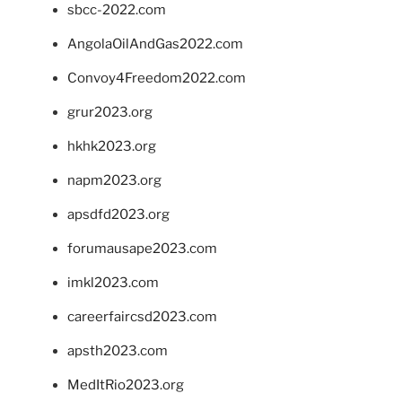
sbcc-2022.com
AngolaOilAndGas2022.com
Convoy4Freedom2022.com
grur2023.org
hkhk2023.org
napm2023.org
apsdfd2023.org
forumausape2023.com
imkl2023.com
careerfaircsd2023.com
apsth2023.com
MedItRio2023.org