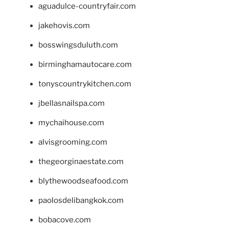
aguadulce-countryfair.com
jakehovis.com
bosswingsduluth.com
birminghamautocare.com
tonyscountrykitchen.com
jbellasnailspa.com
mychaihouse.com
alvisgrooming.com
thegeorginaestate.com
blythewoodseafood.com
paolosdelibangkok.com
bobacove.com