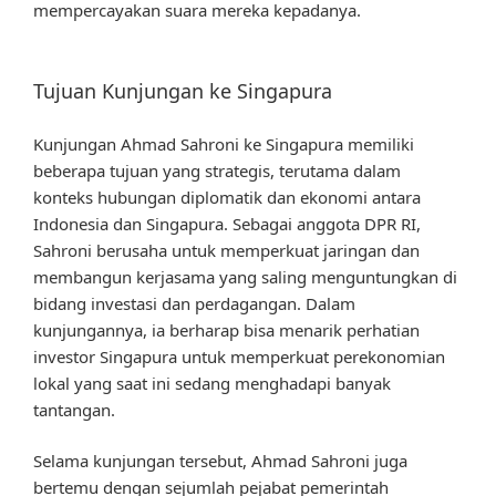
mempercayakan suara mereka kepadanya.
Tujuan Kunjungan ke Singapura
Kunjungan Ahmad Sahroni ke Singapura memiliki
beberapa tujuan yang strategis, terutama dalam
konteks hubungan diplomatik dan ekonomi antara
Indonesia dan Singapura. Sebagai anggota DPR RI,
Sahroni berusaha untuk memperkuat jaringan dan
membangun kerjasama yang saling menguntungkan di
bidang investasi dan perdagangan. Dalam
kunjungannya, ia berharap bisa menarik perhatian
investor Singapura untuk memperkuat perekonomian
lokal yang saat ini sedang menghadapi banyak
tantangan.
Selama kunjungan tersebut, Ahmad Sahroni juga
bertemu dengan sejumlah pejabat pemerintah