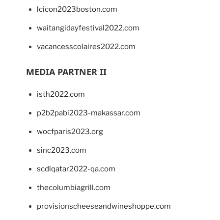
lcicon2023boston.com
waitangidayfestival2022.com
vacancesscolaires2022.com
MEDIA PARTNER II
isth2022.com
p2b2pabi2023-makassar.com
wocfparis2023.org
sinc2023.com
scdlqatar2022-qa.com
thecolumbiagrill.com
provisionscheeseandwineshoppe.com