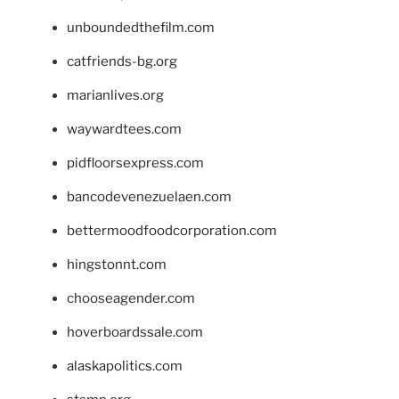
unboundedthefilm.com
catfriends-bg.org
marianlives.org
waywardtees.com
pidfloorsexpress.com
bancodevenezuelaen.com
bettermoodfoodcorporation.com
hingstonnt.com
chooseagender.com
hoverboardssale.com
alaskapolitics.com