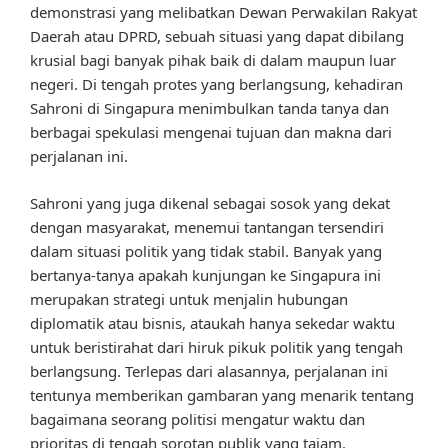
demonstrasi yang melibatkan Dewan Perwakilan Rakyat
Daerah atau DPRD, sebuah situasi yang dapat dibilang
krusial bagi banyak pihak baik di dalam maupun luar
negeri. Di tengah protes yang berlangsung, kehadiran
Sahroni di Singapura menimbulkan tanda tanya dan
berbagai spekulasi mengenai tujuan dan makna dari
perjalanan ini.
Sahroni yang juga dikenal sebagai sosok yang dekat
dengan masyarakat, menemui tantangan tersendiri
dalam situasi politik yang tidak stabil. Banyak yang
bertanya-tanya apakah kunjungan ke Singapura ini
merupakan strategi untuk menjalin hubungan
diplomatik atau bisnis, ataukah hanya sekedar waktu
untuk beristirahat dari hiruk pikuk politik yang tengah
berlangsung. Terlepas dari alasannya, perjalanan ini
tentunya memberikan gambaran yang menarik tentang
bagaimana seorang politisi mengatur waktu dan
prioritas di tengah sorotan publik yang tajam.