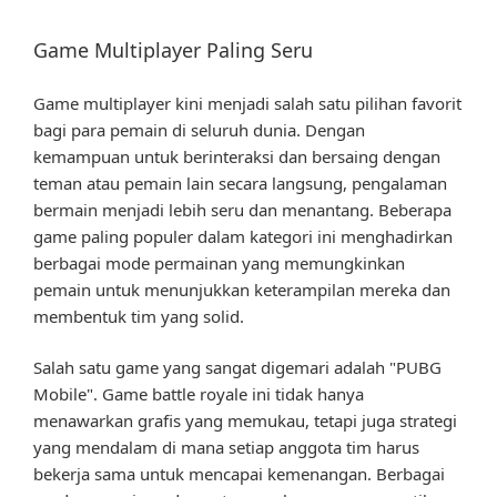
Game Multiplayer Paling Seru
Game multiplayer kini menjadi salah satu pilihan favorit
bagi para pemain di seluruh dunia. Dengan
kemampuan untuk berinteraksi dan bersaing dengan
teman atau pemain lain secara langsung, pengalaman
bermain menjadi lebih seru dan menantang. Beberapa
game paling populer dalam kategori ini menghadirkan
berbagai mode permainan yang memungkinkan
pemain untuk menunjukkan keterampilan mereka dan
membentuk tim yang solid.
Salah satu game yang sangat digemari adalah "PUBG
Mobile". Game battle royale ini tidak hanya
menawarkan grafis yang memukau, tetapi juga strategi
yang mendalam di mana setiap anggota tim harus
bekerja sama untuk mencapai kemenangan. Berbagai