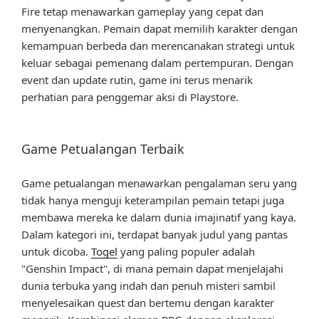
Fire tetap menawarkan gameplay yang cepat dan
menyenangkan. Pemain dapat memilih karakter dengan
kemampuan berbeda dan merencanakan strategi untuk
keluar sebagai pemenang dalam pertempuran. Dengan
event dan update rutin, game ini terus menarik
perhatian para penggemar aksi di Playstore.
Game Petualangan Terbaik
Game petualangan menawarkan pengalaman seru yang
tidak hanya menguji keterampilan pemain tetapi juga
membawa mereka ke dalam dunia imajinatif yang kaya.
Dalam kategori ini, terdapat banyak judul yang pantas
untuk dicoba.
Togel
yang paling populer adalah
"Genshin Impact", di mana pemain dapat menjelajahi
dunia terbuka yang indah dan penuh misteri sambil
menyelesaikan quest dan bertemu dengan karakter