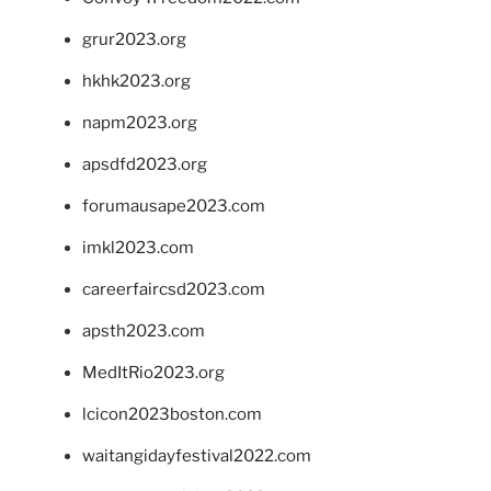
grur2023.org
hkhk2023.org
napm2023.org
apsdfd2023.org
forumausape2023.com
imkl2023.com
careerfaircsd2023.com
apsth2023.com
MedItRio2023.org
lcicon2023boston.com
waitangidayfestival2022.com