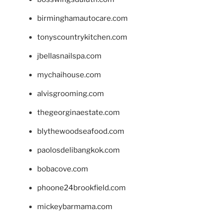
birminghamautocare.com
tonyscountrykitchen.com
jbellasnailspa.com
mychaihouse.com
alvisgrooming.com
thegeorginaestate.com
blythewoodseafood.com
paolosdelibangkok.com
bobacove.com
phoone24brookfield.com
mickeybarmama.com