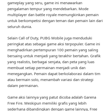
gameplay yang seru, game ini menawarkan
pengalaman tempur yang mendebarkan. Mode
multiplayer dan battle royale memungkinkan pemain
untuk berkompetisi dengan teman dan pemain lain dari
seluruh dunia.
Selain Call of Duty, PUBG Mobile juga menduduki
peringkat atas sebagai game aksi terpopuler. Game ini
menghadirkan pertempuran 100 pemain yang saling
bersaing untuk menjadi yang terakhir bertahan. Grafik
yang realistis, berbagai senjata, dan peta yang luas
membuat setiap permainan menjadi unik dan
menegangkan. Pemain dapat berkolaborasi dalam tim
atau bermain solo, menambah variasi dan strategi
dalam permainan.
Game aksi lainnya yang patut dicoba adalah Garena
Free Fire. Meskipun memiliki grafis yang lebih
sederhana dibandingkan dengan game lainnya, Free