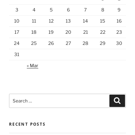
3
4
5
6
7
8
9
10
11
12
13
14
15
16
17
18
19
20
21
22
23
24
25
26
27
28
29
30
31
« Mar
Search
Search
for:
RECENT POSTS