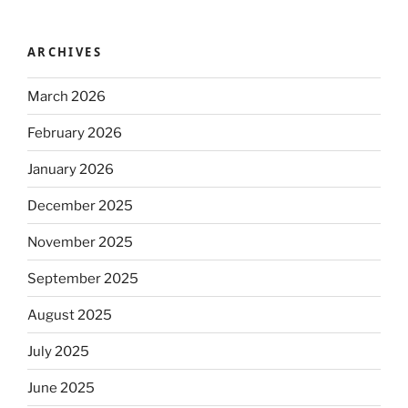
ARCHIVES
March 2026
February 2026
January 2026
December 2025
November 2025
September 2025
August 2025
July 2025
June 2025