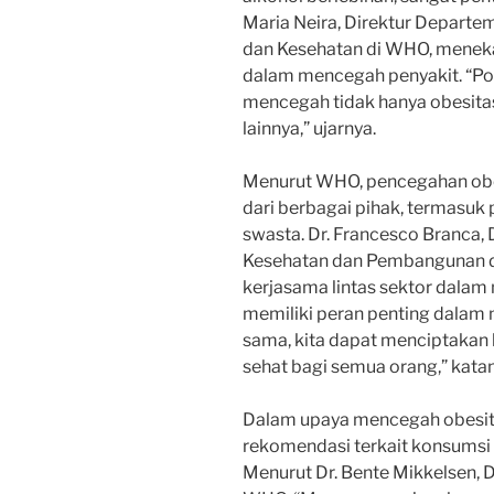
Maria Neira, Direktur Departe
dan Kesehatan di WHO, meneka
dalam mencegah penyakit. “Po
mencegah tidak hanya obesitas,
lainnya,” ujarnya.
Menurut WHO, pencegahan obe
dari berbagai pihak, termasuk
swasta. Dr. Francesco Branca, 
Kesehatan dan Pembangunan 
kerjasama lintas sektor dalam
memiliki peran penting dalam
sama, kita dapat menciptakan
sehat bagi semua orang,” kata
Dalam upaya mencegah obesi
rekomendasi terkait konsumsi m
Menurut Dr. Bente Mikkelsen, D