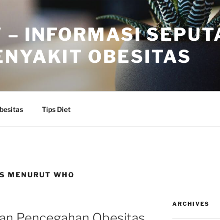
 – INFORMASI SEPUT
ENYAKIT OBESITAS
besitas
Tips Diet
AS MENURUT WHO
ARCHIVES
dan Pencegahan Obesitas