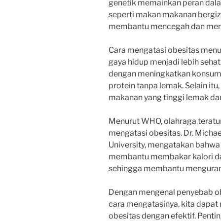
genetik memainkan peran dala
seperti makan makanan bergizi
membantu mencegah dan menga
Cara mengatasi obesitas men
gaya hidup menjadi lebih sehat
dengan meningkatkan konsumsi 
protein tanpa lemak. Selain itu
makanan yang tinggi lemak dan
Menurut WHO, olahraga teratu
mengatasi obesitas. Dr. Michael
University, mengatakan bahwa 
membantu membakar kalori d
sehingga membantu mengurang
Dengan mengenal penyebab ob
cara mengatasinya, kita dapa
obesitas dengan efektif. Pent