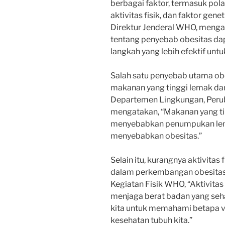
berbagai faktor, termasuk pol
aktivitas fisik, dan faktor gen
Direktur Jenderal WHO, menga
tentang penyebab obesitas da
langkah yang lebih efektif unt
Salah satu penyebab utama o
makanan yang tinggi lemak dan 
Departemen Lingkungan, Perub
mengatakan, “Makanan yang ti
menyebabkan penumpukan lema
menyebabkan obesitas.”
Selain itu, kurangnya aktivitas
dalam perkembangan obesitas. 
Kegiatan Fisik WHO, “Aktivitas
menjaga berat badan yang seh
kita untuk memahami betapa v
kesehatan tubuh kita.”