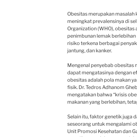
Obesitas merupakan masalah k
meningkat prevalensinya di se
Organization (WHO), obesitas a
penimbunan lemak berlebihan
risiko terkena berbagai penyaki
jantung, dan kanker.
Mengenal penyebab obesitas 
dapat mengatasinya dengan ef
obesitas adalah pola makan ya
fisik. Dr. Tedros Adhanom Ghe
mengatakan bahwa “krisis obes
makanan yang berlebihan, tetapi
Selain itu, faktor genetik ju
seseorang untuk mengalami obe
Unit Promosi Kesehatan dan G