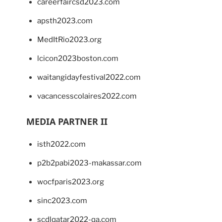
careerfaircsd2023.com
apsth2023.com
MedItRio2023.org
lcicon2023boston.com
waitangidayfestival2022.com
vacancesscolaires2022.com
MEDIA PARTNER II
isth2022.com
p2b2pabi2023-makassar.com
wocfparis2023.org
sinc2023.com
scdlqatar2022-qa.com