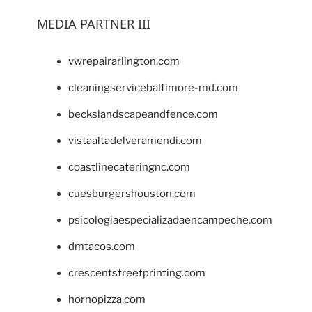
MEDIA PARTNER III
vwrepairarlington.com
cleaningservicebaltimore-md.com
beckslandscapeandfence.com
vistaaltadelveramendi.com
coastlinecateringnc.com
cuesburgershouston.com
psicologiaespecializadaencampeche.com
dmtacos.com
crescentstreetprinting.com
hornopizza.com