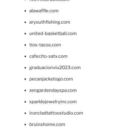
alawaffle.com
aryouthfishing.com
united-basketball.com
tios-tacos.com
cafecito-satx.com
graduacionviu2023.com
pecanjackstogo.com
zengardendayspa.com
sparklejewelryinc.com
ironcladtattoostudio.com
bruinshome.com