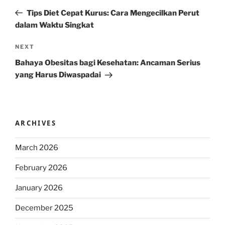
navigation
Post
Tips Diet Cepat Kurus: Cara Mengecilkan Perut
dalam Waktu Singkat
Next
NEXT
Post
Bahaya Obesitas bagi Kesehatan: Ancaman Serius
yang Harus Diwaspadai
ARCHIVES
March 2026
February 2026
January 2026
December 2025