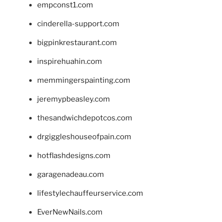
empconst1.com
cinderella-support.com
bigpinkrestaurant.com
inspirehuahin.com
memmingerspainting.com
jeremypbeasley.com
thesandwichdepotcos.com
drgiggleshouseofpain.com
hotflashdesigns.com
garagenadeau.com
lifestylechauffeurservice.com
EverNewNails.com