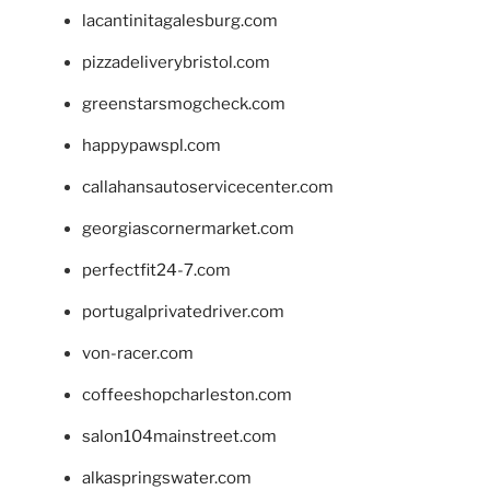
lacantinitagalesburg.com
pizzadeliverybristol.com
greenstarsmogcheck.com
happypawspl.com
callahansautoservicecenter.com
georgiascornermarket.com
perfectfit24-7.com
portugalprivatedriver.com
von-racer.com
coffeeshopcharleston.com
salon104mainstreet.com
alkaspringswater.com