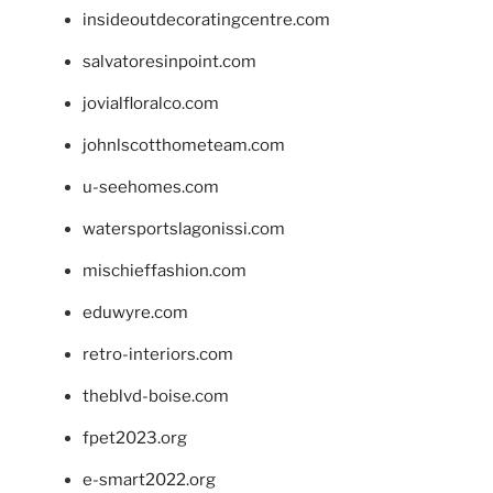
insideoutdecoratingcentre.com
salvatoresinpoint.com
jovialfloralco.com
johnlscotthometeam.com
u-seehomes.com
watersportslagonissi.com
mischieffashion.com
eduwyre.com
retro-interiors.com
theblvd-boise.com
fpet2023.org
e-smart2022.org