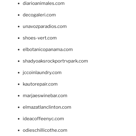
diarioanimales.com
decogaleri.com
unavozparadios.com
shoes-vert.com
elbotanicopanama.com
shadyoaksrockportrvpark.com
jccoinlaundry.com
kautorepair.com
marjaeswinebar.com
elmazatlanclinton.com
ideacoffeenyc.com
odieschillicothe.com