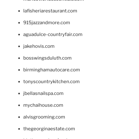
lafisheriarestaurant.com
915jazzandmore.com
aguadulce-countryfair.com
jakehovis.com
bosswingsduluth.com
birminghamautocare.com
tonyscountrykitchen.com
jbellasnailspa.com
mychaihouse.com
alvisgrooming.com
thegeorginaestate.com