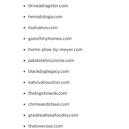
driveadragster.com
hematologa.com
lizaivanov.com
guesttinyhomes.com
home-plow-by-meyer.com
palatelatincuisine.com
blackdoglegacy.com
eatvivahouston.com
thebigshowok.com
chimeandstave.com
greatwallseafoodny.com
theloverose.com