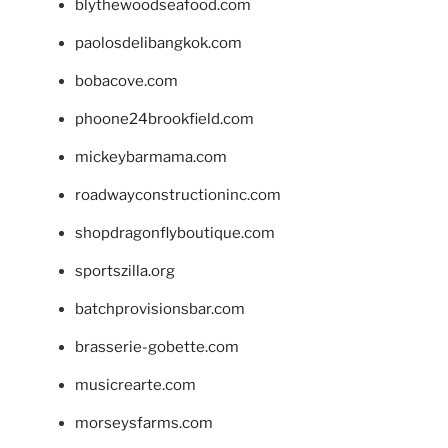
blythewoodseafood.com
paolosdelibangkok.com
bobacove.com
phoone24brookfield.com
mickeybarmama.com
roadwayconstructioninc.com
shopdragonflyboutique.com
sportszilla.org
batchprovisionsbar.com
brasserie-gobette.com
musicrearte.com
morseysfarms.com