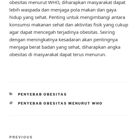
obesitas menurut WHO, diharapkan masyarakat dapat
lebih waspada dan menjaga pola makan dan gaya
hidup yang sehat. Penting untuk mengimbangi antara
konsumsi makanan sehat dan aktivitas fisik yang cukup
agar dapat mencegah terjadinya obesitas. Seiring
dengan meningkatnya kesadaran akan pentingnya
menjaga berat badan yang sehat, diharapkan angka
obesitas di masyarakat dapat terus menurun.
CATEGORIES
PENYEBAB OBESITAS
TAGS
PENYEBAB OBESITAS MENURUT WHO
Post
Previous
PREVIOUS