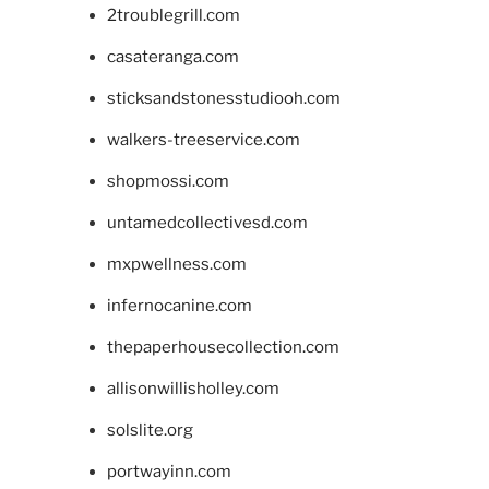
2troublegrill.com
casateranga.com
sticksandstonesstudiooh.com
walkers-treeservice.com
shopmossi.com
untamedcollectivesd.com
mxpwellness.com
infernocanine.com
thepaperhousecollection.com
allisonwillisholley.com
solslite.org
portwayinn.com