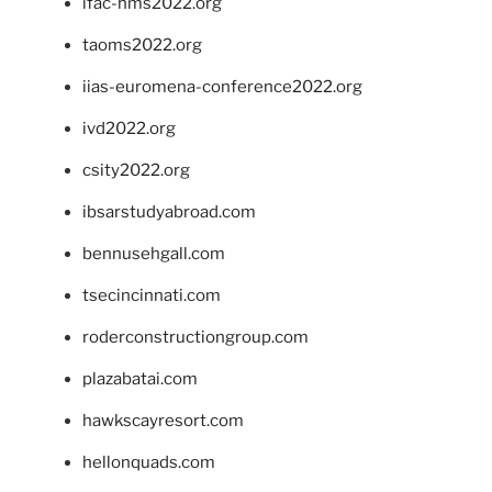
ifac-hms2022.org
taoms2022.org
iias-euromena-conference2022.org
ivd2022.org
csity2022.org
ibsarstudyabroad.com
bennusehgall.com
tsecincinnati.com
roderconstructiongroup.com
plazabatai.com
hawkscayresort.com
hellonquads.com