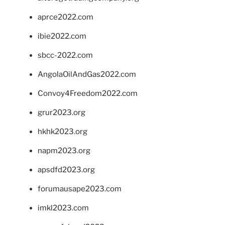
aprce2022.com
ibie2022.com
sbcc-2022.com
AngolaOilAndGas2022.com
Convoy4Freedom2022.com
grur2023.org
hkhk2023.org
napm2023.org
apsdfd2023.org
forumausape2023.com
imkl2023.com