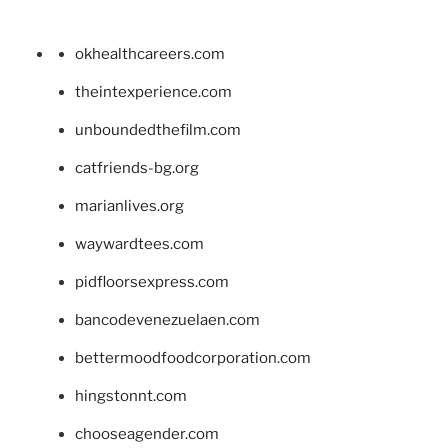
okhealthcareers.com
theintexperience.com
unboundedthefilm.com
catfriends-bg.org
marianlives.org
waywardtees.com
pidfloorsexpress.com
bancodevenezuelaen.com
bettermoodfoodcorporation.com
hingstonnt.com
chooseagender.com