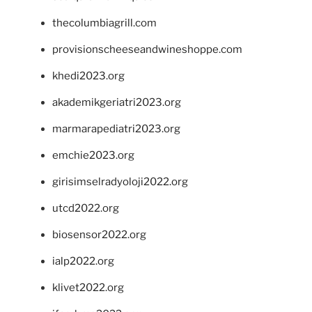
thecolumbiagrill.com
provisionscheeseandwineshoppe.com
khedi2023.org
akademikgeriatri2023.org
marmarapediatri2023.org
emchie2023.org
girisimselradyoloji2022.org
utcd2022.org
biosensor2022.org
ialp2022.org
klivet2022.org