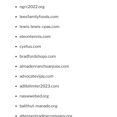
ngrc2022.org
leesfamilyfoods.com
lewis-lewis-cpas.com
eleontennis.com
cyetus.com
bradfordshops.com
almadenranchsanjose.com
advocatevijay.com
adlibilimler2023.com
naswwebed.org
balithut-manado.org
alteregotradingcompany.org