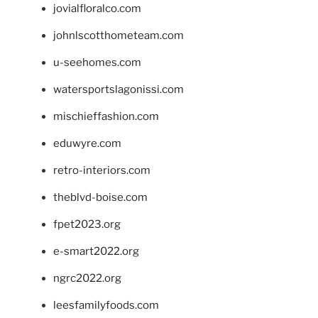
jovialfloralco.com
johnlscotthometeam.com
u-seehomes.com
watersportslagonissi.com
mischieffashion.com
eduwyre.com
retro-interiors.com
theblvd-boise.com
fpet2023.org
e-smart2022.org
ngrc2022.org
leesfamilyfoods.com