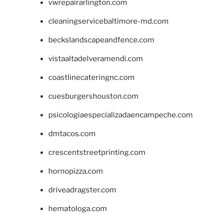
vwrepairarlington.com
cleaningservicebaltimore-md.com
beckslandscapeandfence.com
vistaaltadelveramendi.com
coastlinecateringnc.com
cuesburgershouston.com
psicologiaespecializadaencampeche.com
dmtacos.com
crescentstreetprinting.com
hornopizza.com
driveadragster.com
hematologa.com