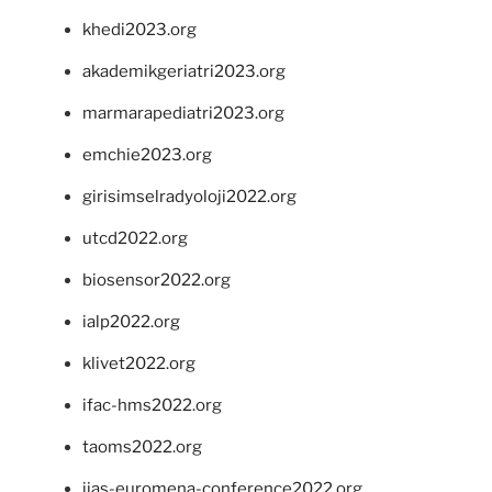
khedi2023.org
akademikgeriatri2023.org
marmarapediatri2023.org
emchie2023.org
girisimselradyoloji2022.org
utcd2022.org
biosensor2022.org
ialp2022.org
klivet2022.org
ifac-hms2022.org
taoms2022.org
iias-euromena-conference2022.org