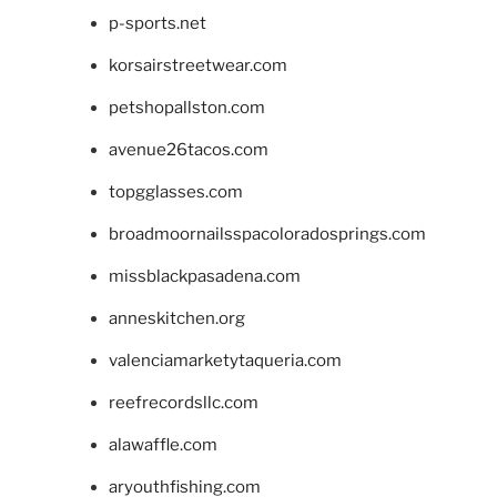
p-sports.net
korsairstreetwear.com
petshopallston.com
avenue26tacos.com
topgglasses.com
broadmoornailsspacoloradosprings.com
missblackpasadena.com
anneskitchen.org
valenciamarketytaqueria.com
reefrecordsllc.com
alawaffle.com
aryouthfishing.com