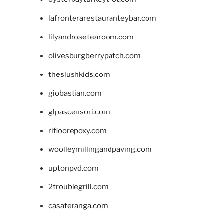
lafronterarestauranteybar.com
lilyandrosetearoom.com
olivesburgberrypatch.com
theslushkids.com
giobastian.com
glpascensori.com
rifloorepoxy.com
woolleymillingandpaving.com
uptonpvd.com
2troublegrill.com
casateranga.com