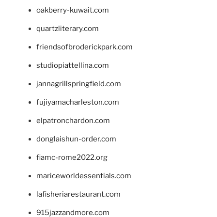
oakberry-kuwait.com
quartzliterary.com
friendsofbroderickpark.com
studiopiattellina.com
jannagrillspringfield.com
fujiyamacharleston.com
elpatronchardon.com
donglaishun-order.com
fiamc-rome2022.org
mariceworldessentials.com
lafisheriarestaurant.com
915jazzandmore.com