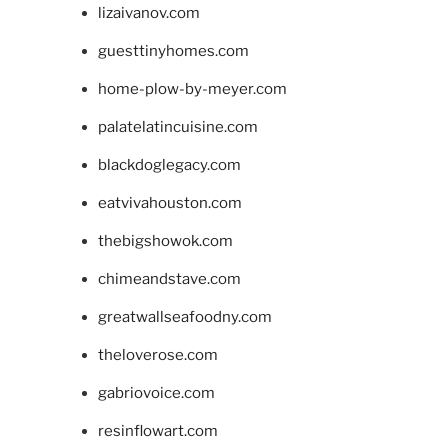
lizaivanov.com
guesttinyhomes.com
home-plow-by-meyer.com
palatelatincuisine.com
blackdoglegacy.com
eatvivahouston.com
thebigshowok.com
chimeandstave.com
greatwallseafoodny.com
theloverose.com
gabriovoice.com
resinflowart.com