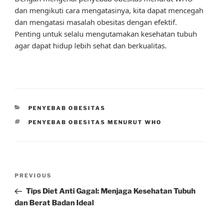
dan mengikuti cara mengatasinya, kita dapat mencegah
dan mengatasi masalah obesitas dengan efektif.
Penting untuk selalu mengutamakan kesehatan tubuh
agar dapat hidup lebih sehat dan berkualitas.
CATEGORIES
PENYEBAB OBESITAS
TAGS
PENYEBAB OBESITAS MENURUT WHO
Post
Previous
PREVIOUS
navigation
Post
Tips Diet Anti Gagal: Menjaga Kesehatan Tubuh
dan Berat Badan Ideal