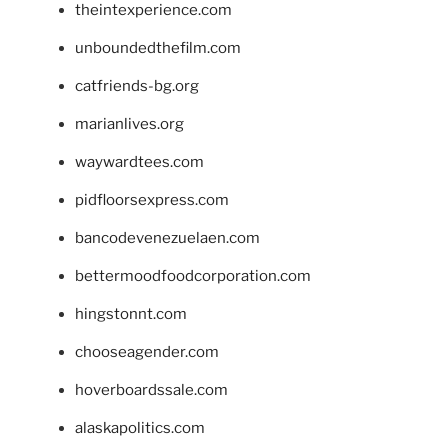
theintexperience.com
unboundedthefilm.com
catfriends-bg.org
marianlives.org
waywardtees.com
pidfloorsexpress.com
bancodevenezuelaen.com
bettermoodfoodcorporation.com
hingstonnt.com
chooseagender.com
hoverboardssale.com
alaskapolitics.com