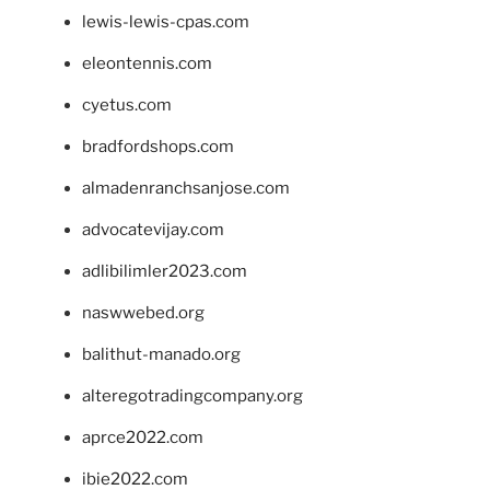
lewis-lewis-cpas.com
eleontennis.com
cyetus.com
bradfordshops.com
almadenranchsanjose.com
advocatevijay.com
adlibilimler2023.com
naswwebed.org
balithut-manado.org
alteregotradingcompany.org
aprce2022.com
ibie2022.com