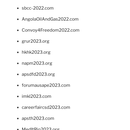
sbcc-2022.com
AngolaOilAndGas2022.com
Convoy4Freedom2022.com
grur2023.org
hkhk2023.org
napm2023.org
apsdfd2023.org
forumausape2023.com
imkl2023.com
careerfaircsd2023.com
apsth2023.com
MedItRio2023.org