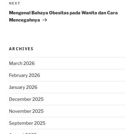
Next
NEXT
Post
Mengenal Bahaya Obesitas pada Wanita dan Cara
Mencegahnya
ARCHIVES
March 2026
February 2026
January 2026
December 2025
November 2025
September 2025