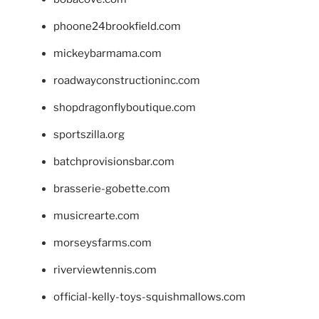
phoone24brookfield.com
mickeybarmama.com
roadwayconstructioninc.com
shopdragonflyboutique.com
sportszilla.org
batchprovisionsbar.com
brasserie-gobette.com
musicrearte.com
morseysfarms.com
riverviewtennis.com
official-kelly-toys-squishmallows.com