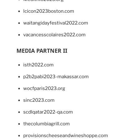
lcicon2023boston.com
waitangidayfestival2022.com
vacancesscolaires2022.com
MEDIA PARTNER II
isth2022.com
p2b2pabi2023-makassar.com
wocfparis2023.org
sinc2023.com
scdlqatar2022-qa.com
thecolumbiagrill.com
provisionscheeseandwineshoppe.com