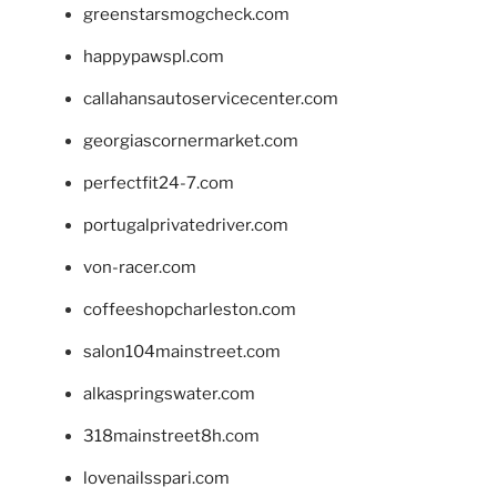
greenstarsmogcheck.com
happypawspl.com
callahansautoservicecenter.com
georgiascornermarket.com
perfectfit24-7.com
portugalprivatedriver.com
von-racer.com
coffeeshopcharleston.com
salon104mainstreet.com
alkaspringswater.com
318mainstreet8h.com
lovenailsspari.com