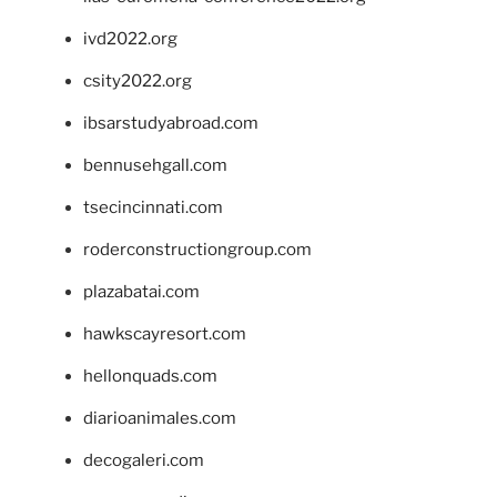
ivd2022.org
csity2022.org
ibsarstudyabroad.com
bennusehgall.com
tsecincinnati.com
roderconstructiongroup.com
plazabatai.com
hawkscayresort.com
hellonquads.com
diarioanimales.com
decogaleri.com