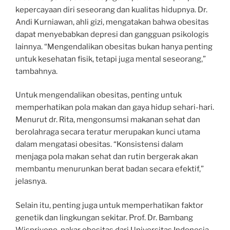
kepercayaan diri seseorang dan kualitas hidupnya. Dr.
Andi Kurniawan, ahli gizi, mengatakan bahwa obesitas
dapat menyebabkan depresi dan gangguan psikologis
lainnya. “Mengendalikan obesitas bukan hanya penting
untuk kesehatan fisik, tetapi juga mental seseorang,”
tambahnya.
Untuk mengendalikan obesitas, penting untuk
memperhatikan pola makan dan gaya hidup sehari-hari.
Menurut dr. Rita, mengonsumsi makanan sehat dan
berolahraga secara teratur merupakan kunci utama
dalam mengatasi obesitas. “Konsistensi dalam
menjaga pola makan sehat dan rutin bergerak akan
membantu menurunkan berat badan secara efektif,”
jelasnya.
Selain itu, penting juga untuk memperhatikan faktor
genetik dan lingkungan sekitar. Prof. Dr. Bambang
Wispriyono, pakar obesitas dari Universitas Indonesia,