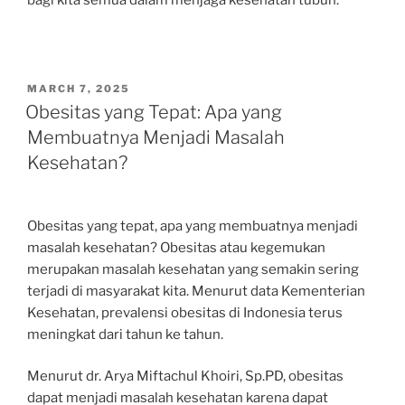
bagi kita semua dalam menjaga kesehatan tubuh.
POSTED
MARCH 7, 2025
ON
Obesitas yang Tepat: Apa yang
Membuatnya Menjadi Masalah
Kesehatan?
Obesitas yang tepat, apa yang membuatnya menjadi
masalah kesehatan? Obesitas atau kegemukan
merupakan masalah kesehatan yang semakin sering
terjadi di masyarakat kita. Menurut data Kementerian
Kesehatan, prevalensi obesitas di Indonesia terus
meningkat dari tahun ke tahun.
Menurut dr. Arya Miftachul Khoiri, Sp.PD, obesitas
dapat menjadi masalah kesehatan karena dapat