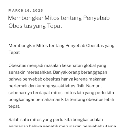
POSTED
MARCH 16, 2025
ON
Membongkar Mitos tentang Penyebab
Obesitas yang Tepat
Membongkar Mitos tentang Penyebab Obesitas yang
Tepat
Obesitas menjadi masalah kesehatan global yang
semakin meresahkan. Banyak orang beranggapan
bahwa penyebab obesitas hanya karena makanan
berlemak dan kurangnya aktivitas fisik. Namun,
sebenarnya terdapat mitos-mitos lain yang perlu kita
bongkar agar pemahaman kita tentang obesitas lebih
tepat.
Salah satu mitos yang perlu kita bongkar adalah
anggapan bahwa genetik merupakan penyebab utama