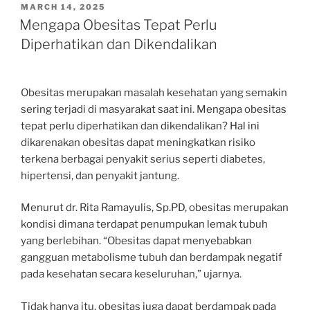
POSTED
MARCH 14, 2025
ON
Mengapa Obesitas Tepat Perlu
Diperhatikan dan Dikendalikan
Obesitas merupakan masalah kesehatan yang semakin
sering terjadi di masyarakat saat ini. Mengapa obesitas
tepat perlu diperhatikan dan dikendalikan? Hal ini
dikarenakan obesitas dapat meningkatkan risiko
terkena berbagai penyakit serius seperti diabetes,
hipertensi, dan penyakit jantung.
Menurut dr. Rita Ramayulis, Sp.PD, obesitas merupakan
kondisi dimana terdapat penumpukan lemak tubuh
yang berlebihan. “Obesitas dapat menyebabkan
gangguan metabolisme tubuh dan berdampak negatif
pada kesehatan secara keseluruhan,” ujarnya.
Tidak hanya itu, obesitas juga dapat berdampak pada