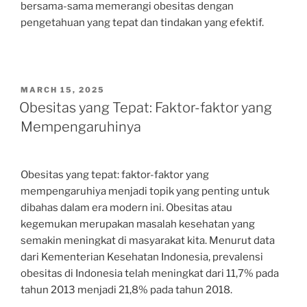
bersama-sama memerangi obesitas dengan
pengetahuan yang tepat dan tindakan yang efektif.
POSTED
MARCH 15, 2025
ON
Obesitas yang Tepat: Faktor-faktor yang
Mempengaruhinya
Obesitas yang tepat: faktor-faktor yang
mempengaruhiya menjadi topik yang penting untuk
dibahas dalam era modern ini. Obesitas atau
kegemukan merupakan masalah kesehatan yang
semakin meningkat di masyarakat kita. Menurut data
dari Kementerian Kesehatan Indonesia, prevalensi
obesitas di Indonesia telah meningkat dari 11,7% pada
tahun 2013 menjadi 21,8% pada tahun 2018.