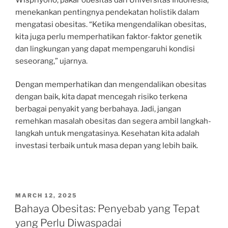
menekankan pentingnya pendekatan holistik dalam
mengatasi obesitas. “Ketika mengendalikan obesitas,
kita juga perlu memperhatikan faktor-faktor genetik
dan lingkungan yang dapat mempengaruhi kondisi
seseorang,” ujarnya.
Dengan memperhatikan dan mengendalikan obesitas
dengan baik, kita dapat mencegah risiko terkena
berbagai penyakit yang berbahaya. Jadi, jangan
remehkan masalah obesitas dan segera ambil langkah-
langkah untuk mengatasinya. Kesehatan kita adalah
investasi terbaik untuk masa depan yang lebih baik.
POSTED
MARCH 12, 2025
ON
Bahaya Obesitas: Penyebab yang Tepat
yang Perlu Diwaspadai