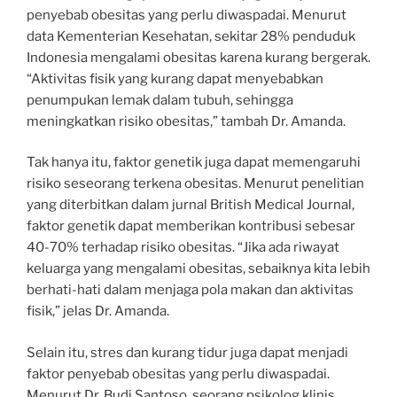
penyebab obesitas yang perlu diwaspadai. Menurut
data Kementerian Kesehatan, sekitar 28% penduduk
Indonesia mengalami obesitas karena kurang bergerak.
“Aktivitas fisik yang kurang dapat menyebabkan
penumpukan lemak dalam tubuh, sehingga
meningkatkan risiko obesitas,” tambah Dr. Amanda.
Tak hanya itu, faktor genetik juga dapat memengaruhi
risiko seseorang terkena obesitas. Menurut penelitian
yang diterbitkan dalam jurnal British Medical Journal,
faktor genetik dapat memberikan kontribusi sebesar
40-70% terhadap risiko obesitas. “Jika ada riwayat
keluarga yang mengalami obesitas, sebaiknya kita lebih
berhati-hati dalam menjaga pola makan dan aktivitas
fisik,” jelas Dr. Amanda.
Selain itu, stres dan kurang tidur juga dapat menjadi
faktor penyebab obesitas yang perlu diwaspadai.
Menurut Dr. Budi Santoso, seorang psikolog klinis,