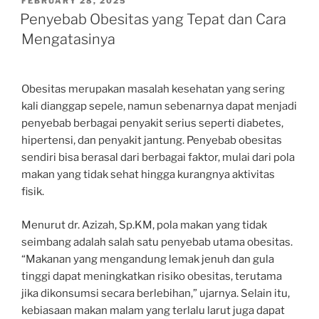
POSTED
FEBRUARY 28, 2025
ON
Penyebab Obesitas yang Tepat dan Cara
Mengatasinya
Obesitas merupakan masalah kesehatan yang sering
kali dianggap sepele, namun sebenarnya dapat menjadi
penyebab berbagai penyakit serius seperti diabetes,
hipertensi, dan penyakit jantung. Penyebab obesitas
sendiri bisa berasal dari berbagai faktor, mulai dari pola
makan yang tidak sehat hingga kurangnya aktivitas
fisik.
Menurut dr. Azizah, Sp.KM, pola makan yang tidak
seimbang adalah salah satu penyebab utama obesitas.
“Makanan yang mengandung lemak jenuh dan gula
tinggi dapat meningkatkan risiko obesitas, terutama
jika dikonsumsi secara berlebihan,” ujarnya. Selain itu,
kebiasaan makan malam yang terlalu larut juga dapat