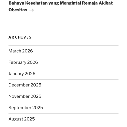
Post
Bahaya Kesehatan yang Mengintai Remaja Akibat
Obesitas
ARCHIVES
March 2026
February 2026
January 2026
December 2025
November 2025
September 2025
August 2025