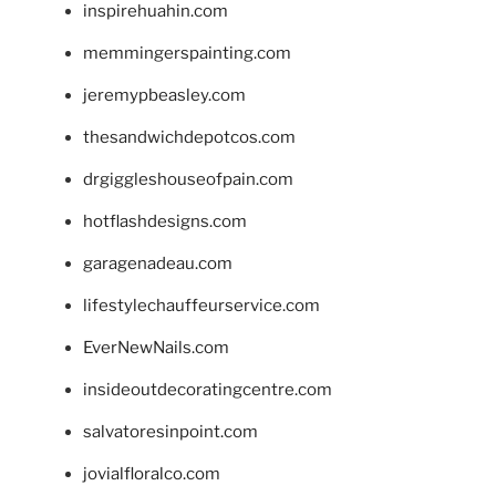
inspirehuahin.com
memmingerspainting.com
jeremypbeasley.com
thesandwichdepotcos.com
drgiggleshouseofpain.com
hotflashdesigns.com
garagenadeau.com
lifestylechauffeurservice.com
EverNewNails.com
insideoutdecoratingcentre.com
salvatoresinpoint.com
jovialfloralco.com