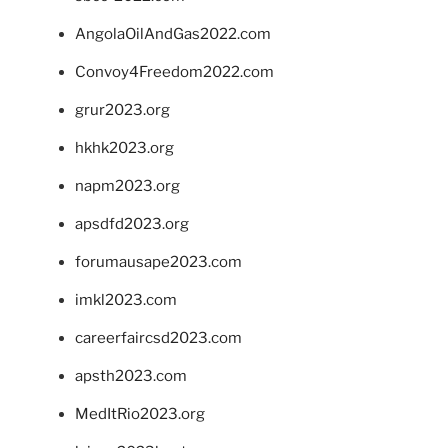
AngolaOilAndGas2022.com
Convoy4Freedom2022.com
grur2023.org
hkhk2023.org
napm2023.org
apsdfd2023.org
forumausape2023.com
imkl2023.com
careerfaircsd2023.com
apsth2023.com
MedItRio2023.org