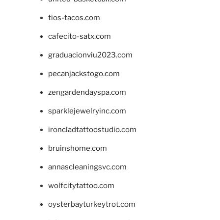
tios-tacos.com
cafecito-satx.com
graduacionviu2023.com
pecanjackstogo.com
zengardendayspa.com
sparklejewelryinc.com
ironcladtattoostudio.com
bruinshome.com
annascleaningsvc.com
wolfcitytattoo.com
oysterbayturkeytrot.com