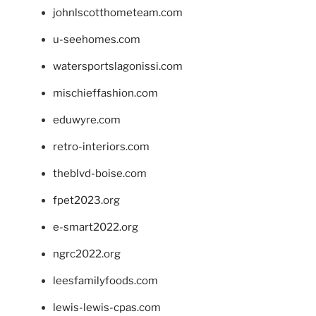
johnlscotthometeam.com
u-seehomes.com
watersportslagonissi.com
mischieffashion.com
eduwyre.com
retro-interiors.com
theblvd-boise.com
fpet2023.org
e-smart2022.org
ngrc2022.org
leesfamilyfoods.com
lewis-lewis-cpas.com