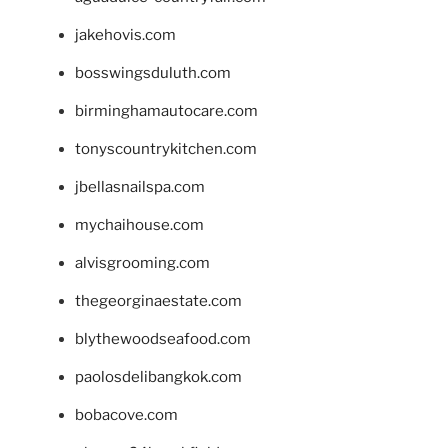
jakehovis.com
bosswingsduluth.com
birminghamautocare.com
tonyscountrykitchen.com
jbellasnailspa.com
mychaihouse.com
alvisgrooming.com
thegeorginaestate.com
blythewoodseafood.com
paolosdelibangkok.com
bobacove.com