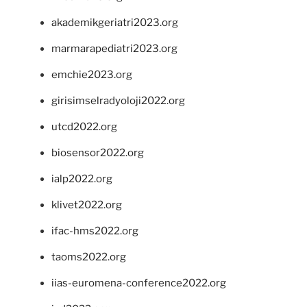
akademikgeriatri2023.org
marmarapediatri2023.org
emchie2023.org
girisimselradyoloji2022.org
utcd2022.org
biosensor2022.org
ialp2022.org
klivet2022.org
ifac-hms2022.org
taoms2022.org
iias-euromena-conference2022.org