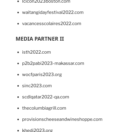
lcicon2023boston.com
waitangidayfestival2022.com
vacancesscolaires2022.com
MEDIA PARTNER II
isth2022.com
p2b2pabi2023-makassar.com
wocfparis2023.org
sinc2023.com
scdlqatar2022-qa.com
thecolumbiagrill.com
provisionscheeseandwineshoppe.com
khedi2023.org