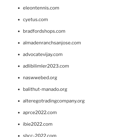
eleontennis.com
cyetus.com
bradfordshops.com
almadenranchsanjose.com
advocatevijay.com
adlibilimler2023.com
naswwebed.org
balithut-manado.org
alteregotradingcompany.org
aprce2022.com
ibie2022.com
sbcc-2022.com