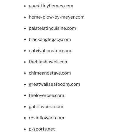
guesttinyhomes.com
home-plow-by-meyer.com
palatelatincuisine.com
blackdoglegacy.com
eatvivahouston.com
thebigshowok.com
chimeandstave.com
greatwallseafoodny.com
theloverose.com
gabriovoice.com
resinflowart.com
p-sports.net