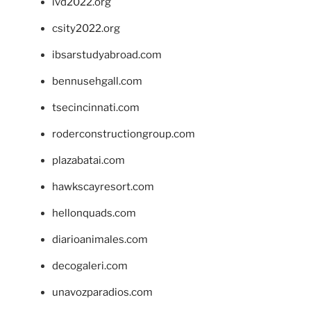
ivd2022.org
csity2022.org
ibsarstudyabroad.com
bennusehgall.com
tsecincinnati.com
roderconstructiongroup.com
plazabatai.com
hawkscayresort.com
hellonquads.com
diarioanimales.com
decogaleri.com
unavozparadios.com