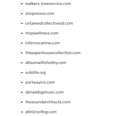
walkers-treeservice.com
shopmossi.com
untamedcollectivesd.com
mxpwellness.com
infernocanine.com
thepaperhousecollection.com
allisonwillisholley.com
solslite.org
portwayinn.com
djmaddogmusic.com
thesoundarchitects.com
allin1roofing.com