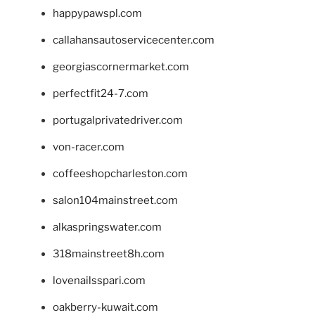
happypawspl.com
callahansautoservicecenter.com
georgiascornermarket.com
perfectfit24-7.com
portugalprivatedriver.com
von-racer.com
coffeeshopcharleston.com
salon104mainstreet.com
alkaspringswater.com
318mainstreet8h.com
lovenailsspari.com
oakberry-kuwait.com