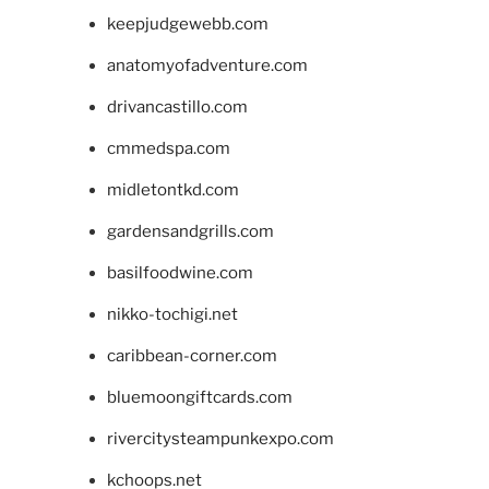
keepjudgewebb.com
anatomyofadventure.com
drivancastillo.com
cmmedspa.com
midletontkd.com
gardensandgrills.com
basilfoodwine.com
nikko-tochigi.net
caribbean-corner.com
bluemoongiftcards.com
rivercitysteampunkexpo.com
kchoops.net