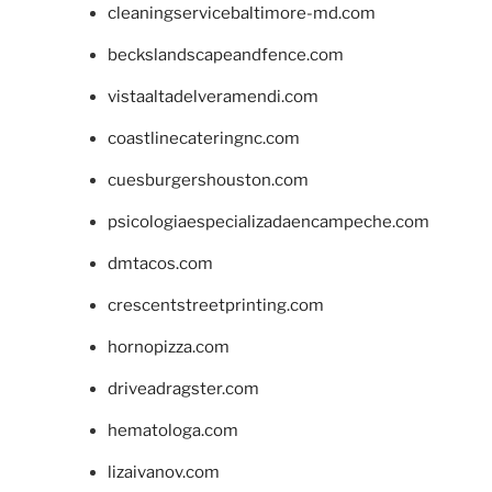
cleaningservicebaltimore-md.com
beckslandscapeandfence.com
vistaaltadelveramendi.com
coastlinecateringnc.com
cuesburgershouston.com
psicologiaespecializadaencampeche.com
dmtacos.com
crescentstreetprinting.com
hornopizza.com
driveadragster.com
hematologa.com
lizaivanov.com