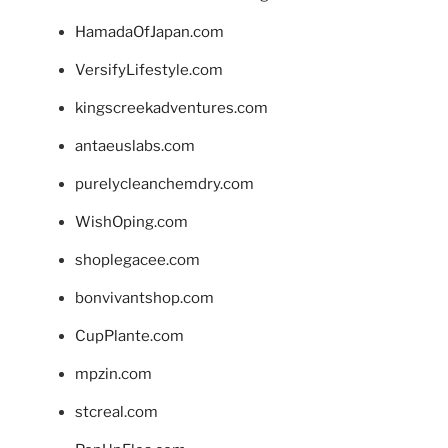
HamadaOfJapan.com
VersifyLifestyle.com
kingscreekadventures.com
antaeuslabs.com
purelycleanchemdry.com
WishOping.com
shoplegacee.com
bonvivantshop.com
CupPlante.com
mpzin.com
stcreal.com