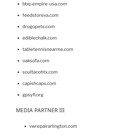
bbq-empire-usa.com
feedstoreva.com
drogopets.com
ediblechalk.com
tabletennisnearme.com
oaksofa.com
soultacohtx.com
capishcaps.com
gpsyfl.org
MEDIA PARTNER III
vwrepairarlington.com