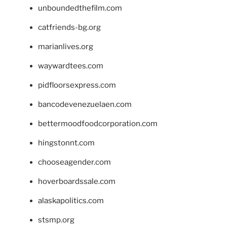
unboundedthefilm.com
catfriends-bg.org
marianlives.org
waywardtees.com
pidfloorsexpress.com
bancodevenezuelaen.com
bettermoodfoodcorporation.com
hingstonnt.com
chooseagender.com
hoverboardssale.com
alaskapolitics.com
stsmp.org