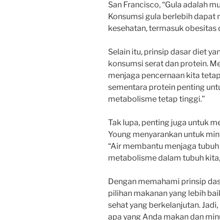
San Francisco, “Gula adalah mu
Konsumsi gula berlebih dapat
kesehatan, termasuk obesitas d
Selain itu, prinsip dasar diet 
konsumsi serat dan protein. M
menjaga pencernaan kita tetap
sementara protein penting u
metabolisme tetap tinggi.”
Tak lupa, penting juga untuk 
Young menyarankan untuk minum
“Air membantu menjaga tubuh 
metabolisme dalam tubuh kita
Dengan memahami prinsip dasar
pilihan makanan yang lebih b
sehat yang berkelanjutan. Jadi
apa yang Anda makan dan minum