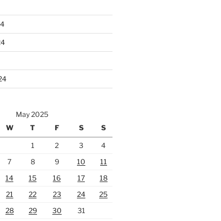
24
24
24
May 2025
W
T
F
S
S
1
2
3
4
7
8
9
10
11
14
15
16
17
18
21
22
23
24
25
28
29
30
31