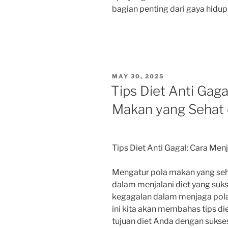
bagian penting dari gaya hidup
POSTED
MAY 30, 2025
ON
Tips Diet Anti Gaga
Makan yang Sehat 
Tips Diet Anti Gagal: Cara Me
Mengatur pola makan yang seha
dalam menjalani diet yang suk
kegagalan dalam menjaga pola 
ini kita akan membahas tips d
tujuan diet Anda dengan sukse