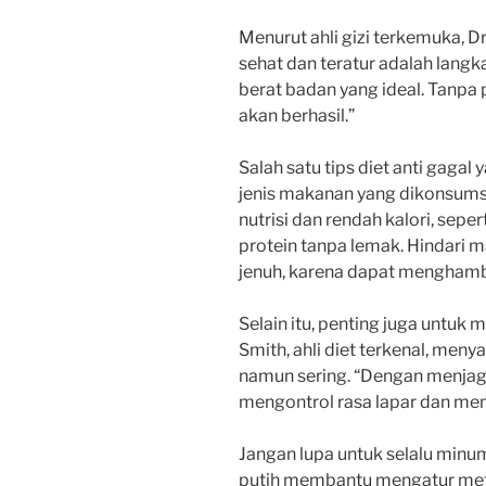
Menurut ahli gizi terkemuka, 
sehat dan teratur adalah lang
berat badan yang ideal. Tanpa 
akan berhasil.”
Salah satu tips diet anti gag
jenis makanan yang dikonsumsi
nutrisi dan rendah kalori, seper
protein tanpa lemak. Hindari 
jenuh, karena dapat menghamb
Selain itu, penting juga untuk
Smith, ahli diet terkenal, men
namun sering. “Dengan menjag
mengontrol rasa lapar dan men
Jangan lupa untuk selalu minum 
putih membantu mengatur met