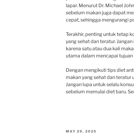
lapar. Menurut Dr. Michael John
sebelum makan juga dapat me
cepat, sehingga mengurangi p
Terakhir, penting untuk tetap
yang sehat dan teratur. Janga
karena satu atau dua kali maka
utama dalam mencapai tujuan 
Dengan mengikuti tips diet ant
makan yang sehat dan teratur 
Jangan lupa untuk selalu konsul
sebelum memulai diet baru. Se
POSTED
MAY 29, 2025