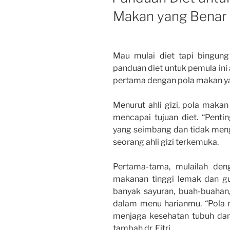
Makan yang Benar
Mau mulai diet tapi bingung
panduan diet untuk pemula i
pertama dengan pola makan ya
Menurut ahli gizi, pola maka
mencapai tujuan diet. “Penti
yang seimbang dan tidak mengab
seorang ahli gizi terkemuka.
Pertama-tama, mulailah de
makanan tinggi lemak dan gu
banyak sayuran, buah-buahan,
dalam menu harianmu. “Pola
menjaga kesehatan tubuh dan
tambah dr. Fitri.