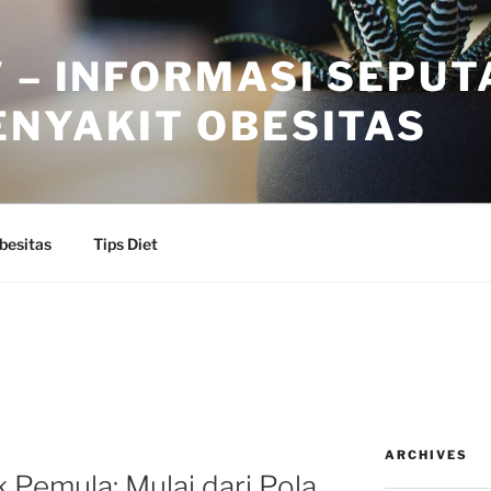
 – INFORMASI SEPUT
ENYAKIT OBESITAS
besitas
Tips Diet
ARCHIVES
 Pemula: Mulai dari Pola