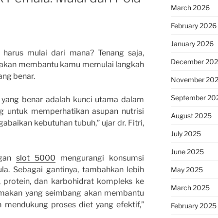
March 2026
February 2026
January 2026
 harus mulai dari mana? Tenang saja,
December 20
ni akan membantu kamu memulai langkah
ng benar.
November 20
September 20
n yang benar adalah kunci utama dalam
ng untuk memperhatikan asupan nutrisi
August 2025
aikan kebutuhan tubuh,” ujar dr. Fitri,
July 2025
June 2025
ngan
slot 5000
mengurangi konsumsi
la. Sebagai gantinya, tambahkan lebih
May 2025
 protein, dan karbohidrat kompleks ke
March 2025
 makan yang seimbang akan membantu
 mendukung proses diet yang efektif,”
February 2025