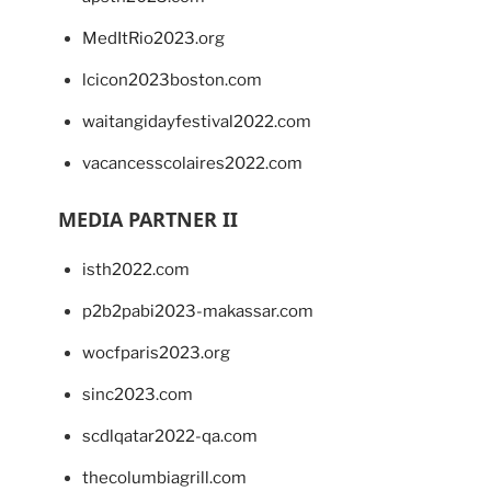
MedItRio2023.org
lcicon2023boston.com
waitangidayfestival2022.com
vacancesscolaires2022.com
MEDIA PARTNER II
isth2022.com
p2b2pabi2023-makassar.com
wocfparis2023.org
sinc2023.com
scdlqatar2022-qa.com
thecolumbiagrill.com