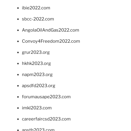
ibie2022.com
sbcc-2022.com
AngolaOilAndGas2022.com
Convoy4Freedom2022.com
grur2023.org
hkhk2023.org
napm2023.org
apsdfd2023.org
forumausape2023.com
imkl2023.com
careerfaircsd2023.com
apsth2023.com