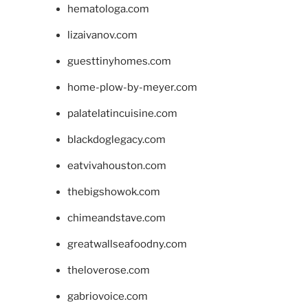
hematologa.com
lizaivanov.com
guesttinyhomes.com
home-plow-by-meyer.com
palatelatincuisine.com
blackdoglegacy.com
eatvivahouston.com
thebigshowok.com
chimeandstave.com
greatwallseafoodny.com
theloverose.com
gabriovoice.com