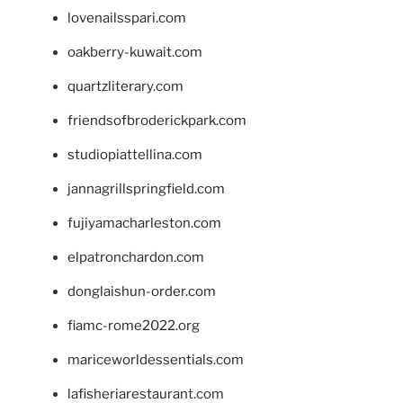
lovenailsspari.com
oakberry-kuwait.com
quartzliterary.com
friendsofbroderickpark.com
studiopiattellina.com
jannagrillspringfield.com
fujiyamacharleston.com
elpatronchardon.com
donglaishun-order.com
fiamc-rome2022.org
mariceworldessentials.com
lafisheriarestaurant.com