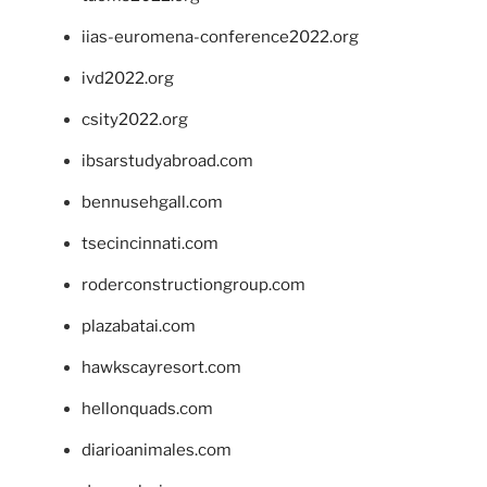
iias-euromena-conference2022.org
ivd2022.org
csity2022.org
ibsarstudyabroad.com
bennusehgall.com
tsecincinnati.com
roderconstructiongroup.com
plazabatai.com
hawkscayresort.com
hellonquads.com
diarioanimales.com