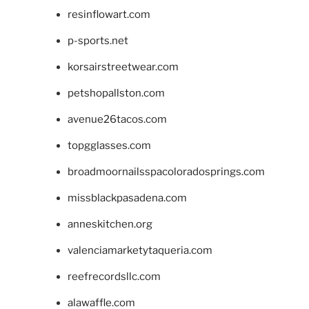
resinflowart.com
p-sports.net
korsairstreetwear.com
petshopallston.com
avenue26tacos.com
topgglasses.com
broadmoornailsspacoloradosprings.com
missblackpasadena.com
anneskitchen.org
valenciamarketytaqueria.com
reefrecordsllc.com
alawaffle.com