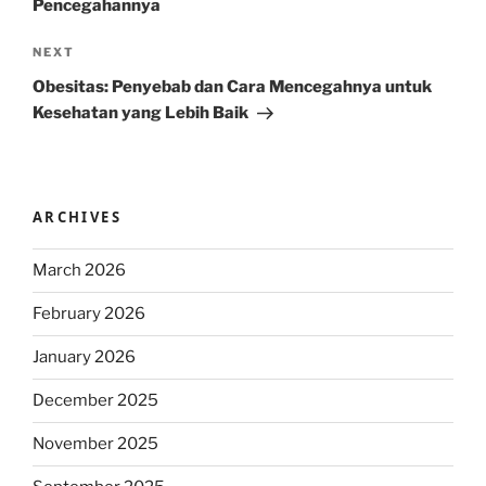
Pencegahannya
Next
NEXT
Post
Obesitas: Penyebab dan Cara Mencegahnya untuk
Kesehatan yang Lebih Baik
ARCHIVES
March 2026
February 2026
January 2026
December 2025
November 2025