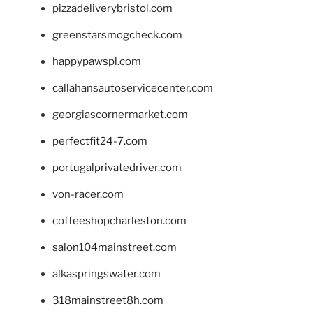
pizzadeliverybristol.com
greenstarsmogcheck.com
happypawspl.com
callahansautoservicecenter.com
georgiascornermarket.com
perfectfit24-7.com
portugalprivatedriver.com
von-racer.com
coffeeshopcharleston.com
salon104mainstreet.com
alkaspringswater.com
318mainstreet8h.com