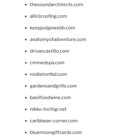
thesoundarchitects.com
allin1roofing.com
keepjudgewebb.com
anatomyofadventure.com
drivancastillo.com
cmmedspa.com
midletontkd.com
gardensandgrills.com
basilfoodwine.com
nikko-tochigi.net
caribbean-corner.com
bluemoongiftcards.com