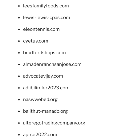
leesfamilyfoods.com
lewis-lewis-cpas.com
eleontennis.com
cyetus.com
bradfordshops.com
almadenranchsanjose.com
advocatevijay.com
adlibilimler2023.com
naswwebed.org
balithut-manado.org
alteregotradingcompany.org
aprce2022.com