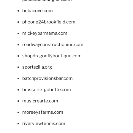
bobacove.com
phoone24brookfield.com
mickeybarmama.com
roadwayconstructioninc.com
shopdragonflyboutique.com
sportszilla.org
batchprovisionsbar.com
brasserie-gobette.com
musicrearte.com
morseysfarms.com
riverviewtennis.com