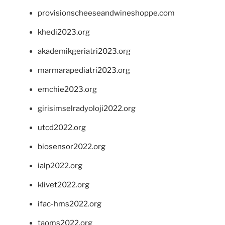
provisionscheeseandwineshoppe.com
khedi2023.org
akademikgeriatri2023.org
marmarapediatri2023.org
emchie2023.org
girisimselradyoloji2022.org
utcd2022.org
biosensor2022.org
ialp2022.org
klivet2022.org
ifac-hms2022.org
taoms2022.org