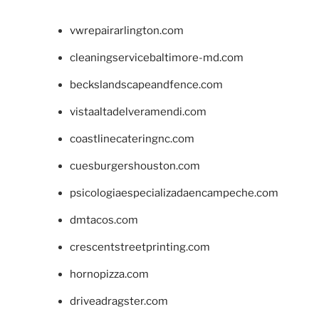
vwrepairarlington.com
cleaningservicebaltimore-md.com
beckslandscapeandfence.com
vistaaltadelveramendi.com
coastlinecateringnc.com
cuesburgershouston.com
psicologiaespecializadaencampeche.com
dmtacos.com
crescentstreetprinting.com
hornopizza.com
driveadragster.com