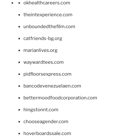
okhealthcareers.com
theintexperience.com
unboundedthefilm.com
catfriends-bg.org
marianlives.org
waywardtees.com
pidfloorsexpress.com
bancodevenezuelaen.com
bettermoodfoodcorporation.com
hingstonnt.com
chooseagender.com
hoverboardssale.com