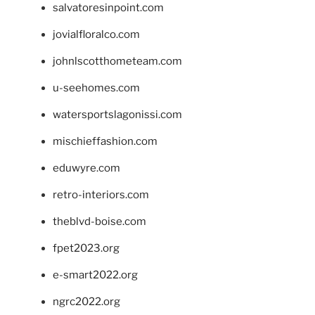
salvatoresinpoint.com
jovialfloralco.com
johnlscotthometeam.com
u-seehomes.com
watersportslagonissi.com
mischieffashion.com
eduwyre.com
retro-interiors.com
theblvd-boise.com
fpet2023.org
e-smart2022.org
ngrc2022.org