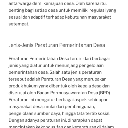
antarwarga demi kemajuan desa. Oleh karena itu,
penting bagi setiap desa untuk memiliki regulasi yang
sesuai dan adaptif terhadap kebutuhan masyarakat
setempat.
Jenis-Jenis Peraturan Pemerintahan Desa
Peraturan Pemerintahan Desa terdiri dari berbagai
jenis yang diatur untuk menunjang pengelolaan
pemerintahan desa. Salah satu jenis peraturan
tersebut adalah Peraturan Desa yang merupakan
produk hukum yang dibentuk oleh kepala desa dan
disetujui oleh Badan Permusyawaratan Desa (BPD).
Peraturan ini mengatur berbagai aspek kehidupan
masyarakat desa, mulai dari pembangunan,
pengelolaan sumber daya, hingga tata tertib sosial.
Dengan adanya peraturan ini, diharapkan dapat
menciptakan kekondusifan dan keteraturan di dalam