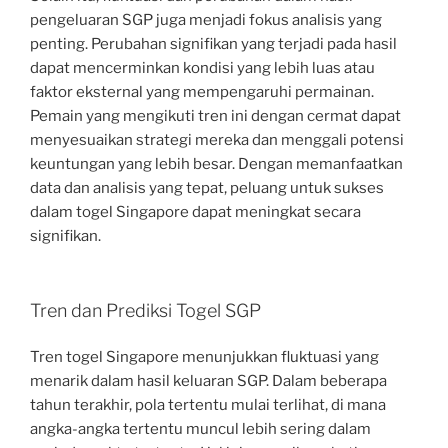
pengeluaran SGP juga menjadi fokus analisis yang
penting. Perubahan signifikan yang terjadi pada hasil
dapat mencerminkan kondisi yang lebih luas atau
faktor eksternal yang mempengaruhi permainan.
Pemain yang mengikuti tren ini dengan cermat dapat
menyesuaikan strategi mereka dan menggali potensi
keuntungan yang lebih besar. Dengan memanfaatkan
data dan analisis yang tepat, peluang untuk sukses
dalam togel Singapore dapat meningkat secara
signifikan.
Tren dan Prediksi Togel SGP
Tren togel Singapore menunjukkan fluktuasi yang
menarik dalam hasil keluaran SGP. Dalam beberapa
tahun terakhir, pola tertentu mulai terlihat, di mana
angka-angka tertentu muncul lebih sering dalam