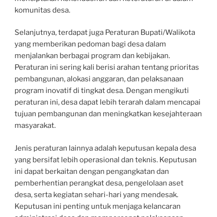
komunitas desa.
Selanjutnya, terdapat juga Peraturan Bupati/Walikota
yang memberikan pedoman bagi desa dalam
menjalankan berbagai program dan kebijakan.
Peraturan ini sering kali berisi arahan tentang prioritas
pembangunan, alokasi anggaran, dan pelaksanaan
program inovatif di tingkat desa. Dengan mengikuti
peraturan ini, desa dapat lebih terarah dalam mencapai
tujuan pembangunan dan meningkatkan kesejahteraan
masyarakat.
Jenis peraturan lainnya adalah keputusan kepala desa
yang bersifat lebih operasional dan teknis. Keputusan
ini dapat berkaitan dengan pengangkatan dan
pemberhentian perangkat desa, pengelolaan aset
desa, serta kegiatan sehari-hari yang mendesak.
Keputusan ini penting untuk menjaga kelancaran