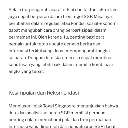
Selain itu, pengaruh acara terkini dan faktor-faktor lain
juga dapat berperan dalam tren togel SGP. Misalnya,
perubahan dalam regulasi atau kondisi sosial-ekonomi
dapat mengubah cara orang berpartisipasi dalam
permainan ini. Oleh karena itu, penting bagi para
pemain untuk tetap update dengan berita dan
informasi terkini yang dapat mempengaruhi angka
keluaran. Dengan demikian, mereka dapat membuat
keputusan yang lebih baik dalam memilih kombinasi
angka yang tepat.
Kesimpulan dan Rekomendasi
Menelusuri jejak Togel Singapore menunjukkan bahwa
data dan analisis keluaran SGP memiliki peranan
penting dalam memahami pola dan tren permainan.
Informasi yang diperoleh dari pengeluaran SGP dapat