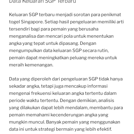
Data Keluaran SGP Terbaru
Keluaran SGP terbaru menjadi sorotan para penikmat
togel Singapore. Setiap hasil pengeluaran memiliki arti
tersendiri bagi para pemain yang berusaha
menganalisa dan mencari pola untuk menentukan
angka yang tepat untuk dipasang. Dengan
mengumpulkan data keluaran SGP secara rutin,
pemain dapat meningkatkan peluang mereka untuk
meraih kemenangan.
Data yang diperoleh dari pengeluaran SGP tidak hanya
sekadar angka, tetapi juga mencakup informasi
mengenai frekuensi keluaran angka tertentu dalam
periode waktu tertentu. Dengan demikian, analisis
yang dilakukan dapat lebih mendalam, membantu para
pemain memahami kecenderungan angka yang
mungkin muncul. Banyak pemain yang menggunakan
data ini untuk strategi bermain yang lebih efektif.