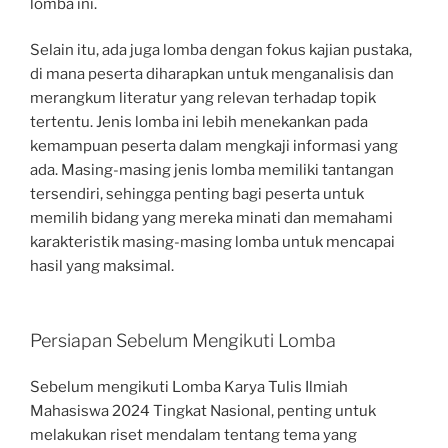
lomba ini.
Selain itu, ada juga lomba dengan fokus kajian pustaka,
di mana peserta diharapkan untuk menganalisis dan
merangkum literatur yang relevan terhadap topik
tertentu. Jenis lomba ini lebih menekankan pada
kemampuan peserta dalam mengkaji informasi yang
ada. Masing-masing jenis lomba memiliki tantangan
tersendiri, sehingga penting bagi peserta untuk
memilih bidang yang mereka minati dan memahami
karakteristik masing-masing lomba untuk mencapai
hasil yang maksimal.
Persiapan Sebelum Mengikuti Lomba
Sebelum mengikuti Lomba Karya Tulis Ilmiah
Mahasiswa 2024 Tingkat Nasional, penting untuk
melakukan riset mendalam tentang tema yang