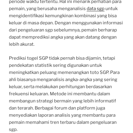
periode waktu tertentu. Hal ini menarik perhatian para
pemain, yang berusaha menganalisis
data sgp
untuk
mengidentifikasi kemungkinan kombinasi yang bisa
keluar di masa depan. Dengan menggunakan informasi
dari pengeluaran sgp sebelumnya, pemain berharap
dapat memprediksi angka yang akan datang dengan
lebih akurat.
Prediksi togel SGP tidak pernah bisa dijamin, tetapi
pendekatan statistik sering digunakan untuk
meningkatkan peluang memenangkan toto SGP. Para
ahli biasanya menganalisis angka-angka yang sering
keluar, serta melakukan perhitungan berdasarkan
frekuensi keluaran. Metode ini membantu dalam
membangun strategi bermain yang lebih informatif
dan terarah. Berbagai forum dan platform juga
menyediakan laporan analisis yang membantu para
pemain memahami tren terbaru dalam pengeluaran
sgp.