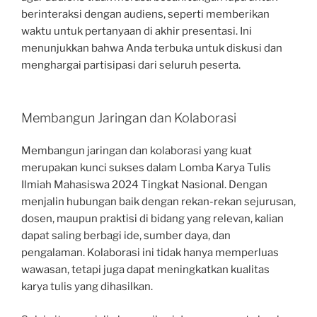
berinteraksi dengan audiens, seperti memberikan
waktu untuk pertanyaan di akhir presentasi. Ini
menunjukkan bahwa Anda terbuka untuk diskusi dan
menghargai partisipasi dari seluruh peserta.
Membangun Jaringan dan Kolaborasi
Membangun jaringan dan kolaborasi yang kuat
merupakan kunci sukses dalam Lomba Karya Tulis
Ilmiah Mahasiswa 2024 Tingkat Nasional. Dengan
menjalin hubungan baik dengan rekan-rekan sejurusan,
dosen, maupun praktisi di bidang yang relevan, kalian
dapat saling berbagi ide, sumber daya, dan
pengalaman. Kolaborasi ini tidak hanya memperluas
wawasan, tetapi juga dapat meningkatkan kualitas
karya tulis yang dihasilkan.