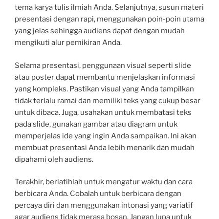
tema karya tulis ilmiah Anda. Selanjutnya, susun materi
presentasi dengan rapi, menggunakan poin-poin utama
yang jelas sehingga audiens dapat dengan mudah
mengikuti alur pemikiran Anda.
Selama presentasi, penggunaan visual seperti slide
atau poster dapat membantu menjelaskan informasi
yang kompleks. Pastikan visual yang Anda tampilkan
tidak terlalu ramai dan memiliki teks yang cukup besar
untuk dibaca. Juga, usahakan untuk membatasi teks
pada slide, gunakan gambar atau diagram untuk
memperjelas ide yang ingin Anda sampaikan. Ini akan
membuat presentasi Anda lebih menarik dan mudah
dipahami oleh audiens.
Terakhir, berlatihlah untuk mengatur waktu dan cara
berbicara Anda. Cobalah untuk berbicara dengan
percaya diri dan menggunakan intonasi yang variatif
agar audiens tidak merasa bosan. Jangan lupa untuk