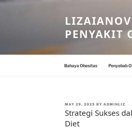
Skip
to
LIZAIANOV
content
PENYAKIT 
Bahaya Obesitas
Penyebab O
POSTED
MAY 29, 2025
BY
ADMINLIZ
ON
Strategi Sukses d
Diet