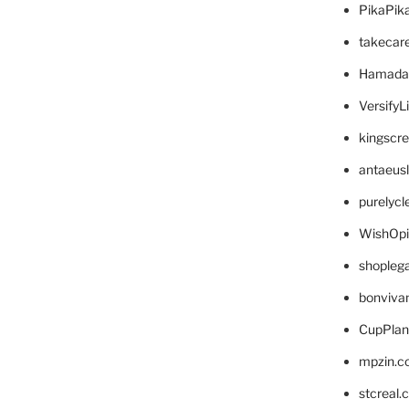
PikaPik
takecar
Hamada
VersifyL
kingscr
antaeus
purelyc
WishOp
shopleg
bonviva
CupPlan
mpzin.c
stcreal.