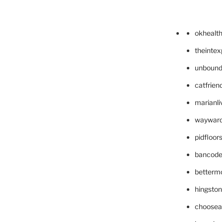
okhealt
theinte
unbound
catfrien
marianli
wayward
pidfloo
bancode
betterm
hingsto
choosea