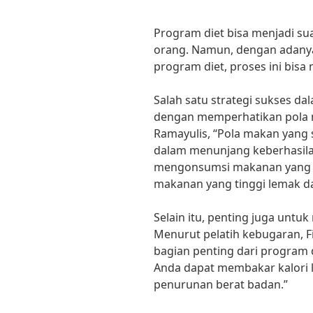
Program diet bisa menjadi su
orang. Namun, dengan adanya
program diet, proses ini bisa
Salah satu strategi sukses da
dengan memperhatikan pola ma
Ramayulis, “Pola makan yang
dalam menunjang keberhasila
mengonsumsi makanan yang k
makanan yang tinggi lemak da
Selain itu, penting juga untu
Menurut pelatih kebugaran, F
bagian penting dari program 
Anda dapat membakar kalori 
penurunan berat badan.”