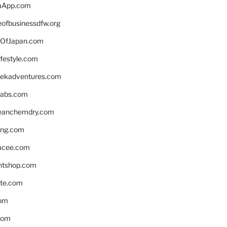
aApp.com
eofbusinessdfw.org
OfJapan.com
ifestyle.com
eekadventures.com
labs.com
leanchemdry.com
ing.com
acee.com
ntshop.com
te.com
om
com