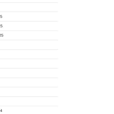
25
25
25
24