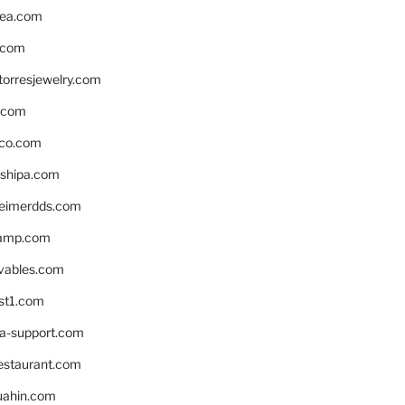
ea.com
.com
torresjewelry.com
s.com
ico.com
shipa.com
eimerdds.com
camp.com
ivables.com
st1.com
la-support.com
estaurant.com
uahin.com