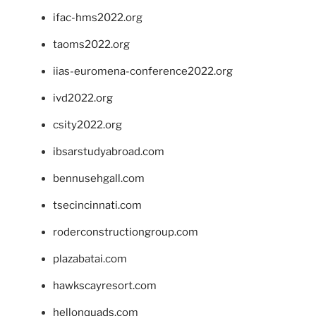
ifac-hms2022.org
taoms2022.org
iias-euromena-conference2022.org
ivd2022.org
csity2022.org
ibsarstudyabroad.com
bennusehgall.com
tsecincinnati.com
roderconstructiongroup.com
plazabatai.com
hawkscayresort.com
hellonquads.com