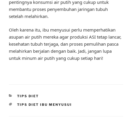
pentingnya konsumsi air putih yang cukup untuk
membantu proses penyembuhan jaringan tubuh
setelah melahirkan.
Oleh karena itu, ibu menyusui perlu memperhatikan
asupan air putih mereka agar produksi ASI tetap lancar,
kesehatan tubuh terjaga, dan proses pemulihan pasca
melahirkan berjalan dengan baik. Jadi, jangan lupa
untuk minum air putih yang cukup setiap hari!
CATEGORIES
TIPS DIET
TAGS
TIPS DIET IBU MENYUSUI