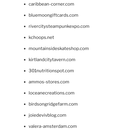
caribbean-corner.com
bluemoongiftcards.com
rivercitysteampunkexpo.com
kchoops.net
mountainsideskateshop.com
kirtlandcitytavern.com
301nutritionspot.com
ammos-stores.com
loceanecreations.com
birdsongridgefarm.com
joiedevivblog.com
valera-amsterdam.com