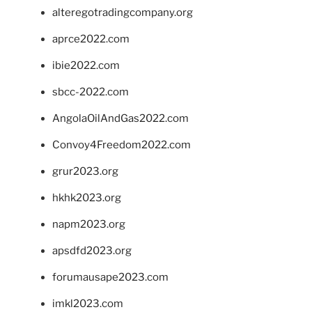
alteregotradingcompany.org
aprce2022.com
ibie2022.com
sbcc-2022.com
AngolaOilAndGas2022.com
Convoy4Freedom2022.com
grur2023.org
hkhk2023.org
napm2023.org
apsdfd2023.org
forumausape2023.com
imkl2023.com