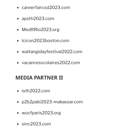
careerfaircsd2023.com
apsth2023.com
MedItRio2023.org
lcicon2023boston.com
waitangidayfestival2022.com
vacancesscolaires2022.com
MEDIA PARTNER II
isth2022.com
p2b2pabi2023-makassar.com
wocfparis2023.org
sinc2023.com