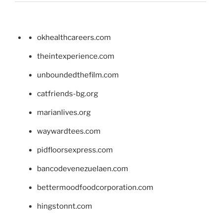
okhealthcareers.com
theintexperience.com
unboundedthefilm.com
catfriends-bg.org
marianlives.org
waywardtees.com
pidfloorsexpress.com
bancodevenezuelaen.com
bettermoodfoodcorporation.com
hingstonnt.com