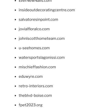
EverNewNails.com
insideoutdecoratingcentre.com
salvatoresinpoint.com
jovialfloralco.com
johnlscotthometeam.com
u-seehomes.com
watersportslagonissi.com
mischieffashion.com
eduwyre.com
retro-interiors.com
theblvd-boise.com
fpet2023.org