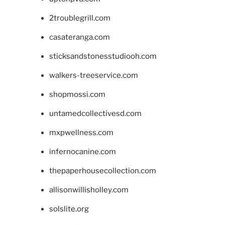
2troublegrill.com
casateranga.com
sticksandstonesstudiooh.com
walkers-treeservice.com
shopmossi.com
untamedcollectivesd.com
mxpwellness.com
infernocanine.com
thepaperhousecollection.com
allisonwillisholley.com
solslite.org