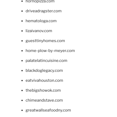
hornopizza.com
driveadragster.com
hematologa.com
lizaivanov.com
guesttinyhomes.com
home-plow-by-meyer.com
palatelatincuisine.com
blackdoglegacy.com
eatvivahouston.com
thebigshowok.com
chimeandstave.com
greatwallseafoodny.com