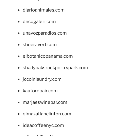
diarioanimales.com
decogaleri.com
unavozparadios.com
shoes-vert.com
elbotanicopanama.com
shadyoaksrockportrvpark.com
jccoinlaundry.com
kautorepair.com
marjaeswinebar.com
elmazatlanclinton.com
ideacoffeenyc.com