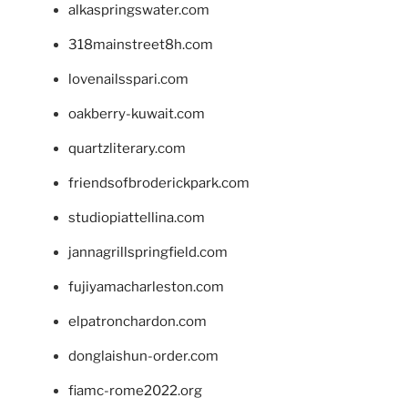
alkaspringswater.com
318mainstreet8h.com
lovenailsspari.com
oakberry-kuwait.com
quartzliterary.com
friendsofbroderickpark.com
studiopiattellina.com
jannagrillspringfield.com
fujiyamacharleston.com
elpatronchardon.com
donglaishun-order.com
fiamc-rome2022.org