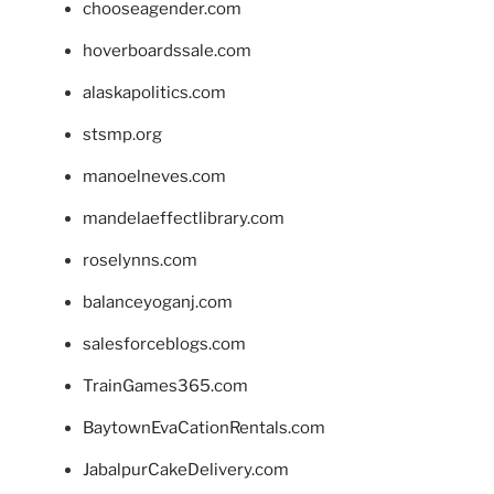
chooseagender.com
hoverboardssale.com
alaskapolitics.com
stsmp.org
manoelneves.com
mandelaeffectlibrary.com
roselynns.com
balanceyoganj.com
salesforceblogs.com
TrainGames365.com
BaytownEvaCationRentals.com
JabalpurCakeDelivery.com