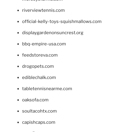
riverviewtennis.com
official-kelly-toys-squishmallows.com
displaygardenonsuncrest.org
bbq-empire-usa.com
feedstoreva.com
drogopets.com
ediblechalk.com
tabletennisnearme.com
oaksofa.com
soultacohtx.com
capishcaps.com