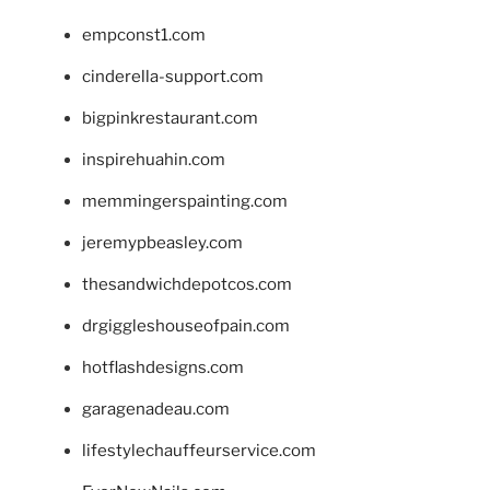
empconst1.com
cinderella-support.com
bigpinkrestaurant.com
inspirehuahin.com
memmingerspainting.com
jeremypbeasley.com
thesandwichdepotcos.com
drgiggleshouseofpain.com
hotflashdesigns.com
garagenadeau.com
lifestylechauffeurservice.com