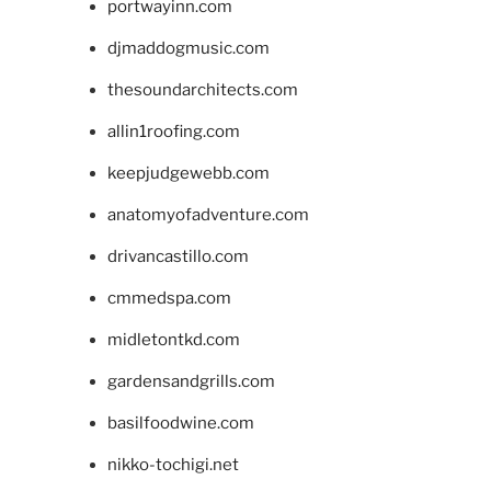
portwayinn.com
djmaddogmusic.com
thesoundarchitects.com
allin1roofing.com
keepjudgewebb.com
anatomyofadventure.com
drivancastillo.com
cmmedspa.com
midletontkd.com
gardensandgrills.com
basilfoodwine.com
nikko-tochigi.net