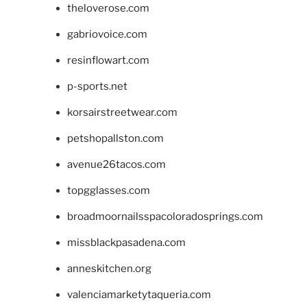
theloverose.com
gabriovoice.com
resinflowart.com
p-sports.net
korsairstreetwear.com
petshopallston.com
avenue26tacos.com
topgglasses.com
broadmoornailsspacoloradosprings.com
missblackpasadena.com
anneskitchen.org
valenciamarketytaqueria.com