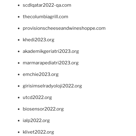
scdlqatar2022-qa.com
thecolumbiagrill.com
provisionscheeseandwineshoppe.com
khedi2023.org
akademikgeriatri2023.org
marmarapediatri2023.org
emchie2023.org
girisimselradyoloji2022.org
utcd2022.org
biosensor2022.org
ialp2022.org
klivet2022.org