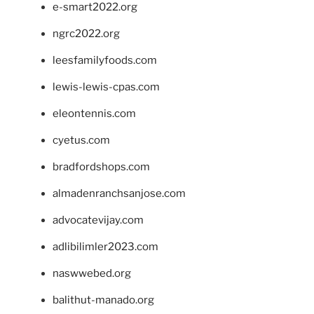
e-smart2022.org
ngrc2022.org
leesfamilyfoods.com
lewis-lewis-cpas.com
eleontennis.com
cyetus.com
bradfordshops.com
almadenranchsanjose.com
advocatevijay.com
adlibilimler2023.com
naswwebed.org
balithut-manado.org