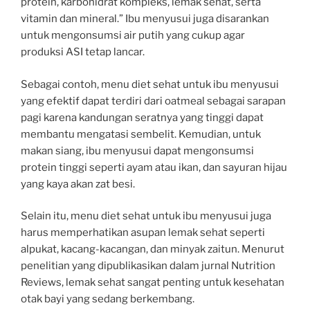
protein, karbohidrat kompleks, lemak sehat, serta
vitamin dan mineral.” Ibu menyusui juga disarankan
untuk mengonsumsi air putih yang cukup agar
produksi ASI tetap lancar.
Sebagai contoh, menu diet sehat untuk ibu menyusui
yang efektif dapat terdiri dari oatmeal sebagai sarapan
pagi karena kandungan seratnya yang tinggi dapat
membantu mengatasi sembelit. Kemudian, untuk
makan siang, ibu menyusui dapat mengonsumsi
protein tinggi seperti ayam atau ikan, dan sayuran hijau
yang kaya akan zat besi.
Selain itu, menu diet sehat untuk ibu menyusui juga
harus memperhatikan asupan lemak sehat seperti
alpukat, kacang-kacangan, dan minyak zaitun. Menurut
penelitian yang dipublikasikan dalam jurnal Nutrition
Reviews, lemak sehat sangat penting untuk kesehatan
otak bayi yang sedang berkembang.