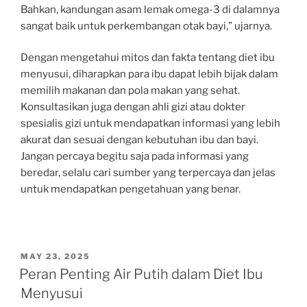
Bahkan, kandungan asam lemak omega-3 di dalamnya
sangat baik untuk perkembangan otak bayi,” ujarnya.
Dengan mengetahui mitos dan fakta tentang diet ibu
menyusui, diharapkan para ibu dapat lebih bijak dalam
memilih makanan dan pola makan yang sehat.
Konsultasikan juga dengan ahli gizi atau dokter
spesialis gizi untuk mendapatkan informasi yang lebih
akurat dan sesuai dengan kebutuhan ibu dan bayi.
Jangan percaya begitu saja pada informasi yang
beredar, selalu cari sumber yang terpercaya dan jelas
untuk mendapatkan pengetahuan yang benar.
POSTED
MAY 23, 2025
ON
Peran Penting Air Putih dalam Diet Ibu
Menyusui