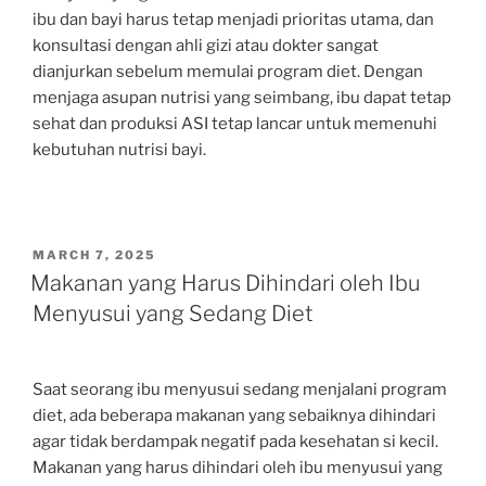
ibu dan bayi harus tetap menjadi prioritas utama, dan
konsultasi dengan ahli gizi atau dokter sangat
dianjurkan sebelum memulai program diet. Dengan
menjaga asupan nutrisi yang seimbang, ibu dapat tetap
sehat dan produksi ASI tetap lancar untuk memenuhi
kebutuhan nutrisi bayi.
POSTED
MARCH 7, 2025
ON
Makanan yang Harus Dihindari oleh Ibu
Menyusui yang Sedang Diet
Saat seorang ibu menyusui sedang menjalani program
diet, ada beberapa makanan yang sebaiknya dihindari
agar tidak berdampak negatif pada kesehatan si kecil.
Makanan yang harus dihindari oleh ibu menyusui yang