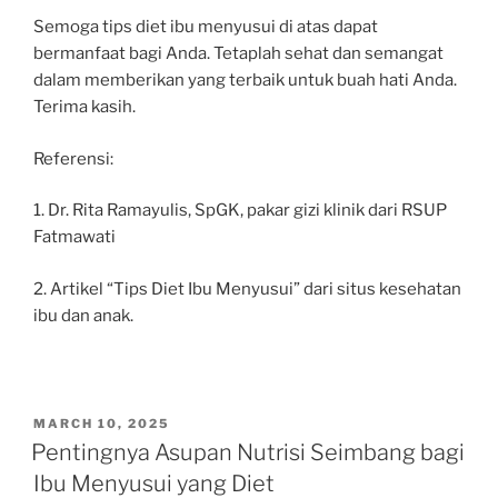
Semoga tips diet ibu menyusui di atas dapat
bermanfaat bagi Anda. Tetaplah sehat dan semangat
dalam memberikan yang terbaik untuk buah hati Anda.
Terima kasih.
Referensi:
1. Dr. Rita Ramayulis, SpGK, pakar gizi klinik dari RSUP
Fatmawati
2. Artikel “Tips Diet Ibu Menyusui” dari situs kesehatan
ibu dan anak.
POSTED
MARCH 10, 2025
ON
Pentingnya Asupan Nutrisi Seimbang bagi
Ibu Menyusui yang Diet