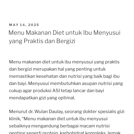
POSTED
MAY 14, 2025
ON
Menu Makanan Diet untuk Ibu Menyusui
yang Praktis dan Bergizi
Menu makanan diet untuk ibu menyusui yang praktis
dan bergizi merupakan hal yang penting untuk
memastikan kesehatan dan nutrisi yang baik bagi ibu
dan bayi. Menyusui membutuhkan asupan nutrisi yang
cukup agar produksi ASI tetap lancar dan bayi
mendapatkan gizi yang optimal.
Menurut dr. Wulan Daulay, seorang dokter spesialis gizi
klinik, “Menu makanan diet untuk ibu menyusui
sebaiknya mengandung berbagai macam nutrisi
penting seperti protein, karbohidrat kompleks, lemak