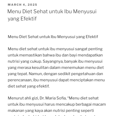
POSTED
MARCH 4, 2025
ON
Menu Diet Sehat untuk Ibu Menyusui
yang Efektif
Menu Diet Sehat untuk Ibu Menyusui yang Efektif
Menu diet sehat untuk ibu menyusui sangat penting
untuk memastikan bahwa ibu dan bayi mendapatkan
nutrisi yang cukup. Sayangnya, banyak ibu menyusui
yang merasa kesulitan dalam menemukan menu diet
yang tepat. Namun, dengan sedikit pengetahuan dan
perencanaan, ibu menyusui dapat menciptakan menu
diet sehat yang efektif.
Menurut ahli gizi, Dr. Maria Sofia, “Menu diet sehat
untuk ibu menyusui harus mencakup berbagai macam
makanan yang kaya akan nutrisi penting seperti