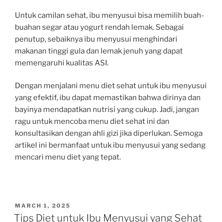
Untuk camilan sehat, ibu menyusui bisa memilih buah-
buahan segar atau yogurt rendah lemak. Sebagai
penutup, sebaiknya ibu menyusui menghindari
makanan tinggi gula dan lemak jenuh yang dapat
memengaruhi kualitas ASI.
Dengan menjalani menu diet sehat untuk ibu menyusui
yang efektif, ibu dapat memastikan bahwa dirinya dan
bayinya mendapatkan nutrisi yang cukup. Jadi, jangan
ragu untuk mencoba menu diet sehat ini dan
konsultasikan dengan ahli gizi jika diperlukan. Semoga
artikel ini bermanfaat untuk ibu menyusui yang sedang
mencari menu diet yang tepat.
POSTED
MARCH 1, 2025
ON
Tips Diet untuk Ibu Menyusui yang Sehat