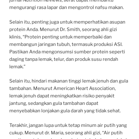
jurnal Nutrition Reviews, serat dapat membantu
mengurangi rasa lapar dan mengontrol nafsu makan.
Selain itu, penting juga untuk memperhatikan asupan
protein Anda. Menurut Dr. Smith, seorang ahli gizi
klinis, “Protein penting untuk memperbaiki dan
membangun jaringan tubuh, termasuk produksi ASI.
Pastikan Anda mengonsumsi sumber protein seperti
daging tanpa lemak, telur, dan produk susu rendah
lemak.”
Selain itu, hindari makanan tinggi lemak jenuh dan gula
tambahan. Menurut American Heart Association,
lemak jenuh dapat meningkatkan risiko penyakit
jantung, sedangkan gula tambahan dapat
menyebabkan lonjakan gula darah yang tidak sehat.
Terakhir, jangan lupa untuk tetap minum air putih yang
cukup. Menurut dr. Maria, seorang ahli gizi, “Air putih