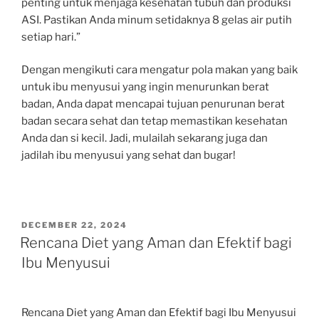
penting untuk menjaga kesehatan tubuh dan produksi
ASI. Pastikan Anda minum setidaknya 8 gelas air putih
setiap hari.”
Dengan mengikuti cara mengatur pola makan yang baik
untuk ibu menyusui yang ingin menurunkan berat
badan, Anda dapat mencapai tujuan penurunan berat
badan secara sehat dan tetap memastikan kesehatan
Anda dan si kecil. Jadi, mulailah sekarang juga dan
jadilah ibu menyusui yang sehat dan bugar!
POSTED
DECEMBER 22, 2024
ON
Rencana Diet yang Aman dan Efektif bagi
Ibu Menyusui
Rencana Diet yang Aman dan Efektif bagi Ibu Menyusui