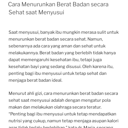
ON
Cara Menurunkan Berat Badan secara
Sehat saat Menyusui
Saat menyusui, banyak ibu mungkin merasa sulit untuk
menurunkan berat badan secara sehat. Namun,
sebenarnya ada cara yang aman dan sehat untuk
melakukannya. Berat badan yang berlebih tidak hanya
dapat memengaruhi kesehatan ibu, tetapi juga
kesehatan bayi yang sedang disusui. Oleh karena itu,
penting bagi ibu menyusui untuk tetap sehat dan
menjaga berat badan ideal.
Menurut ahli gizi, cara menurunkan berat badan secara
sehat saat menyusui adalah dengan mengatur pola
makan dan melakukan olahraga secara teratur.
“Penting bagi ibu menyusui untuk tetap mendapatkan
nutrisi yang cukup, namun tetap menjaga asupan kalori
agar tidak terlalu berlebihan,” kata dr. Maria, seorang