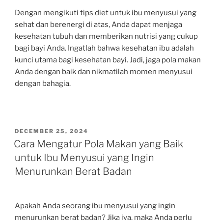
Dengan mengikuti tips diet untuk ibu menyusui yang
sehat dan berenergi di atas, Anda dapat menjaga
kesehatan tubuh dan memberikan nutrisi yang cukup
bagi bayi Anda. Ingatlah bahwa kesehatan ibu adalah
kunci utama bagi kesehatan bayi. Jadi, jaga pola makan
Anda dengan baik dan nikmatilah momen menyusui
dengan bahagia.
POSTED
DECEMBER 25, 2024
ON
Cara Mengatur Pola Makan yang Baik
untuk Ibu Menyusui yang Ingin
Menurunkan Berat Badan
Apakah Anda seorang ibu menyusui yang ingin
menurunkan berat badan? Jika iya, maka Anda perlu