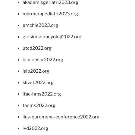
akademikgeriatri2023.org
marmarapediatri2023.org
emchie2023.org
girisimselradyoloji2022.org
utcd2022.org
biosensor2022.org
ialp2022.org
klivet2022.org
ifac-hms2022.org
taoms2022.org
iias-euromena-conference2022.org
ivd2022.org