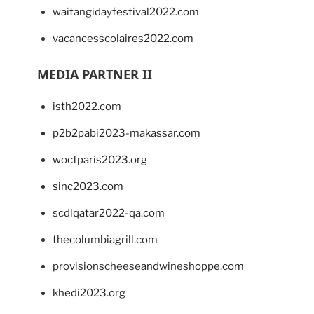
waitangidayfestival2022.com
vacancesscolaires2022.com
MEDIA PARTNER II
isth2022.com
p2b2pabi2023-makassar.com
wocfparis2023.org
sinc2023.com
scdlqatar2022-qa.com
thecolumbiagrill.com
provisionscheeseandwineshoppe.com
khedi2023.org