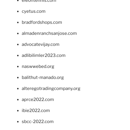
eleontennis.com
cyetus.com
bradfordshops.com
almadenranchsanjose.com
advocatevijay.com
adlibilimler2023.com
naswwebed.org
balithut-manado.org
alteregotradingcompany.org
aprce2022.com
ibie2022.com
sbcc-2022.com