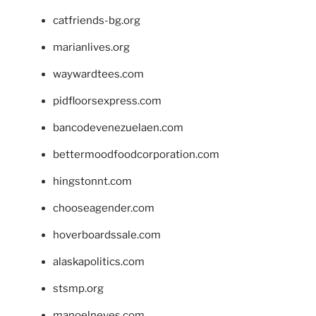
catfriends-bg.org
marianlives.org
waywardtees.com
pidfloorsexpress.com
bancodevenezuelaen.com
bettermoodfoodcorporation.com
hingstonnt.com
chooseagender.com
hoverboardssale.com
alaskapolitics.com
stsmp.org
manoelneves.com