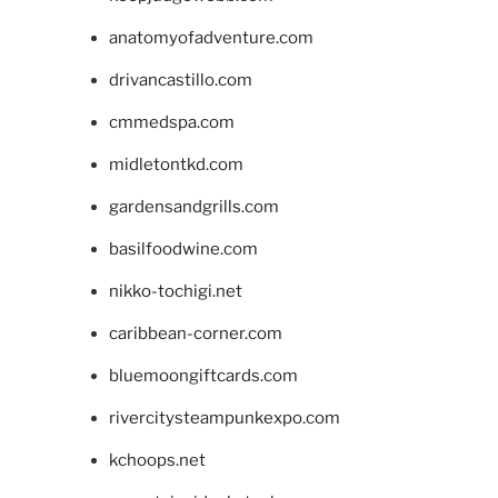
anatomyofadventure.com
drivancastillo.com
cmmedspa.com
midletontkd.com
gardensandgrills.com
basilfoodwine.com
nikko-tochigi.net
caribbean-corner.com
bluemoongiftcards.com
rivercitysteampunkexpo.com
kchoops.net