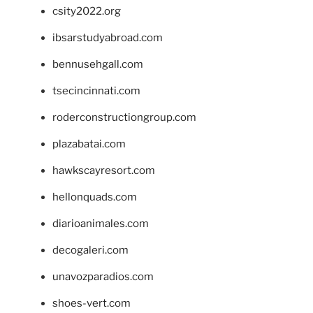
csity2022.org
ibsarstudyabroad.com
bennusehgall.com
tsecincinnati.com
roderconstructiongroup.com
plazabatai.com
hawkscayresort.com
hellonquads.com
diarioanimales.com
decogaleri.com
unavozparadios.com
shoes-vert.com