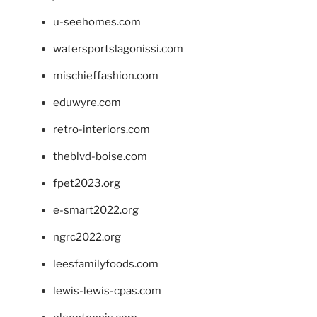
u-seehomes.com
watersportslagonissi.com
mischieffashion.com
eduwyre.com
retro-interiors.com
theblvd-boise.com
fpet2023.org
e-smart2022.org
ngrc2022.org
leesfamilyfoods.com
lewis-lewis-cpas.com