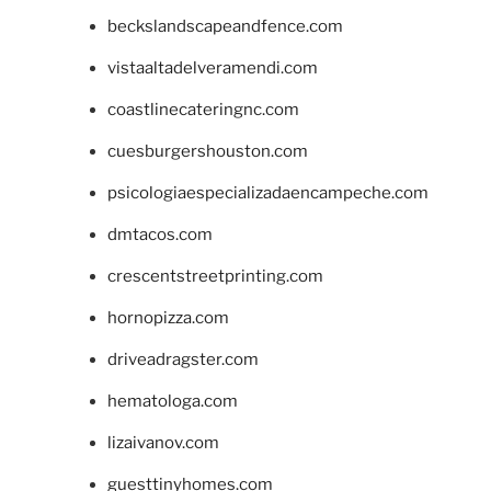
beckslandscapeandfence.com
vistaaltadelveramendi.com
coastlinecateringnc.com
cuesburgershouston.com
psicologiaespecializadaencampeche.com
dmtacos.com
crescentstreetprinting.com
hornopizza.com
driveadragster.com
hematologa.com
lizaivanov.com
guesttinyhomes.com