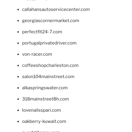
callahansautoservicecenter.com
georgiascornermarket.com
perfectfit24-7.com
portugalprivatedriver.com
von-racer.com
coffeeshopcharleston.com
salon104mainstreet.com
alkaspringswater.com
318mainstreet8h.com
lovenailsspari.com
oakberry-kuwait.com