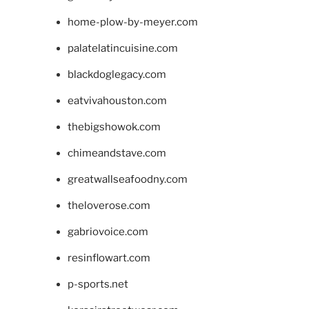
home-plow-by-meyer.com
palatelatincuisine.com
blackdoglegacy.com
eatvivahouston.com
thebigshowok.com
chimeandstave.com
greatwallseafoodny.com
theloverose.com
gabriovoice.com
resinflowart.com
p-sports.net