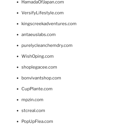
HamadaOfJapan.com
VersifyLifestyle.com
kingscreekadventures.com
antaeuslabs.com
purelycleanchemdry.com
WishOping.com
shoplegacee.com
bonvivantshop.com
CupPlante.com
mpzin.com
stcreal.com
PopUpFlea.com