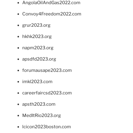
AngolaOilAndGas2022.com
Convoy4Freedom2022.com
grur2023.org
hkhk2023.org
napm2023.org
apsdfd2023.org
forumausape2023.com
imkl2023.com
careerfaircsd2023.com
apsth2023.com
MedItRio2023.org
lcicon2023boston.com