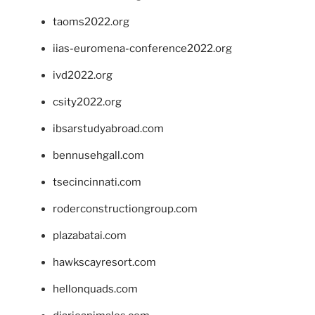
taoms2022.org
iias-euromena-conference2022.org
ivd2022.org
csity2022.org
ibsarstudyabroad.com
bennusehgall.com
tsecincinnati.com
roderconstructiongroup.com
plazabatai.com
hawkscayresort.com
hellonquads.com