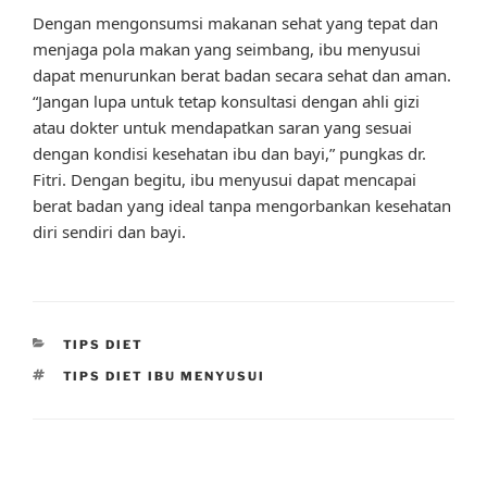
Dengan mengonsumsi makanan sehat yang tepat dan
menjaga pola makan yang seimbang, ibu menyusui
dapat menurunkan berat badan secara sehat dan aman.
“Jangan lupa untuk tetap konsultasi dengan ahli gizi
atau dokter untuk mendapatkan saran yang sesuai
dengan kondisi kesehatan ibu dan bayi,” pungkas dr.
Fitri. Dengan begitu, ibu menyusui dapat mencapai
berat badan yang ideal tanpa mengorbankan kesehatan
diri sendiri dan bayi.
CATEGORIES
TIPS DIET
TAGS
TIPS DIET IBU MENYUSUI
Post