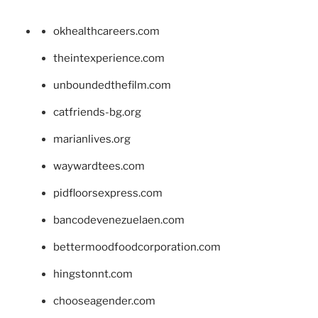
okhealthcareers.com
theintexperience.com
unboundedthefilm.com
catfriends-bg.org
marianlives.org
waywardtees.com
pidfloorsexpress.com
bancodevenezuelaen.com
bettermoodfoodcorporation.com
hingstonnt.com
chooseagender.com