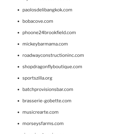
paolosdelibangkok.com
bobacove.com
phoone24brookfield.com
mickeybarmama.com
roadwayconstructioninc.com
shopdragonflyboutique.com
sportszilla.org
batchprovisionsbar.com
brasserie-gobette.com
musicrearte.com
morseysfarms.com