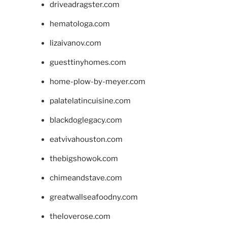
driveadragster.com
hematologa.com
lizaivanov.com
guesttinyhomes.com
home-plow-by-meyer.com
palatelatincuisine.com
blackdoglegacy.com
eatvivahouston.com
thebigshowok.com
chimeandstave.com
greatwallseafoodny.com
theloverose.com