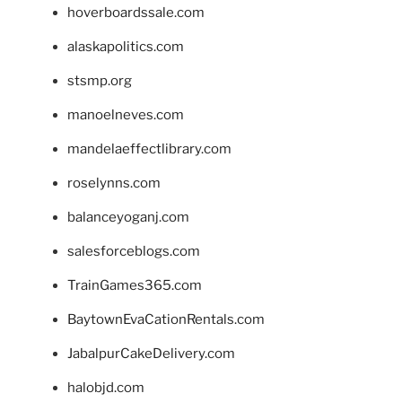
hoverboardssale.com
alaskapolitics.com
stsmp.org
manoelneves.com
mandelaeffectlibrary.com
roselynns.com
balanceyoganj.com
salesforceblogs.com
TrainGames365.com
BaytownEvaCationRentals.com
JabalpurCakeDelivery.com
halobjd.com