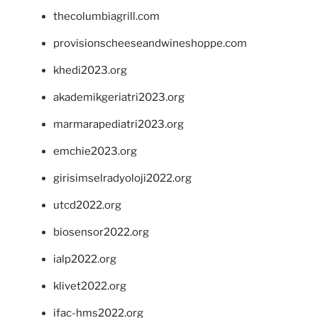
thecolumbiagrill.com
provisionscheeseandwineshoppe.com
khedi2023.org
akademikgeriatri2023.org
marmarapediatri2023.org
emchie2023.org
girisimselradyoloji2022.org
utcd2022.org
biosensor2022.org
ialp2022.org
klivet2022.org
ifac-hms2022.org