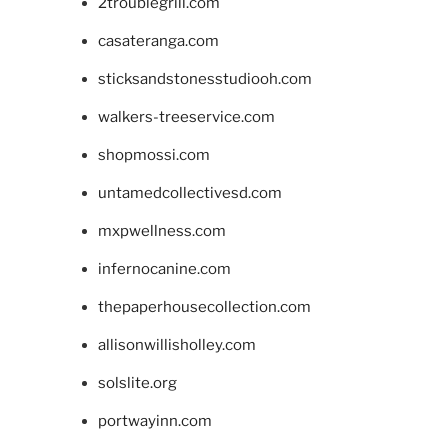
2troublegrill.com
casateranga.com
sticksandstonesstudiooh.com
walkers-treeservice.com
shopmossi.com
untamedcollectivesd.com
mxpwellness.com
infernocanine.com
thepaperhousecollection.com
allisonwillisholley.com
solslite.org
portwayinn.com