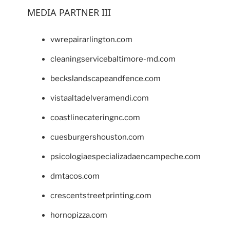
MEDIA PARTNER III
vwrepairarlington.com
cleaningservicebaltimore-md.com
beckslandscapeandfence.com
vistaaltadelveramendi.com
coastlinecateringnc.com
cuesburgershouston.com
psicologiaespecializadaencampeche.com
dmtacos.com
crescentstreetprinting.com
hornopizza.com