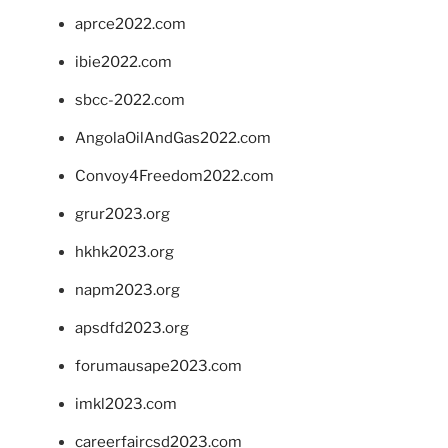
aprce2022.com
ibie2022.com
sbcc-2022.com
AngolaOilAndGas2022.com
Convoy4Freedom2022.com
grur2023.org
hkhk2023.org
napm2023.org
apsdfd2023.org
forumausape2023.com
imkl2023.com
careerfaircsd2023.com