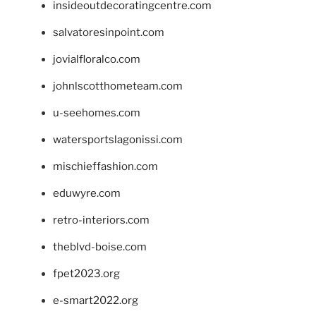
insideoutdecoratingcentre.com
salvatoresinpoint.com
jovialfloralco.com
johnlscotthometeam.com
u-seehomes.com
watersportslagonissi.com
mischieffashion.com
eduwyre.com
retro-interiors.com
theblvd-boise.com
fpet2023.org
e-smart2022.org