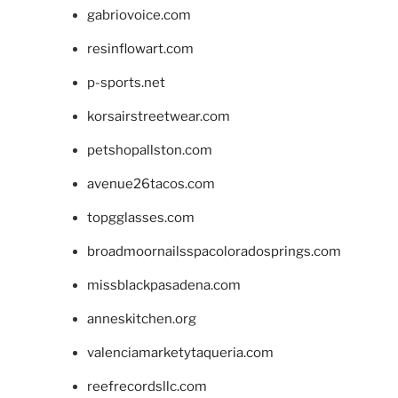
gabriovoice.com
resinflowart.com
p-sports.net
korsairstreetwear.com
petshopallston.com
avenue26tacos.com
topgglasses.com
broadmoornailsspacoloradosprings.com
missblackpasadena.com
anneskitchen.org
valenciamarketytaqueria.com
reefrecordsllc.com