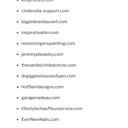
cinderella-support.com
bigpinkrestaurant.com
inspirehuahin.com
memmingerspainting.com
jeremypbeasley.com
thesandwichdepotcos.com
drgiggleshouseofpain.com
hotflashdesigns.com
garagenadeau.com
lifestylechauffeurservice.com
EverNewNails.com