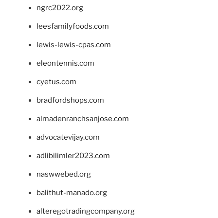
ngrc2022.org
leesfamilyfoods.com
lewis-lewis-cpas.com
eleontennis.com
cyetus.com
bradfordshops.com
almadenranchsanjose.com
advocatevijay.com
adlibilimler2023.com
naswwebed.org
balithut-manado.org
alteregotradingcompany.org