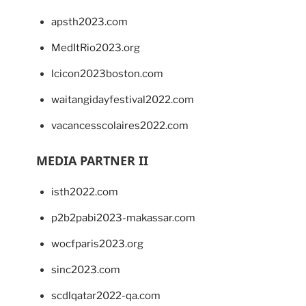
apsth2023.com
MedItRio2023.org
lcicon2023boston.com
waitangidayfestival2022.com
vacancesscolaires2022.com
MEDIA PARTNER II
isth2022.com
p2b2pabi2023-makassar.com
wocfparis2023.org
sinc2023.com
scdlqatar2022-qa.com