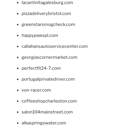
lacantinitagalesburg.com
pizzadeliverybristol.com
greenstarsmogcheck.com
happypawspl.com
callahansautoservicecenter.com
georgiascornermarket.com
perfectfit24-7.com
portugalprivatedriver.com
von-racer.com
coffeeshopcharleston.com
salon104mainstreet.com
alkaspringswater.com