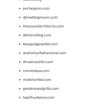
portwayinn.com
djmaddogmusic.com
thesoundarchitects.com
allin1roofing.com
keepjudgewebb.com
anatomyofadventure.com
drivancastillo.com
cmmedspa.com
midletontkd.com
gardensandgrills.com
basilfoodwine.com