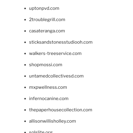
uptonpvd.com
2troublegrill.com
casateranga.com
sticksandstonesstudiooh.com
walkers-treeservice.com
shopmossi.com
untamedcollectivesd.com
mxpwellness.com
infernocanine.com
thepaperhousecollection.com
allisonwillisholley.com
solslite.org