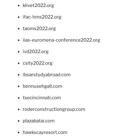
klivet2022.org
ifac-hms2022.org
taoms2022.org
iias-euromena-conference2022.org
ivd2022.org
csity2022.org
ibsarstudyabroad.com
bennusehgall.com
tsecincinnati.com
roderconstructiongroup.com
plazabatai.com
hawkscayresort.com