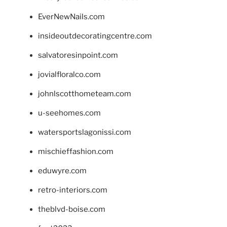
EverNewNails.com
insideoutdecoratingcentre.com
salvatoresinpoint.com
jovialfloralco.com
johnlscotthometeam.com
u-seehomes.com
watersportslagonissi.com
mischieffashion.com
eduwyre.com
retro-interiors.com
theblvd-boise.com