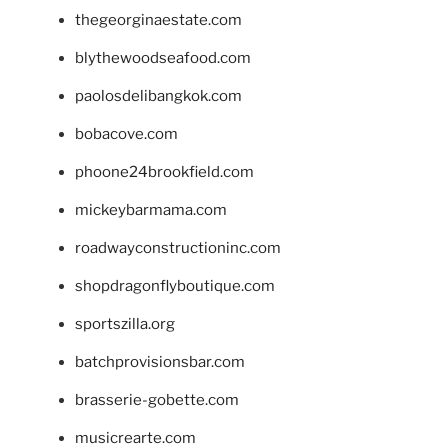
thegeorginaestate.com
blythewoodseafood.com
paolosdelibangkok.com
bobacove.com
phoone24brookfield.com
mickeybarmama.com
roadwayconstructioninc.com
shopdragonflyboutique.com
sportszilla.org
batchprovisionsbar.com
brasserie-gobette.com
musicrearte.com