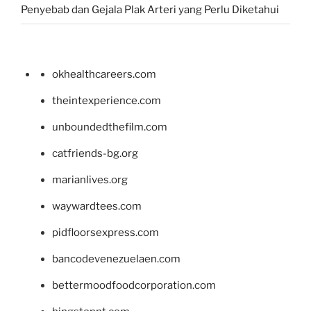
Penyebab dan Gejala Plak Arteri yang Perlu Diketahui
okhealthcareers.com
theintexperience.com
unboundedthefilm.com
catfriends-bg.org
marianlives.org
waywardtees.com
pidfloorsexpress.com
bancodevenezuelaen.com
bettermoodfoodcorporation.com