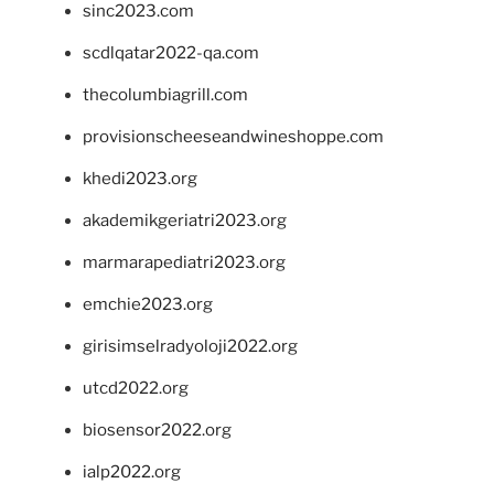
sinc2023.com
scdlqatar2022-qa.com
thecolumbiagrill.com
provisionscheeseandwineshoppe.com
khedi2023.org
akademikgeriatri2023.org
marmarapediatri2023.org
emchie2023.org
girisimselradyoloji2022.org
utcd2022.org
biosensor2022.org
ialp2022.org