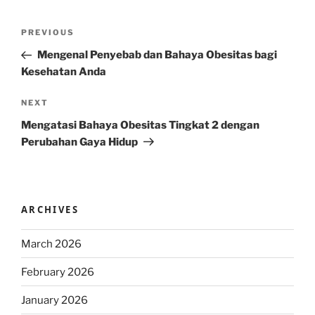
Post
Previous
PREVIOUS
navigation
Post
Mengenal Penyebab dan Bahaya Obesitas bagi
Kesehatan Anda
Next
NEXT
Post
Mengatasi Bahaya Obesitas Tingkat 2 dengan
Perubahan Gaya Hidup
ARCHIVES
March 2026
February 2026
January 2026