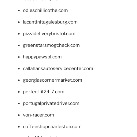
odieschillicothe.com
lacantinitagalesburg.com
pizzadeliverybristol.com
greenstarsmogcheck.com
happypawspl.com
callahansautoservicecenter.com
georgiascornermarket.com
perfectfit24-7.com
portugalprivatedriver.com
von-racer.com
coffeeshopcharleston.com