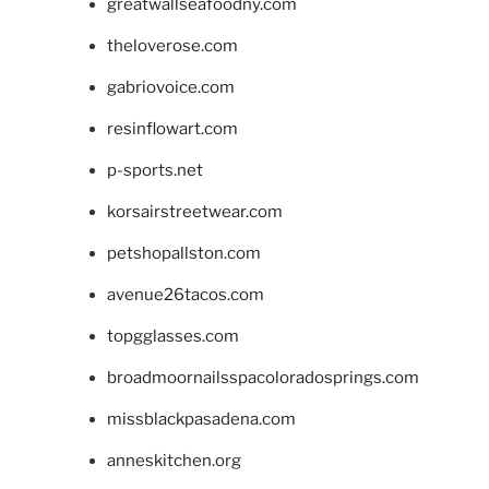
greatwallseafoodny.com
theloverose.com
gabriovoice.com
resinflowart.com
p-sports.net
korsairstreetwear.com
petshopallston.com
avenue26tacos.com
topgglasses.com
broadmoornailsspacoloradosprings.com
missblackpasadena.com
anneskitchen.org