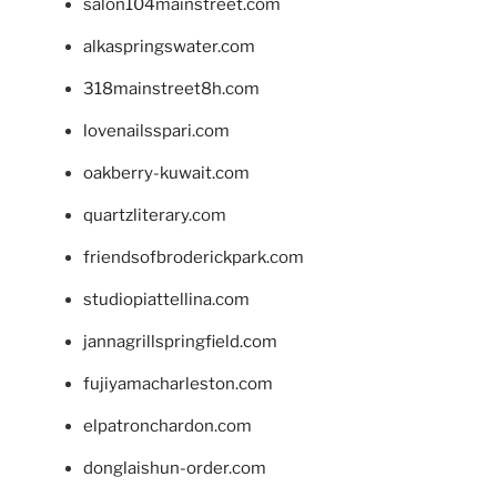
salon104mainstreet.com
alkaspringswater.com
318mainstreet8h.com
lovenailsspari.com
oakberry-kuwait.com
quartzliterary.com
friendsofbroderickpark.com
studiopiattellina.com
jannagrillspringfield.com
fujiyamacharleston.com
elpatronchardon.com
donglaishun-order.com