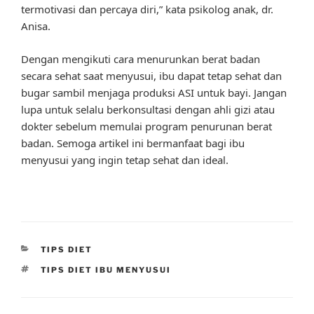
termotivasi dan percaya diri,” kata psikolog anak, dr.
Anisa.
Dengan mengikuti cara menurunkan berat badan
secara sehat saat menyusui, ibu dapat tetap sehat dan
bugar sambil menjaga produksi ASI untuk bayi. Jangan
lupa untuk selalu berkonsultasi dengan ahli gizi atau
dokter sebelum memulai program penurunan berat
badan. Semoga artikel ini bermanfaat bagi ibu
menyusui yang ingin tetap sehat dan ideal.
CATEGORIES
TIPS DIET
TAGS
TIPS DIET IBU MENYUSUI