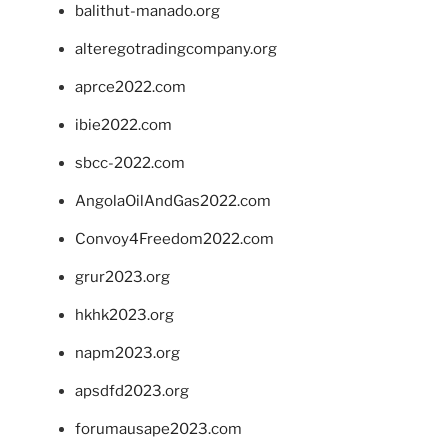
balithut-manado.org
alteregotradingcompany.org
aprce2022.com
ibie2022.com
sbcc-2022.com
AngolaOilAndGas2022.com
Convoy4Freedom2022.com
grur2023.org
hkhk2023.org
napm2023.org
apsdfd2023.org
forumausape2023.com