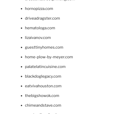
hornopizza.com
driveadragster.com
hematologa.com
lizaivanov.com
guesttinyhomes.com
home-plow-by-meyer.com
palatelatincuisine.com
blackdoglegacy.com
eatvivahouston.com
thebigshowok.com
chimeandstave.com