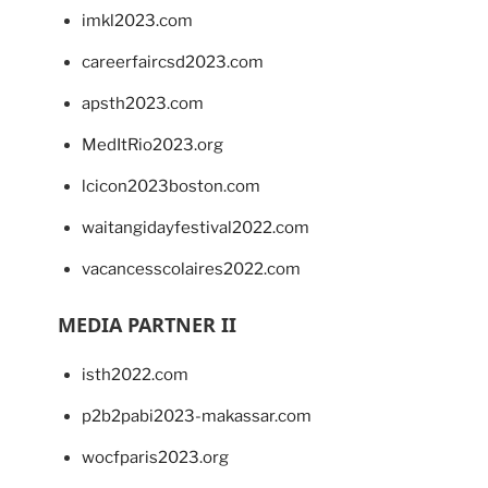
imkl2023.com
careerfaircsd2023.com
apsth2023.com
MedItRio2023.org
lcicon2023boston.com
waitangidayfestival2022.com
vacancesscolaires2022.com
MEDIA PARTNER II
isth2022.com
p2b2pabi2023-makassar.com
wocfparis2023.org