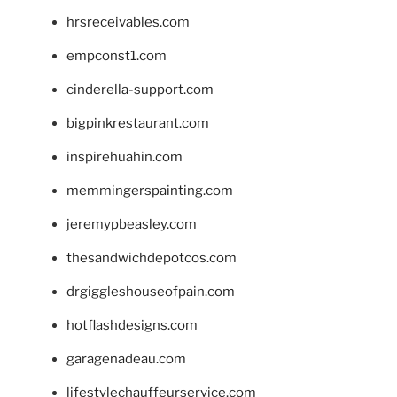
hrsreceivables.com
empconst1.com
cinderella-support.com
bigpinkrestaurant.com
inspirehuahin.com
memmingerspainting.com
jeremypbeasley.com
thesandwichdepotcos.com
drgiggleshouseofpain.com
hotflashdesigns.com
garagenadeau.com
lifestylechauffeurservice.com