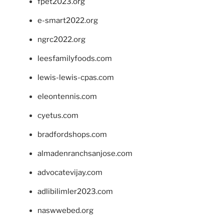
fpet2023.org
e-smart2022.org
ngrc2022.org
leesfamilyfoods.com
lewis-lewis-cpas.com
eleontennis.com
cyetus.com
bradfordshops.com
almadenranchsanjose.com
advocatevijay.com
adlibilimler2023.com
naswwebed.org