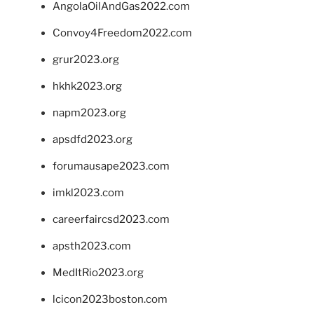
AngolaOilAndGas2022.com
Convoy4Freedom2022.com
grur2023.org
hkhk2023.org
napm2023.org
apsdfd2023.org
forumausape2023.com
imkl2023.com
careerfaircsd2023.com
apsth2023.com
MedItRio2023.org
lcicon2023boston.com