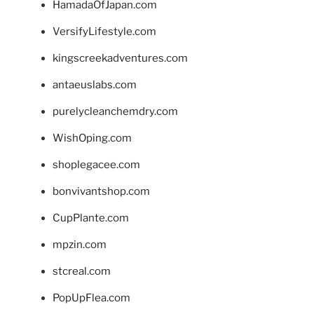
HamadaOfJapan.com
VersifyLifestyle.com
kingscreekadventures.com
antaeuslabs.com
purelycleanchemdry.com
WishOping.com
shoplegacee.com
bonvivantshop.com
CupPlante.com
mpzin.com
stcreal.com
PopUpFlea.com