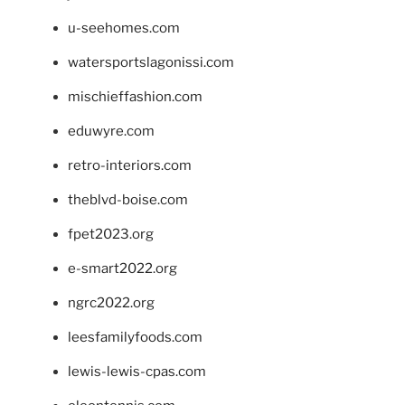
u-seehomes.com
watersportslagonissi.com
mischieffashion.com
eduwyre.com
retro-interiors.com
theblvd-boise.com
fpet2023.org
e-smart2022.org
ngrc2022.org
leesfamilyfoods.com
lewis-lewis-cpas.com