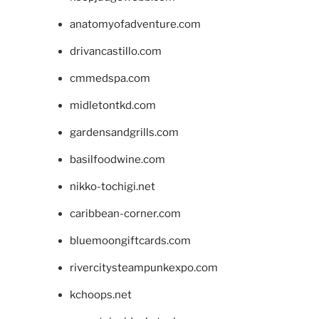
anatomyofadventure.com
drivancastillo.com
cmmedspa.com
midletontkd.com
gardensandgrills.com
basilfoodwine.com
nikko-tochigi.net
caribbean-corner.com
bluemoongiftcards.com
rivercitysteampunkexpo.com
kchoops.net