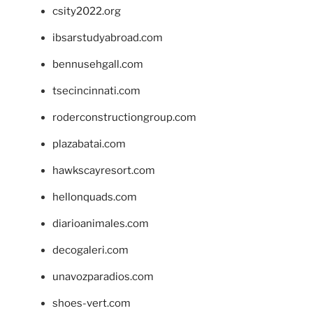
csity2022.org
ibsarstudyabroad.com
bennusehgall.com
tsecincinnati.com
roderconstructiongroup.com
plazabatai.com
hawkscayresort.com
hellonquads.com
diarioanimales.com
decogaleri.com
unavozparadios.com
shoes-vert.com