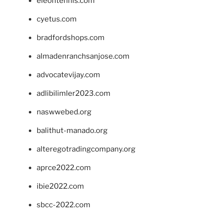
eleontennis.com
cyetus.com
bradfordshops.com
almadenranchsanjose.com
advocatevijay.com
adlibilimler2023.com
naswwebed.org
balithut-manado.org
alteregotradingcompany.org
aprce2022.com
ibie2022.com
sbcc-2022.com