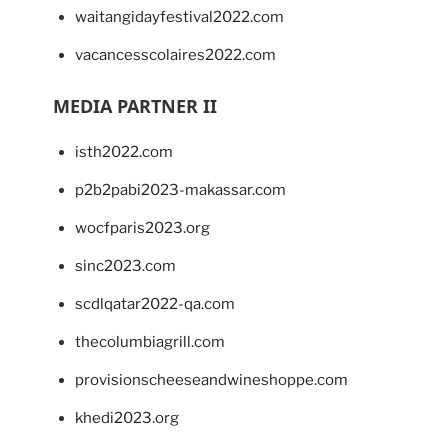
waitangidayfestival2022.com
vacancesscolaires2022.com
MEDIA PARTNER II
isth2022.com
p2b2pabi2023-makassar.com
wocfparis2023.org
sinc2023.com
scdlqatar2022-qa.com
thecolumbiagrill.com
provisionscheeseandwineshoppe.com
khedi2023.org