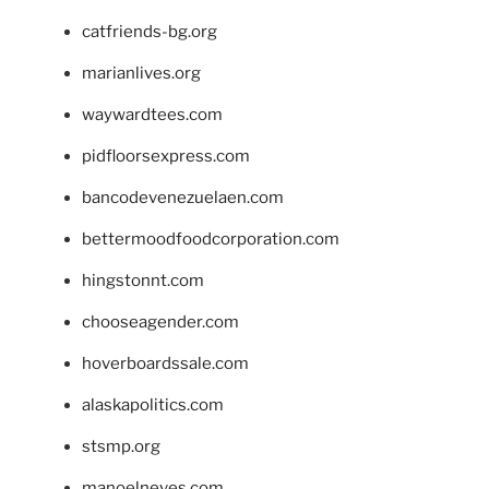
catfriends-bg.org
marianlives.org
waywardtees.com
pidfloorsexpress.com
bancodevenezuelaen.com
bettermoodfoodcorporation.com
hingstonnt.com
chooseagender.com
hoverboardssale.com
alaskapolitics.com
stsmp.org
manoelneves.com