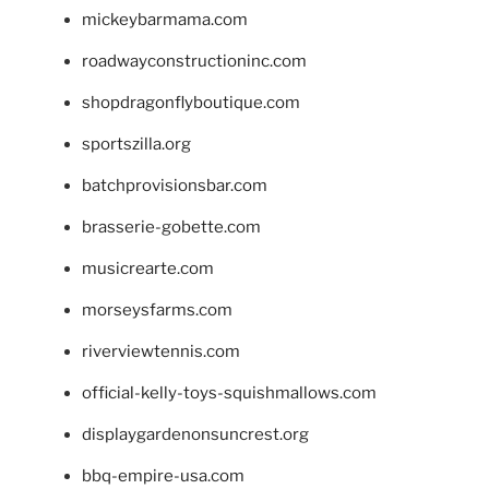
mickeybarmama.com
roadwayconstructioninc.com
shopdragonflyboutique.com
sportszilla.org
batchprovisionsbar.com
brasserie-gobette.com
musicrearte.com
morseysfarms.com
riverviewtennis.com
official-kelly-toys-squishmallows.com
displaygardenonsuncrest.org
bbq-empire-usa.com