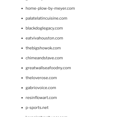
home-plow-by-meyer.com
palatelatincuisine.com
blackdoglegacy.com
eatvivahouston.com
thebigshowok.com
chimeandstave.com
greatwallseafoodny.com
theloverose.com
gabriovoice.com
resinflowart.com
p-sports.net