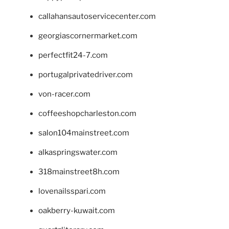
callahansautoservicecenter.com
georgiascornermarket.com
perfectfit24-7.com
portugalprivatedriver.com
von-racer.com
coffeeshopcharleston.com
salon104mainstreet.com
alkaspringswater.com
318mainstreet8h.com
lovenailsspari.com
oakberry-kuwait.com