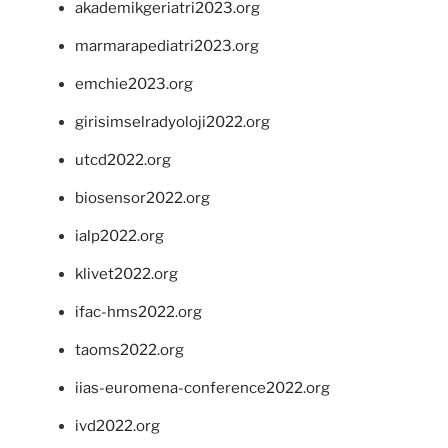
akademikgeriatri2023.org
marmarapediatri2023.org
emchie2023.org
girisimselradyoloji2022.org
utcd2022.org
biosensor2022.org
ialp2022.org
klivet2022.org
ifac-hms2022.org
taoms2022.org
iias-euromena-conference2022.org
ivd2022.org