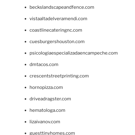
beckslandscapeandfence.com
vistaaltadelveramendi.com
coastlinecateringnc.com
cuesburgershouston.com
psicologiaespecializadaencampeche.com
dmtacos.com
crescentstreetprinting.com
hornopizza.com
driveadragster.com
hematologa.com
lizaivanov.com
guesttinyhomes.com