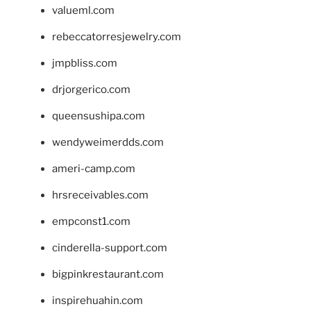
valueml.com
rebeccatorresjewelry.com
jmpbliss.com
drjorgerico.com
queensushipa.com
wendyweimerdds.com
ameri-camp.com
hrsreceivables.com
empconst1.com
cinderella-support.com
bigpinkrestaurant.com
inspirehuahin.com