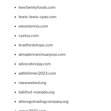
leesfamilyfoods.com
lewis-lewis-cpas.com
eleontennis.com
cyetus.com
bradfordshops.com
almadenranchsanjose.com
advocatevijay.com
adlibilimler2023.com
naswwebed.org
balithut-manado.org
alteregotradingcompany.org
aprce2022.com