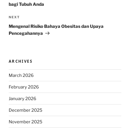
bagi Tubuh Anda
Next
NEXT
Post
Mengenal Risiko Bahaya Obesitas dan Upaya
Pencegahannya
ARCHIVES
March 2026
February 2026
January 2026
December 2025
November 2025