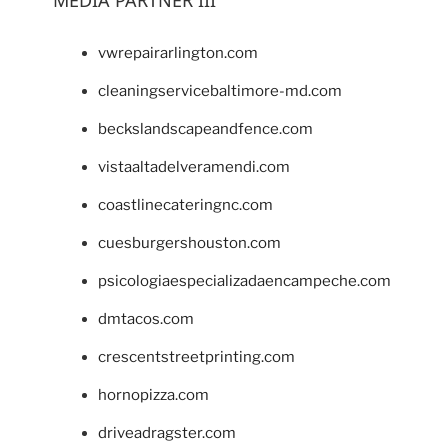
vwrepairarlington.com
cleaningservicebaltimore-md.com
beckslandscapeandfence.com
vistaaltadelveramendi.com
coastlinecateringnc.com
cuesburgershouston.com
psicologiaespecializadaencampeche.com
dmtacos.com
crescentstreetprinting.com
hornopizza.com
driveadragster.com