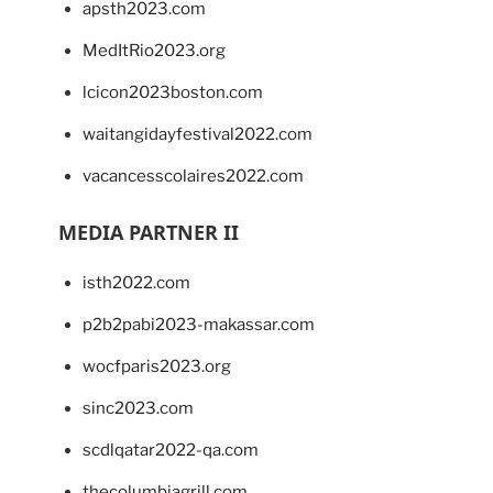
apsth2023.com
MedItRio2023.org
lcicon2023boston.com
waitangidayfestival2022.com
vacancesscolaires2022.com
MEDIA PARTNER II
isth2022.com
p2b2pabi2023-makassar.com
wocfparis2023.org
sinc2023.com
scdlqatar2022-qa.com
thecolumbiagrill.com