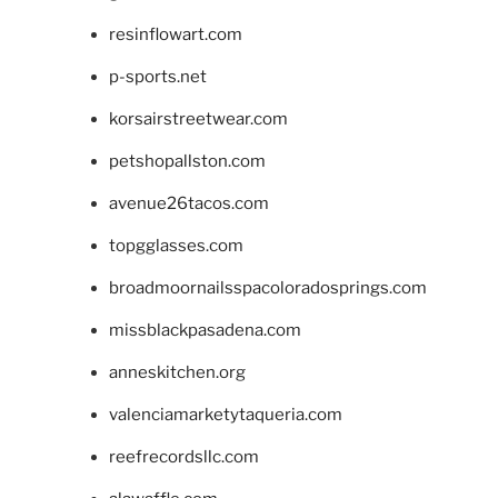
resinflowart.com
p-sports.net
korsairstreetwear.com
petshopallston.com
avenue26tacos.com
topgglasses.com
broadmoornailsspacoloradosprings.com
missblackpasadena.com
anneskitchen.org
valenciamarketytaqueria.com
reefrecordsllc.com