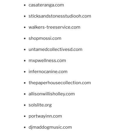
casateranga.com
sticksandstonesstudiooh.com
walkers-treeservice.com
shopmossi.com
untamedcollectivesd.com
mxpwellness.com
infernocanine.com
thepaperhousecollection.com
allisonwillisholley.com
solslite.org
portwayinn.com
djmaddogmusic.com