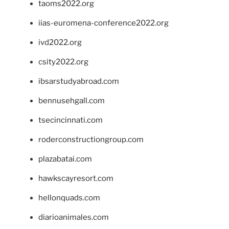
taoms2022.org
iias-euromena-conference2022.org
ivd2022.org
csity2022.org
ibsarstudyabroad.com
bennusehgall.com
tsecincinnati.com
roderconstructiongroup.com
plazabatai.com
hawkscayresort.com
hellonquads.com
diarioanimales.com