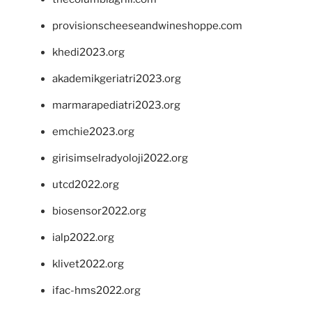
provisionscheeseandwineshoppe.com
khedi2023.org
akademikgeriatri2023.org
marmarapediatri2023.org
emchie2023.org
girisimselradyoloji2022.org
utcd2022.org
biosensor2022.org
ialp2022.org
klivet2022.org
ifac-hms2022.org