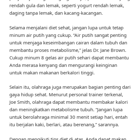
rendah gula dan lemak, seperti yogurt rendah lemak,
daging tanpa lemak, dan kacang-kacangan.
Selama menjalani diet sehat, jangan lupa untuk tetap
minum air putih yang cukup. “Air putih sangat penting
untuk menjaga keseimbangan cairan dalam tubuh dan
membantu proses metabolisme,” jelas Dr. Jane Brown.
Cukup minum 8 gelas air putih sehari dapat membantu
Anda merasa kenyang dan mengurangi keinginan
untuk makan makanan berkalori tinggi.
Selain itu, olahraga juga merupakan bagian penting dari
gaya hidup sehat. Menurut personal trainer terkenal,
Joe Smith, olahraga dapat membantu membakar kalori
dan meningkatkan metabolisme tubuh. “Jangan lupa
untuk berolahraga minimal 30 menit setiap hari, entah
itu berjalan kaki, berlari, atau berenang,” sarannya.
Dengan mengikuti tips diet di atas, Anda dapat makan