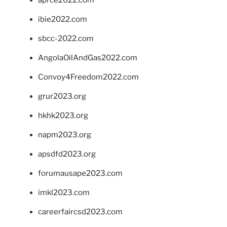
ibie2022.com
sbcc-2022.com
AngolaOilAndGas2022.com
Convoy4Freedom2022.com
grur2023.org
hkhk2023.org
napm2023.org
apsdfd2023.org
forumausape2023.com
imkl2023.com
careerfaircsd2023.com