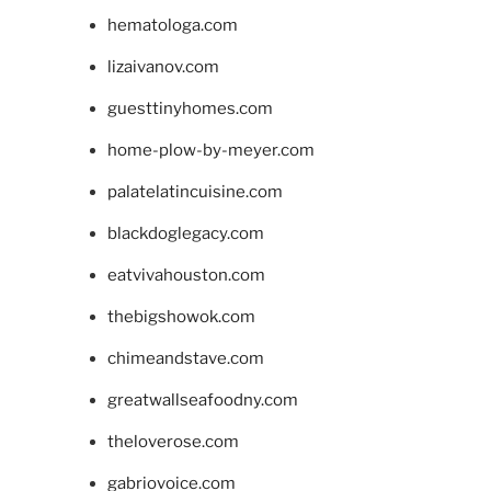
hematologa.com
lizaivanov.com
guesttinyhomes.com
home-plow-by-meyer.com
palatelatincuisine.com
blackdoglegacy.com
eatvivahouston.com
thebigshowok.com
chimeandstave.com
greatwallseafoodny.com
theloverose.com
gabriovoice.com