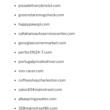
pizzadeliverybristol.com
greenstarsmogcheck.com
happypawspl.com
callahansautoservicecenter.com
georgiascornermarket.com
perfectfit24-7.com
portugalprivatedriver.com
von-racer.com
coffeeshopcharleston.com
salon104mainstreet.com
alkaspringswater.com
318mainstreet8h.com