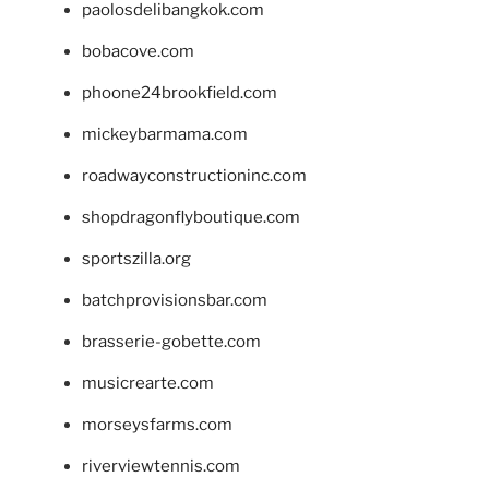
paolosdelibangkok.com
bobacove.com
phoone24brookfield.com
mickeybarmama.com
roadwayconstructioninc.com
shopdragonflyboutique.com
sportszilla.org
batchprovisionsbar.com
brasserie-gobette.com
musicrearte.com
morseysfarms.com
riverviewtennis.com