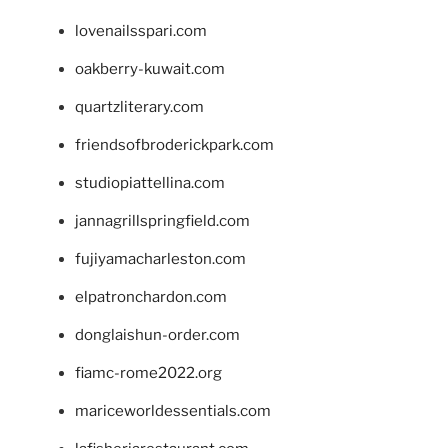
lovenailsspari.com
oakberry-kuwait.com
quartzliterary.com
friendsofbroderickpark.com
studiopiattellina.com
jannagrillspringfield.com
fujiyamacharleston.com
elpatronchardon.com
donglaishun-order.com
fiamc-rome2022.org
mariceworldessentials.com