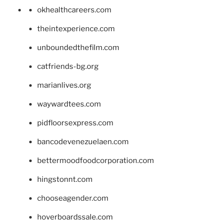
okhealthcareers.com
theintexperience.com
unboundedthefilm.com
catfriends-bg.org
marianlives.org
waywardtees.com
pidfloorsexpress.com
bancodevenezuelaen.com
bettermoodfoodcorporation.com
hingstonnt.com
chooseagender.com
hoverboardssale.com