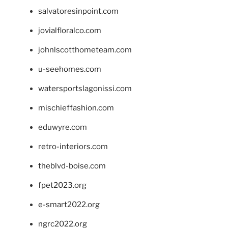
salvatoresinpoint.com
jovialfloralco.com
johnlscotthometeam.com
u-seehomes.com
watersportslagonissi.com
mischieffashion.com
eduwyre.com
retro-interiors.com
theblvd-boise.com
fpet2023.org
e-smart2022.org
ngrc2022.org