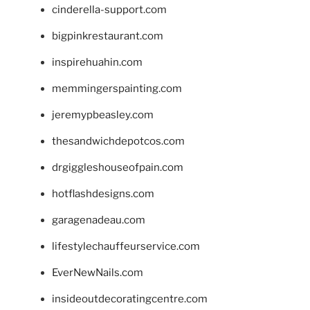
cinderella-support.com
bigpinkrestaurant.com
inspirehuahin.com
memmingerspainting.com
jeremypbeasley.com
thesandwichdepotcos.com
drgiggleshouseofpain.com
hotflashdesigns.com
garagenadeau.com
lifestylechauffeurservice.com
EverNewNails.com
insideoutdecoratingcentre.com