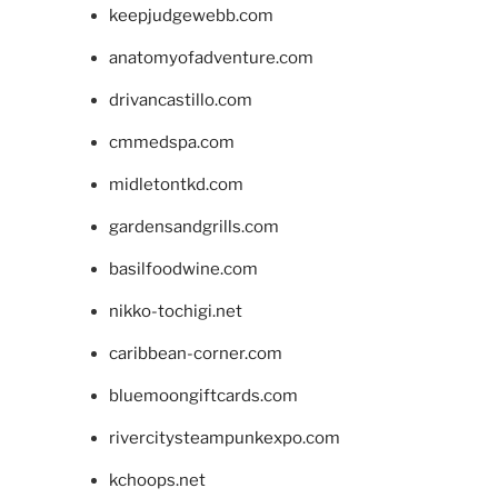
keepjudgewebb.com
anatomyofadventure.com
drivancastillo.com
cmmedspa.com
midletontkd.com
gardensandgrills.com
basilfoodwine.com
nikko-tochigi.net
caribbean-corner.com
bluemoongiftcards.com
rivercitysteampunkexpo.com
kchoops.net