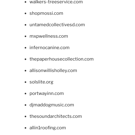
walkers-treeservice.com
shopmossi.com
untamedcollectivesd.com
mxpwellness.com
infernocanine.com
thepaperhousecollection.com
allisonwillisholley.com
solslite.org
portwayinn.com
djmaddogmusic.com
thesoundarchitects.com
allin1roofing.com