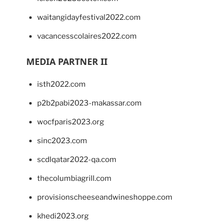
waitangidayfestival2022.com
vacancesscolaires2022.com
MEDIA PARTNER II
isth2022.com
p2b2pabi2023-makassar.com
wocfparis2023.org
sinc2023.com
scdlqatar2022-qa.com
thecolumbiagrill.com
provisionscheeseandwineshoppe.com
khedi2023.org