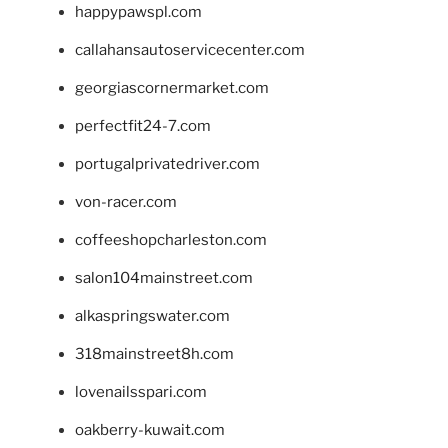
happypawspl.com
callahansautoservicecenter.com
georgiascornermarket.com
perfectfit24-7.com
portugalprivatedriver.com
von-racer.com
coffeeshopcharleston.com
salon104mainstreet.com
alkaspringswater.com
318mainstreet8h.com
lovenailsspari.com
oakberry-kuwait.com