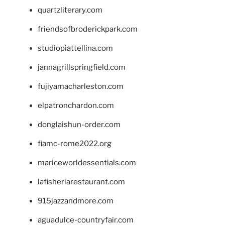
quartzliterary.com
friendsofbroderickpark.com
studiopiattellina.com
jannagrillspringfield.com
fujiyamacharleston.com
elpatronchardon.com
donglaishun-order.com
fiamc-rome2022.org
mariceworldessentials.com
lafisheriarestaurant.com
915jazzandmore.com
aguadulce-countryfair.com