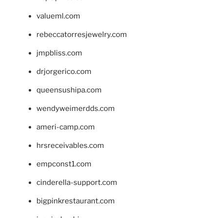
valueml.com
rebeccatorresjewelry.com
jmpbliss.com
drjorgerico.com
queensushipa.com
wendyweimerdds.com
ameri-camp.com
hrsreceivables.com
empconst1.com
cinderella-support.com
bigpinkrestaurant.com