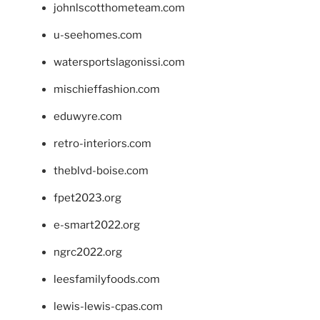
johnlscotthometeam.com
u-seehomes.com
watersportslagonissi.com
mischieffashion.com
eduwyre.com
retro-interiors.com
theblvd-boise.com
fpet2023.org
e-smart2022.org
ngrc2022.org
leesfamilyfoods.com
lewis-lewis-cpas.com