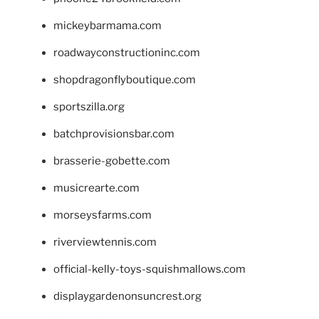
mickeybarmama.com
roadwayconstructioninc.com
shopdragonflyboutique.com
sportszilla.org
batchprovisionsbar.com
brasserie-gobette.com
musicrearte.com
morseysfarms.com
riverviewtennis.com
official-kelly-toys-squishmallows.com
displaygardenonsuncrest.org