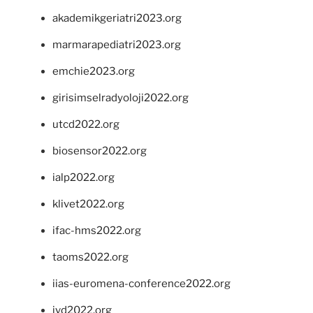
akademikgeriatri2023.org
marmarapediatri2023.org
emchie2023.org
girisimselradyoloji2022.org
utcd2022.org
biosensor2022.org
ialp2022.org
klivet2022.org
ifac-hms2022.org
taoms2022.org
iias-euromena-conference2022.org
ivd2022.org