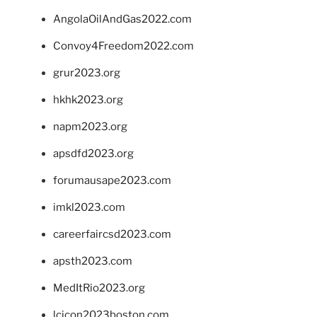
AngolaOilAndGas2022.com
Convoy4Freedom2022.com
grur2023.org
hkhk2023.org
napm2023.org
apsdfd2023.org
forumausape2023.com
imkl2023.com
careerfaircsd2023.com
apsth2023.com
MedItRio2023.org
lcicon2023boston.com