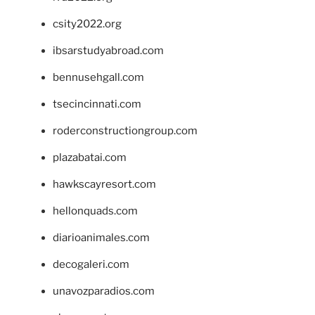
csity2022.org
ibsarstudyabroad.com
bennusehgall.com
tsecincinnati.com
roderconstructiongroup.com
plazabatai.com
hawkscayresort.com
hellonquads.com
diarioanimales.com
decogaleri.com
unavozparadios.com