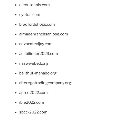
eleontennis.com
cyetus.com
bradfordshops.com
almadenranchsanjose.com
advocatevijay.com
adlibilimler2023.com
naswwebed.org
balithut-manado.org
alteregotradingcompany.org
aprce2022.com
ibie2022.com
sbcc-2022.com