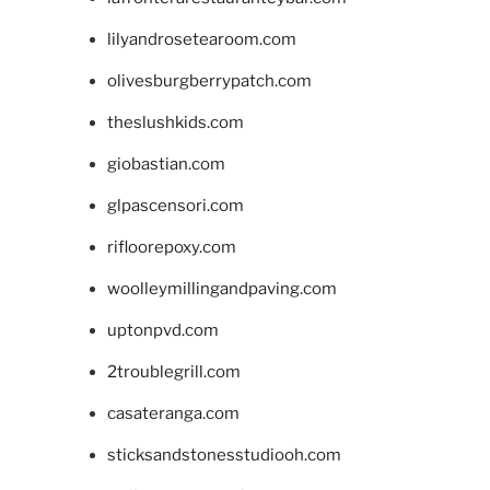
lilyandrosetearoom.com
olivesburgberrypatch.com
theslushkids.com
giobastian.com
glpascensori.com
rifloorepoxy.com
woolleymillingandpaving.com
uptonpvd.com
2troublegrill.com
casateranga.com
sticksandstonesstudiooh.com