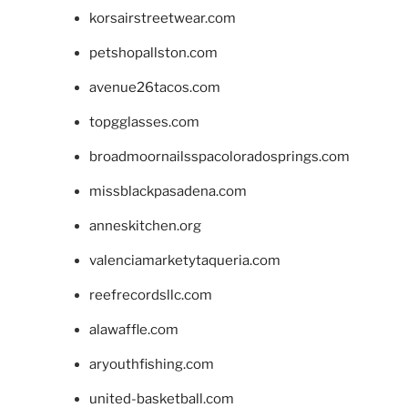
korsairstreetwear.com
petshopallston.com
avenue26tacos.com
topgglasses.com
broadmoornailsspacoloradosprings.com
missblackpasadena.com
anneskitchen.org
valenciamarketytaqueria.com
reefrecordsllc.com
alawaffle.com
aryouthfishing.com
united-basketball.com