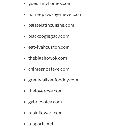
guesttinyhomes.com
home-plow-by-meyer.com
palatelatincuisine.com
blackdoglegacy.com
eatvivahouston.com
thebigshowok.com
chimeandstave.com
greatwallseafoodny.com
theloverose.com
gabriovoice.com
resinflowart.com
p-sports.net