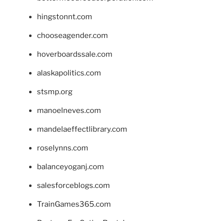
hingstonnt.com
chooseagender.com
hoverboardssale.com
alaskapolitics.com
stsmp.org
manoelneves.com
mandelaeffectlibrary.com
roselynns.com
balanceyoganj.com
salesforceblogs.com
TrainGames365.com