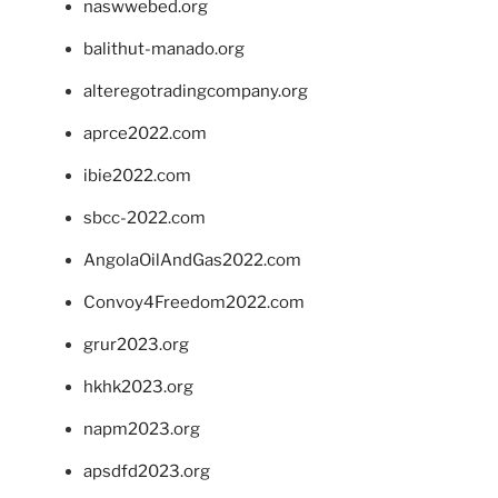
naswwebed.org
balithut-manado.org
alteregotradingcompany.org
aprce2022.com
ibie2022.com
sbcc-2022.com
AngolaOilAndGas2022.com
Convoy4Freedom2022.com
grur2023.org
hkhk2023.org
napm2023.org
apsdfd2023.org