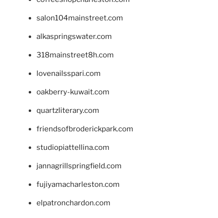
salon104mainstreet.com
alkaspringswater.com
318mainstreet8h.com
lovenailsspari.com
oakberry-kuwait.com
quartzliterary.com
friendsofbroderickpark.com
studiopiattellina.com
jannagrillspringfield.com
fujiyamacharleston.com
elpatronchardon.com