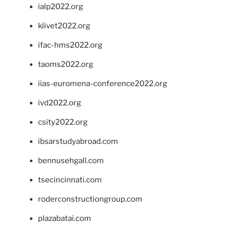
ialp2022.org
klivet2022.org
ifac-hms2022.org
taoms2022.org
iias-euromena-conference2022.org
ivd2022.org
csity2022.org
ibsarstudyabroad.com
bennusehgall.com
tsecincinnati.com
roderconstructiongroup.com
plazabatai.com