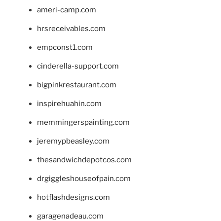
ameri-camp.com
hrsreceivables.com
empconst1.com
cinderella-support.com
bigpinkrestaurant.com
inspirehuahin.com
memmingerspainting.com
jeremypbeasley.com
thesandwichdepotcos.com
drgiggleshouseofpain.com
hotflashdesigns.com
garagenadeau.com