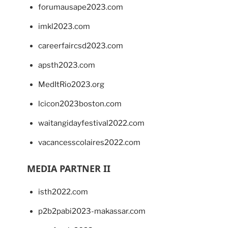
forumausape2023.com
imkl2023.com
careerfaircsd2023.com
apsth2023.com
MedItRio2023.org
lcicon2023boston.com
waitangidayfestival2022.com
vacancesscolaires2022.com
MEDIA PARTNER II
isth2022.com
p2b2pabi2023-makassar.com