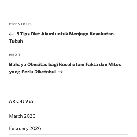
Post
Previous
PREVIOUS
navigation
Post
5 Tips Diet Alami untuk Menjaga Kesehatan
Tubuh
Next
NEXT
Post
Bahaya Obesitas bagi Kesehatan: Fakta dan Mitos
yang Perlu Diketahui
ARCHIVES
March 2026
February 2026