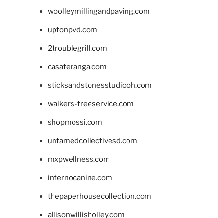
woolleymillingandpaving.com
uptonpvd.com
2troublegrill.com
casateranga.com
sticksandstonesstudiooh.com
walkers-treeservice.com
shopmossi.com
untamedcollectivesd.com
mxpwellness.com
infernocanine.com
thepaperhousecollection.com
allisonwillisholley.com