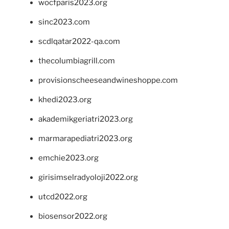
wocfparis2023.org
sinc2023.com
scdlqatar2022-qa.com
thecolumbiagrill.com
provisionscheeseandwineshoppe.com
khedi2023.org
akademikgeriatri2023.org
marmarapediatri2023.org
emchie2023.org
girisimselradyoloji2022.org
utcd2022.org
biosensor2022.org