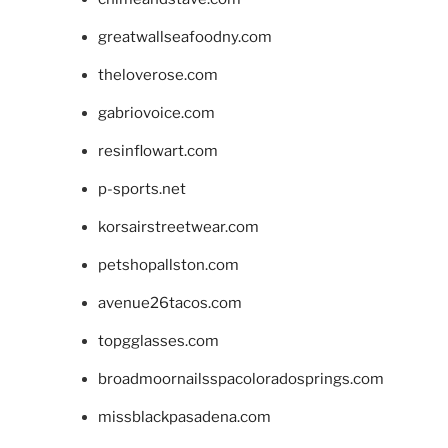
greatwallseafoodny.com
theloverose.com
gabriovoice.com
resinflowart.com
p-sports.net
korsairstreetwear.com
petshopallston.com
avenue26tacos.com
topgglasses.com
broadmoornailsspacoloradosprings.com
missblackpasadena.com