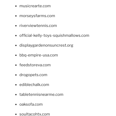
musicrearte.com
morseysfarms.com
riverviewtennis.com
official-kelly-toys-squishmallows.com
displaygardenonsuncrest.org
bbq-empire-usa.com
feedstoreva.com
drogopets.com
ediblechalk.com
tabletennisnearme.com
oaksofa.com
soultacohtx.com