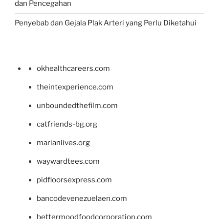
dan Pencegahan
Penyebab dan Gejala Plak Arteri yang Perlu Diketahui
okhealthcareers.com
theintexperience.com
unboundedthefilm.com
catfriends-bg.org
marianlives.org
waywardtees.com
pidfloorsexpress.com
bancodevenezuelaen.com
bettermoodfoodcorporation.com