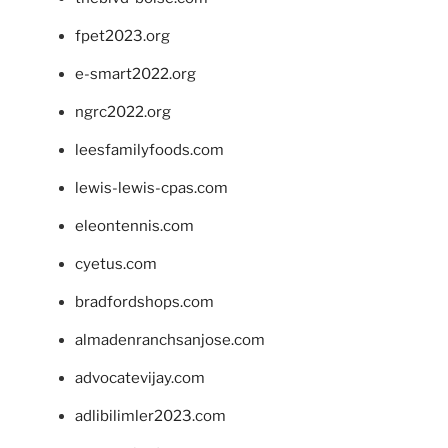
fpet2023.org
e-smart2022.org
ngrc2022.org
leesfamilyfoods.com
lewis-lewis-cpas.com
eleontennis.com
cyetus.com
bradfordshops.com
almadenranchsanjose.com
advocatevijay.com
adlibilimler2023.com