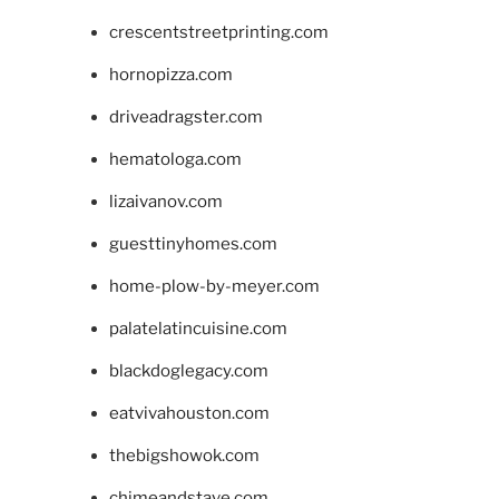
crescentstreetprinting.com
hornopizza.com
driveadragster.com
hematologa.com
lizaivanov.com
guesttinyhomes.com
home-plow-by-meyer.com
palatelatincuisine.com
blackdoglegacy.com
eatvivahouston.com
thebigshowok.com
chimeandstave.com