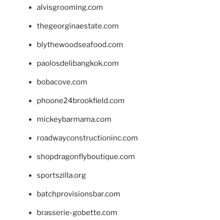
alvisgrooming.com
thegeorginaestate.com
blythewoodseafood.com
paolosdelibangkok.com
bobacove.com
phoone24brookfield.com
mickeybarmama.com
roadwayconstructioninc.com
shopdragonflyboutique.com
sportszilla.org
batchprovisionsbar.com
brasserie-gobette.com