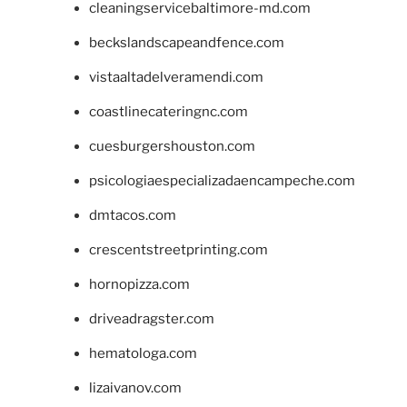
cleaningservicebaltimore-md.com
beckslandscapeandfence.com
vistaaltadelveramendi.com
coastlinecateringnc.com
cuesburgershouston.com
psicologiaespecializadaencampeche.com
dmtacos.com
crescentstreetprinting.com
hornopizza.com
driveadragster.com
hematologa.com
lizaivanov.com