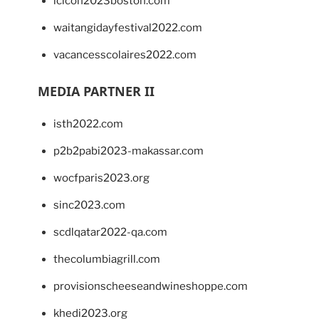
lcicon2023boston.com
waitangidayfestival2022.com
vacancesscolaires2022.com
MEDIA PARTNER II
isth2022.com
p2b2pabi2023-makassar.com
wocfparis2023.org
sinc2023.com
scdlqatar2022-qa.com
thecolumbiagrill.com
provisionscheeseandwineshoppe.com
khedi2023.org