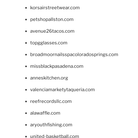
korsairstreetwear.com
petshopallston.com
avenue26tacos.com
topgglasses.com
broadmoornailsspacoloradosprings.com
missblackpasadena.com
anneskitchen.org
valenciamarketytaqueria.com
reefrecordsllc.com
alawaffle.com
aryouthfishing.com
united-basketball.com