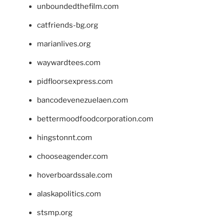
unboundedthefilm.com
catfriends-bg.org
marianlives.org
waywardtees.com
pidfloorsexpress.com
bancodevenezuelaen.com
bettermoodfoodcorporation.com
hingstonnt.com
chooseagender.com
hoverboardssale.com
alaskapolitics.com
stsmp.org