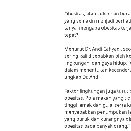
Obesitas, atau kelebihan bera
yang semakin menjadi perhat
tanya, mengapa obesitas terj
tepat?
Menurut Dr. Andi Cahyadi, seo
sering kali disebabkan oleh ko
lingkungan, dan gaya hidup.
dalam menentukan kecenderu
ungkap Dr. Andi.
Faktor lingkungan juga turut
obesitas. Pola makan yang ti
tinggi lemak dan gula, serta k
menyebabkan penumpukan le
yang buruk dan kurangnya o
obesitas pada banyak orang,”