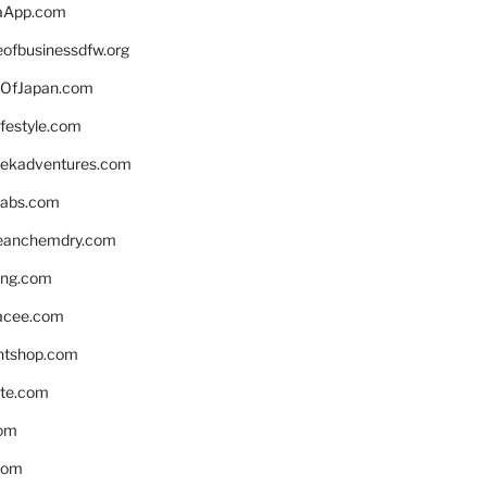
aApp.com
eofbusinessdfw.org
OfJapan.com
ifestyle.com
eekadventures.com
labs.com
leanchemdry.com
ing.com
acee.com
ntshop.com
te.com
om
com