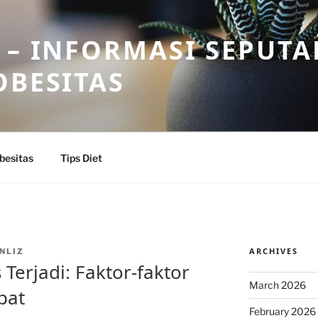
 – INFORMASI SEPUTA
OBESITAS
besitas
Tips Diet
ARCHIVES
NLIZ
Terjadi: Faktor-faktor
March 2026
pat
February 2026