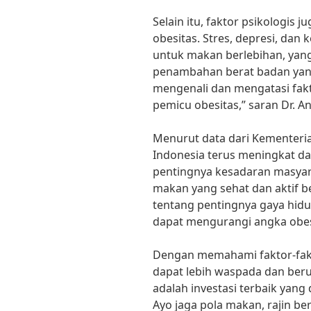
Selain itu, faktor psikologis 
obesitas. Stres, depresi, da
untuk makan berlebihan, yan
penambahan berat badan yang 
mengenali dan mengatasi fak
pemicu obesitas,” saran Dr. An
Menurut data dari Kementeria
Indonesia terus meningkat da
pentingnya kesadaran masyar
makan yang sehat dan aktif be
tentang pentingnya gaya hidu
dapat mengurangi angka obesit
Dengan memahami faktor-fakto
dapat lebih waspada dan ber
adalah investasi terbaik yang d
Ayo jaga pola makan, rajin ber