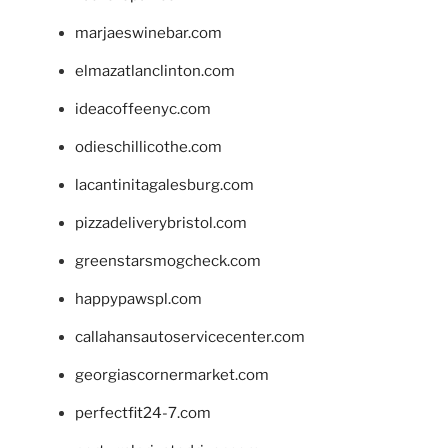
marjaeswinebar.com
elmazatlanclinton.com
ideacoffeenyc.com
odieschillicothe.com
lacantinitagalesburg.com
pizzadeliverybristol.com
greenstarsmogcheck.com
happypawspl.com
callahansautoservicecenter.com
georgiascornermarket.com
perfectfit24-7.com