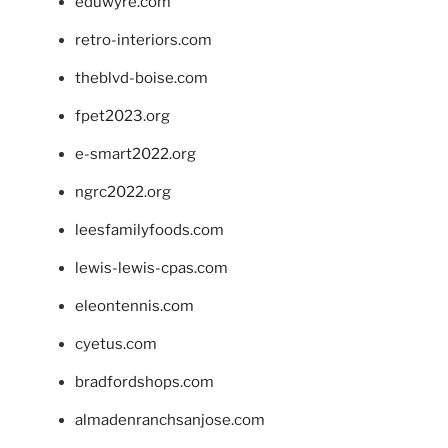
eduwyre.com
retro-interiors.com
theblvd-boise.com
fpet2023.org
e-smart2022.org
ngrc2022.org
leesfamilyfoods.com
lewis-lewis-cpas.com
eleontennis.com
cyetus.com
bradfordshops.com
almadenranchsanjose.com