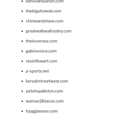
eatvivahouston.com
thebigshowok.com
chimeandstave.com
greatwallseafoodny.com
theloverose.com
gabriovoice.com
resinflowart.com
p-sports.net
korsairstreetwear.com
petshopallston.com
avenue26tacos.com
topgglasses.com