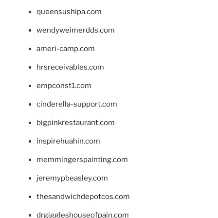
queensushipa.com
wendyweimerdds.com
ameri-camp.com
hrsreceivables.com
empconst1.com
cinderella-support.com
bigpinkrestaurant.com
inspirehuahin.com
memmingerspainting.com
jeremypbeasley.com
thesandwichdepotcos.com
drgiggleshouseofpain.com