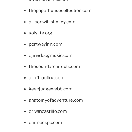
thepaperhousecollection.com
allisonwillisholley.com
solslite.org
portwayinn.com
djmaddogmusic.com
thesoundarchitects.com
allin1roofing.com
keepjudgewebb.com
anatomyofadventure.com
drivancastillo.com
cmmedspa.com