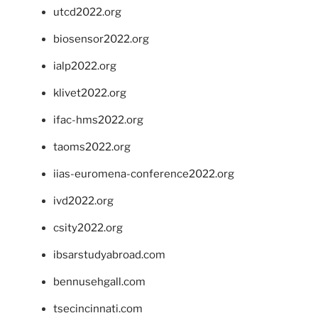
utcd2022.org
biosensor2022.org
ialp2022.org
klivet2022.org
ifac-hms2022.org
taoms2022.org
iias-euromena-conference2022.org
ivd2022.org
csity2022.org
ibsarstudyabroad.com
bennusehgall.com
tsecincinnati.com