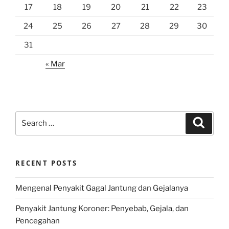
17
18
19
20
21
22
23
24
25
26
27
28
29
30
31
« Mar
Search
Search
for:
RECENT POSTS
Mengenal Penyakit Gagal Jantung dan Gejalanya
Penyakit Jantung Koroner: Penyebab, Gejala, dan
Pencegahan