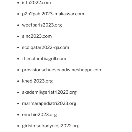
isth2022.com
p2b2pabi2023-makassar.com
wocfparis2023.org
sinc2023.com
scdlqatar2022-qa.com
thecolumbiagrill.com
provisionscheeseandwineshoppe.com
khedi2023.org
akademikgeriatri2023.org
marmarapediatri2023.org
emchie2023.org
girisimselradyoloji2022.org