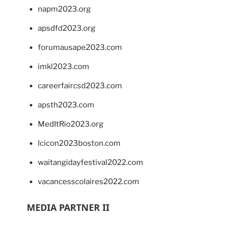
napm2023.org
apsdfd2023.org
forumausape2023.com
imkl2023.com
careerfaircsd2023.com
apsth2023.com
MedItRio2023.org
lcicon2023boston.com
waitangidayfestival2022.com
vacancesscolaires2022.com
MEDIA PARTNER II