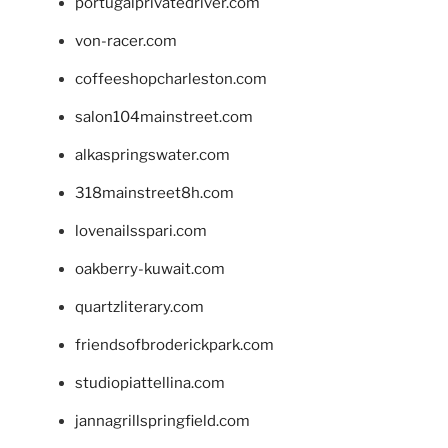
portugalprivatedriver.com
von-racer.com
coffeeshopcharleston.com
salon104mainstreet.com
alkaspringswater.com
318mainstreet8h.com
lovenailsspari.com
oakberry-kuwait.com
quartzliterary.com
friendsofbroderickpark.com
studiopiattellina.com
jannagrillspringfield.com