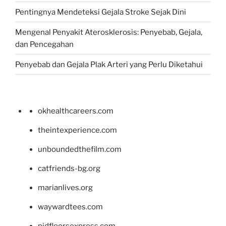
Pentingnya Mendeteksi Gejala Stroke Sejak Dini
Mengenal Penyakit Aterosklerosis: Penyebab, Gejala,
dan Pencegahan
Penyebab dan Gejala Plak Arteri yang Perlu Diketahui
okhealthcareers.com
theintexperience.com
unboundedthefilm.com
catfriends-bg.org
marianlives.org
waywardtees.com