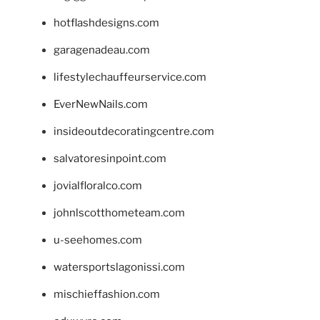
hotflashdesigns.com
garagenadeau.com
lifestylechauffeurservice.com
EverNewNails.com
insideoutdecoratingcentre.com
salvatoresinpoint.com
jovialfloralco.com
johnlscotthometeam.com
u-seehomes.com
watersportslagonissi.com
mischieffashion.com