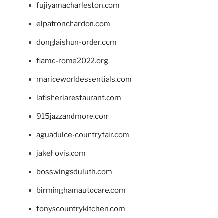
fujiyamacharleston.com
elpatronchardon.com
donglaishun-order.com
fiamc-rome2022.org
mariceworldessentials.com
lafisheriarestaurant.com
915jazzandmore.com
aguadulce-countryfair.com
jakehovis.com
bosswingsduluth.com
birminghamautocare.com
tonyscountrykitchen.com