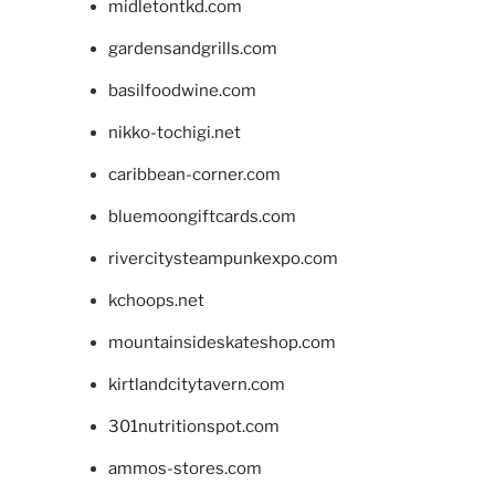
midletontkd.com
gardensandgrills.com
basilfoodwine.com
nikko-tochigi.net
caribbean-corner.com
bluemoongiftcards.com
rivercitysteampunkexpo.com
kchoops.net
mountainsideskateshop.com
kirtlandcitytavern.com
301nutritionspot.com
ammos-stores.com