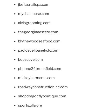
jbellasnailspa.com
mychaihouse.com
alvisgrooming.com
thegeorginaestate.com
blythewoodseafood.com
paolosdelibangkok.com
bobacove.com
phoone24brookfield.com
mickeybarmama.com
roadwayconstructioninc.com
shopdragonflyboutique.com
sportszilla.org