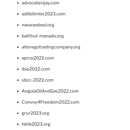
advocatevijay.com
adlibilimler2023.com
naswwebed.org
balithut-manado.org
alteregotradingcompany.org
aprce2022.com
ibie2022.com
sbcc-2022.com
AngolaOilAndGas2022.com
Convoy4Freedom2022.com
grur2023.org
hkhk2023.org