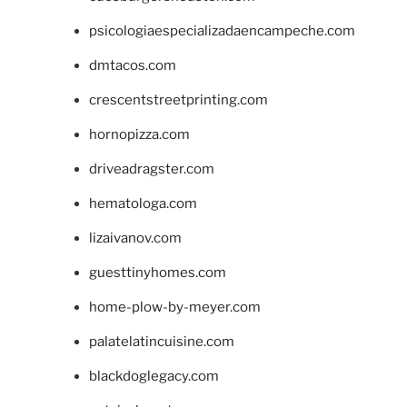
psicologiaespecializadaencampeche.com
dmtacos.com
crescentstreetprinting.com
hornopizza.com
driveadragster.com
hematologa.com
lizaivanov.com
guesttinyhomes.com
home-plow-by-meyer.com
palatelatincuisine.com
blackdoglegacy.com