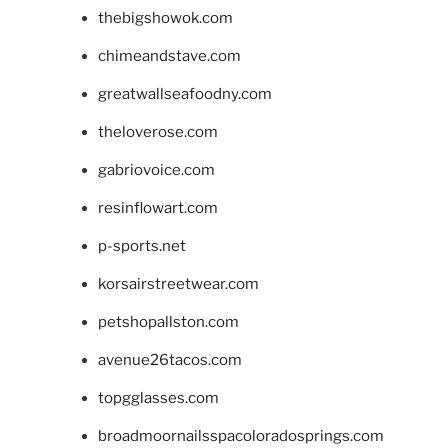
thebigshowok.com
chimeandstave.com
greatwallseafoodny.com
theloverose.com
gabriovoice.com
resinflowart.com
p-sports.net
korsairstreetwear.com
petshopallston.com
avenue26tacos.com
topgglasses.com
broadmoornailsspacoloradosprings.com