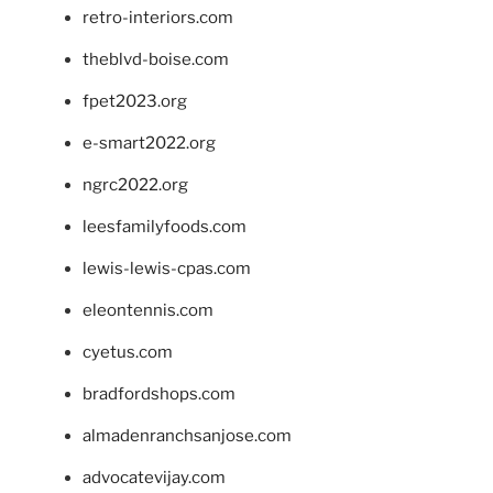
retro-interiors.com
theblvd-boise.com
fpet2023.org
e-smart2022.org
ngrc2022.org
leesfamilyfoods.com
lewis-lewis-cpas.com
eleontennis.com
cyetus.com
bradfordshops.com
almadenranchsanjose.com
advocatevijay.com