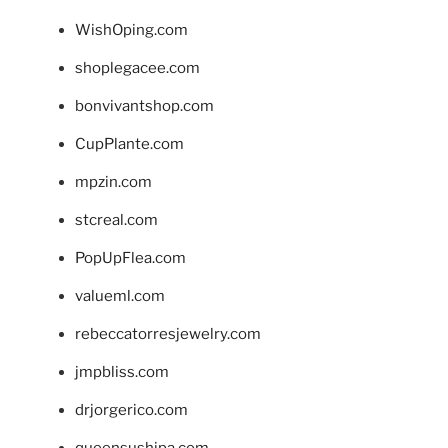
WishOping.com
shoplegacee.com
bonvivantshop.com
CupPlante.com
mpzin.com
stcreal.com
PopUpFlea.com
valueml.com
rebeccatorresjewelry.com
jmpbliss.com
drjorgerico.com