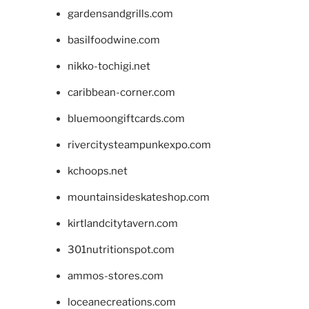
gardensandgrills.com
basilfoodwine.com
nikko-tochigi.net
caribbean-corner.com
bluemoongiftcards.com
rivercitysteampunkexpo.com
kchoops.net
mountainsideskateshop.com
kirtlandcitytavern.com
301nutritionspot.com
ammos-stores.com
loceanecreations.com