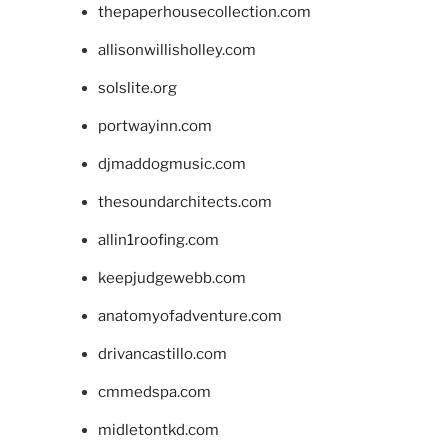
thepaperhousecollection.com
allisonwillisholley.com
solslite.org
portwayinn.com
djmaddogmusic.com
thesoundarchitects.com
allin1roofing.com
keepjudgewebb.com
anatomyofadventure.com
drivancastillo.com
cmmedspa.com
midletontkd.com