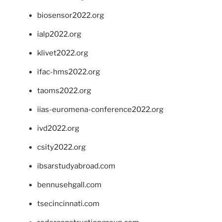
biosensor2022.org
ialp2022.org
klivet2022.org
ifac-hms2022.org
taoms2022.org
iias-euromena-conference2022.org
ivd2022.org
csity2022.org
ibsarstudyabroad.com
bennusehgall.com
tsecincinnati.com