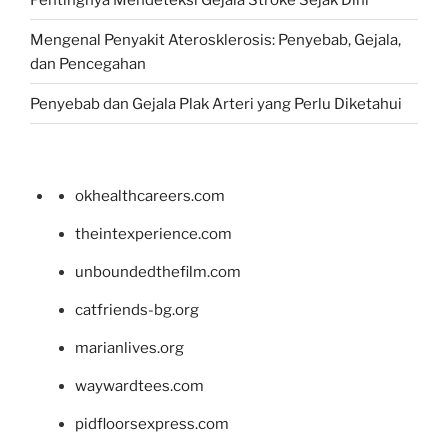
Mengenal Penyakit Aterosklerosis: Penyebab, Gejala,
dan Pencegahan
Penyebab dan Gejala Plak Arteri yang Perlu Diketahui
okhealthcareers.com
theintexperience.com
unboundedthefilm.com
catfriends-bg.org
marianlives.org
waywardtees.com
pidfloorsexpress.com