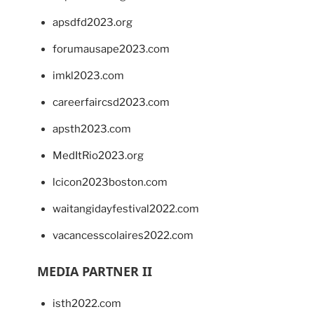
apsdfd2023.org
forumausape2023.com
imkl2023.com
careerfaircsd2023.com
apsth2023.com
MedItRio2023.org
lcicon2023boston.com
waitangidayfestival2022.com
vacancesscolaires2022.com
MEDIA PARTNER II
isth2022.com