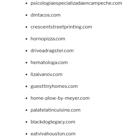
psicologiaespecializadaencampeche.com
dmtacos.com
crescentstreetprinting.com
hornopizza.com
driveadragster.com
hematologa.com
lizaivanov.com
guesttinyhomes.com
home-plow-by-meyer.com
palatelatincuisine.com
blackdoglegacy.com
eatvivahouston.com