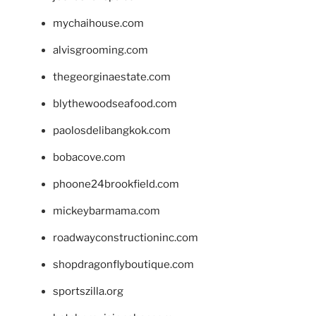
mychaihouse.com
alvisgrooming.com
thegeorginaestate.com
blythewoodseafood.com
paolosdelibangkok.com
bobacove.com
phoone24brookfield.com
mickeybarmama.com
roadwayconstructioninc.com
shopdragonflyboutique.com
sportszilla.org