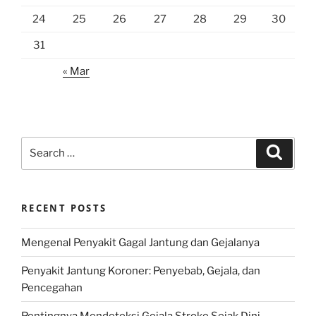
24
25
26
27
28
29
30
31
« Mar
Search
Search
for:
RECENT POSTS
Mengenal Penyakit Gagal Jantung dan Gejalanya
Penyakit Jantung Koroner: Penyebab, Gejala, dan
Pencegahan
Pentingnya Mendeteksi Gejala Stroke Sejak Dini