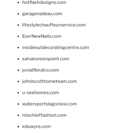
hotflashdesigns.com
garagenadeau.com
lifestylechauffeurservice.com
EverNewNails.com
insideoutdecoratingcentre.com
salvatoresinpoint.com
jovialfloralco.com
johnlscotthometeam.com
u-seehomes.com
watersportslagonissi.com
mischieffashion.com
eduwyre.com