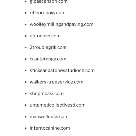
glpascensori.com
rifloorepoxy.com
woolleymillingandpaving.com
uptonpvd.com
2troublegrill.com
casateranga.com
sticksandstonesstudiooh.com
walkers-treeservice.com
shopmossi.com
untamedcollectivesd.com
mxpwellness.com
infernocanine.com