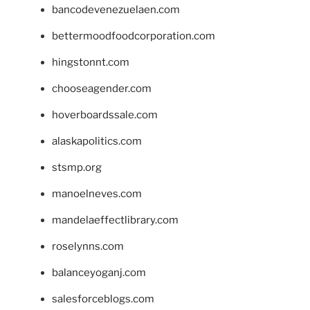
bancodevenezuelaen.com
bettermoodfoodcorporation.com
hingstonnt.com
chooseagender.com
hoverboardssale.com
alaskapolitics.com
stsmp.org
manoelneves.com
mandelaeffectlibrary.com
roselynns.com
balanceyoganj.com
salesforceblogs.com