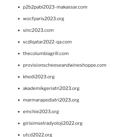
p2b2pabi2023-makassar.com
wocfparis2023.org
sinc2023.com
scdlqatar2022-qa.com
thecolumbiagrill.com
provisionscheeseandwineshoppe.com
khedi2023.org
akademikgeriatri2023.org
marmarapediatri2023.org
emchie2023.org
girisimselradyoloji2022.org
utcd2022.org