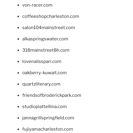
von-racer.com
coffeeshopcharleston.com
salon104mainstreet.com
alkaspringswater.com
318mainstreet8h.com
lovenailsspari.com
oakberry-kuwait.com
quartzliterary.com
friendsofbroderickpark.com
studiopiattellina.com
jannagrillspringfield.com
fujiyamacharleston.com