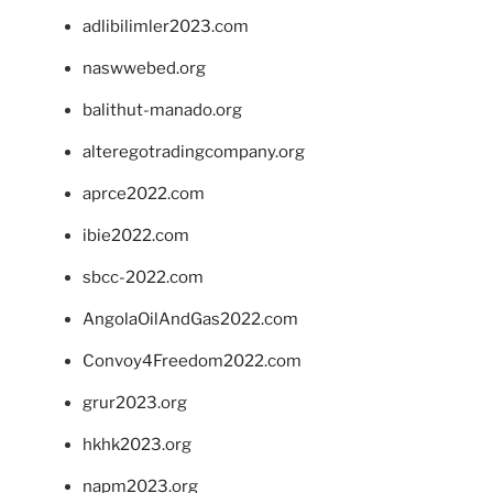
adlibilimler2023.com
naswwebed.org
balithut-manado.org
alteregotradingcompany.org
aprce2022.com
ibie2022.com
sbcc-2022.com
AngolaOilAndGas2022.com
Convoy4Freedom2022.com
grur2023.org
hkhk2023.org
napm2023.org