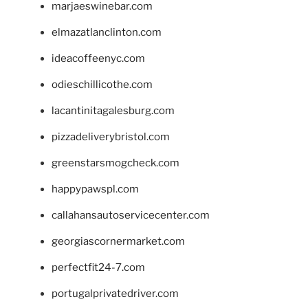
marjaeswinebar.com
elmazatlanclinton.com
ideacoffeenyc.com
odieschillicothe.com
lacantinitagalesburg.com
pizzadeliverybristol.com
greenstarsmogcheck.com
happypawspl.com
callahansautoservicecenter.com
georgiascornermarket.com
perfectfit24-7.com
portugalprivatedriver.com