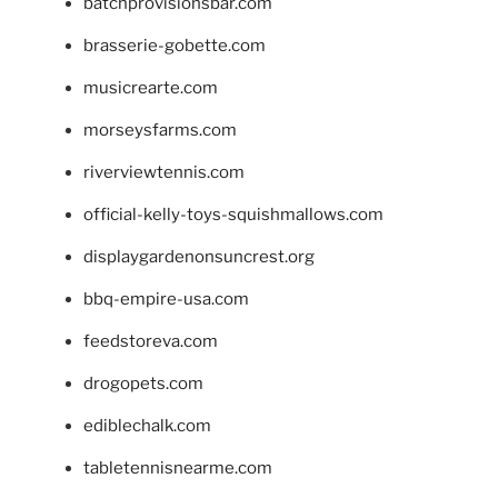
batchprovisionsbar.com
brasserie-gobette.com
musicrearte.com
morseysfarms.com
riverviewtennis.com
official-kelly-toys-squishmallows.com
displaygardenonsuncrest.org
bbq-empire-usa.com
feedstoreva.com
drogopets.com
ediblechalk.com
tabletennisnearme.com