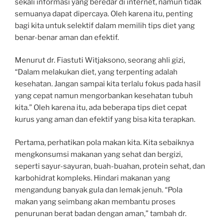
sekali informasi yang beredar di internet, namun tidak
semuanya dapat dipercaya. Oleh karena itu, penting
bagi kita untuk selektif dalam memilih tips diet yang
benar-benar aman dan efektif.
Menurut dr. Fiastuti Witjaksono, seorang ahli gizi,
“Dalam melakukan diet, yang terpenting adalah
kesehatan. Jangan sampai kita terlalu fokus pada hasil
yang cepat namun mengorbankan kesehatan tubuh
kita.” Oleh karena itu, ada beberapa tips diet cepat
kurus yang aman dan efektif yang bisa kita terapkan.
Pertama, perhatikan pola makan kita. Kita sebaiknya
mengkonsumsi makanan yang sehat dan bergizi,
seperti sayur-sayuran, buah-buahan, protein sehat, dan
karbohidrat kompleks. Hindari makanan yang
mengandung banyak gula dan lemak jenuh. “Pola
makan yang seimbang akan membantu proses
penurunan berat badan dengan aman,” tambah dr.