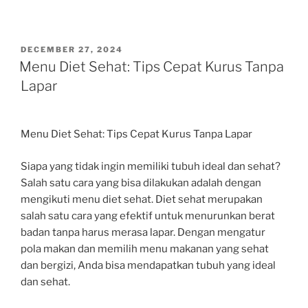
POSTED
DECEMBER 27, 2024
ON
Menu Diet Sehat: Tips Cepat Kurus Tanpa
Lapar
Menu Diet Sehat: Tips Cepat Kurus Tanpa Lapar
Siapa yang tidak ingin memiliki tubuh ideal dan sehat?
Salah satu cara yang bisa dilakukan adalah dengan
mengikuti menu diet sehat. Diet sehat merupakan
salah satu cara yang efektif untuk menurunkan berat
badan tanpa harus merasa lapar. Dengan mengatur
pola makan dan memilih menu makanan yang sehat
dan bergizi, Anda bisa mendapatkan tubuh yang ideal
dan sehat.