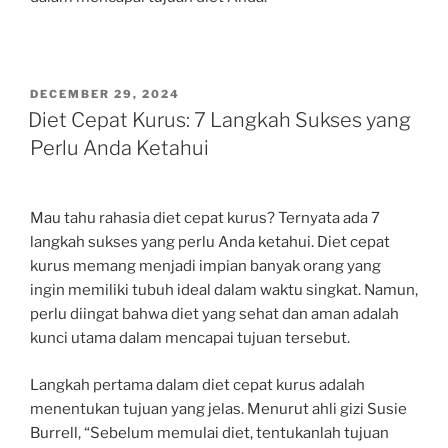
POSTED
DECEMBER 29, 2024
ON
Diet Cepat Kurus: 7 Langkah Sukses yang
Perlu Anda Ketahui
Mau tahu rahasia diet cepat kurus? Ternyata ada 7
langkah sukses yang perlu Anda ketahui. Diet cepat
kurus memang menjadi impian banyak orang yang
ingin memiliki tubuh ideal dalam waktu singkat. Namun,
perlu diingat bahwa diet yang sehat dan aman adalah
kunci utama dalam mencapai tujuan tersebut.
Langkah pertama dalam diet cepat kurus adalah
menentukan tujuan yang jelas. Menurut ahli gizi Susie
Burrell, “Sebelum memulai diet, tentukanlah tujuan