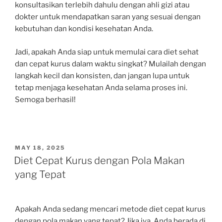
konsultasikan terlebih dahulu dengan ahli gizi atau
dokter untuk mendapatkan saran yang sesuai dengan
kebutuhan dan kondisi kesehatan Anda.
Jadi, apakah Anda siap untuk memulai cara diet sehat
dan cepat kurus dalam waktu singkat? Mulailah dengan
langkah kecil dan konsisten, dan jangan lupa untuk
tetap menjaga kesehatan Anda selama proses ini.
Semoga berhasil!
POSTED
MAY 18, 2025
ON
Diet Cepat Kurus dengan Pola Makan
yang Tepat
Apakah Anda sedang mencari metode diet cepat kurus
dengan pola makan yang tepat? Jika iya, Anda berada di