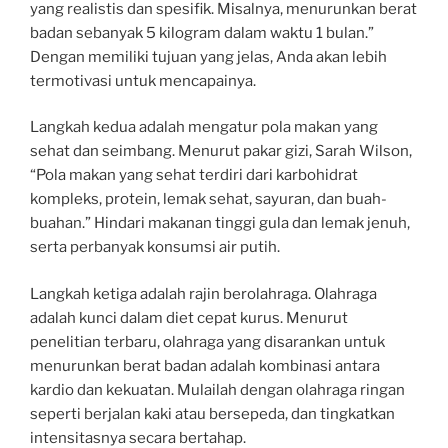
yang realistis dan spesifik. Misalnya, menurunkan berat
badan sebanyak 5 kilogram dalam waktu 1 bulan.”
Dengan memiliki tujuan yang jelas, Anda akan lebih
termotivasi untuk mencapainya.
Langkah kedua adalah mengatur pola makan yang
sehat dan seimbang. Menurut pakar gizi, Sarah Wilson,
“Pola makan yang sehat terdiri dari karbohidrat
kompleks, protein, lemak sehat, sayuran, dan buah-
buahan.” Hindari makanan tinggi gula dan lemak jenuh,
serta perbanyak konsumsi air putih.
Langkah ketiga adalah rajin berolahraga. Olahraga
adalah kunci dalam diet cepat kurus. Menurut
penelitian terbaru, olahraga yang disarankan untuk
menurunkan berat badan adalah kombinasi antara
kardio dan kekuatan. Mulailah dengan olahraga ringan
seperti berjalan kaki atau bersepeda, dan tingkatkan
intensitasnya secara bertahap.