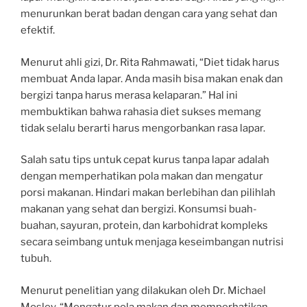
menurunkan berat badan dengan cara yang sehat dan
efektif.
Menurut ahli gizi, Dr. Rita Rahmawati, “Diet tidak harus
membuat Anda lapar. Anda masih bisa makan enak dan
bergizi tanpa harus merasa kelaparan.” Hal ini
membuktikan bahwa rahasia diet sukses memang
tidak selalu berarti harus mengorbankan rasa lapar.
Salah satu tips untuk cepat kurus tanpa lapar adalah
dengan memperhatikan pola makan dan mengatur
porsi makanan. Hindari makan berlebihan dan pilihlah
makanan yang sehat dan bergizi. Konsumsi buah-
buahan, sayuran, protein, dan karbohidrat kompleks
secara seimbang untuk menjaga keseimbangan nutrisi
tubuh.
Menurut penelitian yang dilakukan oleh Dr. Michael
Mosley, “Mengatur pola makan dan memperhatikan