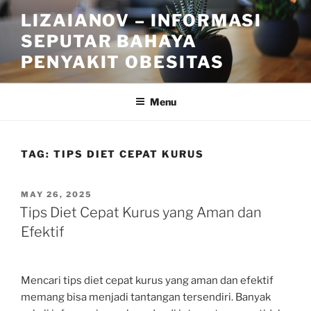
Skip
LIZAIANOV – INFORMASI
to
SEPUTAR BAHAYA
content
PENYAKIT OBESITAS
Menu
TAG:
TIPS DIET CEPAT KURUS
POSTED
MAY 26, 2025
ON
Tips Diet Cepat Kurus yang Aman dan
Efektif
Mencari tips diet cepat kurus yang aman dan efektif
memang bisa menjadi tantangan tersendiri. Banyak