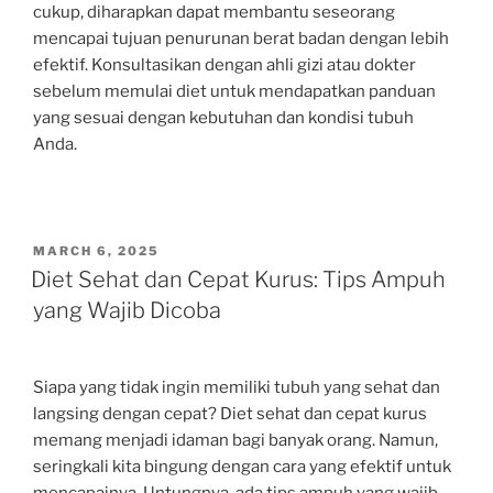
cukup, diharapkan dapat membantu seseorang
mencapai tujuan penurunan berat badan dengan lebih
efektif. Konsultasikan dengan ahli gizi atau dokter
sebelum memulai diet untuk mendapatkan panduan
yang sesuai dengan kebutuhan dan kondisi tubuh
Anda.
POSTED
MARCH 6, 2025
ON
Diet Sehat dan Cepat Kurus: Tips Ampuh
yang Wajib Dicoba
Siapa yang tidak ingin memiliki tubuh yang sehat dan
langsing dengan cepat? Diet sehat dan cepat kurus
memang menjadi idaman bagi banyak orang. Namun,
seringkali kita bingung dengan cara yang efektif untuk
mencapainya. Untungnya, ada tips ampuh yang wajib