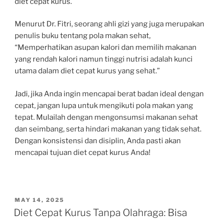
diet cepat kurus.
Menurut Dr. Fitri, seorang ahli gizi yang juga merupakan
penulis buku tentang pola makan sehat,
“Memperhatikan asupan kalori dan memilih makanan
yang rendah kalori namun tinggi nutrisi adalah kunci
utama dalam diet cepat kurus yang sehat.”
Jadi, jika Anda ingin mencapai berat badan ideal dengan
cepat, jangan lupa untuk mengikuti pola makan yang
tepat. Mulailah dengan mengonsumsi makanan sehat
dan seimbang, serta hindari makanan yang tidak sehat.
Dengan konsistensi dan disiplin, Anda pasti akan
mencapai tujuan diet cepat kurus Anda!
POSTED
MAY 14, 2025
ON
Diet Cepat Kurus Tanpa Olahraga: Bisa