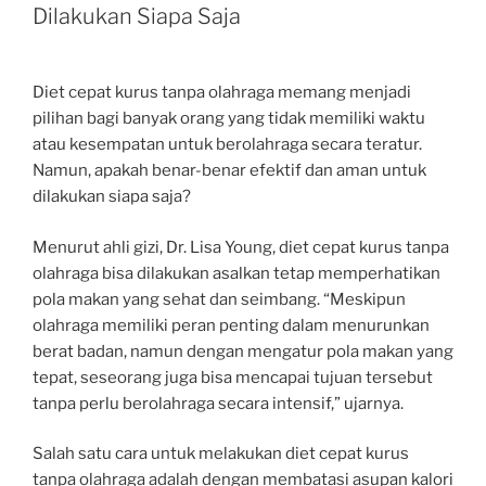
Dilakukan Siapa Saja
Diet cepat kurus tanpa olahraga memang menjadi
pilihan bagi banyak orang yang tidak memiliki waktu
atau kesempatan untuk berolahraga secara teratur.
Namun, apakah benar-benar efektif dan aman untuk
dilakukan siapa saja?
Menurut ahli gizi, Dr. Lisa Young, diet cepat kurus tanpa
olahraga bisa dilakukan asalkan tetap memperhatikan
pola makan yang sehat dan seimbang. “Meskipun
olahraga memiliki peran penting dalam menurunkan
berat badan, namun dengan mengatur pola makan yang
tepat, seseorang juga bisa mencapai tujuan tersebut
tanpa perlu berolahraga secara intensif,” ujarnya.
Salah satu cara untuk melakukan diet cepat kurus
tanpa olahraga adalah dengan membatasi asupan kalori