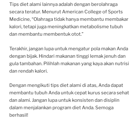
Tips diet alami lainnya adalah dengan berolahraga
secara teratur. Menurut American College of Sports
Medicine, “Olahraga tidak hanya membantu membakar
kalori, tetapi juga meningkatkan metabolisme tubuh
dan membantu membentuk otot.”
Terakhir, jangan lupa untuk mengatur pola makan Anda
dengan bijak. Hindari makanan tinggi lemak jenuh dan
gula tambahan. Pilihlah makanan yang kaya akan nutrisi
dan rendah kalori.
Dengan mengikuti tips diet alami di atas, Anda dapat
membantu tubuh Anda untuk cepat kurus secara sehat
dan alami. Jangan lupa untuk konsisten dan disiplin
dalam menjalankan program diet Anda. Semoga
berhasil!