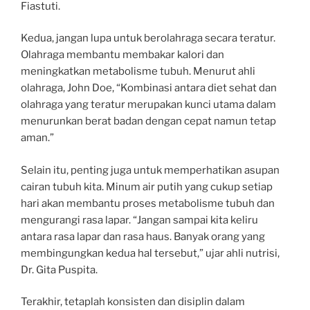
Fiastuti.
Kedua, jangan lupa untuk berolahraga secara teratur.
Olahraga membantu membakar kalori dan
meningkatkan metabolisme tubuh. Menurut ahli
olahraga, John Doe, “Kombinasi antara diet sehat dan
olahraga yang teratur merupakan kunci utama dalam
menurunkan berat badan dengan cepat namun tetap
aman.”
Selain itu, penting juga untuk memperhatikan asupan
cairan tubuh kita. Minum air putih yang cukup setiap
hari akan membantu proses metabolisme tubuh dan
mengurangi rasa lapar. “Jangan sampai kita keliru
antara rasa lapar dan rasa haus. Banyak orang yang
membingungkan kedua hal tersebut,” ujar ahli nutrisi,
Dr. Gita Puspita.
Terakhir, tetaplah konsisten dan disiplin dalam