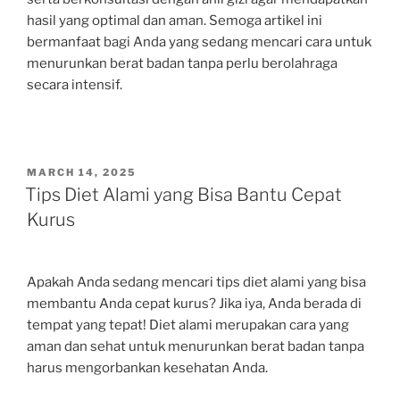
hasil yang optimal dan aman. Semoga artikel ini
bermanfaat bagi Anda yang sedang mencari cara untuk
menurunkan berat badan tanpa perlu berolahraga
secara intensif.
POSTED
MARCH 14, 2025
ON
Tips Diet Alami yang Bisa Bantu Cepat
Kurus
Apakah Anda sedang mencari tips diet alami yang bisa
membantu Anda cepat kurus? Jika iya, Anda berada di
tempat yang tepat! Diet alami merupakan cara yang
aman dan sehat untuk menurunkan berat badan tanpa
harus mengorbankan kesehatan Anda.