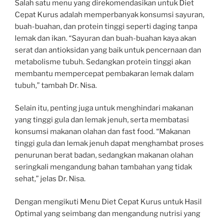
Salah satu menu yang direkomendasikan untuk Diet
Cepat Kurus adalah memperbanyak konsumsi sayuran,
buah-buahan, dan protein tinggi seperti daging tanpa
lemak dan ikan. “Sayuran dan buah-buahan kaya akan
serat dan antioksidan yang baik untuk pencernaan dan
metabolisme tubuh. Sedangkan protein tinggi akan
membantu mempercepat pembakaran lemak dalam
tubuh,” tambah Dr. Nisa.
Selain itu, penting juga untuk menghindari makanan
yang tinggi gula dan lemak jenuh, serta membatasi
konsumsi makanan olahan dan fast food. “Makanan
tinggi gula dan lemak jenuh dapat menghambat proses
penurunan berat badan, sedangkan makanan olahan
seringkali mengandung bahan tambahan yang tidak
sehat,” jelas Dr. Nisa.
Dengan mengikuti Menu Diet Cepat Kurus untuk Hasil
Optimal yang seimbang dan mengandung nutrisi yang