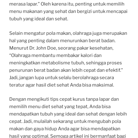
merasa lapar.” Oleh karena itu, penting untuk memilih
menu makanan yang sehat dan bergizi untuk mencapai
tubuh yang ideal dan sehat.
Selain mengatur pola makan, olahraga juga merupakan
hal yang penting dalam menurunkan berat badan.
Menurut Dr. John Doe, seorang pakar kesehatan,
“Olahraga membantu membakar kalori dan
meningkatkan metabolisme tubuh, sehingga proses
penurunan berat badan akan lebih cepat dan efektif.”
Jadi, jangan lupa untuk selalu berolahraga secara
teratur agar hasil diet sehat Anda bisa maksimal.
Dengan mengikuti tips cepat kurus tanpa lapar dan
memilih menu diet sehat yang tepat, Anda bisa
mendapatkan tubuh yang ideal dan sehat dengan lebih
cepat. Jadi, mulailah sekarang untuk mengubah pola
makan dan gaya hidup Anda agar bisa mendapatkan
hasil yang optimal. Semoga artikel ini bermanfaat bagi