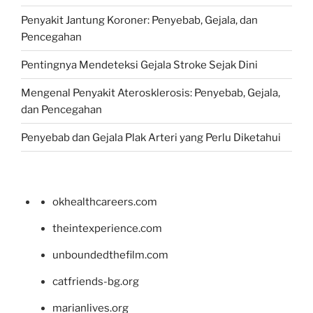
Penyakit Jantung Koroner: Penyebab, Gejala, dan
Pencegahan
Pentingnya Mendeteksi Gejala Stroke Sejak Dini
Mengenal Penyakit Aterosklerosis: Penyebab, Gejala,
dan Pencegahan
Penyebab dan Gejala Plak Arteri yang Perlu Diketahui
okhealthcareers.com
theintexperience.com
unboundedthefilm.com
catfriends-bg.org
marianlives.org