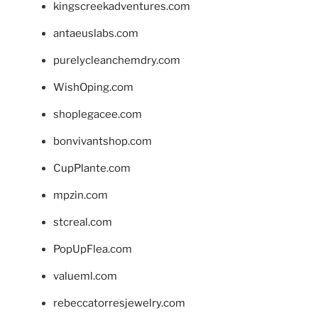
kingscreekadventures.com
antaeuslabs.com
purelycleanchemdry.com
WishOping.com
shoplegacee.com
bonvivantshop.com
CupPlante.com
mpzin.com
stcreal.com
PopUpFlea.com
valueml.com
rebeccatorresjewelry.com