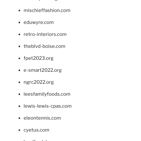
mischieffashion.com
eduwyre.com
retro-interiors.com
theblvd-boise.com
fpet2023.org
e-smart2022.org
ngrc2022.org
leesfamilyfoods.com
lewis-lewis-cpas.com
eleontennis.com
cyetus.com