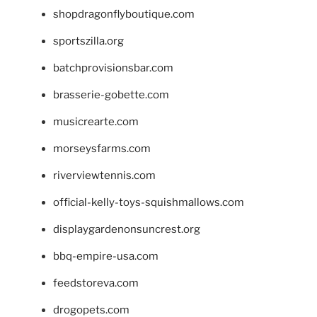
shopdragonflyboutique.com
sportszilla.org
batchprovisionsbar.com
brasserie-gobette.com
musicrearte.com
morseysfarms.com
riverviewtennis.com
official-kelly-toys-squishmallows.com
displaygardenonsuncrest.org
bbq-empire-usa.com
feedstoreva.com
drogopets.com