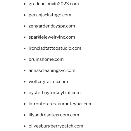
graduacionviu2023.com
pecanjackstogo.com
zengardendayspa.com
sparklejewelryinc.com
ironcladtattoostudio.com
bruinshome.com
annascleaningsvc.com
wolfcitytattoo.com
oysterbayturkeytrot.com
lafronterarestauranteybar.com
lilyandrosetearoom.com
olivesburgberrypatch.com