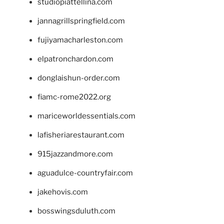
studiopiattellina.com
jannagrillspringfield.com
fujiyamacharleston.com
elpatronchardon.com
donglaishun-order.com
fiamc-rome2022.org
mariceworldessentials.com
lafisheriarestaurant.com
915jazzandmore.com
aguadulce-countryfair.com
jakehovis.com
bosswingsduluth.com