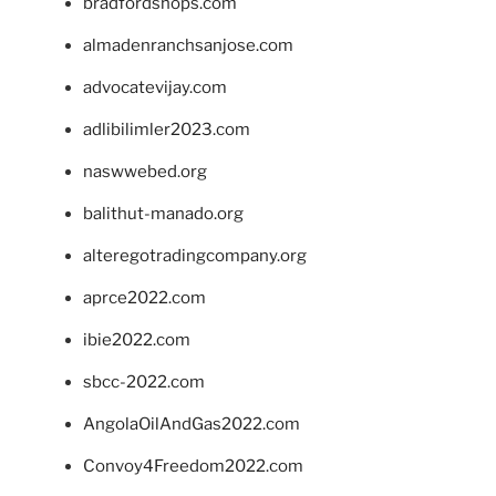
bradfordshops.com
almadenranchsanjose.com
advocatevijay.com
adlibilimler2023.com
naswwebed.org
balithut-manado.org
alteregotradingcompany.org
aprce2022.com
ibie2022.com
sbcc-2022.com
AngolaOilAndGas2022.com
Convoy4Freedom2022.com