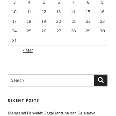
3
4
5
6
7
8
9
10
11
12
13
14
15
16
17
18
19
20
21
22
23
24
25
26
27
28
29
30
31
« Mar
Search
Search
for:
RECENT POSTS
Mengenal Penyakit Gagal Jantung dan Gejalanya