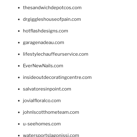
thesandwichdepotcos.com
drgiggleshouseofpain.com
hotflashdesigns.com
garagenadeau.com
lifestylechauffeurservice.com
EverNewNails.com
insideoutdecoratingcentre.com
salvatoresinpoint.com
jovialfloralco.com
johnlscotthometeam.com
u-seehomes.com
watersportslagonissi.com