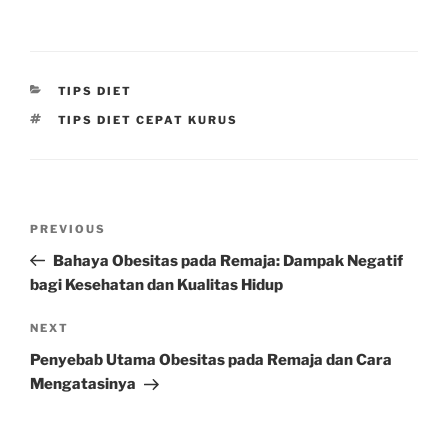
CATEGORIES
TIPS DIET
TAGS
TIPS DIET CEPAT KURUS
Post
Previous
PREVIOUS
navigation
Post
Bahaya Obesitas pada Remaja: Dampak Negatif
bagi Kesehatan dan Kualitas Hidup
Next
NEXT
Post
Penyebab Utama Obesitas pada Remaja dan Cara
Mengatasinya