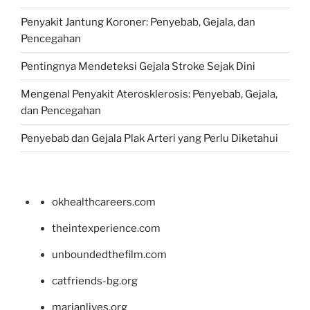
Penyakit Jantung Koroner: Penyebab, Gejala, dan
Pencegahan
Pentingnya Mendeteksi Gejala Stroke Sejak Dini
Mengenal Penyakit Aterosklerosis: Penyebab, Gejala,
dan Pencegahan
Penyebab dan Gejala Plak Arteri yang Perlu Diketahui
okhealthcareers.com
theintexperience.com
unboundedthefilm.com
catfriends-bg.org
marianlives.org