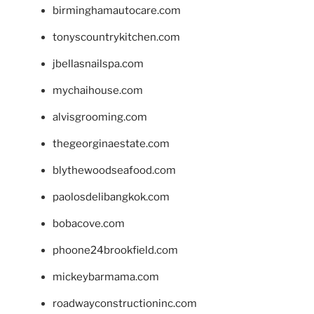
birminghamautocare.com
tonyscountrykitchen.com
jbellasnailspa.com
mychaihouse.com
alvisgrooming.com
thegeorginaestate.com
blythewoodseafood.com
paolosdelibangkok.com
bobacove.com
phoone24brookfield.com
mickeybarmama.com
roadwayconstructioninc.com