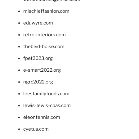
mischieffashion.com
eduwyre.com
retro-interiors.com
theblvd-boise.com
fpet2023.org
e-smart2022.org
ngrc2022.org
leesfamilyfoods.com
lewis-lewis-cpas.com
eleontennis.com
cyetus.com