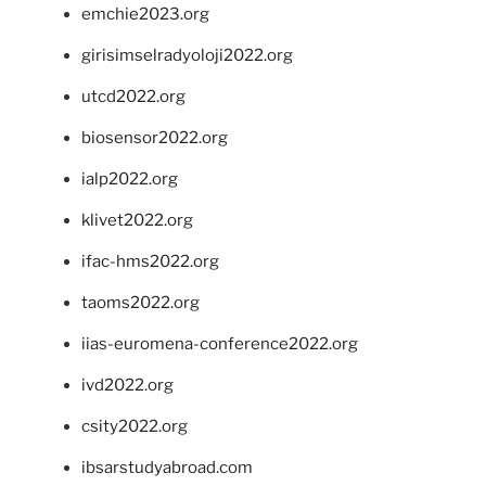
emchie2023.org
girisimselradyoloji2022.org
utcd2022.org
biosensor2022.org
ialp2022.org
klivet2022.org
ifac-hms2022.org
taoms2022.org
iias-euromena-conference2022.org
ivd2022.org
csity2022.org
ibsarstudyabroad.com