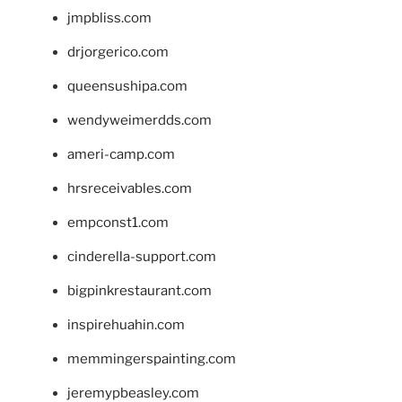
jmpbliss.com
drjorgerico.com
queensushipa.com
wendyweimerdds.com
ameri-camp.com
hrsreceivables.com
empconst1.com
cinderella-support.com
bigpinkrestaurant.com
inspirehuahin.com
memmingerspainting.com
jeremypbeasley.com