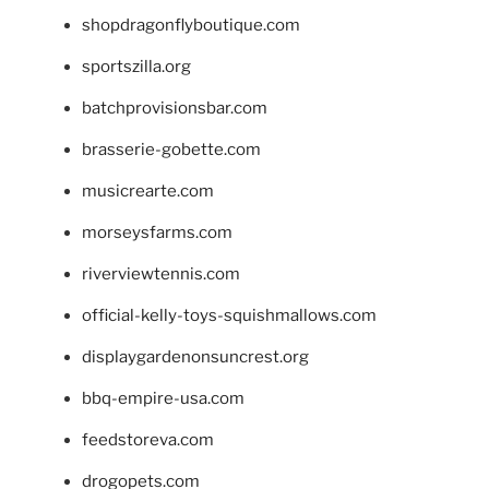
shopdragonflyboutique.com
sportszilla.org
batchprovisionsbar.com
brasserie-gobette.com
musicrearte.com
morseysfarms.com
riverviewtennis.com
official-kelly-toys-squishmallows.com
displaygardenonsuncrest.org
bbq-empire-usa.com
feedstoreva.com
drogopets.com