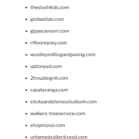
theslushkids.com
giobastian.com
glpascensori.com
rifloorepoxy.com
woolleymillingandpaving.com
uptonpvd.com
2troublegrill.com
casateranga.com
sticksandstonesstudiooh.com
walkers-treeservice.com
shopmossi.com
untamedcollectivesd.com