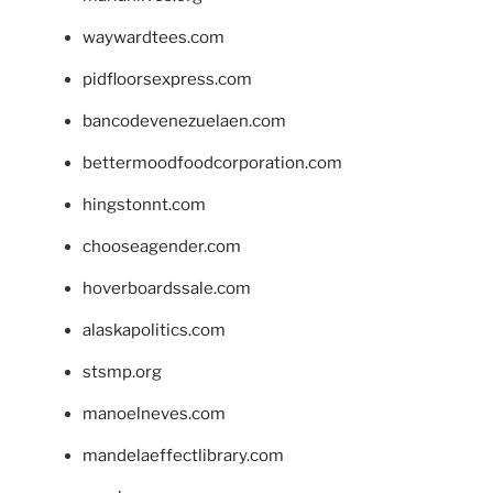
waywardtees.com
pidfloorsexpress.com
bancodevenezuelaen.com
bettermoodfoodcorporation.com
hingstonnt.com
chooseagender.com
hoverboardssale.com
alaskapolitics.com
stsmp.org
manoelneves.com
mandelaeffectlibrary.com