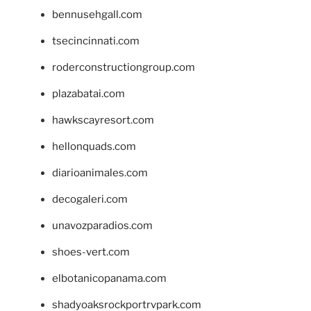
bennusehgall.com
tsecincinnati.com
roderconstructiongroup.com
plazabatai.com
hawkscayresort.com
hellonquads.com
diarioanimales.com
decogaleri.com
unavozparadios.com
shoes-vert.com
elbotanicopanama.com
shadyoaksrockportrvpark.com