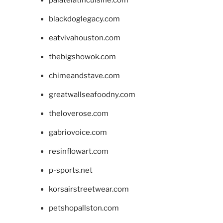
blackdoglegacy.com
eatvivahouston.com
thebigshowok.com
chimeandstave.com
greatwallseafoodny.com
theloverose.com
gabriovoice.com
resinflowart.com
p-sports.net
korsairstreetwear.com
petshopallston.com