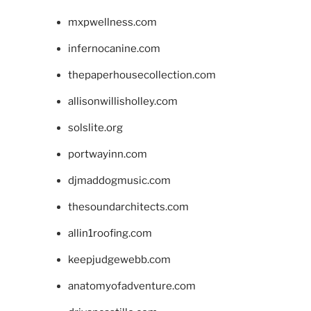
mxpwellness.com
infernocanine.com
thepaperhousecollection.com
allisonwillisholley.com
solslite.org
portwayinn.com
djmaddogmusic.com
thesoundarchitects.com
allin1roofing.com
keepjudgewebb.com
anatomyofadventure.com