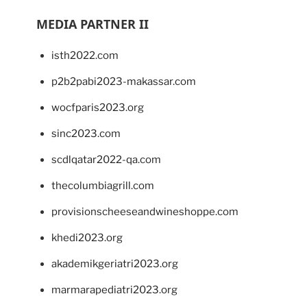
MEDIA PARTNER II
isth2022.com
p2b2pabi2023-makassar.com
wocfparis2023.org
sinc2023.com
scdlqatar2022-qa.com
thecolumbiagrill.com
provisionscheeseandwineshoppe.com
khedi2023.org
akademikgeriatri2023.org
marmarapediatri2023.org