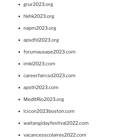
grur2023.org
hkhk2023.org
napm2023.org
apsdfd2023.org
forumausape2023.com
imkl2023.com
careerfaircsd2023.com
apsth2023.com
MedItRio2023.org
lcicon2023boston.com
waitangidayfestival2022.com
vacancesscolaires2022.com