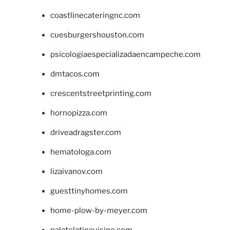
coastlinecateringnc.com
cuesburgershouston.com
psicologiaespecializadaencampeche.com
dmtacos.com
crescentstreetprinting.com
hornopizza.com
driveadragster.com
hematologa.com
lizaivanov.com
guesttinyhomes.com
home-plow-by-meyer.com
palatelatincuisine.com