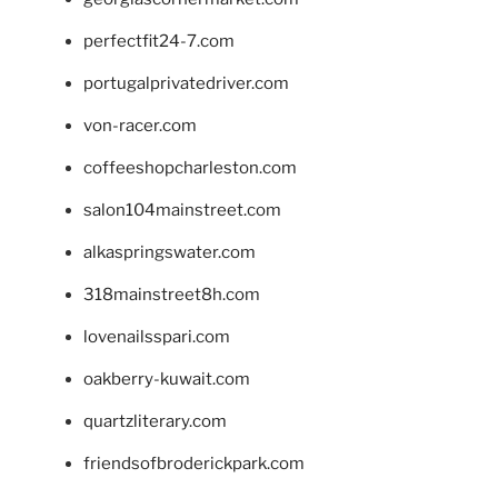
perfectfit24-7.com
portugalprivatedriver.com
von-racer.com
coffeeshopcharleston.com
salon104mainstreet.com
alkaspringswater.com
318mainstreet8h.com
lovenailsspari.com
oakberry-kuwait.com
quartzliterary.com
friendsofbroderickpark.com