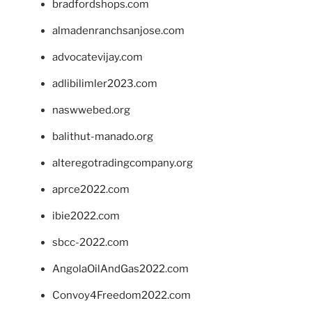
bradfordshops.com
almadenranchsanjose.com
advocatevijay.com
adlibilimler2023.com
naswwebed.org
balithut-manado.org
alteregotradingcompany.org
aprce2022.com
ibie2022.com
sbcc-2022.com
AngolaOilAndGas2022.com
Convoy4Freedom2022.com