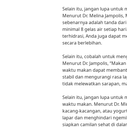
Selain itu, jangan lupa untuk 
Menurut Dr. Melina Jampolis,
sebenarnya adalah tanda dari
minimal 8 gelas air setiap ha
terhidrasi, Anda juga dapat 
secara berlebihan.
Selain itu, cobalah untuk me
Menurut Dr. Jampolis, “Makan
waktu makan dapat membantu
stabil dan mengurangi rasa lap
tidak melewatkan sarapan, m
Selain itu, jangan lupa untuk
waktu makan. Menurut Dr. Mir
kacang-kacangan, atau yogu
lapar dan menghindari ngemil 
siapkan camilan sehat di dala