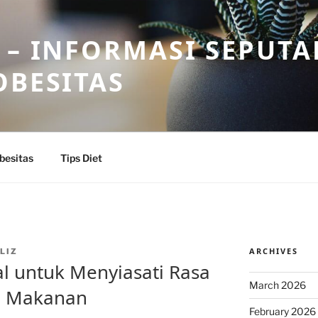
 – INFORMASI SEPUTA
OBESITAS
besitas
Tips Diet
ARCHIVES
LIZ
al untuk Menyiasati Rasa
March 2026
n Makanan
February 2026