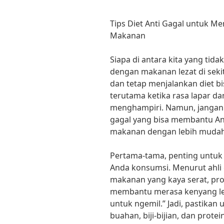
Tips Diet Anti Gagal untuk M
Makanan
Siapa di antara kita yang tid
dengan makanan lezat di seki
dan tetap menjalankan diet bi
terutama ketika rasa lapar 
menghampiri. Namun, jangan k
gagal yang bisa membantu An
makanan dengan lebih mudah
Pertama-tama, penting untuk
Anda konsumsi. Menurut ahli 
makanan yang kaya serat, pro
membantu merasa kenyang le
untuk ngemil.” Jadi, pastikan
buahan, biji-bijian, dan prote