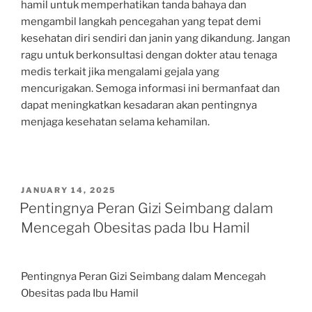
hamil untuk memperhatikan tanda bahaya dan
mengambil langkah pencegahan yang tepat demi
kesehatan diri sendiri dan janin yang dikandung. Jangan
ragu untuk berkonsultasi dengan dokter atau tenaga
medis terkait jika mengalami gejala yang
mencurigakan. Semoga informasi ini bermanfaat dan
dapat meningkatkan kesadaran akan pentingnya
menjaga kesehatan selama kehamilan.
POSTED
JANUARY 14, 2025
ON
Pentingnya Peran Gizi Seimbang dalam
Mencegah Obesitas pada Ibu Hamil
Pentingnya Peran Gizi Seimbang dalam Mencegah
Obesitas pada Ibu Hamil