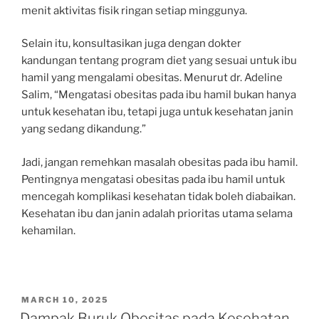
menit aktivitas fisik ringan setiap minggunya.
Selain itu, konsultasikan juga dengan dokter
kandungan tentang program diet yang sesuai untuk ibu
hamil yang mengalami obesitas. Menurut dr. Adeline
Salim, “Mengatasi obesitas pada ibu hamil bukan hanya
untuk kesehatan ibu, tetapi juga untuk kesehatan janin
yang sedang dikandung.”
Jadi, jangan remehkan masalah obesitas pada ibu hamil.
Pentingnya mengatasi obesitas pada ibu hamil untuk
mencegah komplikasi kesehatan tidak boleh diabaikan.
Kesehatan ibu dan janin adalah prioritas utama selama
kehamilan.
POSTED
MARCH 10, 2025
ON
Dampak Buruk Obesitas pada Kesehatan