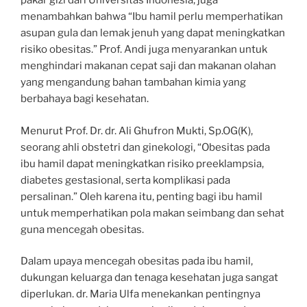
pakar gizi dari Universitas Indonesia, juga
menambahkan bahwa “Ibu hamil perlu memperhatikan
asupan gula dan lemak jenuh yang dapat meningkatkan
risiko obesitas.” Prof. Andi juga menyarankan untuk
menghindari makanan cepat saji dan makanan olahan
yang mengandung bahan tambahan kimia yang
berbahaya bagi kesehatan.
Menurut Prof. Dr. dr. Ali Ghufron Mukti, Sp.OG(K),
seorang ahli obstetri dan ginekologi, “Obesitas pada
ibu hamil dapat meningkatkan risiko preeklampsia,
diabetes gestasional, serta komplikasi pada
persalinan.” Oleh karena itu, penting bagi ibu hamil
untuk memperhatikan pola makan seimbang dan sehat
guna mencegah obesitas.
Dalam upaya mencegah obesitas pada ibu hamil,
dukungan keluarga dan tenaga kesehatan juga sangat
diperlukan. dr. Maria Ulfa menekankan pentingnya