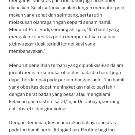
mengatasi obesitas pada ibu hamil juga tidak boleh
diabaikan. Salah satunya adalah dengan mengatur pola
makan yang sehat dan seimbang, serta rutin
melakukan olahraga ringan seperti senam hamil.
Menurut Prof. Budi, seorang ahli gizi, “Ibu hamil yang
mengalami obesitas perlu memperhatikan asupan
gizinya agar tidak terjadi komplikasi yang
membahayakan.”
Menurut penelitian terbaru yang dipublikasikan dalam
jurnal medis terkemuka, obesitas pada ibu hamil juga
dapat berdampak pada perkembangan janin. “Ibu hamil
yang obesitas dapat meningkatkan risiko bayi lahir
dengan berat badan yang besar atau mengalami
kelainan pada sistem saraf,” ujar Dr. Cahaya, seorang
ahli obstetri dan ginekologi.
Dengan demikian, kesadaran akan bahaya obesitas
pada ibu hamil perlu ditingkatkan. Penting bagi ibu