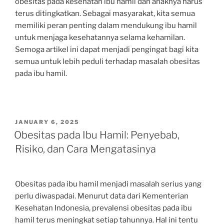
obesitas pada kesehatan ibu hamil dan anaknya harus
terus ditingkatkan. Sebagai masyarakat, kita semua
memiliki peran penting dalam mendukung ibu hamil
untuk menjaga kesehatannya selama kehamilan.
Semoga artikel ini dapat menjadi pengingat bagi kita
semua untuk lebih peduli terhadap masalah obesitas
pada ibu hamil.
POSTED
JANUARY 6, 2025
ON
Obesitas pada Ibu Hamil: Penyebab,
Risiko, dan Cara Mengatasinya
Obesitas pada ibu hamil menjadi masalah serius yang
perlu diwaspadai. Menurut data dari Kementerian
Kesehatan Indonesia, prevalensi obesitas pada ibu
hamil terus meningkat setiap tahunnya. Hal ini tentu