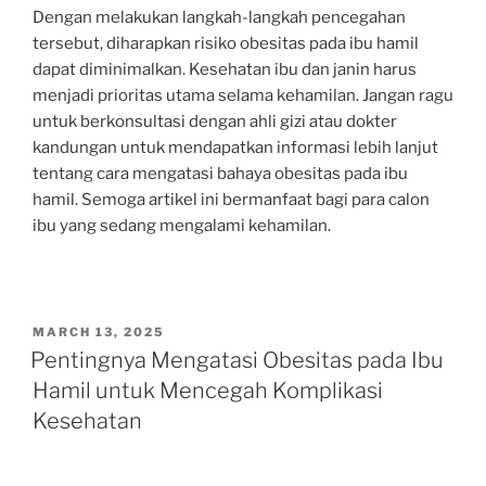
Dengan melakukan langkah-langkah pencegahan
tersebut, diharapkan risiko obesitas pada ibu hamil
dapat diminimalkan. Kesehatan ibu dan janin harus
menjadi prioritas utama selama kehamilan. Jangan ragu
untuk berkonsultasi dengan ahli gizi atau dokter
kandungan untuk mendapatkan informasi lebih lanjut
tentang cara mengatasi bahaya obesitas pada ibu
hamil. Semoga artikel ini bermanfaat bagi para calon
ibu yang sedang mengalami kehamilan.
POSTED
MARCH 13, 2025
ON
Pentingnya Mengatasi Obesitas pada Ibu
Hamil untuk Mencegah Komplikasi
Kesehatan