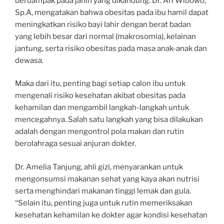
berdampak pada janin yang dikandung. Dr. Ari Wibowo,
Sp.A, mengatakan bahwa obesitas pada ibu hamil dapat
meningkatkan risiko bayi lahir dengan berat badan
yang lebih besar dari normal (makrosomia), kelainan
jantung, serta risiko obesitas pada masa anak-anak dan
dewasa.
Maka dari itu, penting bagi setiap calon ibu untuk
mengenali risiko kesehatan akibat obesitas pada
kehamilan dan mengambil langkah-langkah untuk
mencegahnya. Salah satu langkah yang bisa dilakukan
adalah dengan mengontrol pola makan dan rutin
berolahraga sesuai anjuran dokter.
Dr. Amelia Tanjung, ahli gizi, menyarankan untuk
mengonsumsi makanan sehat yang kaya akan nutrisi
serta menghindari makanan tinggi lemak dan gula.
“Selain itu, penting juga untuk rutin memeriksakan
kesehatan kehamilan ke dokter agar kondisi kesehatan