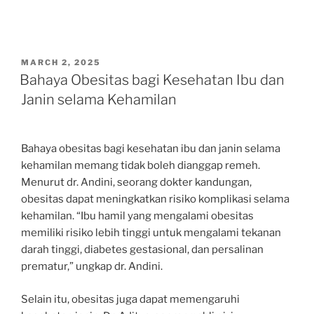
POSTED
MARCH 2, 2025
ON
Bahaya Obesitas bagi Kesehatan Ibu dan
Janin selama Kehamilan
Bahaya obesitas bagi kesehatan ibu dan janin selama
kehamilan memang tidak boleh dianggap remeh.
Menurut dr. Andini, seorang dokter kandungan,
obesitas dapat meningkatkan risiko komplikasi selama
kehamilan. “Ibu hamil yang mengalami obesitas
memiliki risiko lebih tinggi untuk mengalami tekanan
darah tinggi, diabetes gestasional, dan persalinan
prematur,” ungkap dr. Andini.
Selain itu, obesitas juga dapat memengaruhi