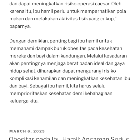
dan dapat meningkatkan risiko operasi caesar. Oleh
karena itu, ibu hamil perlu untuk memperhatikan pola
makan dan melakukan aktivitas fisik yang cukup,”
paparnya.
Dengan demikian, penting bagi ibu hamil untuk
memahami dampak buruk obesitas pada kesehatan
mereka dan bayi dalam kandungan. Melalui kesadaran
akan pentingnya menjaga berat badan ideal dan gaya
hidup sehat, diharapkan dapat mengurangi risiko
komplikasi kehamilan dan meningkatkan kesehatan ibu
dan bayi. Sebagai ibu hamil, kita harus selalu
memprioritaskan kesehatan demi kebahagiaan
keluarga kita.
POSTED
MARCH 6, 2025
ON
Obesitas pada Ibu Hamil: Ancaman Serius