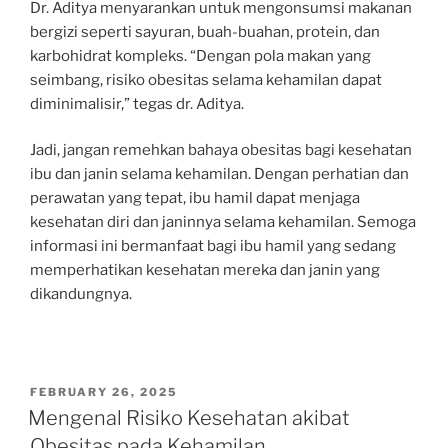
Dr. Aditya menyarankan untuk mengonsumsi makanan
bergizi seperti sayuran, buah-buahan, protein, dan
karbohidrat kompleks. “Dengan pola makan yang
seimbang, risiko obesitas selama kehamilan dapat
diminimalisir,” tegas dr. Aditya.
Jadi, jangan remehkan bahaya obesitas bagi kesehatan
ibu dan janin selama kehamilan. Dengan perhatian dan
perawatan yang tepat, ibu hamil dapat menjaga
kesehatan diri dan janinnya selama kehamilan. Semoga
informasi ini bermanfaat bagi ibu hamil yang sedang
memperhatikan kesehatan mereka dan janin yang
dikandungnya.
POSTED
FEBRUARY 26, 2025
ON
Mengenal Risiko Kesehatan akibat
Obesitas pada Kehamilan