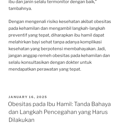
ibu dan janin selalu termonitor dengan baik,”
tambahnya.
Dengan mengenali risiko kesehatan akibat obesitas
pada kehamilan dan mengambil langkah-langkah
preventif yang tepat, diharapkan ibu hamil dapat
melahirkan bayi sehat tanpa adanya komplikasi
kesehatan yang berpotensi membahayakan. Jadi,
jangan anggap remeh obesitas pada kehamilan dan
selalu konsultasikan dengan dokter untuk
mendapatkan perawatan yang tepat.
POSTED
JANUARY 16, 2025
ON
Obesitas pada Ibu Hamil: Tanda Bahaya
dan Langkah Pencegahan yang Harus
Dilakukan