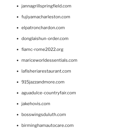
jannagrillspringfield.com
fujiyamacharleston.com
elpatronchardon.com
donglaishun-order.com
fiamc-rome2022.org
mariceworldessentials.com
lafisheriarestaurant.com
915jazzandmore.com
aguadulce-countryfair.com
jakehovis.com
bosswingsduluth.com
birminghamautocare.com