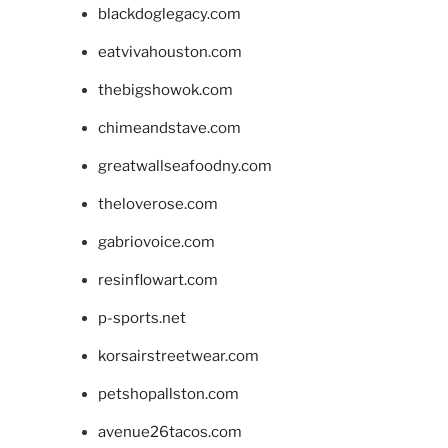
blackdoglegacy.com
eatvivahouston.com
thebigshowok.com
chimeandstave.com
greatwallseafoodny.com
theloverose.com
gabriovoice.com
resinflowart.com
p-sports.net
korsairstreetwear.com
petshopallston.com
avenue26tacos.com