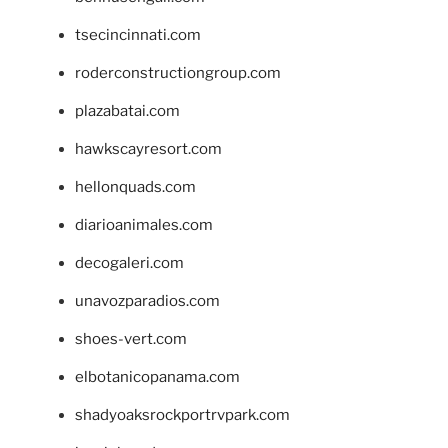
tsecincinnati.com
roderconstructiongroup.com
plazabatai.com
hawkscayresort.com
hellonquads.com
diarioanimales.com
decogaleri.com
unavozparadios.com
shoes-vert.com
elbotanicopanama.com
shadyoaksrockportrvpark.com