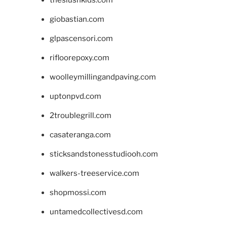
giobastian.com
glpascensori.com
rifloorepoxy.com
woolleymillingandpaving.com
uptonpvd.com
2troublegrill.com
casateranga.com
sticksandstonesstudiooh.com
walkers-treeservice.com
shopmossi.com
untamedcollectivesd.com