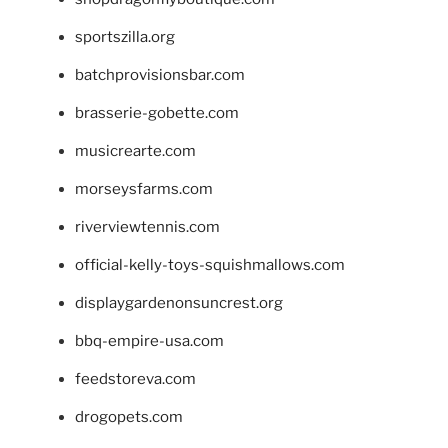
sportszilla.org
batchprovisionsbar.com
brasserie-gobette.com
musicrearte.com
morseysfarms.com
riverviewtennis.com
official-kelly-toys-squishmallows.com
displaygardenonsuncrest.org
bbq-empire-usa.com
feedstoreva.com
drogopets.com