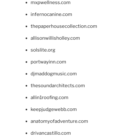
mxpwellness.com
infernocanine.com
thepaperhousecollection.com
allisonwillisholley.com
solslite.org
portwayinn.com
djmaddogmusic.com
thesoundarchitects.com
allin1roofing.com
keepjudgewebb.com
anatomyofadventure.com
drivancastillo.com