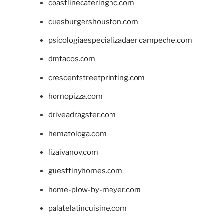
coastlinecateringnc.com
cuesburgershouston.com
psicologiaespecializadaencampeche.com
dmtacos.com
crescentstreetprinting.com
hornopizza.com
driveadragster.com
hematologa.com
lizaivanov.com
guesttinyhomes.com
home-plow-by-meyer.com
palatelatincuisine.com