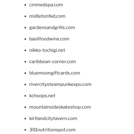
cmmedspa.com
midletontkd.com
gardensandgrills.com
basilfoodwine.com
nikko-tochigi.net
caribbean-corner.com
bluemoongiftcards.com
rivercitysteampunkexpo.com
kchoops.net
mountainsideskateshop.com
kirtlandcitytavern.com
301nutritionspot.com