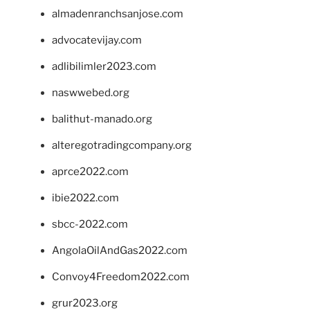
almadenranchsanjose.com
advocatevijay.com
adlibilimler2023.com
naswwebed.org
balithut-manado.org
alteregotradingcompany.org
aprce2022.com
ibie2022.com
sbcc-2022.com
AngolaOilAndGas2022.com
Convoy4Freedom2022.com
grur2023.org