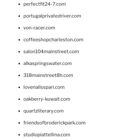
perfectfit24-7.com
portugalprivatedriver.com
von-racer.com
coffeeshopcharleston.com
salon104mainstreet.com
alkaspringswater.com
318mainstreet8h.com
lovenailsspari.com
oakberry-kuwait.com
quartzliterary.com
friendsofbroderickpark.com
studiopiattellina.com