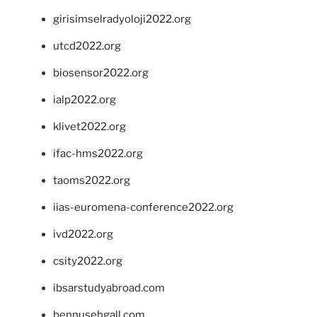
girisimselradyoloji2022.org
utcd2022.org
biosensor2022.org
ialp2022.org
klivet2022.org
ifac-hms2022.org
taoms2022.org
iias-euromena-conference2022.org
ivd2022.org
csity2022.org
ibsarstudyabroad.com
bennusehgall.com