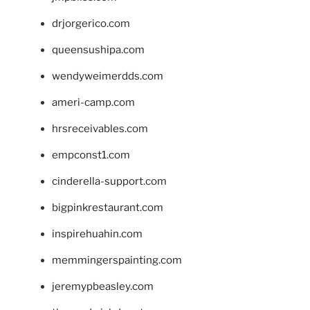
drjorgerico.com
queensushipa.com
wendyweimerdds.com
ameri-camp.com
hrsreceivables.com
empconst1.com
cinderella-support.com
bigpinkrestaurant.com
inspirehuahin.com
memmingerspainting.com
jeremypbeasley.com