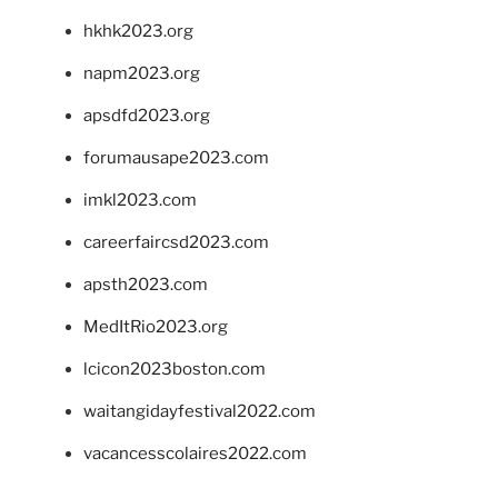
hkhk2023.org
napm2023.org
apsdfd2023.org
forumausape2023.com
imkl2023.com
careerfaircsd2023.com
apsth2023.com
MedItRio2023.org
lcicon2023boston.com
waitangidayfestival2022.com
vacancesscolaires2022.com