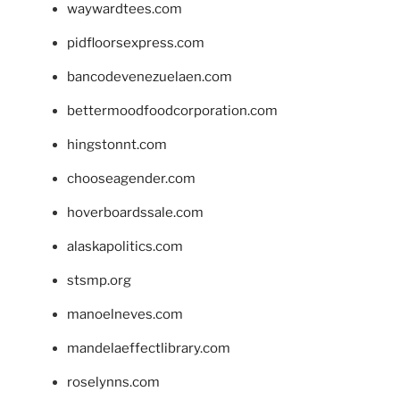
waywardtees.com
pidfloorsexpress.com
bancodevenezuelaen.com
bettermoodfoodcorporation.com
hingstonnt.com
chooseagender.com
hoverboardssale.com
alaskapolitics.com
stsmp.org
manoelneves.com
mandelaeffectlibrary.com
roselynns.com