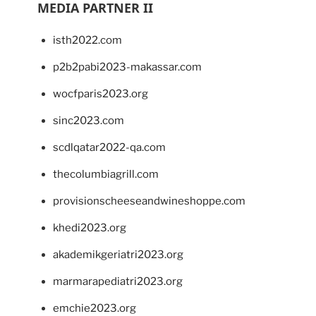
MEDIA PARTNER II
isth2022.com
p2b2pabi2023-makassar.com
wocfparis2023.org
sinc2023.com
scdlqatar2022-qa.com
thecolumbiagrill.com
provisionscheeseandwineshoppe.com
khedi2023.org
akademikgeriatri2023.org
marmarapediatri2023.org
emchie2023.org