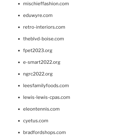
mischieffashion.com
eduwyre.com
retro-interiors.com
theblvd-boise.com
fpet2023.org
e-smart2022.org
ngrc2022.org
leesfamilyfoods.com
lewis-lewis-cpas.com
eleontennis.com
cyetus.com
bradfordshops.com