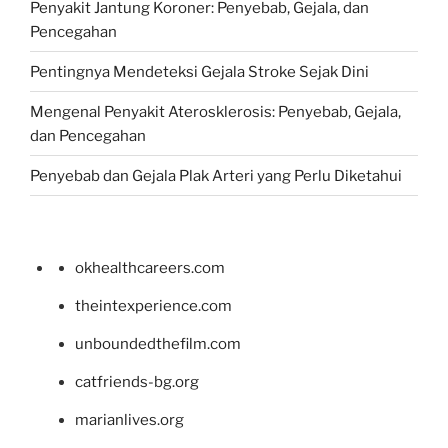
Penyakit Jantung Koroner: Penyebab, Gejala, dan
Pencegahan
Pentingnya Mendeteksi Gejala Stroke Sejak Dini
Mengenal Penyakit Aterosklerosis: Penyebab, Gejala,
dan Pencegahan
Penyebab dan Gejala Plak Arteri yang Perlu Diketahui
okhealthcareers.com
theintexperience.com
unboundedthefilm.com
catfriends-bg.org
marianlives.org