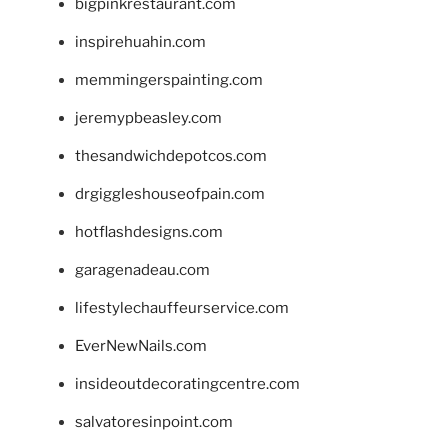
bigpinkrestaurant.com
inspirehuahin.com
memmingerspainting.com
jeremypbeasley.com
thesandwichdepotcos.com
drgiggleshouseofpain.com
hotflashdesigns.com
garagenadeau.com
lifestylechauffeurservice.com
EverNewNails.com
insideoutdecoratingcentre.com
salvatoresinpoint.com