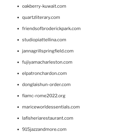
oakberry-kuwait.com
quartzliterary.com
friendsofbroderickpark.com
studiopiattellina.com
jannagrillspringfield.com
fujiyamacharleston.com
elpatronchardon.com
donglaishun-order.com
fiamc-rome2022.org
mariceworldessentials.com
lafisheriarestaurant.com
915jazzandmore.com