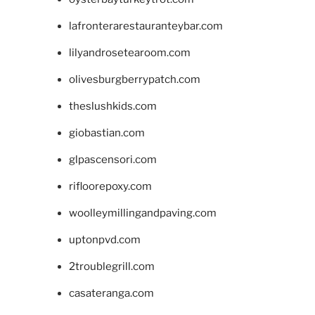
lafronterarestauranteybar.com
lilyandrosetearoom.com
olivesburgberrypatch.com
theslushkids.com
giobastian.com
glpascensori.com
rifloorepoxy.com
woolleymillingandpaving.com
uptonpvd.com
2troublegrill.com
casateranga.com