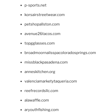
p-sports.net
korsairstreetwear.com
petshopallston.com
avenue26tacos.com
topgglasses.com
broadmoornailsspacoloradosprings.com
missblackpasadena.com
anneskitchen.org
valenciamarketytaqueria.com
reefrecordsllc.com
alawaffle.com
aryouthfishing.com