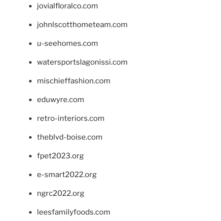
jovialfloralco.com
johnlscotthometeam.com
u-seehomes.com
watersportslagonissi.com
mischieffashion.com
eduwyre.com
retro-interiors.com
theblvd-boise.com
fpet2023.org
e-smart2022.org
ngrc2022.org
leesfamilyfoods.com