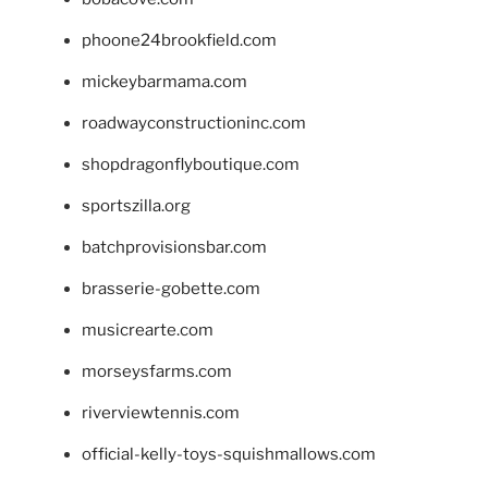
phoone24brookfield.com
mickeybarmama.com
roadwayconstructioninc.com
shopdragonflyboutique.com
sportszilla.org
batchprovisionsbar.com
brasserie-gobette.com
musicrearte.com
morseysfarms.com
riverviewtennis.com
official-kelly-toys-squishmallows.com