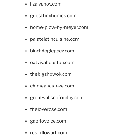
lizaivanov.com
guesttinyhomes.com
home-plow-by-meyer.com
palatelatincuisine.com
blackdoglegacy.com
eatvivahouston.com
thebigshowok.com
chimeandstave.com
greatwallseafoodny.com
theloverose.com
gabriovoice.com
resinflowart.com