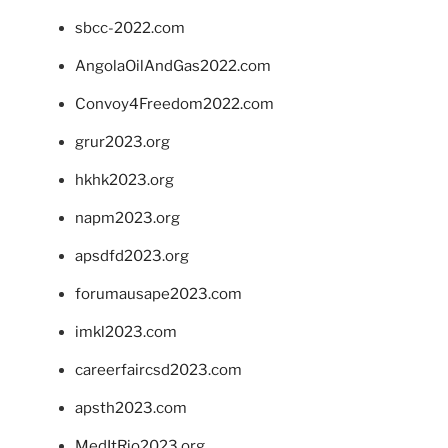
sbcc-2022.com
AngolaOilAndGas2022.com
Convoy4Freedom2022.com
grur2023.org
hkhk2023.org
napm2023.org
apsdfd2023.org
forumausape2023.com
imkl2023.com
careerfaircsd2023.com
apsth2023.com
MedItRio2023.org