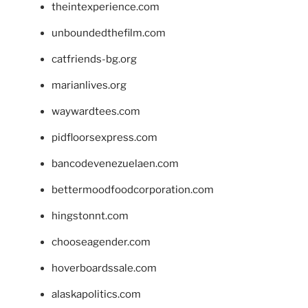
theintexperience.com
unboundedthefilm.com
catfriends-bg.org
marianlives.org
waywardtees.com
pidfloorsexpress.com
bancodevenezuelaen.com
bettermoodfoodcorporation.com
hingstonnt.com
chooseagender.com
hoverboardssale.com
alaskapolitics.com