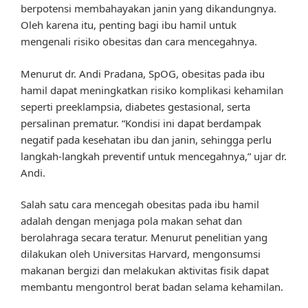
berpotensi membahayakan janin yang dikandungnya.
Oleh karena itu, penting bagi ibu hamil untuk
mengenali risiko obesitas dan cara mencegahnya.
Menurut dr. Andi Pradana, SpOG, obesitas pada ibu
hamil dapat meningkatkan risiko komplikasi kehamilan
seperti preeklampsia, diabetes gestasional, serta
persalinan prematur. “Kondisi ini dapat berdampak
negatif pada kesehatan ibu dan janin, sehingga perlu
langkah-langkah preventif untuk mencegahnya,” ujar dr.
Andi.
Salah satu cara mencegah obesitas pada ibu hamil
adalah dengan menjaga pola makan sehat dan
berolahraga secara teratur. Menurut penelitian yang
dilakukan oleh Universitas Harvard, mengonsumsi
makanan bergizi dan melakukan aktivitas fisik dapat
membantu mengontrol berat badan selama kehamilan.