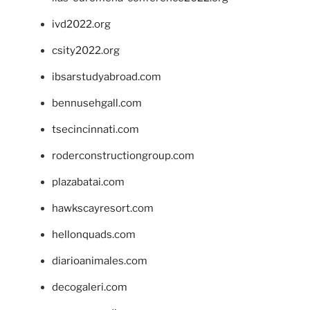
ivd2022.org
csity2022.org
ibsarstudyabroad.com
bennusehgall.com
tsecincinnati.com
roderconstructiongroup.com
plazabatai.com
hawkscayresort.com
hellonquads.com
diarioanimales.com
decogaleri.com