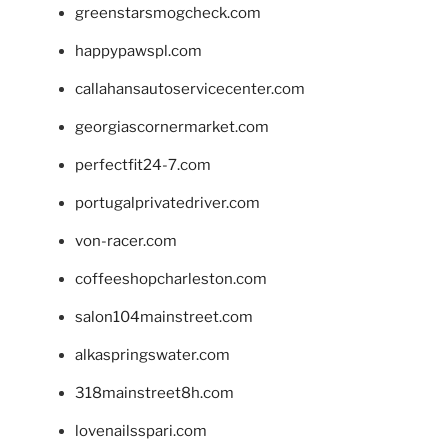
greenstarsmogcheck.com
happypawspl.com
callahansautoservicecenter.com
georgiascornermarket.com
perfectfit24-7.com
portugalprivatedriver.com
von-racer.com
coffeeshopcharleston.com
salon104mainstreet.com
alkaspringswater.com
318mainstreet8h.com
lovenailsspari.com