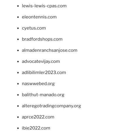
lewis-lewis-cpas.com
eleontennis.com
cyetus.com
bradfordshops.com
almadenranchsanjose.com
advocatevijay.com
adlibilimler2023.com
naswwebed.org
balithut-manado.org
alteregotradingcompany.org
aprce2022.com
ibie2022.com