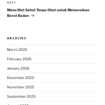
Next
NEXT
Post
Menu Diet Sehat Tanpa Obat untuk Menurunkan
Berat Badan
ARCHIVES
March 2026
February 2026
January 2026
December 2025
November 2025
September 2025