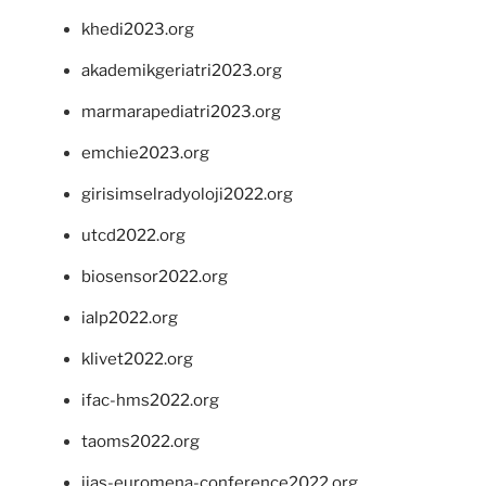
khedi2023.org
akademikgeriatri2023.org
marmarapediatri2023.org
emchie2023.org
girisimselradyoloji2022.org
utcd2022.org
biosensor2022.org
ialp2022.org
klivet2022.org
ifac-hms2022.org
taoms2022.org
iias-euromena-conference2022.org