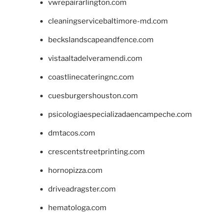
vwrepairarlington.com
cleaningservicebaltimore-md.com
beckslandscapeandfence.com
vistaaltadelveramendi.com
coastlinecateringnc.com
cuesburgershouston.com
psicologiaespecializadaencampeche.com
dmtacos.com
crescentstreetprinting.com
hornopizza.com
driveadragster.com
hematologa.com