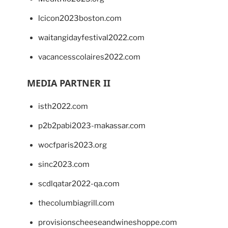
lcicon2023boston.com
waitangidayfestival2022.com
vacancesscolaires2022.com
MEDIA PARTNER II
isth2022.com
p2b2pabi2023-makassar.com
wocfparis2023.org
sinc2023.com
scdlqatar2022-qa.com
thecolumbiagrill.com
provisionscheeseandwineshoppe.com