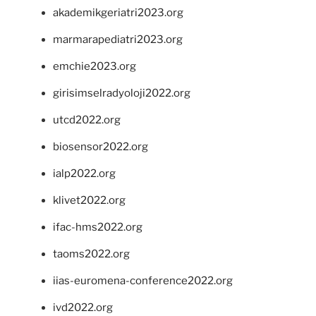
akademikgeriatri2023.org
marmarapediatri2023.org
emchie2023.org
girisimselradyoloji2022.org
utcd2022.org
biosensor2022.org
ialp2022.org
klivet2022.org
ifac-hms2022.org
taoms2022.org
iias-euromena-conference2022.org
ivd2022.org