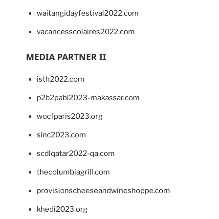
waitangidayfestival2022.com
vacancesscolaires2022.com
MEDIA PARTNER II
isth2022.com
p2b2pabi2023-makassar.com
wocfparis2023.org
sinc2023.com
scdlqatar2022-qa.com
thecolumbiagrill.com
provisionscheeseandwineshoppe.com
khedi2023.org