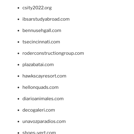
csity2022.org
ibsarstudyabroad.com
bennusehgall.com
tsecincinnati.com
roderconstructiongroup.com
plazabatai.com
hawkscayresort.com
hellonquads.com
diarioanimales.com
decogaleri.com
unavozparadios.com
shoes-vert.com