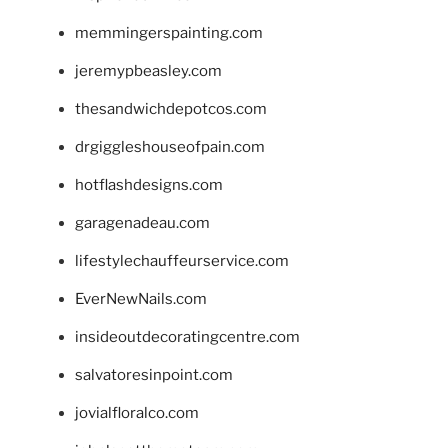
memmingerspainting.com
jeremypbeasley.com
thesandwichdepotcos.com
drgiggleshouseofpain.com
hotflashdesigns.com
garagenadeau.com
lifestylechauffeurservice.com
EverNewNails.com
insideoutdecoratingcentre.com
salvatoresinpoint.com
jovialfloralco.com