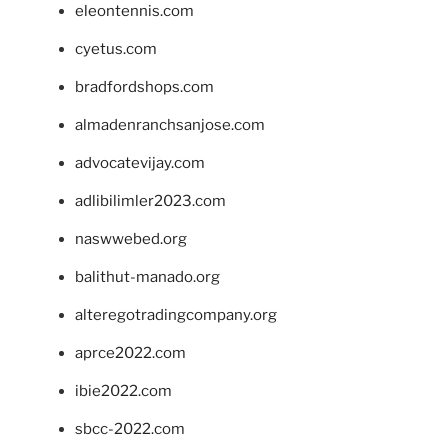
eleontennis.com
cyetus.com
bradfordshops.com
almadenranchsanjose.com
advocatevijay.com
adlibilimler2023.com
naswwebed.org
balithut-manado.org
alteregotradingcompany.org
aprce2022.com
ibie2022.com
sbcc-2022.com