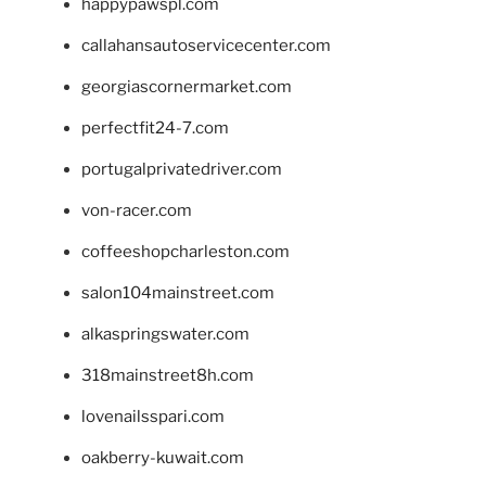
happypawspl.com
callahansautoservicecenter.com
georgiascornermarket.com
perfectfit24-7.com
portugalprivatedriver.com
von-racer.com
coffeeshopcharleston.com
salon104mainstreet.com
alkaspringswater.com
318mainstreet8h.com
lovenailsspari.com
oakberry-kuwait.com