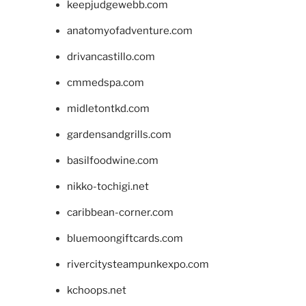
keepjudgewebb.com
anatomyofadventure.com
drivancastillo.com
cmmedspa.com
midletontkd.com
gardensandgrills.com
basilfoodwine.com
nikko-tochigi.net
caribbean-corner.com
bluemoongiftcards.com
rivercitysteampunkexpo.com
kchoops.net