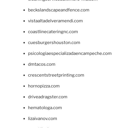
beckslandscapeandfence.com
vistaaltadelveramendi.com
coastlinecateringnc.com
cuesburgershouston.com
psicologiaespecializadaencampeche.com
dmtacos.com
crescentstreetprinting.com
hornopizza.com
driveadragster.com
hematologa.com
lizaivanov.com