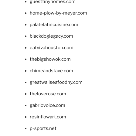
guesttinyhomes.com
home-plow-by-meyer.com
palatelatincuisine.com
blackdoglegacy.com
eatvivahouston.com
thebigshowok.com
chimeandstave.com
greatwallseafoodny.com
theloverose.com
gabriovoice.com
resinflowart.com
p-sports.net