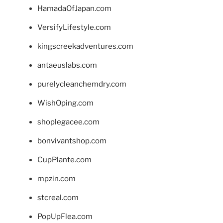
HamadaOfJapan.com
VersifyLifestyle.com
kingscreekadventures.com
antaeuslabs.com
purelycleanchemdry.com
WishOping.com
shoplegacee.com
bonvivantshop.com
CupPlante.com
mpzin.com
stcreal.com
PopUpFlea.com