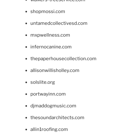
shopmossi.com
untamedcollectivesd.com
mxpwellness.com
infernocanine.com
thepaperhousecollection.com
allisonwillisholley.com
solslite.org
portwayinn.com
djmaddogmusic.com
thesoundarchitects.com
allin1roofing.com