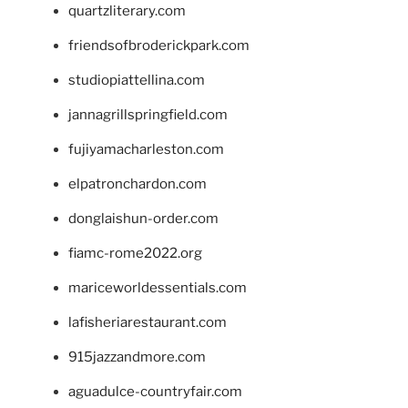
quartzliterary.com
friendsofbroderickpark.com
studiopiattellina.com
jannagrillspringfield.com
fujiyamacharleston.com
elpatronchardon.com
donglaishun-order.com
fiamc-rome2022.org
mariceworldessentials.com
lafisheriarestaurant.com
915jazzandmore.com
aguadulce-countryfair.com