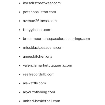
korsairstreetwear.com
petshopallston.com
avenue26tacos.com
topgglasses.com
broadmoornailsspacoloradosprings.com
missblackpasadena.com
anneskitchen.org
valenciamarketytaqueria.com
reefrecordsllc.com
alawaffle.com
aryouthfishing.com
united-basketball.com