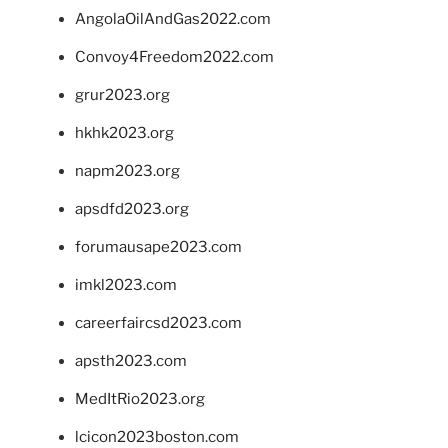
AngolaOilAndGas2022.com
Convoy4Freedom2022.com
grur2023.org
hkhk2023.org
napm2023.org
apsdfd2023.org
forumausape2023.com
imkl2023.com
careerfaircsd2023.com
apsth2023.com
MedItRio2023.org
lcicon2023boston.com