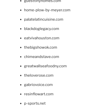
guesttinyhomes.com
home-plow-by-meyer.com
palatelatincuisine.com
blackdoglegacy.com
eatvivahouston.com
thebigshowok.com
chimeandstave.com
greatwallseafoodny.com
theloverose.com
gabriovoice.com
resinflowart.com
p-sports.net