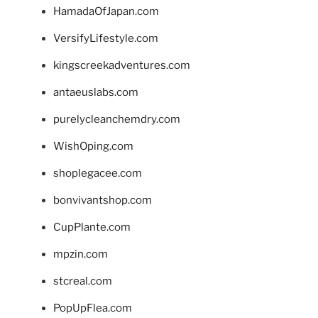
HamadaOfJapan.com
VersifyLifestyle.com
kingscreekadventures.com
antaeuslabs.com
purelycleanchemdry.com
WishOping.com
shoplegacee.com
bonvivantshop.com
CupPlante.com
mpzin.com
stcreal.com
PopUpFlea.com