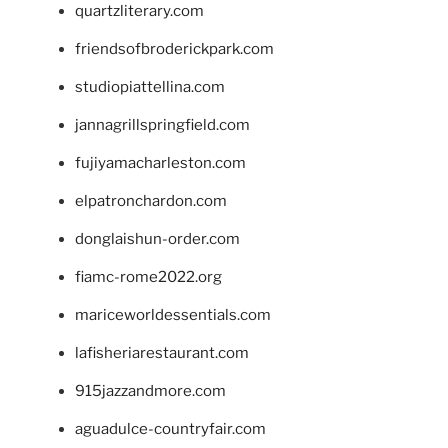
quartzliterary.com
friendsofbroderickpark.com
studiopiattellina.com
jannagrillspringfield.com
fujiyamacharleston.com
elpatronchardon.com
donglaishun-order.com
fiamc-rome2022.org
mariceworldessentials.com
lafisheriarestaurant.com
915jazzandmore.com
aguadulce-countryfair.com