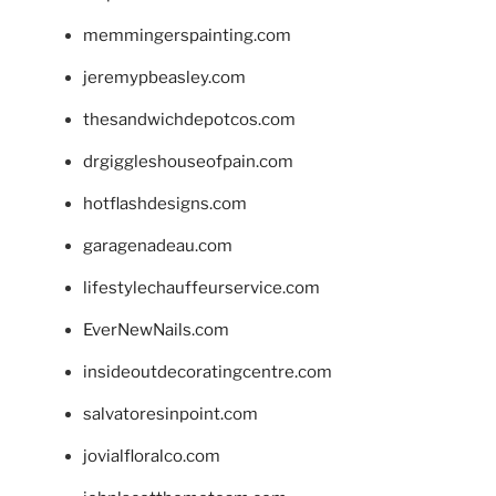
memmingerspainting.com
jeremypbeasley.com
thesandwichdepotcos.com
drgiggleshouseofpain.com
hotflashdesigns.com
garagenadeau.com
lifestylechauffeurservice.com
EverNewNails.com
insideoutdecoratingcentre.com
salvatoresinpoint.com
jovialfloralco.com