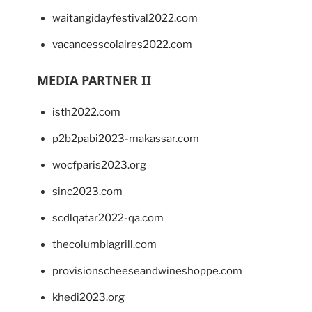
waitangidayfestival2022.com
vacancesscolaires2022.com
MEDIA PARTNER II
isth2022.com
p2b2pabi2023-makassar.com
wocfparis2023.org
sinc2023.com
scdlqatar2022-qa.com
thecolumbiagrill.com
provisionscheeseandwineshoppe.com
khedi2023.org