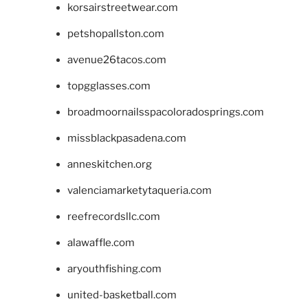
korsairstreetwear.com
petshopallston.com
avenue26tacos.com
topgglasses.com
broadmoornailsspacoloradosprings.com
missblackpasadena.com
anneskitchen.org
valenciamarketytaqueria.com
reefrecordsllc.com
alawaffle.com
aryouthfishing.com
united-basketball.com