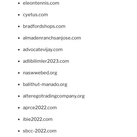
eleontennis.com
cyetus.com
bradfordshops.com
almadenranchsanjose.com
advocatevijay.com
adlibilimler2023.com
naswwebed.org
balithut-manado.org
alteregotradingcompany.org
aprce2022.com
ibie2022.com
sbcc-2022.com