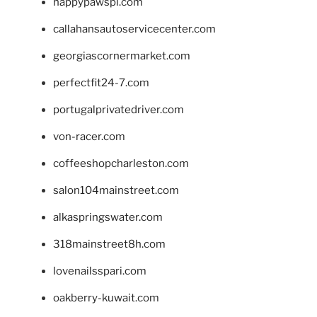
happypawspl.com
callahansautoservicecenter.com
georgiascornermarket.com
perfectfit24-7.com
portugalprivatedriver.com
von-racer.com
coffeeshopcharleston.com
salon104mainstreet.com
alkaspringswater.com
318mainstreet8h.com
lovenailsspari.com
oakberry-kuwait.com