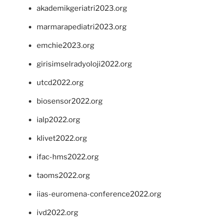
akademikgeriatri2023.org
marmarapediatri2023.org
emchie2023.org
girisimselradyoloji2022.org
utcd2022.org
biosensor2022.org
ialp2022.org
klivet2022.org
ifac-hms2022.org
taoms2022.org
iias-euromena-conference2022.org
ivd2022.org