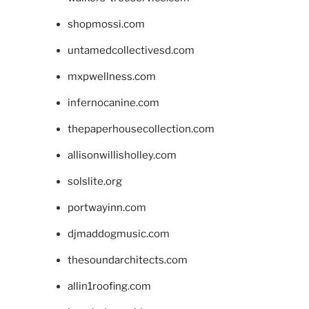
shopmossi.com
untamedcollectivesd.com
mxpwellness.com
infernocanine.com
thepaperhousecollection.com
allisonwillisholley.com
solslite.org
portwayinn.com
djmaddogmusic.com
thesoundarchitects.com
allin1roofing.com