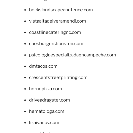
beckslandscapeandfence.com
vistaaltadelveramendi.com
coastlinecateringnc.com
cuesburgershouston.com
psicologiaespecializadaencampeche.com
dmtacos.com
crescentstreetprinting.com
hornopizza.com
driveadragster.com
hematologa.com
lizaivanov.com