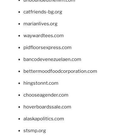
catfriends-bg.org
marianlives.org
waywardtees.com
pidfloorsexpress.com
bancodevenezuelaen.com
bettermoodfoodcorporation.com
hingstonnt.com
chooseagender.com
hoverboardssale.com
alaskapolitics.com
stsmp.org