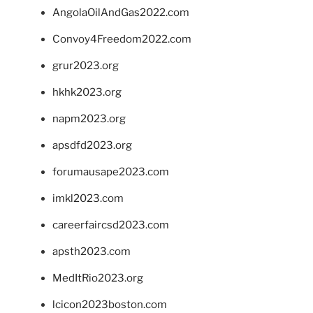
AngolaOilAndGas2022.com
Convoy4Freedom2022.com
grur2023.org
hkhk2023.org
napm2023.org
apsdfd2023.org
forumausape2023.com
imkl2023.com
careerfaircsd2023.com
apsth2023.com
MedItRio2023.org
lcicon2023boston.com