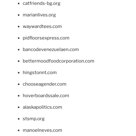
catfriends-bg.org
marianlives.org
waywardtees.com
pidfloorsexpress.com
bancodevenezuelaen.com
bettermoodfoodcorporation.com
hingstonnt.com
chooseagender.com
hoverboardssale.com
alaskapolitics.com
stsmp.org
manoelneves.com