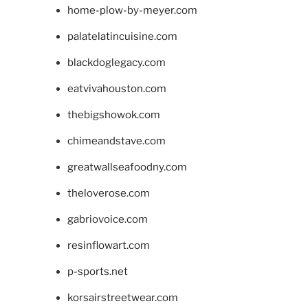
home-plow-by-meyer.com
palatelatincuisine.com
blackdoglegacy.com
eatvivahouston.com
thebigshowok.com
chimeandstave.com
greatwallseafoodny.com
theloverose.com
gabriovoice.com
resinflowart.com
p-sports.net
korsairstreetwear.com