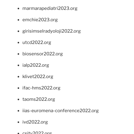
marmarapediatri2023.org
emchie2023.org
girisimselradyoloji2022.org
utcd2022.org
biosensor2022.org
ialp2022.org
klivet2022.org
ifac-hms2022.org
taoms2022.org
iias-euromena-conference2022.org
ivd2022.org
csity2022.org