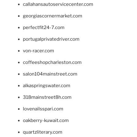
callahansautoservicecenter.com
georgiascornermarket.com
perfectfit24-7.com
portugalprivatedriver.com
von-racer.com
coffeeshopcharleston.com
salon104mainstreet.com
alkaspringswater.com
318mainstreet8h.com
lovenailsspari.com
oakberry-kuwait.com
quartzliterary.com