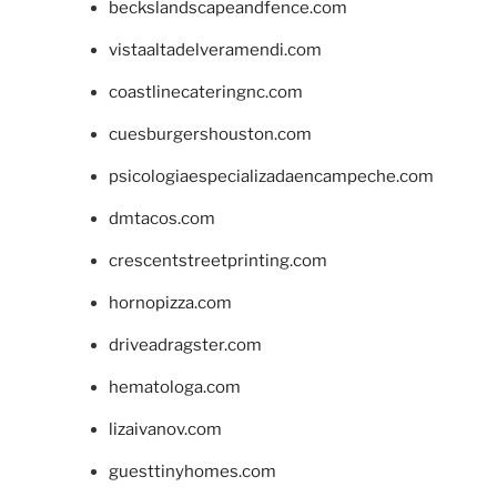
beckslandscapeandfence.com
vistaaltadelveramendi.com
coastlinecateringnc.com
cuesburgershouston.com
psicologiaespecializadaencampeche.com
dmtacos.com
crescentstreetprinting.com
hornopizza.com
driveadragster.com
hematologa.com
lizaivanov.com
guesttinyhomes.com