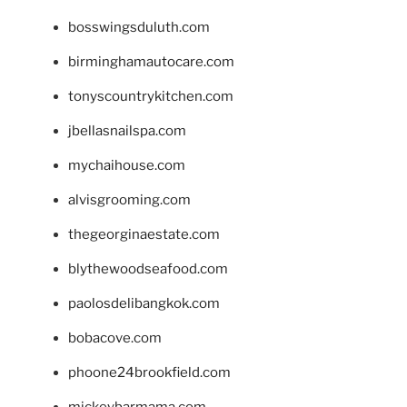
bosswingsduluth.com
birminghamautocare.com
tonyscountrykitchen.com
jbellasnailspa.com
mychaihouse.com
alvisgrooming.com
thegeorginaestate.com
blythewoodseafood.com
paolosdelibangkok.com
bobacove.com
phoone24brookfield.com