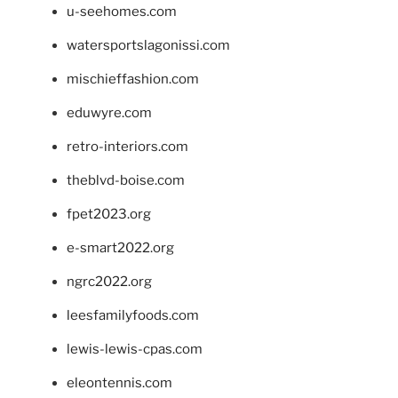
u-seehomes.com
watersportslagonissi.com
mischieffashion.com
eduwyre.com
retro-interiors.com
theblvd-boise.com
fpet2023.org
e-smart2022.org
ngrc2022.org
leesfamilyfoods.com
lewis-lewis-cpas.com
eleontennis.com