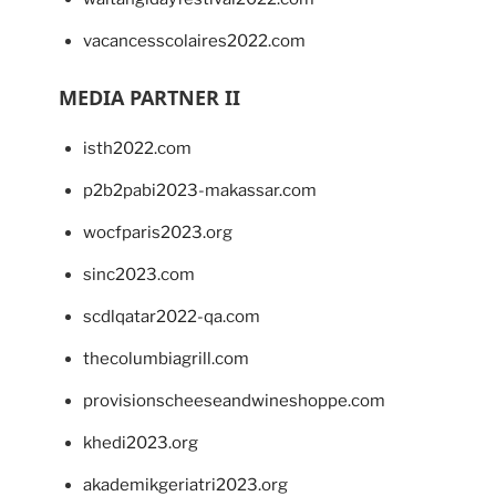
vacancesscolaires2022.com
MEDIA PARTNER II
isth2022.com
p2b2pabi2023-makassar.com
wocfparis2023.org
sinc2023.com
scdlqatar2022-qa.com
thecolumbiagrill.com
provisionscheeseandwineshoppe.com
khedi2023.org
akademikgeriatri2023.org