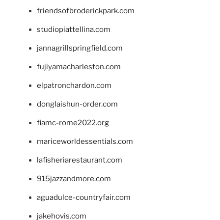
friendsofbroderickpark.com
studiopiattellina.com
jannagrillspringfield.com
fujiyamacharleston.com
elpatronchardon.com
donglaishun-order.com
fiamc-rome2022.org
mariceworldessentials.com
lafisheriarestaurant.com
915jazzandmore.com
aguadulce-countryfair.com
jakehovis.com