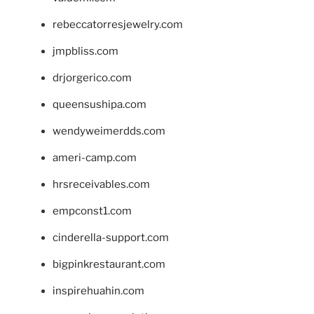
rebeccatorresjewelry.com
jmpbliss.com
drjorgerico.com
queensushipa.com
wendyweimerdds.com
ameri-camp.com
hrsreceivables.com
empconst1.com
cinderella-support.com
bigpinkrestaurant.com
inspirehuahin.com