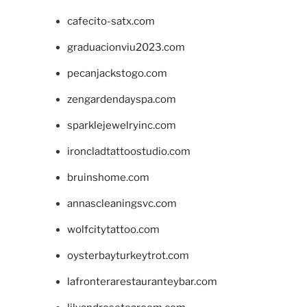
cafecito-satx.com
graduacionviu2023.com
pecanjackstogo.com
zengardendayspa.com
sparklejewelryinc.com
ironcladtattoostudio.com
bruinshome.com
annascleaningsvc.com
wolfcitytattoo.com
oysterbayturkeytrot.com
lafronterarestauranteybar.com