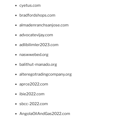
cyetus.com
bradfordshops.com
almadenranchsanjose.com
advocatevijay.com
adlibilimler2023.com
naswwebed.org
balithut-manado.org
alteregotradingcompany.org
aprce2022.com
ibie2022.com
sbcc-2022.com
AngolaOilAndGas2022.com