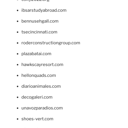
ibsarstudyabroad.com
bennusehgall.com
tsecincinnati.com
roderconstructiongroup.com
plazabatai.com
hawkscayresort.com
hellonquads.com
diarioanimales.com
decogaleri.com
unavozparadios.com
shoes-vert.com