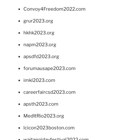
Convoy4Freedom2022.com
grur2023.org
hkhk2023.org
napm2023.org
apsdfd2023.org
forumausape2023.com
imkl2023.com
careerfaircsd2023.com
apsth2023.com
MedItRio2023.org
lcicon2023boston.com
waitangidayfestival2022.com