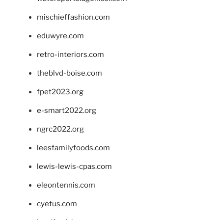
mischieffashion.com
eduwyre.com
retro-interiors.com
theblvd-boise.com
fpet2023.org
e-smart2022.org
ngrc2022.org
leesfamilyfoods.com
lewis-lewis-cpas.com
eleontennis.com
cyetus.com