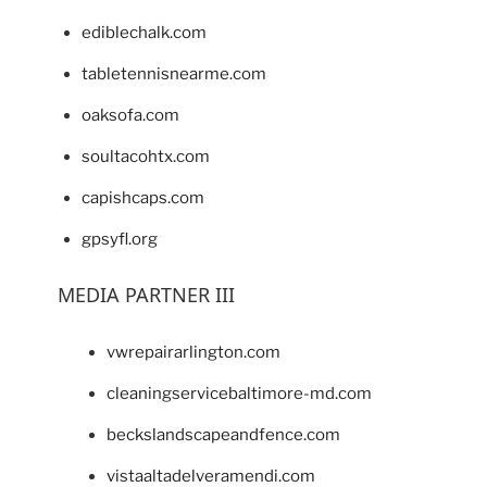
ediblechalk.com
tabletennisnearme.com
oaksofa.com
soultacohtx.com
capishcaps.com
gpsyfl.org
MEDIA PARTNER III
vwrepairarlington.com
cleaningservicebaltimore-md.com
beckslandscapeandfence.com
vistaaltadelveramendi.com