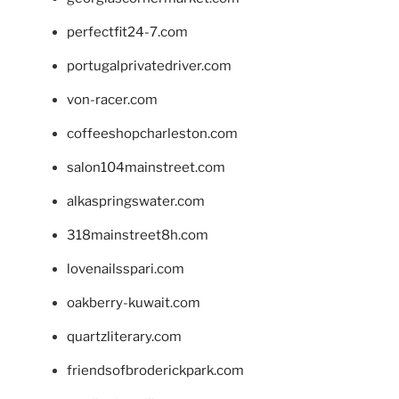
perfectfit24-7.com
portugalprivatedriver.com
von-racer.com
coffeeshopcharleston.com
salon104mainstreet.com
alkaspringswater.com
318mainstreet8h.com
lovenailsspari.com
oakberry-kuwait.com
quartzliterary.com
friendsofbroderickpark.com