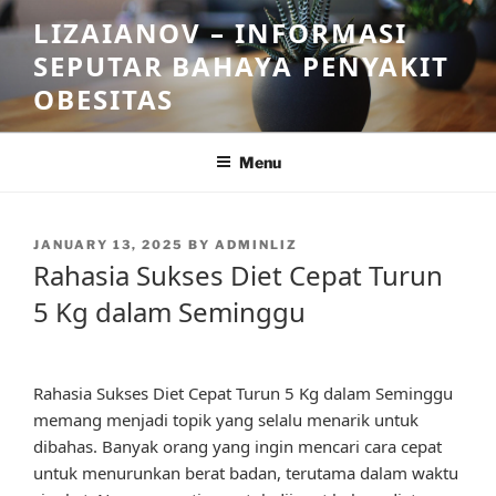
Skip
LIZAIANOV – INFORMASI
to
SEPUTAR BAHAYA PENYAKIT
content
OBESITAS
Menu
POSTED
JANUARY 13, 2025
BY
ADMINLIZ
ON
Rahasia Sukses Diet Cepat Turun
5 Kg dalam Seminggu
Rahasia Sukses Diet Cepat Turun 5 Kg dalam Seminggu
memang menjadi topik yang selalu menarik untuk
dibahas. Banyak orang yang ingin mencari cara cepat
untuk menurunkan berat badan, terutama dalam waktu