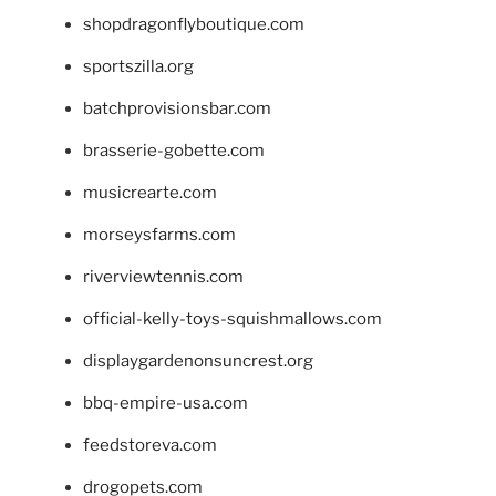
shopdragonflyboutique.com
sportszilla.org
batchprovisionsbar.com
brasserie-gobette.com
musicrearte.com
morseysfarms.com
riverviewtennis.com
official-kelly-toys-squishmallows.com
displaygardenonsuncrest.org
bbq-empire-usa.com
feedstoreva.com
drogopets.com