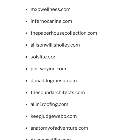
mxpwellness.com
infernocanine.com
thepaperhousecollection.com
allisonwillisholley.com
solslite.org
portwayinn.com
djmaddogmusic.com
thesoundarchitects.com
allin1roofing.com
keepjudgewebb.com
anatomyofadventure.com