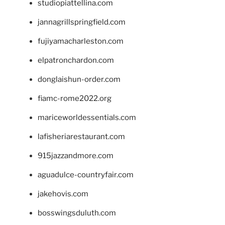
studiopiattellina.com
jannagrillspringfield.com
fujiyamacharleston.com
elpatronchardon.com
donglaishun-order.com
fiamc-rome2022.org
mariceworldessentials.com
lafisheriarestaurant.com
915jazzandmore.com
aguadulce-countryfair.com
jakehovis.com
bosswingsduluth.com