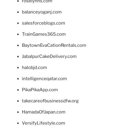
roselynns.com
balanceyoganj.com
salesforceblogs.com
TrainGames365.com
BaytownEvaCationRentals.com
JabalpurCakeDelivery.com
halobjd.com
intelligenceqatar.com
PikaPikaApp.com
takecareofbusinessdfw.org
HamadaOfJapan.com
VersifyLifestyle.com