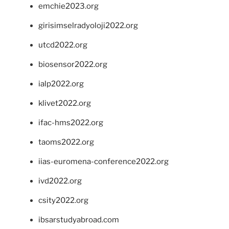
emchie2023.org
girisimselradyoloji2022.org
utcd2022.org
biosensor2022.org
ialp2022.org
klivet2022.org
ifac-hms2022.org
taoms2022.org
iias-euromena-conference2022.org
ivd2022.org
csity2022.org
ibsarstudyabroad.com