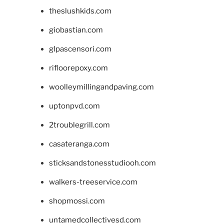
theslushkids.com
giobastian.com
glpascensori.com
rifloorepoxy.com
woolleymillingandpaving.com
uptonpvd.com
2troublegrill.com
casateranga.com
sticksandstonesstudiooh.com
walkers-treeservice.com
shopmossi.com
untamedcollectivesd.com