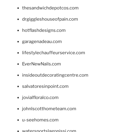
thesandwichdepotcos.com
drgiggleshouseofpain.com
hotflashdesigns.com
garagenadeau.com
lifestylechauffeurservice.com
EverNewNails.com
insideoutdecoratingcentre.com
salvatoresinpoint.com
jovialfloralco.com
johnlscotthometeam.com
u-seehomes.com
watersportslagonissi.com