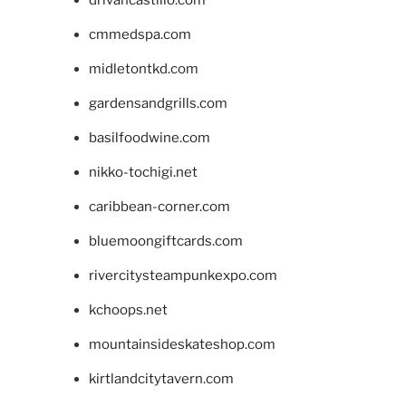
drivancastillo.com
cmmedspa.com
midletontkd.com
gardensandgrills.com
basilfoodwine.com
nikko-tochigi.net
caribbean-corner.com
bluemoongiftcards.com
rivercitysteampunkexpo.com
kchoops.net
mountainsideskateshop.com
kirtlandcitytavern.com