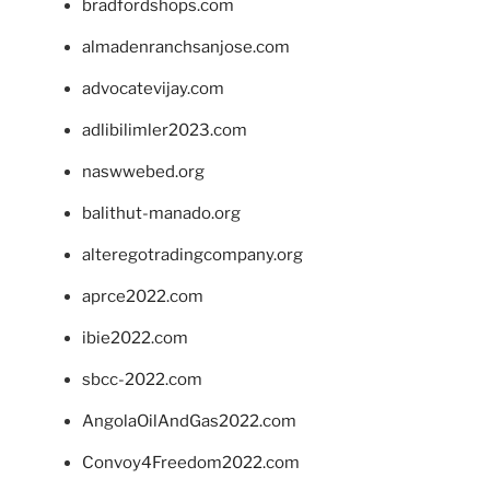
bradfordshops.com
almadenranchsanjose.com
advocatevijay.com
adlibilimler2023.com
naswwebed.org
balithut-manado.org
alteregotradingcompany.org
aprce2022.com
ibie2022.com
sbcc-2022.com
AngolaOilAndGas2022.com
Convoy4Freedom2022.com