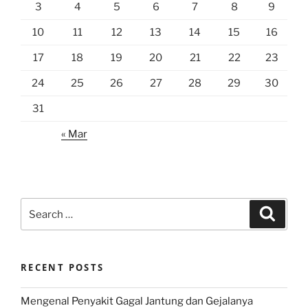
3
4
5
6
7
8
9
10
11
12
13
14
15
16
17
18
19
20
21
22
23
24
25
26
27
28
29
30
31
« Mar
Search
Search
for:
RECENT POSTS
Mengenal Penyakit Gagal Jantung dan Gejalanya