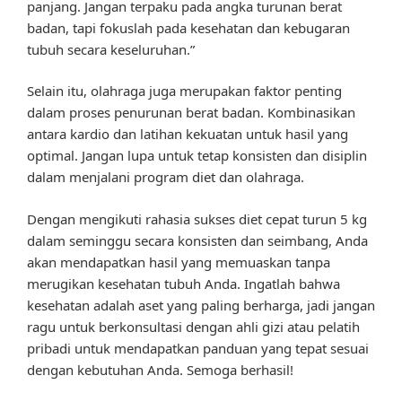
panjang. Jangan terpaku pada angka turunan berat
badan, tapi fokuslah pada kesehatan dan kebugaran
tubuh secara keseluruhan.”
Selain itu, olahraga juga merupakan faktor penting
dalam proses penurunan berat badan. Kombinasikan
antara kardio dan latihan kekuatan untuk hasil yang
optimal. Jangan lupa untuk tetap konsisten dan disiplin
dalam menjalani program diet dan olahraga.
Dengan mengikuti rahasia sukses diet cepat turun 5 kg
dalam seminggu secara konsisten dan seimbang, Anda
akan mendapatkan hasil yang memuaskan tanpa
merugikan kesehatan tubuh Anda. Ingatlah bahwa
kesehatan adalah aset yang paling berharga, jadi jangan
ragu untuk berkonsultasi dengan ahli gizi atau pelatih
pribadi untuk mendapatkan panduan yang tepat sesuai
dengan kebutuhan Anda. Semoga berhasil!