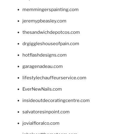
memmingerspainting.com
jeremypbeasley.com
thesandwichdepotcos.com
drgiggleshouseofpain.com
hotflashdesigns.com
garagenadeau.com
lifestylechauffeurservice.com
EverNewNails.com
insideoutdecoratingcentre.com
salvatoresinpoint.com
jovialfloralco.com