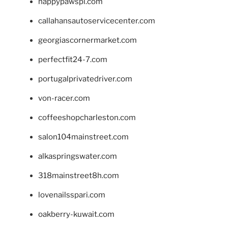
happypawspl.com
callahansautoservicecenter.com
georgiascornermarket.com
perfectfit24-7.com
portugalprivatedriver.com
von-racer.com
coffeeshopcharleston.com
salon104mainstreet.com
alkaspringswater.com
318mainstreet8h.com
lovenailsspari.com
oakberry-kuwait.com