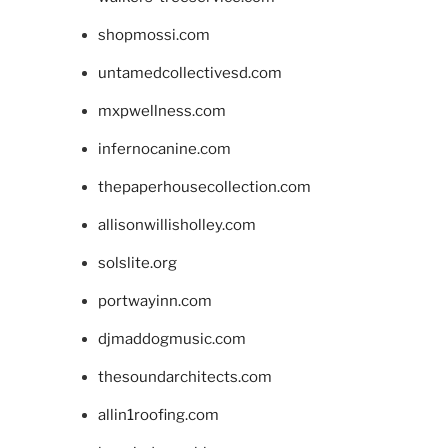
shopmossi.com
untamedcollectivesd.com
mxpwellness.com
infernocanine.com
thepaperhousecollection.com
allisonwillisholley.com
solslite.org
portwayinn.com
djmaddogmusic.com
thesoundarchitects.com
allin1roofing.com