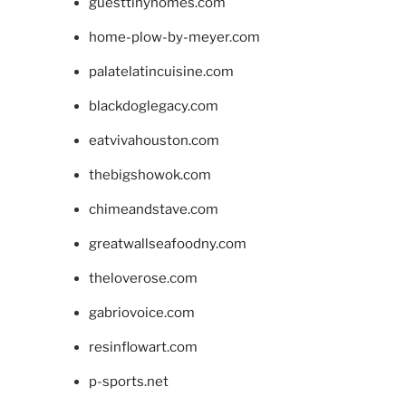
guesttinyhomes.com
home-plow-by-meyer.com
palatelatincuisine.com
blackdoglegacy.com
eatvivahouston.com
thebigshowok.com
chimeandstave.com
greatwallseafoodny.com
theloverose.com
gabriovoice.com
resinflowart.com
p-sports.net