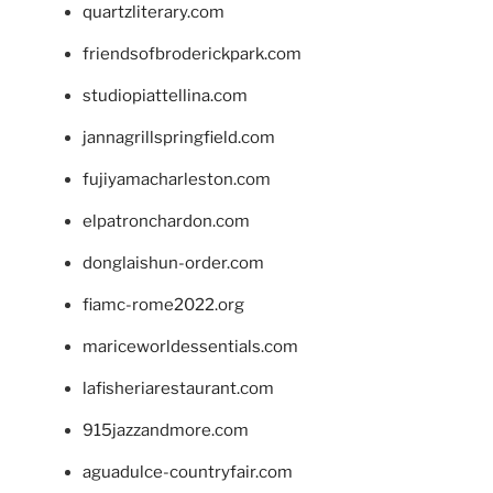
quartzliterary.com
friendsofbroderickpark.com
studiopiattellina.com
jannagrillspringfield.com
fujiyamacharleston.com
elpatronchardon.com
donglaishun-order.com
fiamc-rome2022.org
mariceworldessentials.com
lafisheriarestaurant.com
915jazzandmore.com
aguadulce-countryfair.com