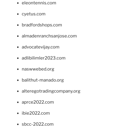
eleontennis.com
cyetus.com
bradfordshops.com
almadenranchsanjose.com
advocatevijay.com
adlibilimler2023.com
naswwebed.org
balithut-manado.org
alteregotradingcompany.org
aprce2022.com
ibie2022.com
sbcc-2022.com