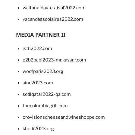
waitangidayfestival2022.com
vacancesscolaires2022.com
MEDIA PARTNER II
isth2022.com
p2b2pabi2023-makassar.com
wocfparis2023.org
sinc2023.com
scdlqatar2022-qa.com
thecolumbiagrill.com
provisionscheeseandwineshoppe.com
khedi2023.org