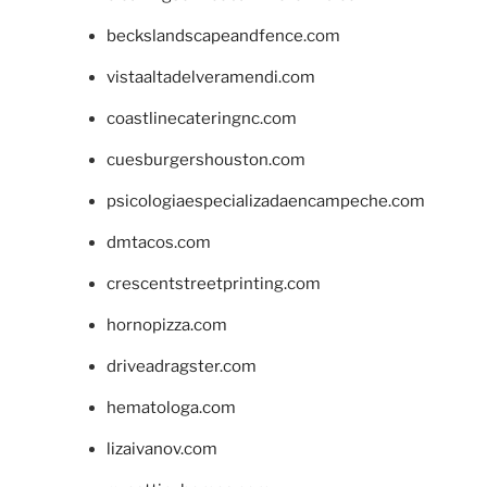
beckslandscapeandfence.com
vistaaltadelveramendi.com
coastlinecateringnc.com
cuesburgershouston.com
psicologiaespecializadaencampeche.com
dmtacos.com
crescentstreetprinting.com
hornopizza.com
driveadragster.com
hematologa.com
lizaivanov.com