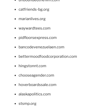
catfriends-bg.org
marianlives.org
waywardtees.com
pidfloorsexpress.com
bancodevenezuelaen.com
bettermoodfoodcorporation.com
hingstonnt.com
chooseagender.com
hoverboardssale.com
alaskapolitics.com
stsmp.org