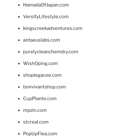
HamadaOfJapan.com
VersifyLifestyle.com
kingscreekadventures.com
antaeuslabs.com
purelycleanchemdry.com
WishOping.com
shoplegacee.com
bonvivantshop.com
CupPlante.com
mpzin.com
stcreal.com
PopUpFlea.com