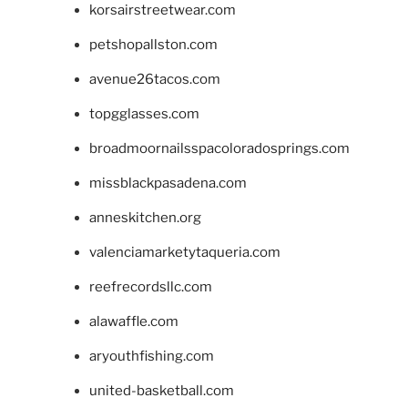
korsairstreetwear.com
petshopallston.com
avenue26tacos.com
topgglasses.com
broadmoornailsspacoloradosprings.com
missblackpasadena.com
anneskitchen.org
valenciamarketytaqueria.com
reefrecordsllc.com
alawaffle.com
aryouthfishing.com
united-basketball.com