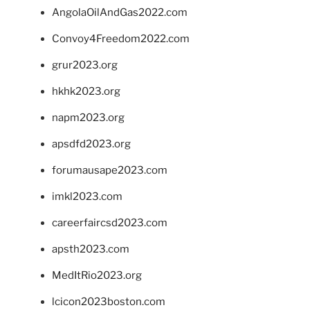
AngolaOilAndGas2022.com
Convoy4Freedom2022.com
grur2023.org
hkhk2023.org
napm2023.org
apsdfd2023.org
forumausape2023.com
imkl2023.com
careerfaircsd2023.com
apsth2023.com
MedItRio2023.org
lcicon2023boston.com