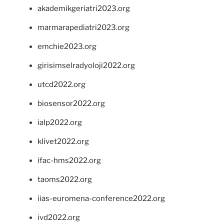
akademikgeriatri2023.org
marmarapediatri2023.org
emchie2023.org
girisimselradyoloji2022.org
utcd2022.org
biosensor2022.org
ialp2022.org
klivet2022.org
ifac-hms2022.org
taoms2022.org
iias-euromena-conference2022.org
ivd2022.org