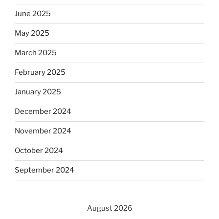
June 2025
May 2025
March 2025
February 2025
January 2025
December 2024
November 2024
October 2024
September 2024
August 2026