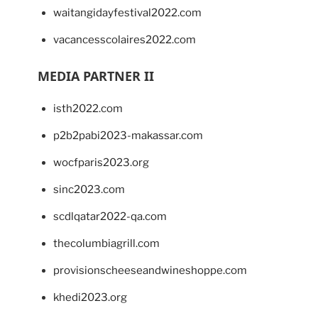
waitangidayfestival2022.com
vacancesscolaires2022.com
MEDIA PARTNER II
isth2022.com
p2b2pabi2023-makassar.com
wocfparis2023.org
sinc2023.com
scdlqatar2022-qa.com
thecolumbiagrill.com
provisionscheeseandwineshoppe.com
khedi2023.org