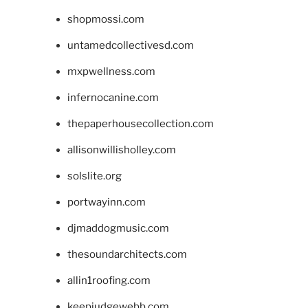
shopmossi.com
untamedcollectivesd.com
mxpwellness.com
infernocanine.com
thepaperhousecollection.com
allisonwillisholley.com
solslite.org
portwayinn.com
djmaddogmusic.com
thesoundarchitects.com
allin1roofing.com
keepjudgewebb.com