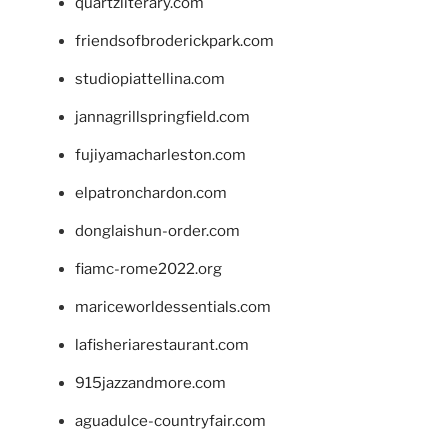
quartzliterary.com
friendsofbroderickpark.com
studiopiattellina.com
jannagrillspringfield.com
fujiyamacharleston.com
elpatronchardon.com
donglaishun-order.com
fiamc-rome2022.org
mariceworldessentials.com
lafisheriarestaurant.com
915jazzandmore.com
aguadulce-countryfair.com