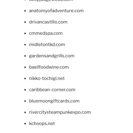
anatomyofadventure.com
drivancastillo.com
cmmedspa.com
midletontkd.com
gardensandgrills.com
basilfoodwine.com
nikko-tochigi.net
caribbean-corner.com
bluemoongiftcards.com
rivercitysteampunkexpo.com
kchoops.net