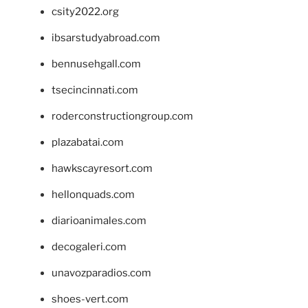
csity2022.org
ibsarstudyabroad.com
bennusehgall.com
tsecincinnati.com
roderconstructiongroup.com
plazabatai.com
hawkscayresort.com
hellonquads.com
diarioanimales.com
decogaleri.com
unavozparadios.com
shoes-vert.com