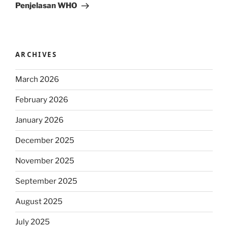
Penjelasan WHO
ARCHIVES
March 2026
February 2026
January 2026
December 2025
November 2025
September 2025
August 2025
July 2025