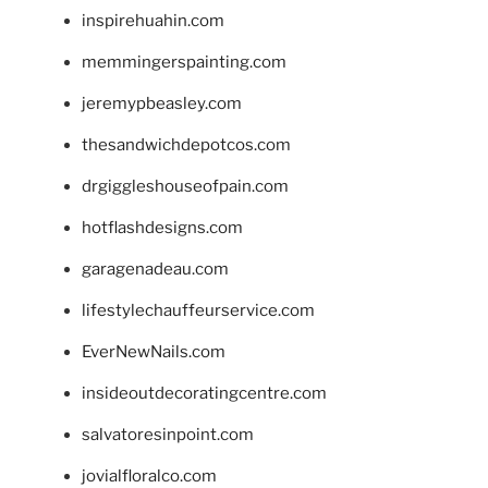
inspirehuahin.com
memmingerspainting.com
jeremypbeasley.com
thesandwichdepotcos.com
drgiggleshouseofpain.com
hotflashdesigns.com
garagenadeau.com
lifestylechauffeurservice.com
EverNewNails.com
insideoutdecoratingcentre.com
salvatoresinpoint.com
jovialfloralco.com