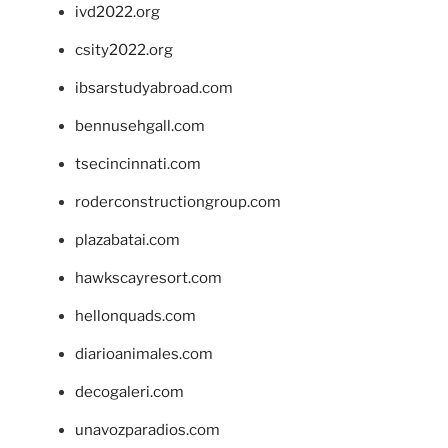
ivd2022.org
csity2022.org
ibsarstudyabroad.com
bennusehgall.com
tsecincinnati.com
roderconstructiongroup.com
plazabatai.com
hawkscayresort.com
hellonquads.com
diarioanimales.com
decogaleri.com
unavozparadios.com