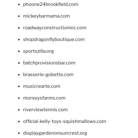
phoone24brookfield.com
mickeybarmama.com
roadwayconstructioninc.com
shopdragonflyboutique.com
sportszilla.org
batchprovisionsbar.com
brasserie-gobette.com
musicrearte.com
morseysfarms.com
riverviewtennis.com
official-kelly-toys-squishmallows.com
displaygardenonsuncrest.org