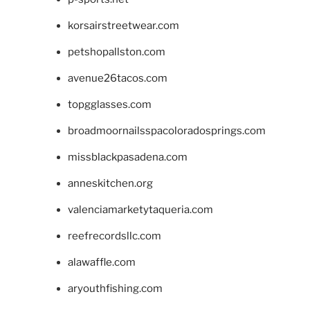
korsairstreetwear.com
petshopallston.com
avenue26tacos.com
topgglasses.com
broadmoornailsspacoloradosprings.com
missblackpasadena.com
anneskitchen.org
valenciamarketytaqueria.com
reefrecordsllc.com
alawaffle.com
aryouthfishing.com