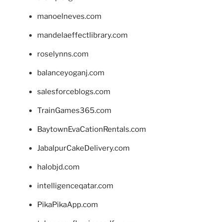
manoelneves.com
mandelaeffectlibrary.com
roselynns.com
balanceyoganj.com
salesforceblogs.com
TrainGames365.com
BaytownEvaCationRentals.com
JabalpurCakeDelivery.com
halobjd.com
intelligenceqatar.com
PikaPikaApp.com