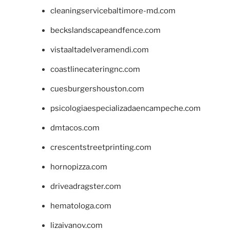
cleaningservicebaltimore-md.com
beckslandscapeandfence.com
vistaaltadelveramendi.com
coastlinecateringnc.com
cuesburgershouston.com
psicologiaespecializadaencampeche.com
dmtacos.com
crescentstreetprinting.com
hornopizza.com
driveadragster.com
hematologa.com
lizaivanov.com