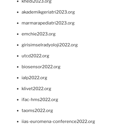
khedi2023.org
akademikgeriatri2023.org
marmarapediatri2023.org
emchie2023.org
girisimselradyoloji2022.org
utcd2022.org
biosensor2022.org
ialp2022.org
klivet2022.org
ifac-hms2022.org
taoms2022.org
iias-euromena-conference2022.org