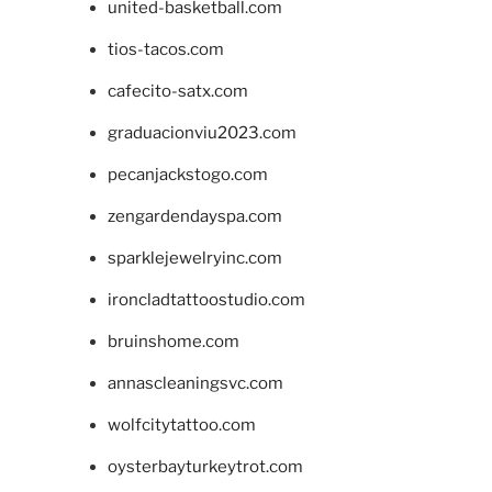
united-basketball.com
tios-tacos.com
cafecito-satx.com
graduacionviu2023.com
pecanjackstogo.com
zengardendayspa.com
sparklejewelryinc.com
ironcladtattoostudio.com
bruinshome.com
annascleaningsvc.com
wolfcitytattoo.com
oysterbayturkeytrot.com