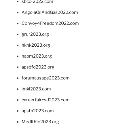
sbcc-2022.com
AngolaOilAndGas2022.com
Convoy4Freedom2022.com
grur2023.org
hkhk2023.org
napm2023.org
apsdfd2023.org
forumausape2023.com
imkl2023.com
careerfaircsd2023.com
apsth2023.com
MedItRio2023.org