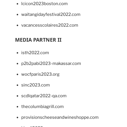
lcicon2023boston.com
waitangidayfestival2022.com
vacancesscolaires2022.com
MEDIA PARTNER II
isth2022.com
p2b2pabi2023-makassar.com
wocfparis2023.org
sinc2023.com
scdlqatar2022-qa.com
thecolumbiagrill.com
provisionscheeseandwineshoppe.com