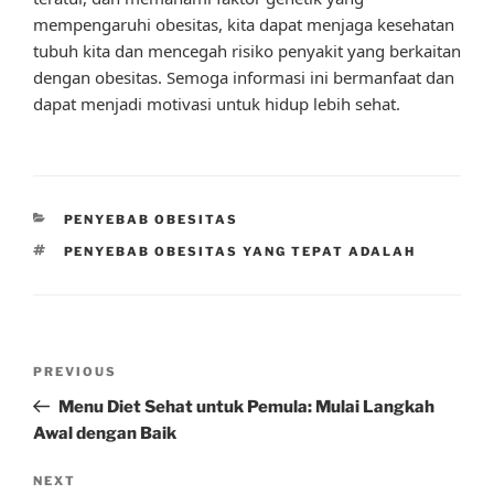
mempengaruhi obesitas, kita dapat menjaga kesehatan
tubuh kita dan mencegah risiko penyakit yang berkaitan
dengan obesitas. Semoga informasi ini bermanfaat dan
dapat menjadi motivasi untuk hidup lebih sehat.
CATEGORIES
PENYEBAB OBESITAS
TAGS
PENYEBAB OBESITAS YANG TEPAT ADALAH
Post
Previous
PREVIOUS
navigation
Post
Menu Diet Sehat untuk Pemula: Mulai Langkah
Awal dengan Baik
Next
NEXT