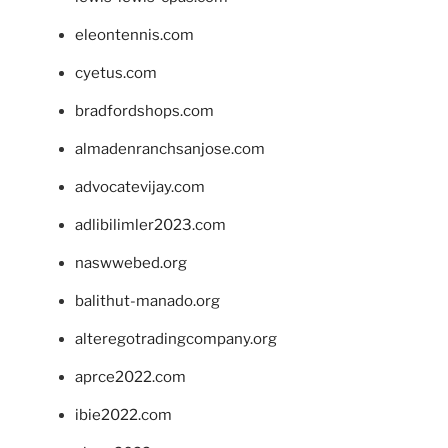
eleontennis.com
cyetus.com
bradfordshops.com
almadenranchsanjose.com
advocatevijay.com
adlibilimler2023.com
naswwebed.org
balithut-manado.org
alteregotradingcompany.org
aprce2022.com
ibie2022.com