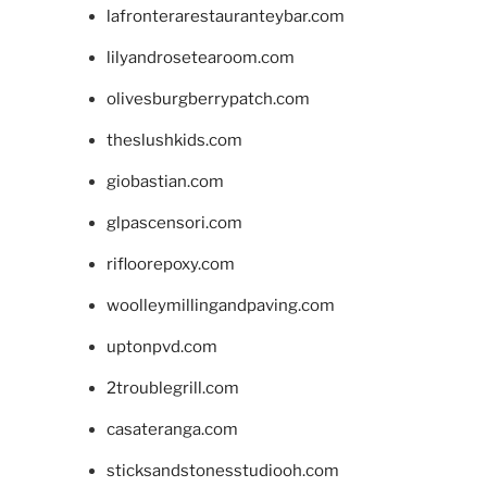
lafronterarestauranteybar.com
lilyandrosetearoom.com
olivesburgberrypatch.com
theslushkids.com
giobastian.com
glpascensori.com
rifloorepoxy.com
woolleymillingandpaving.com
uptonpvd.com
2troublegrill.com
casateranga.com
sticksandstonesstudiooh.com