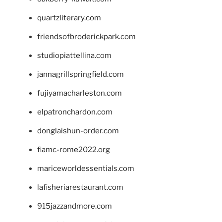
quartzliterary.com
friendsofbroderickpark.com
studiopiattellina.com
jannagrillspringfield.com
fujiyamacharleston.com
elpatronchardon.com
donglaishun-order.com
fiamc-rome2022.org
mariceworldessentials.com
lafisheriarestaurant.com
915jazzandmore.com