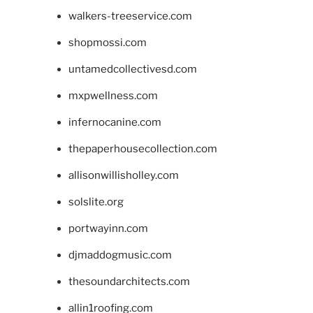
walkers-treeservice.com
shopmossi.com
untamedcollectivesd.com
mxpwellness.com
infernocanine.com
thepaperhousecollection.com
allisonwillisholley.com
solslite.org
portwayinn.com
djmaddogmusic.com
thesoundarchitects.com
allin1roofing.com