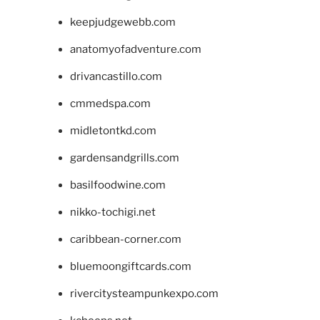
keepjudgewebb.com
anatomyofadventure.com
drivancastillo.com
cmmedspa.com
midletontkd.com
gardensandgrills.com
basilfoodwine.com
nikko-tochigi.net
caribbean-corner.com
bluemoongiftcards.com
rivercitysteampunkexpo.com