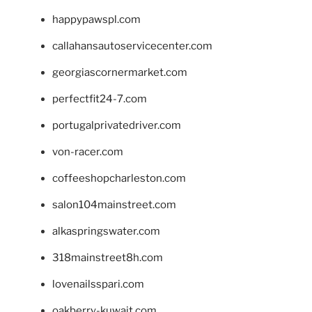
happypawspl.com
callahansautoservicecenter.com
georgiascornermarket.com
perfectfit24-7.com
portugalprivatedriver.com
von-racer.com
coffeeshopcharleston.com
salon104mainstreet.com
alkaspringswater.com
318mainstreet8h.com
lovenailsspari.com
oakberry-kuwait.com