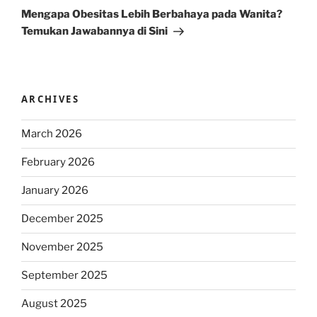
Post
Mengapa Obesitas Lebih Berbahaya pada Wanita?
Temukan Jawabannya di Sini
ARCHIVES
March 2026
February 2026
January 2026
December 2025
November 2025
September 2025
August 2025