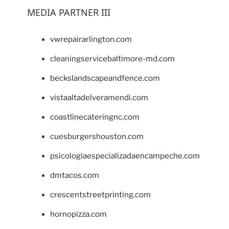
MEDIA PARTNER III
vwrepairarlington.com
cleaningservicebaltimore-md.com
beckslandscapeandfence.com
vistaaltadelveramendi.com
coastlinecateringnc.com
cuesburgershouston.com
psicologiaespecializadaencampeche.com
dmtacos.com
crescentstreetprinting.com
hornopizza.com