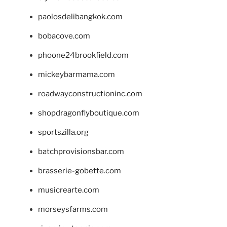
paolosdelibangkok.com
bobacove.com
phoone24brookfield.com
mickeybarmama.com
roadwayconstructioninc.com
shopdragonflyboutique.com
sportszilla.org
batchprovisionsbar.com
brasserie-gobette.com
musicrearte.com
morseysfarms.com