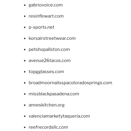
gabriovoice.com
resinflowart.com
p-sports.net
korsairstreetwear.com
petshopallston.com
avenue26tacos.com
topgglasses.com
broadmoornailsspacoloradosprings.com
missblackpasadena.com
anneskitchen.org
valenciamarketytaqueria.com
reefrecordsllc.com