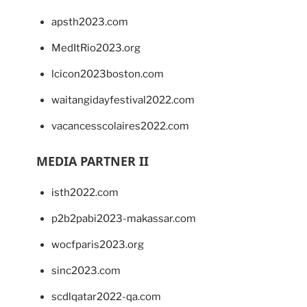
apsth2023.com
MedItRio2023.org
lcicon2023boston.com
waitangidayfestival2022.com
vacancesscolaires2022.com
MEDIA PARTNER II
isth2022.com
p2b2pabi2023-makassar.com
wocfparis2023.org
sinc2023.com
scdlqatar2022-qa.com