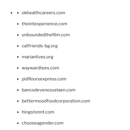
okhealthcareers.com
theintexperience.com
unboundedthefilm.com
catfriends-bg.org
marianlives.org
waywardtees.com
pidfloorsexpress.com
bancodevenezuelaen.com
bettermoodfoodcorporation.com
hingstonnt.com
chooseagender.com