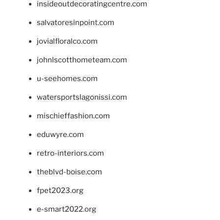
insideoutdecoratingcentre.com
salvatoresinpoint.com
jovialfloralco.com
johnlscotthometeam.com
u-seehomes.com
watersportslagonissi.com
mischieffashion.com
eduwyre.com
retro-interiors.com
theblvd-boise.com
fpet2023.org
e-smart2022.org