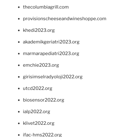
thecolumbiagrill.com
provisionscheeseandwineshoppe.com
khedi2023.org
akademikgeriatri2023.org
marmarapediatri2023.org
emchie2023.org
girisimselradyoloji2022.org
utcd2022.org
biosensor2022.org
ialp2022.org
klivet2022.org
ifac-hms2022.org