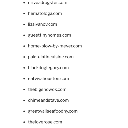
driveadragster.com
hematologa.com
lizaivanov.com
guesttinyhomes.com
home-plow-by-meyer.com
palatelatincuisine.com
blackdoglegacy.com
eatvivahouston.com
thebigshowok.com
chimeandstave.com
greatwallseafoodny.com
theloverose.com