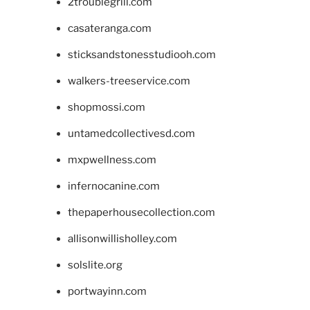
2troublegrill.com
casateranga.com
sticksandstonesstudiooh.com
walkers-treeservice.com
shopmossi.com
untamedcollectivesd.com
mxpwellness.com
infernocanine.com
thepaperhousecollection.com
allisonwillisholley.com
solslite.org
portwayinn.com