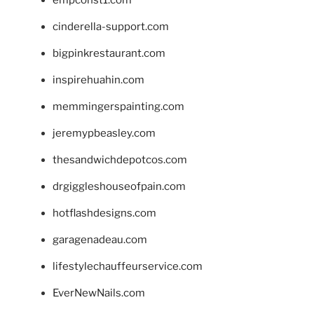
cinderella-support.com
bigpinkrestaurant.com
inspirehuahin.com
memmingerspainting.com
jeremypbeasley.com
thesandwichdepotcos.com
drgiggleshouseofpain.com
hotflashdesigns.com
garagenadeau.com
lifestylechauffeurservice.com
EverNewNails.com