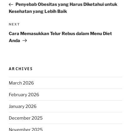
Post
Penyebab Obesitas yang Harus Diketahui untuk
Kesehatan yang Lebih Baik
Next
NEXT
Post
Cara Memasukkan Telur Rebus dalam Menu Diet
Anda
ARCHIVES
March 2026
February 2026
January 2026
December 2025
November 2025