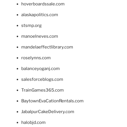
hoverboardssale.com
alaskapolitics.com
stsmp.org
manoelneves.com
mandelaeffectlibrary.com
roselynns.com
balanceyoganj.com
salesforceblogs.com
TrainGames365.com
BaytownEvaCationRentals.com
JabalpurCakeDelivery.com
halobjd.com