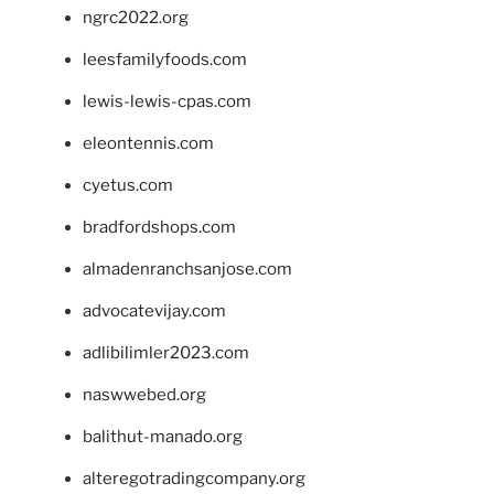
ngrc2022.org
leesfamilyfoods.com
lewis-lewis-cpas.com
eleontennis.com
cyetus.com
bradfordshops.com
almadenranchsanjose.com
advocatevijay.com
adlibilimler2023.com
naswwebed.org
balithut-manado.org
alteregotradingcompany.org