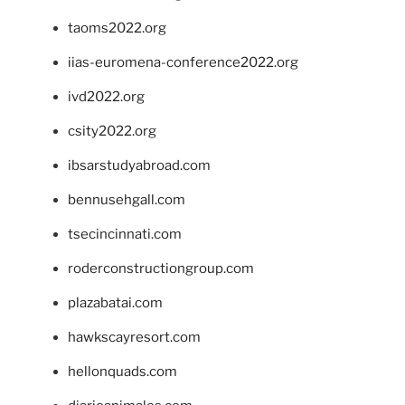
taoms2022.org
iias-euromena-conference2022.org
ivd2022.org
csity2022.org
ibsarstudyabroad.com
bennusehgall.com
tsecincinnati.com
roderconstructiongroup.com
plazabatai.com
hawkscayresort.com
hellonquads.com