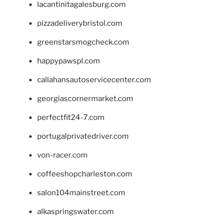
lacantinitagalesburg.com
pizzadeliverybristol.com
greenstarsmogcheck.com
happypawspl.com
callahansautoservicecenter.com
georgiascornermarket.com
perfectfit24-7.com
portugalprivatedriver.com
von-racer.com
coffeeshopcharleston.com
salon104mainstreet.com
alkaspringswater.com