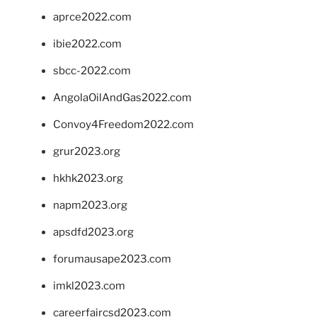
aprce2022.com
ibie2022.com
sbcc-2022.com
AngolaOilAndGas2022.com
Convoy4Freedom2022.com
grur2023.org
hkhk2023.org
napm2023.org
apsdfd2023.org
forumausape2023.com
imkl2023.com
careerfaircsd2023.com