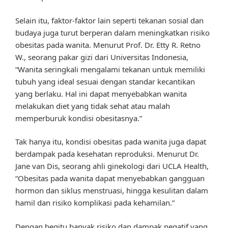
Selain itu, faktor-faktor lain seperti tekanan sosial dan
budaya juga turut berperan dalam meningkatkan risiko
obesitas pada wanita. Menurut Prof. Dr. Etty R. Retno
W., seorang pakar gizi dari Universitas Indonesia,
“Wanita seringkali mengalami tekanan untuk memiliki
tubuh yang ideal sesuai dengan standar kecantikan
yang berlaku. Hal ini dapat menyebabkan wanita
melakukan diet yang tidak sehat atau malah
memperburuk kondisi obesitasnya.”
Tak hanya itu, kondisi obesitas pada wanita juga dapat
berdampak pada kesehatan reproduksi. Menurut Dr.
Jane van Dis, seorang ahli ginekologi dari UCLA Health,
“Obesitas pada wanita dapat menyebabkan gangguan
hormon dan siklus menstruasi, hingga kesulitan dalam
hamil dan risiko komplikasi pada kehamilan.”
Dengan begitu banyak risiko dan dampak negatif yang