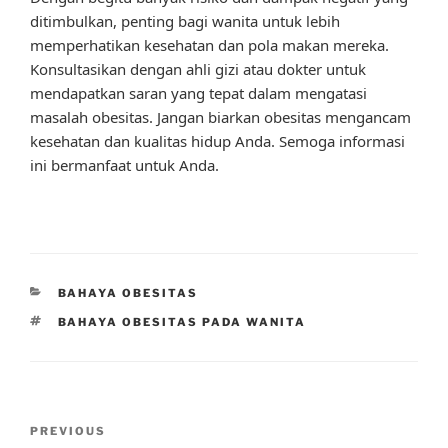
ditimbulkan, penting bagi wanita untuk lebih
memperhatikan kesehatan dan pola makan mereka.
Konsultasikan dengan ahli gizi atau dokter untuk
mendapatkan saran yang tepat dalam mengatasi
masalah obesitas. Jangan biarkan obesitas mengancam
kesehatan dan kualitas hidup Anda. Semoga informasi
ini bermanfaat untuk Anda.
CATEGORIES
BAHAYA OBESITAS
TAGS
BAHAYA OBESITAS PADA WANITA
Post
Previous
PREVIOUS
navigation