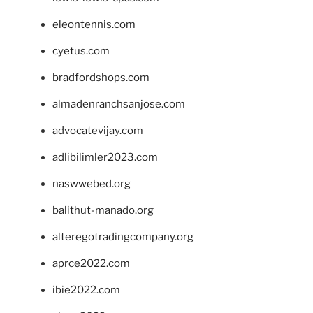
eleontennis.com
cyetus.com
bradfordshops.com
almadenranchsanjose.com
advocatevijay.com
adlibilimler2023.com
naswwebed.org
balithut-manado.org
alteregotradingcompany.org
aprce2022.com
ibie2022.com