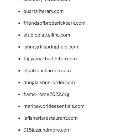
quartzliterary.com
friendsofbroderickpark.com
studiopiattellina.com
jannagrillspringfield.com
fujiyamacharleston.com
elpatronchardon.com
donglaishun-order.com
fiamc-rome2022.org
mariceworldessentials.com
lafisheriarestaurant.com
915jazzandmore.com