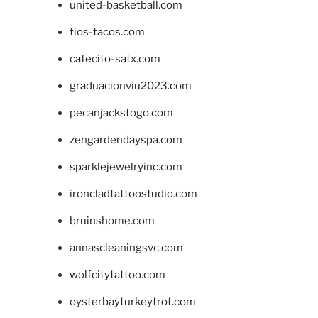
united-basketball.com
tios-tacos.com
cafecito-satx.com
graduacionviu2023.com
pecanjackstogo.com
zengardendayspa.com
sparklejewelryinc.com
ironcladtattoostudio.com
bruinshome.com
annascleaningsvc.com
wolfcitytattoo.com
oysterbayturkeytrot.com