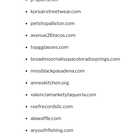
korsairstreetwear.com
petshopallston.com
avenue26tacos.com
topgglasses.com
broadmoornailsspacoloradosprings.com
missblackpasadena.com
anneskitchen.org
valenciamarketytaqueria.com
reefrecordsllc.com
alawaffle.com
aryouthfishing.com