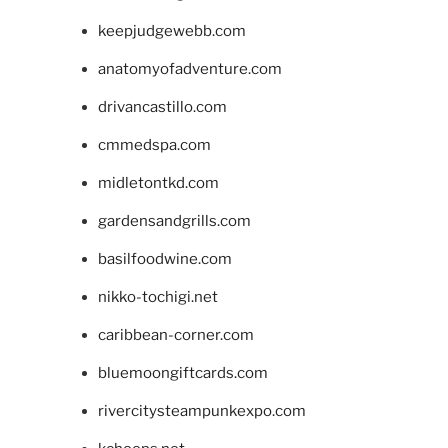
keepjudgewebb.com
anatomyofadventure.com
drivancastillo.com
cmmedspa.com
midletontkd.com
gardensandgrills.com
basilfoodwine.com
nikko-tochigi.net
caribbean-corner.com
bluemoongiftcards.com
rivercitysteampunkexpo.com