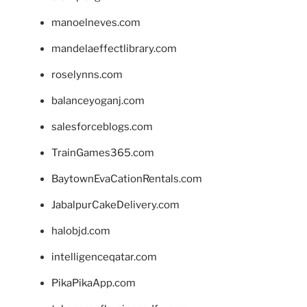
manoelneves.com
mandelaeffectlibrary.com
roselynns.com
balanceyoganj.com
salesforceblogs.com
TrainGames365.com
BaytownEvaCationRentals.com
JabalpurCakeDelivery.com
halobjd.com
intelligenceqatar.com
PikaPikaApp.com