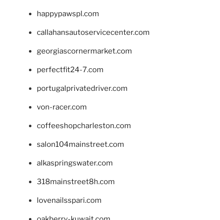
happypawspl.com
callahansautoservicecenter.com
georgiascornermarket.com
perfectfit24-7.com
portugalprivatedriver.com
von-racer.com
coffeeshopcharleston.com
salon104mainstreet.com
alkaspringswater.com
318mainstreet8h.com
lovenailsspari.com
oakberry-kuwait.com