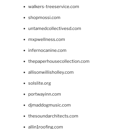
walkers-treeservice.com
shopmossi.com
untamedcollectivesd.com
mxpwellness.com
infernocanine.com
thepaperhousecollection.com
allisonwillisholley.com
solslite.org
portwayinn.com
djmaddogmusic.com
thesoundarchitects.com
allin1roofing.com