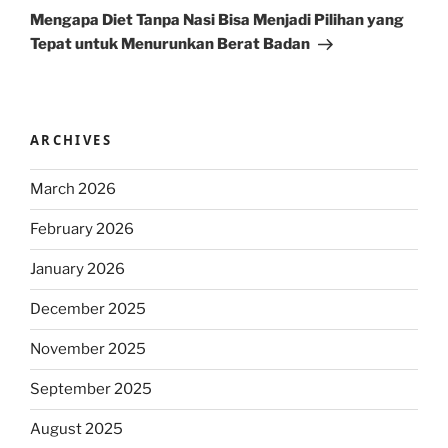
Post
Mengapa Diet Tanpa Nasi Bisa Menjadi Pilihan yang
Tepat untuk Menurunkan Berat Badan
ARCHIVES
March 2026
February 2026
January 2026
December 2025
November 2025
September 2025
August 2025