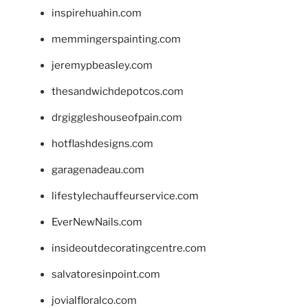
inspirehuahin.com
memmingerspainting.com
jeremypbeasley.com
thesandwichdepotcos.com
drgiggleshouseofpain.com
hotflashdesigns.com
garagenadeau.com
lifestylechauffeurservice.com
EverNewNails.com
insideoutdecoratingcentre.com
salvatoresinpoint.com
jovialfloralco.com