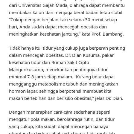
dari Universitas Gajah Mada, olahraga dapat membantu
membakar kalori dan menjaga berat badan tetap stabil.
“Cukup dengan berjalan kaki selama 30 menit setiap
hari, Anda sudah dapat mencegah obesitas dan
meningkatkan kesehatan jantung,” kata Prof. Bambang.
Tidak hanya itu, tidur yang cukup juga berperan penting
dalam mencegah obesitas. Dr. Dian Kusuma, pakar
kesehatan tidur dari Rumah Sakit Cipto
Mangunkusumo, menekankan pentingnya tidur
minimal 7-8 jam setiap malam. “Kurang tidur dapat
mengganggu metabolisme tubuh dan meningkatkan
hormon lapar, sehingga berpotensi membuat kita
makan berlebihan dan berisiko obesitas,” jelas Dr. Dian.
Dengan menerapkan cara-cara sederhana seperti
mengatur pola makan, berolahraga rutin, dan tidur
yang cukup, kita sudah dapat mencegah bahaya
obesitas dan hidup sehat serta bugar. Jadi, mulailah