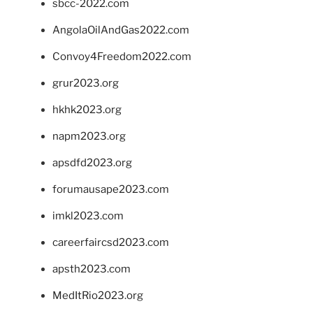
sbcc-2022.com
AngolaOilAndGas2022.com
Convoy4Freedom2022.com
grur2023.org
hkhk2023.org
napm2023.org
apsdfd2023.org
forumausape2023.com
imkl2023.com
careerfaircsd2023.com
apsth2023.com
MedItRio2023.org