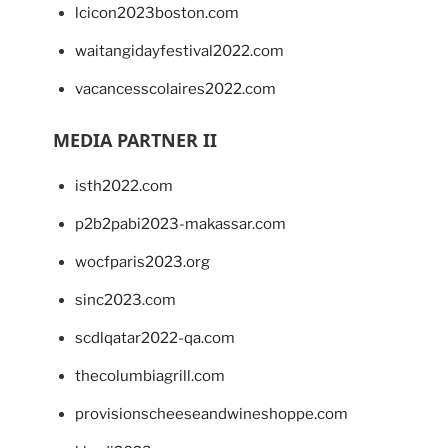
lcicon2023boston.com
waitangidayfestival2022.com
vacancesscolaires2022.com
MEDIA PARTNER II
isth2022.com
p2b2pabi2023-makassar.com
wocfparis2023.org
sinc2023.com
scdlqatar2022-qa.com
thecolumbiagrill.com
provisionscheeseandwineshoppe.com