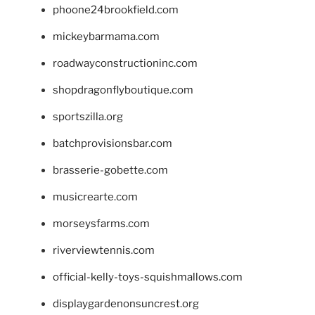
phoone24brookfield.com
mickeybarmama.com
roadwayconstructioninc.com
shopdragonflyboutique.com
sportszilla.org
batchprovisionsbar.com
brasserie-gobette.com
musicrearte.com
morseysfarms.com
riverviewtennis.com
official-kelly-toys-squishmallows.com
displaygardenonsuncrest.org