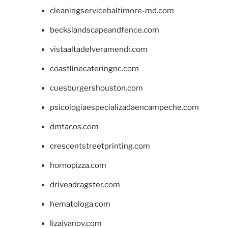
cleaningservicebaltimore-md.com
beckslandscapeandfence.com
vistaaltadelveramendi.com
coastlinecateringnc.com
cuesburgershouston.com
psicologiaespecializadaencampeche.com
dmtacos.com
crescentstreetprinting.com
hornopizza.com
driveadragster.com
hematologa.com
lizaivanov.com