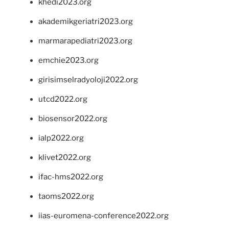
khedi2023.org
akademikgeriatri2023.org
marmarapediatri2023.org
emchie2023.org
girisimselradyoloji2022.org
utcd2022.org
biosensor2022.org
ialp2022.org
klivet2022.org
ifac-hms2022.org
taoms2022.org
iias-euromena-conference2022.org