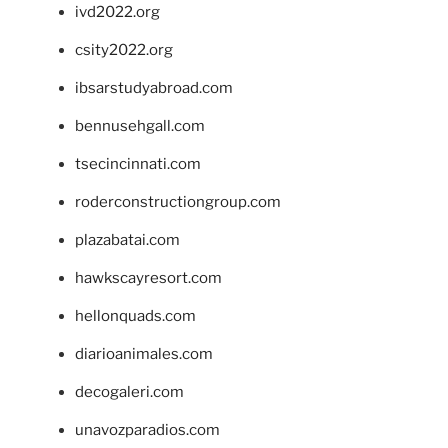
ivd2022.org
csity2022.org
ibsarstudyabroad.com
bennusehgall.com
tsecincinnati.com
roderconstructiongroup.com
plazabatai.com
hawkscayresort.com
hellonquads.com
diarioanimales.com
decogaleri.com
unavozparadios.com