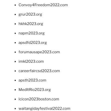
Convoy4Freedom2022.com
grur2023.org
hkhk2023.org
napm2023.org
apsdfd2023.org
forumausape2023.com
imkl2023.com
careerfaircsd2023.com
apsth2023.com
MedItRio2023.org
lcicon2023boston.com
waitangidayfestival2022.com