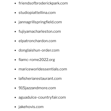
friendsofbroderickpark.com
studiopiattellina.com
jannagrillspringfield.com
fujiyamacharleston.com
elpatronchardon.com
donglaishun-order.com
fiamc-rome2022.org
mariceworldessentials.com
lafisheriarestaurant.com
915jazzandmore.com
aguadulce-countryfair.com
jakehovis.com