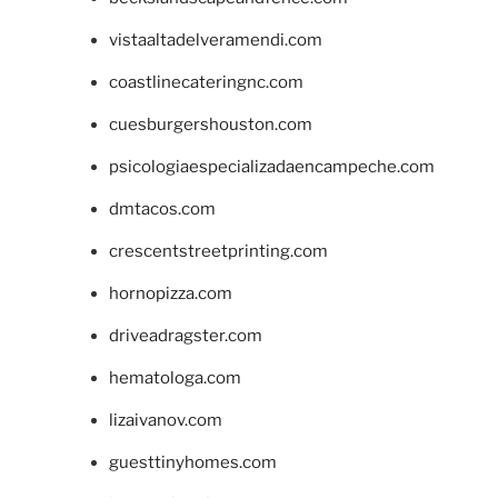
vistaaltadelveramendi.com
coastlinecateringnc.com
cuesburgershouston.com
psicologiaespecializadaencampeche.com
dmtacos.com
crescentstreetprinting.com
hornopizza.com
driveadragster.com
hematologa.com
lizaivanov.com
guesttinyhomes.com