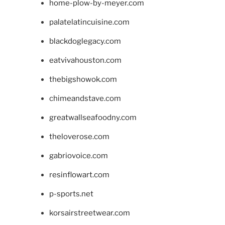
home-plow-by-meyer.com
palatelatincuisine.com
blackdoglegacy.com
eatvivahouston.com
thebigshowok.com
chimeandstave.com
greatwallseafoodny.com
theloverose.com
gabriovoice.com
resinflowart.com
p-sports.net
korsairstreetwear.com