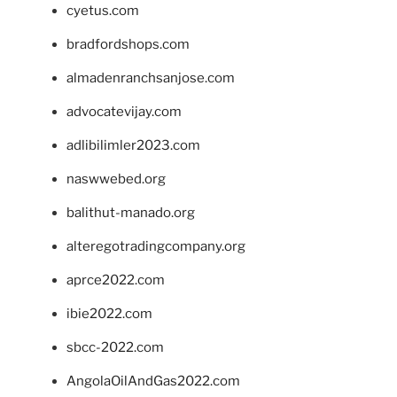
cyetus.com
bradfordshops.com
almadenranchsanjose.com
advocatevijay.com
adlibilimler2023.com
naswwebed.org
balithut-manado.org
alteregotradingcompany.org
aprce2022.com
ibie2022.com
sbcc-2022.com
AngolaOilAndGas2022.com