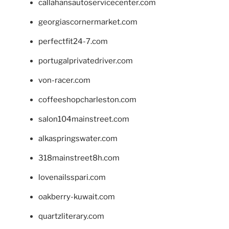
callahansautoservicecenter.com
georgiascornermarket.com
perfectfit24-7.com
portugalprivatedriver.com
von-racer.com
coffeeshopcharleston.com
salon104mainstreet.com
alkaspringswater.com
318mainstreet8h.com
lovenailsspari.com
oakberry-kuwait.com
quartzliterary.com