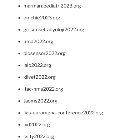
marmarapediatri2023.org
emchie2023.org
girisimselradyoloji2022.org
utcd2022.org
biosensor2022.org
ialp2022.org
klivet2022.org
ifac-hms2022.org
taoms2022.org
iias-euromena-conference2022.org
ivd2022.org
csity2022.org