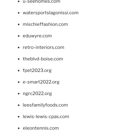
u-seehomes.com
watersportslagonissi.com
mischieffashion.com
eduwyre.com
retro-interiors.com
theblvd-boise.com
fpet2023.org
e-smart2022.org
ngrc2022.org
leesfamilyfoods.com
lewis-lewis-cpas.com
eleontennis.com