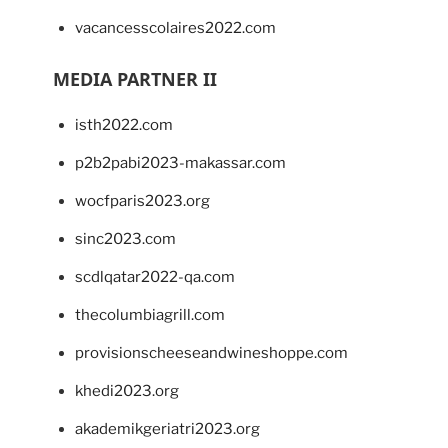
vacancesscolaires2022.com
MEDIA PARTNER II
isth2022.com
p2b2pabi2023-makassar.com
wocfparis2023.org
sinc2023.com
scdlqatar2022-qa.com
thecolumbiagrill.com
provisionscheeseandwineshoppe.com
khedi2023.org
akademikgeriatri2023.org