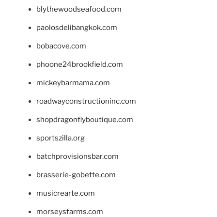
blythewoodseafood.com
paolosdelibangkok.com
bobacove.com
phoone24brookfield.com
mickeybarmama.com
roadwayconstructioninc.com
shopdragonflyboutique.com
sportszilla.org
batchprovisionsbar.com
brasserie-gobette.com
musicrearte.com
morseysfarms.com