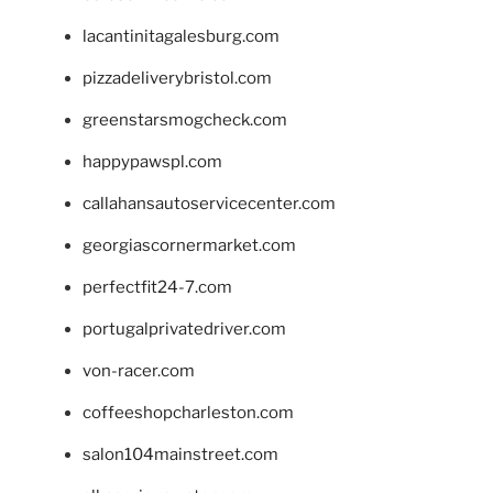
lacantinitagalesburg.com
pizzadeliverybristol.com
greenstarsmogcheck.com
happypawspl.com
callahansautoservicecenter.com
georgiascornermarket.com
perfectfit24-7.com
portugalprivatedriver.com
von-racer.com
coffeeshopcharleston.com
salon104mainstreet.com