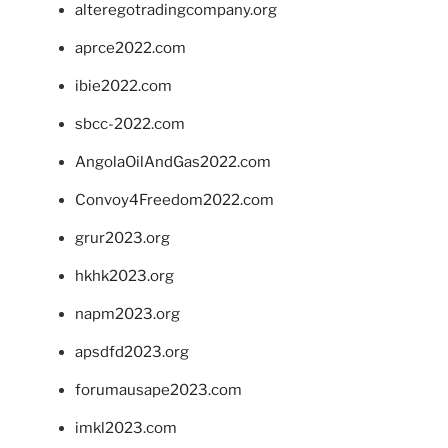
alteregotradingcompany.org
aprce2022.com
ibie2022.com
sbcc-2022.com
AngolaOilAndGas2022.com
Convoy4Freedom2022.com
grur2023.org
hkhk2023.org
napm2023.org
apsdfd2023.org
forumausape2023.com
imkl2023.com