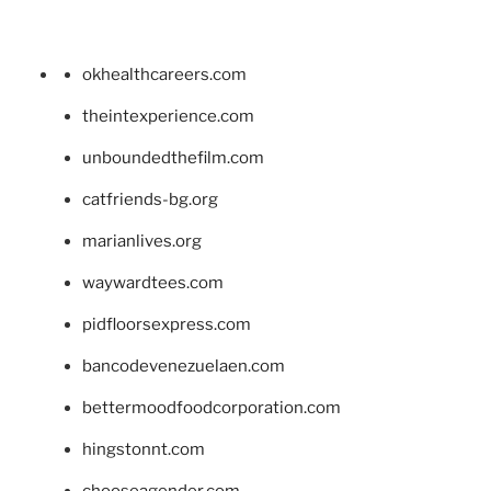
okhealthcareers.com
theintexperience.com
unboundedthefilm.com
catfriends-bg.org
marianlives.org
waywardtees.com
pidfloorsexpress.com
bancodevenezuelaen.com
bettermoodfoodcorporation.com
hingstonnt.com
chooseagender.com