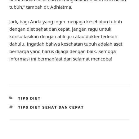
tubuh,” tambah dr. Adhiatma.
Jadi, bagi Anda yang ingin menjaga kesehatan tubuh
dengan diet sehat dan cepat, jangan ragu untuk
konsultasikan dengan ahli gizi atau dokter terlebih
dahulu. Ingatlah bahwa kesehatan tubuh adalah aset
berharga yang harus dijaga dengan baik. Semoga
informasi ini bermanfaat dan selamat mencoba!
CATEGORIES
TIPS DIET
TAGS
TIPS DIET SEHAT DAN CEPAT
Post