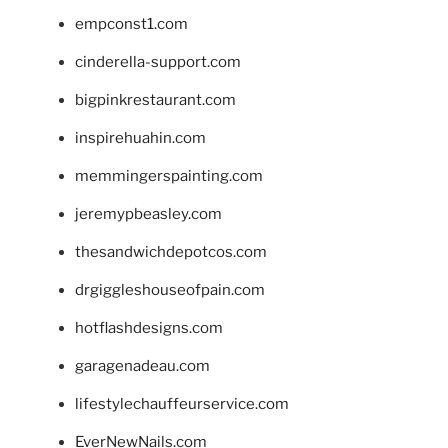
empconst1.com
cinderella-support.com
bigpinkrestaurant.com
inspirehuahin.com
memmingerspainting.com
jeremypbeasley.com
thesandwichdepotcos.com
drgiggleshouseofpain.com
hotflashdesigns.com
garagenadeau.com
lifestylechauffeurservice.com
EverNewNails.com