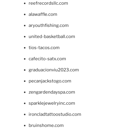
reefrecordsllc.com
alawaffle.com
aryouthfishing.com
united-basketball.com
tios-tacos.com
cafecito-satx.com
graduacionviu2023.com
pecanjackstogo.com
zengardendayspa.com
sparklejewelryinc.com
ironcladtattoostudio.com
bruinshome.com