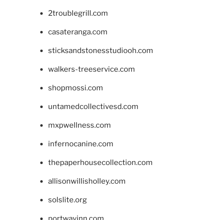
2troublegrill.com
casateranga.com
sticksandstonesstudiooh.com
walkers-treeservice.com
shopmossi.com
untamedcollectivesd.com
mxpwellness.com
infernocanine.com
thepaperhousecollection.com
allisonwillisholley.com
solslite.org
portwayinn.com