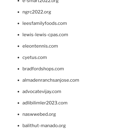
e-smart2022.org
ngrc2022.org
leesfamilyfoods.com
lewis-lewis-cpas.com
eleontennis.com
cyetus.com
bradfordshops.com
almadenranchsanjose.com
advocatevijay.com
adlibilimler2023.com
naswwebed.org
balithut-manado.org