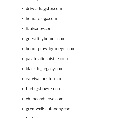
driveadragster.com
hematologa.com
lizaivanov.com
guesttinyhomes.com
home-plow-by-meyer.com
palatelatincuisine.com
blackdoglegacy.com
eatvivahouston.com
thebigshowok.com
chimeandstave.com
greatwallseafoodny.com