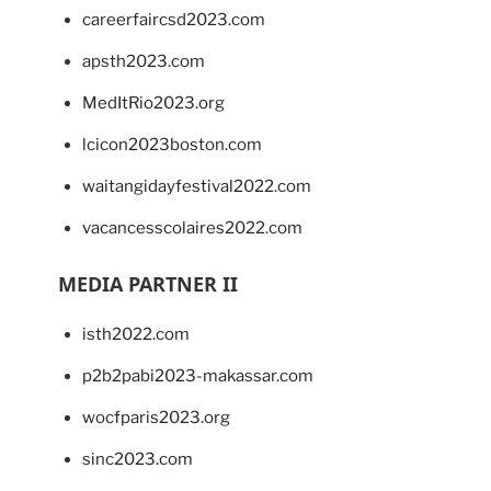
careerfaircsd2023.com
apsth2023.com
MedItRio2023.org
lcicon2023boston.com
waitangidayfestival2022.com
vacancesscolaires2022.com
MEDIA PARTNER II
isth2022.com
p2b2pabi2023-makassar.com
wocfparis2023.org
sinc2023.com