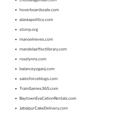
hoverboardssale.com
alaskapolitics.com
stsmp.org
manoelneves.com
mandelaeffectlibrary.com
roselynns.com
balanceyoganj.com
salesforceblogs.com
TrainGames365.com
BaytownEvaCationRentals.com
JabalpurCakeDelivery.com