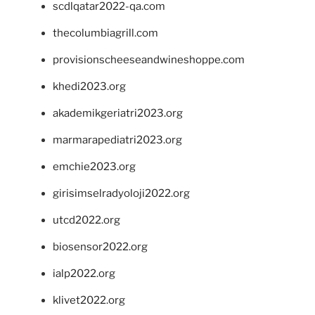
scdlqatar2022-qa.com
thecolumbiagrill.com
provisionscheeseandwineshoppe.com
khedi2023.org
akademikgeriatri2023.org
marmarapediatri2023.org
emchie2023.org
girisimselradyoloji2022.org
utcd2022.org
biosensor2022.org
ialp2022.org
klivet2022.org