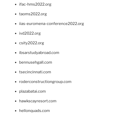
ifac-hms2022.org
taoms2022.org
iias-euromena-conference2022.org
ivd2022.org
csity2022.org
ibsarstudyabroad.com
bennusehgall.com
tsecincinnati.com
roderconstructiongroup.com
plazabatai.com
hawkscayresort.com
hellonquads.com