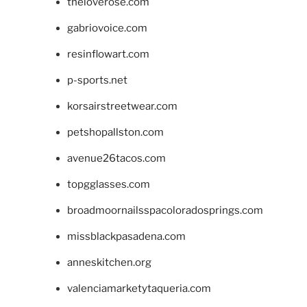
theloverose.com
gabriovoice.com
resinflowart.com
p-sports.net
korsairstreetwear.com
petshopallston.com
avenue26tacos.com
topgglasses.com
broadmoornailsspacoloradosprings.com
missblackpasadena.com
anneskitchen.org
valenciamarketytaqueria.com