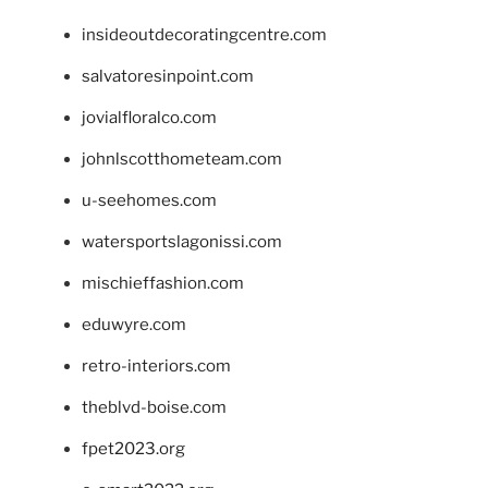
insideoutdecoratingcentre.com
salvatoresinpoint.com
jovialfloralco.com
johnlscotthometeam.com
u-seehomes.com
watersportslagonissi.com
mischieffashion.com
eduwyre.com
retro-interiors.com
theblvd-boise.com
fpet2023.org